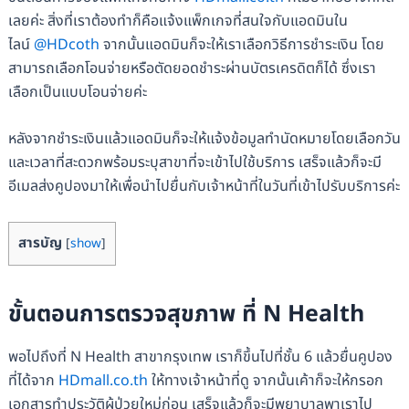
เลยค่ะ สิ่งที่เราต้องทำก็คือแจ้งแพ็กเกจที่สนใจกับแอดมินใน
ไลน์
@HDcoth
จากนั้นแอดมินก็จะให้เราเลือกวิธีการชำระเงิน โดย
สามารถเลือกโอนจ่ายหรือตัดยอดชำระผ่านบัตรเครดิตก็ได้ ซึ่งเรา
เลือกเป็นแบบโอนจ่ายค่ะ
หลังจากชำระเงินแล้วแอดมินก็จะให้แจ้งข้อมูลทำนัดหมายโดยเลือกวัน
และเวลาที่สะดวกพร้อมระบุสาขาที่จะเข้าไปใช้บริการ เสร็จแล้วก็จะมี
อีเมลส่งคูปองมาให้เพื่อนำไปยื่นกับเจ้าหน้าที่ในวันที่เข้าไปรับบริการค่ะ
สารบัญ
[
show
]
ขั้นตอนการตรวจสุขภาพ ที่ N Health
พอไปถึงที่ N Health สาขากรุงเทพ เราก็ขึ้นไปที่ชั้น 6 แล้วยื่นคูปอง
ที่ได้จาก
HDmall.co.th
ให้ทางเจ้าหน้าที่ดู จากนั้นเค้าก็จะให้กรอก
เอกสารทำประวัติผู้ป่วยใหม่ก่อน เสร็จแล้วก็จะมีพยาบาลพาเราไป