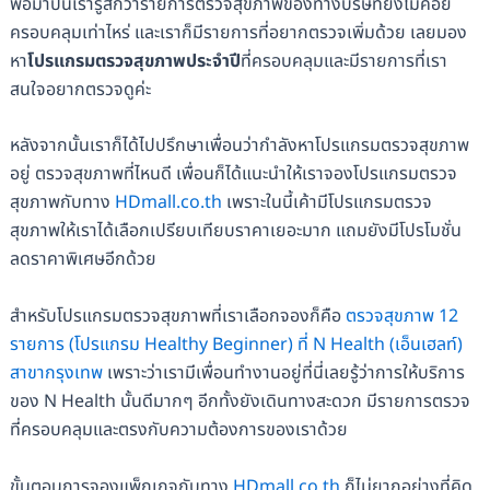
พอมาปีนี้เรารู้สึกว่ารายการตรวจสุขภาพของทางบริษัทยังไม่ค่อย
ครอบคลุมเท่าไหร่ และเราก็มีรายการที่อยากตรวจเพิ่มด้วย เลยมอง
หา
โปรแกรมตรวจสุขภาพประจำปี
ที่ครอบคลุมและมีรายการที่เรา
สนใจอยากตรวจดูค่ะ
หลังจากนั้นเราก็ได้ไปปรึกษาเพื่อนว่ากำลังหาโปรแกรมตรวจสุขภาพ
อยู่ ตรวจสุขภาพที่ไหนดี เพื่อนก็ได้แนะนำให้เราจองโปรแกรมตรวจ
สุขภาพกับทาง
HDmall.co.th
เพราะในนี้เค้ามีโปรแกรมตรวจ
สุขภาพให้เราได้เลือกเปรียบเทียบราคาเยอะมาก แถมยังมีโปรโมชั่น
ลดราคาพิเศษอีกด้วย
สำหรับโปรแกรมตรวจสุขภาพที่เราเลือกจองก็คือ
ตรวจสุขภาพ 12
รายการ (โปรแกรม Healthy Beginner) ที่ N Health (เอ็นเฮลท์)
สาขากรุงเทพ
เพราะว่าเรามีเพื่อนทำงานอยู่ที่นี่เลยรู้ว่าการให้บริการ
ของ N Health นั้นดีมากๆ อีกทั้งยังเดินทางสะดวก มีรายการตรวจ
ที่ครอบคลุมและตรงกับความต้องการของเราด้วย
ขั้นตอนการจองแพ็กเกจกับทาง
HDmall.co.th
ก็ไม่ยากอย่างที่คิด