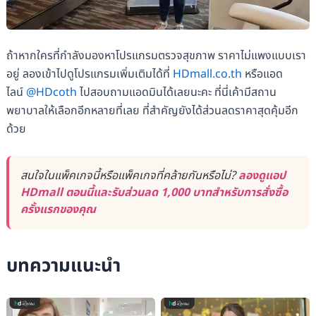
ถ้าหากใครที่กำลังมองหาโปรแกรมตรวจสุขภาพ ราคาไม่แพงแบบเรา
อยู่ ลองเข้าไปดูโปรแกรมเพิ่มเติมได้ที่
HDmall.co.th
หรือแอด
ไลน์
@HDcoth
ไปสอบถามแอดมินได้เลยนะคะ ที่นี่เค้ามีสถาน
พยาบาลให้เลือกอีกหลายที่เลย ที่สำคัญยังได้ส่วนลดราคาสุดคุ้มอีก
ด้วย
สนใจในแพ็คเกจนี้หรือแพ็คเกจที่คล้ายกันหรือไม่?
ลองดูแอป
HDmall ตอนนี้และรับส่วนลด 1,000 บาทสำหรับการสั่งซื้อ
ครั้งแรกของคุณ
บทความแนะนำ