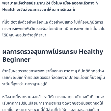
พยาบาลแจ้งว่ารอประมาณ 24 ชั่วโมง เมื่อผลออกแล้วทาง N
Health จะจัดส่งผลตรวจมาให้เราทางอีเมลค่ะ
ที่นี่จะต้องส่งตัวอย่างเลือดและตัวอย่างปัสสาวะไปที่ห้องปฏิบัติการ
ทางการแพทย์เพื่อวิเคราะห์ผลโดยนักเทคนิคการแพทย์เท่านั้น จะไม่
ได้มีคุณหมอประจำอยู่ที่สาขา
ผลการตรวจสุขภาพโปรแกรม Healthy
Beginner
สำหรับผลตรวจสุขภาพของเราที่ออกมา ค่าต่างๆ ก็ปกติดีทุกอย่าง
เลยค่ะ จะมีแค่ค่าคอเลสเตอรอลที่ลดลงจากปีก่อนแล้วแต่ก็ยังอยู่ใน
ระดับที่สูงกว่ามาตราฐานอยู่ดี
หลังจากที่เราทราบผลแล้วเราก็เริ่มวางแผนดูแลตัวเองทันที โดยจะ
เริ่มจากการปรับเปลี่ยนการทานอาหาร งดพวกของมันของทอดให้
มากขึ้น เพราะอาหารพวกนี้ก็มีส่วนที่ทำให้คอเลสเตอรอลสูงด้วย