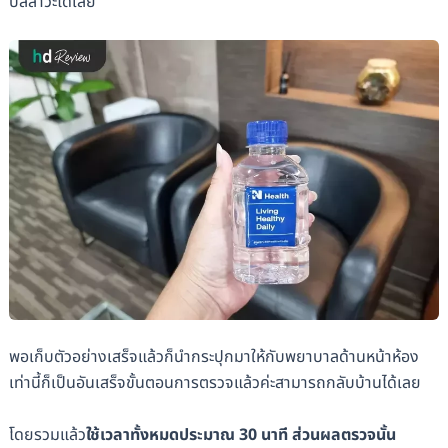
ปัสสาวะได้เลย
พอเก็บตัวอย่างเสร็จแล้วก็นำกระปุกมาให้กับพยาบาลด้านหน้าห้อง
เท่านี้ก็เป็นอันเสร็จขั้นตอนการตรวจแล้วค่ะสามารถกลับบ้านได้เลย
โดยรวมแล้ว
ใช้เวลาทั้งหมดประมาณ 30 นาที ส่วนผลตรวจนั้น