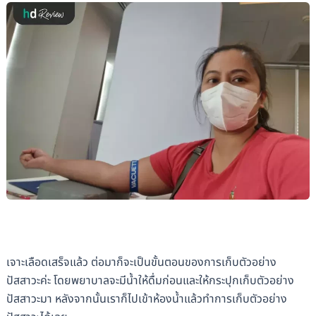
เจาะเลือดเสร็จแล้ว ต่อมาก็จะเป็นขั้นตอนของการเก็บตัวอย่าง
ปัสสาวะค่ะ โดยพยาบาลจะมีน้ำให้ดื่มก่อนและให้กระปุกเก็บตัวอย่าง
ปัสสาวะมา หลังจากนั้นเราก็ไปเข้าห้องน้ำแล้วทำการเก็บตัวอย่าง