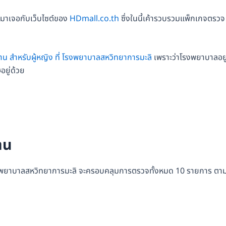
ด้มาเจอกับเว็บไซต์ของ
HDmall.co.th
ซึ่งในนี้เค้ารวบรวมแพ็กเกจตรวจ
น สำหรับผู้หญิง ที่ โรงพยาบาลสหวิทยาการมะลิ
เพราะว่าโรงพยาบาลอยู
อยู่ด้วย
าน
โรงพยาบาลสหวิทยาการมะลิ จะครอบคลุมการตรวจทั้งหมด 10 รายการ ตามน