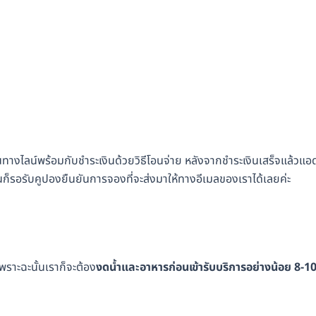
ทางไลน์พร้อมกับชำระเงินด้วยวิธีโอนจ่าย หลังจากชำระเงินเสร็จแล้วแอ
้นก็รอรับคูปองยืนยันการจองที่จะส่งมาให้ทางอีเมลของเราได้เลยค่ะ
พราะฉะนั้นเราก็จะต้อง
งดน้ำและอาหารก่อนเข้ารับบริการอย่างน้อย 8-1