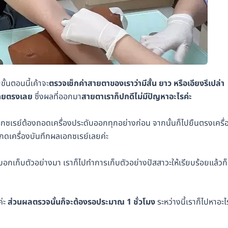
ั้นตอนนี้เค้าจะ
ตรวจเช็กค่าสายตาของเราว่ามีสั้น ยาว หรือเอียงรึเปล่า
์โดยตรงเลย
ซึ่งผลที่ออกมา
สายตาเราก็ปกดีไม่มีปัญหาอะไรค่ะ
งเอกซเรย์ต้องถอดเครื่องประดับออกทุกอย่างก่อน จากนั้นก็ไปยืนตรงเครื่
ะกดเครื่องบันทึกผลเอกซเรย์เลยค่ะ
บอกเก็บตัวอย่างมา เราก็ไปทำการเก็บตัวอย่างปัสสาวะให้เรียบร้อยแล้วก็
ค่ะ
ส่วนผลตรวจนั้นก็จะต้องรอประมาณ 1 ชั่วโมง
ระหว่างนี้เราก็ไปหาอะไ