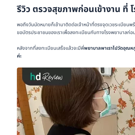
รีวิว ตรวจสุขภาพก่อนเข้างาน ที
พอถึงวันนัดหมายก็เข้ามาติดต่อเจ้าหน้าที่ตรงจุดเวชระเบียนพร้
ขอบัตรประชาชนของเราเพื่อลงทะเบียนกับทางโรงพยาบาลก่อ
หลังจากที่ลงทะเบียนเสร็จแล้วจะมีพี่
พยาบาลพาเราไปวัดอุณหภูมิ
ค่ะ