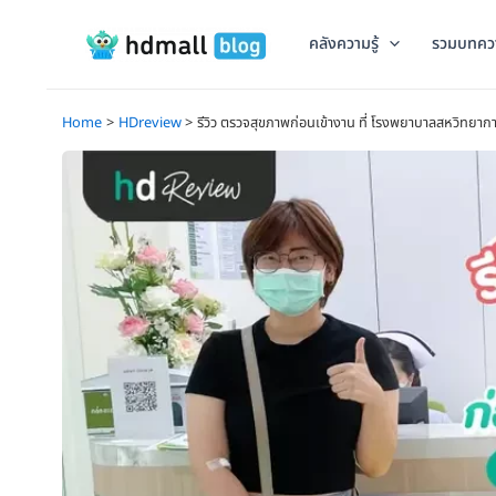
Skip
to
คลังความรู้
รวมบทคว
content
Home
HDreview
รีวิว ตรวจสุขภาพก่อนเข้างาน ที่ โรงพยาบาลสหวิทยากา