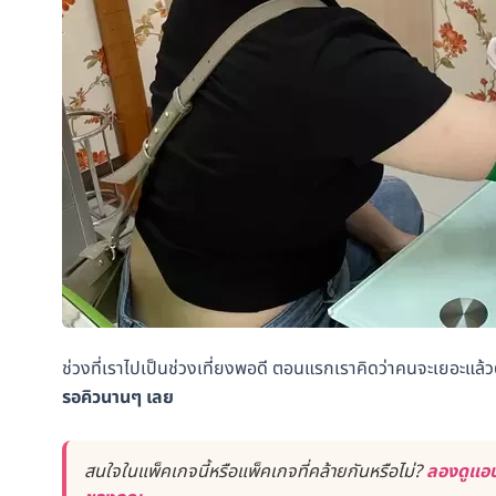
ช่วงที่เราไปเป็นช่วงเที่ยงพอดี ตอนแรกเราคิดว่าคนจะเยอะแล้
รอคิวนานๆ เลย
สนใจในแพ็คเกจนี้หรือแพ็คเกจที่คล้ายกันหรือไม่?
ลองดูแอป