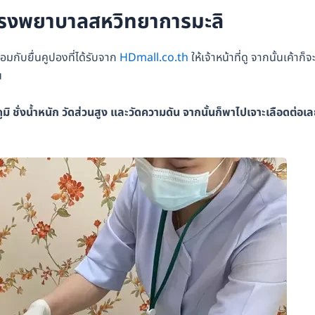
่ โรงพยาบาลสหวิทยาการมะลิ
อมกับยื่นคูปองที่ได้รับจาก
HDmall.co.th
ให้เจ้าหน้าที่ดู จากนั้นเค้าก็จ
น
 ชั่งน้ำหนัก วัดส่วนสูง และวัดความดัน จากนั้นก็พาไปเจาะเลือดต่อเ