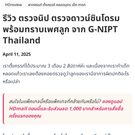
HDreview
ฝากครรภ์ ตั้งครรภ์ คลอดบุตร เด็ก ทารก
รีวิว ตรวจนิป ตรวจดาวน์ซินโดรม
พร้อมทราบเพศลูก จาก G-NIPT
Thailand
April 11, 2025
เราตั้งครรภ์ได้ประมาณ 3 เดือน 2 สัปดาห์ค่ะ และเนื่องจากเราทำเด็ก
หลอดแก้วเราเลยต้องคอยตรวจดูว่าลูกของเรามีอาการผิดปกติอะไร
หรือเปล่า
สนใจในแพ็คเกจนี้หรือแพ็คเกจที่คล้ายกันหรือไม่?
ลองดูแอป
HDmall ตอนนี้และรับส่วนลด 1,000 บาทสำหรับการสั่งซื้อ
ครั้งแรกของคุณ