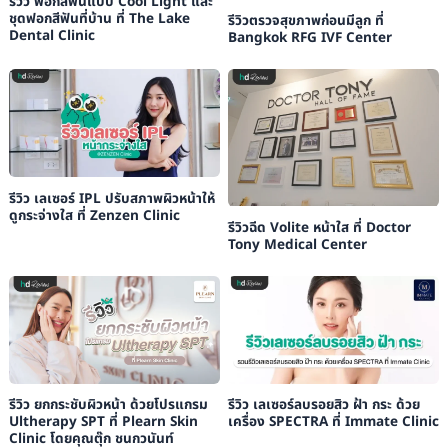
รีวิว ฟอกสีฟันแบบ Cool Light และ
ชุดฟอกสีฟันที่บ้าน ที่ The Lake
รีวิวตรวจสุขภาพก่อนมีลูก ที่
Dental Clinic
Bangkok RFG IVF Center
รีวิว เลเซอร์ IPL ปรับสภาพผิวหน้าให้
ดูกระจ่างใส ที่ Zenzen Clinic
รีวิวฉีด Volite หน้าใส ที่ Doctor
Tony Medical Center
รีวิว ยกกระชับผิวหน้า ด้วยโปรแกรม
รีวิว เลเซอร์ลบรอยสิว ฝ้า กระ ด้วย
Ultherapy SPT ที่ Plearn Skin
เครื่อง SPECTRA ที่ Immate Clinic
Clinic โดยคุณตุ๊ก ชนกวนันท์