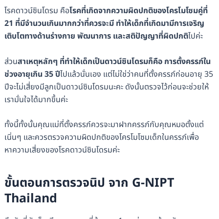
โรคดาวน์ซินโดรม คือ
โรคที่เกิดจากความผิดปกติของโครโมโซมคู่ที่
21 ที่มีจำนวนเกินมากกว่าที่ควรจะมี ทำให้เด็กที่เกิดมามีการเจริญ
เติบโตทางด้านร่างกาย พัฒนาการ และสติปัญญาที่ผิดปกติ
ไปค่ะ
ส่วน
สาเหตุหลักๆ ที่ทำให้เด็กเป็นดาวน์ซินโดรมก็คือ การตั้งครรภ์ใน
ช่วงอายุเกิน 35 ปี
ไปแล้วนั่นเอง แต่ไม่ใช่ว่าคนที่ตั้งครรภ์ก่อนอายุ 35
ปีจะไม่เสี่ยงมีลูกเป็นดาวน์ซินโดรมนะคะ ดังนั้นตรวจไว้ก่อนจะช่วยให้
เรามั่นใจได้มากขึ้นค่ะ
ทั้งนี้ทั้งนั้นคุณแม่ที่ตั้งครรภ์ควรจะมาฝากครรภ์กับคุณหมอตั้งแต่
เนิ่นๆ และควรตรวจความผิดปกติของโครโมโซมเด็กในครรภ์เพื่อ
หาความเสี่ยงของโรคดาวน์ซินโดรมค่ะ
ขั้นตอนการตรวจนิป จาก G-NIPT
Thailand