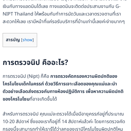
เงินกับทางแอดมินได้เลย ทางแอดมินจะติดต่อประสานงานกับ G-
NIPT Thailand ให้พร้อมกับทำการนัดวันและเวลาตรวจตามที่เรา
สะดวกให้เลย เรามีหน้าที่แค่รอรับบริการที่บ้านเท่านี้เลยค่ะง่ายมากๆ
สารบัญ
[
show
]
การตรวจนิป คืออะไร?
การตรวจนิป (Nipt) ก็คือ
การตรวจคัดกรองความผิดปกติของ
โครโมโซมเด็กในครรภ์ ด้วยวิธีการเจาะเลือดของคุณแม่และนำ
ตัวอย่างเลือดส่งตรวจกับทางห้องปฏิบัติการ
เพื่อหาความผิดปกติ
ของโครโมโซม
ที่อาจเกิดขึ้นได้
สำหรับการตรวจนิป คุณแม่จะตรวจได้เมื่อมีอายุครรภ์อยู่ที่ประมาณ
10-20 สัปดาห์ ซึ่งของเราก็อยู่ที่ 14 สัปดาห์แล้วค่ะ โดยการตรวจคัด
กรองนี้จะสามารถทำให้เรารู้ได้ว่าลูกของเรามีโครโมโซมผิดปกติไหม