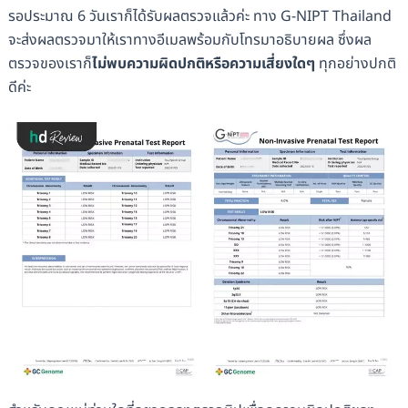
รอประมาณ 6 วันเราก็ได้รับผลตรวจแล้วค่ะ ทาง G-NIPT Thailand
จะส่งผลตรวจมาให้เราทางอีเมลพร้อมกับโทรมาอธิบายผล ซึ่งผล
ตรวจของเราก็
ไม่พบความผิดปกติหรือความเสี่ยงใดๆ
ทุกอย่างปกติ
ดีค่ะ