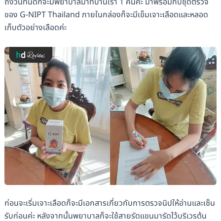
ถึงวันที่นัดก็จะมีพยาบาลมาที่บ้านเรา 1 คนค่ะ มาพร้อมกับชุดตรวจ
ของ G-NIPT Thailand ภายในกล่องก็จะมีเข็มเจาะเลือดและหลอด
เก็บตัวอย่างเลือดค่ะ
ก่อนจะเริ่มเจาะเลือดก็จะมีเอกสารเกี่ยวกับการตรวจนิปให้อ่านและเซ็น
รับก่อนค่ะ หลังจากนั้นพยาบาลก็จะใช้สายรัดแขนมารัดไว้บริเวรต้น