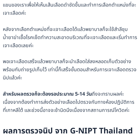
แขนของเราเพื่อให้เห็นเส้นเลือดดำชัดขึ้นและทำการเลือกตำแหน่งที่จะ
เจาะเลือดค่ะ
หลังจากเลือกตำแหน่งที่จะเจาะเลือดได้แล้วพยาบาลก็จะใช้สำลีชุบ
น้ำยาฆ่าเชื้อโรคเช็ดทำความสะอาดบริเวณที่จะเจาะเลือดและเริ่มทำการ
เจาะเลือดเลยค่ะ
พอเจาะเลือดเสร็จแล้วพยาบาลก็จะนำเลือดใส่ลงหลอดเก็บตัวอย่าง
พร้อมกับถ่ายรูปเก็บไว้ เท่านี้ก็เสร็จขั้นตอนสำหรับการเจาะเลือดตรวจ
นิปแล้วค่ะ
สำหรับผลตรวจก็จะต้องรอประมาณ 5-14 วัน
ถึงจะทราบผลค่ะ
เนื่องจากต้องทำการส่งตัวอย่างเลือดไปตรวจกับทางห้องปฏิบัติการ
ที่เกาหลีใต้ และช่วงนี้อาจจะช้านิดนึงเนื่องจากสถานการณ์โควิดค่ะ
ผลการตรวจนิป จาก G-NIPT Thailand