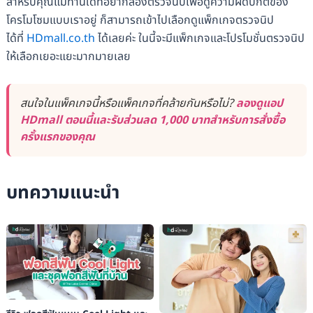
สำหรับคุณแม่ท่านใดที่อยากลองตรวจนิปเพื่อดูความผิดปกติของ
โครโมโซมแบบเราอยู่ ก็สามารถเข้าไปเลือกดูแพ็กเกจตรวจนิป
ได้ที่
HDmall.co.th
ได้เลยค่ะ ในนี้จะมีแพ็กเกจและโปรโมชั่นตรวจนิป
ให้เลือกเยอะแยะมากมายเลย
สนใจในแพ็คเกจนี้หรือแพ็คเกจที่คล้ายกันหรือไม่?
ลองดูแอป
HDmall ตอนนี้และรับส่วนลด 1,000 บาทสำหรับการสั่งซื้อ
ครั้งแรกของคุณ
บทความแนะนำ