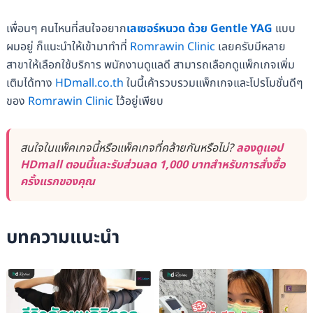
เพื่อนๆ คนไหนที่สนใจอยาก
เลเซอร์หนวด ด้วย Gentle YAG
แบบ
ผมอยู่ ก็แนะนำให้เข้ามาทำที่
Romrawin Clinic
เลยครับมีหลาย
สาขาให้เลือกใช้บริการ พนักงานดูแลดี สามารถเลือกดูแพ็กเกจเพิ่ม
เติมได้ทาง
HDmall.co.th
ในนี้เค้ารวบรวมแพ็กเกจและโปรโมชั่นดีๆ
ของ
Romrawin Clinic
ไว้อยู่เพียบ
สนใจในแพ็คเกจนี้หรือแพ็คเกจที่คล้ายกันหรือไม่?
ลองดูแอป
HDmall ตอนนี้และรับส่วนลด 1,000 บาทสำหรับการสั่งซื้อ
ครั้งแรกของคุณ
บทความแนะนำ