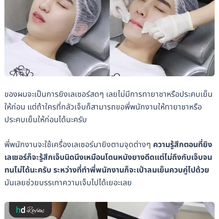
ของผมจะเป็นการยิงเลเซอร์สดๆ เลยไม่มีการทายาชาหรือประคบเย็น
ให้ก่อน แต่ถ้าใครที่กลัวเจ็บก็สามารถขอพี่พนักงานให้ทายาชาหรือ
ประคบเย็นให้ก่อนได้นะครับ
พี่พนักงานจะใช้เครื่องเลเซอร์มายิงตามจุดต่างๆ
ความรู้สึกตอนที่ยิง
เลเซอร์ก็จะรู้สึกเจ็บนิดนึงเหมือนโดนหนังยางดีดแต่ไม่ถึงกับเจ็บจน
ทนไม่ได้นะครับ
ระหว่างที่ทำพี่พนักงานก็จะเป่าลมเย็นควบคู่ไปด้วย
มันเลยช่วยบรรเทาความเจ็บไปได้เยอะเลย