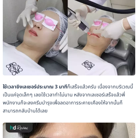
ใช้เวลายิงเลเซอร์ประมาณ 3 นาที
ก็เสร็จแล้วครับ เนื่องจากบริเวณนี้
เป็นแค่จุดเล็กๆ เลยใช้เวลาทำไม่นาน หลังจากเลเซอร์เสร็จแล้วพี่
พนักงานก็จะลงครีมบำรุงเพื่อลดอาการระคายเคืองให้จากนั้นก็
สามารถกลับบ้านได้เลย