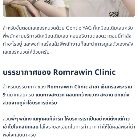
สำหรับขั้นตอนเลเซอร์หนวดด้วย Gentle YAG ก็เหมือนเดิมเลยครับ
พี่พนักงานบริการดีเหมือนเดิมเลย คอยอธิบายตลอดว่าตอนนี้กำลัง
ทำอะไรอยู่ และพอทำเสร็จแล้วพี่พนักงานก็แนะนำการดูแลตัวเองหลัง
เลเซอร์หนวดให้ด้วยครับ
บรรยากาศของ Romrawin Clinic
สำหรับบรรยากาศของ
Romrawin Clinic สาขา เซ็นทรัลพระราม
9
ดีมากเลยครับ
เดินทางสะดวก คลินิกกว้างขวาง สะอาด ตกแต่ง
สวยงามดูน่าใช้บริการดีครับ
ส่วน
พี่ๆ พนักงานทุกคนก็น่ารัก ให้บริการเราเป็นอย่างดีตั้งแต่ก้าว
เข้าไปในคลินิกเลย
ใส่ใจรายละเอียดในการทำมาก ทำให้ได้ผลลัพธ์ที่น่า
พอใจกลับมาครับ