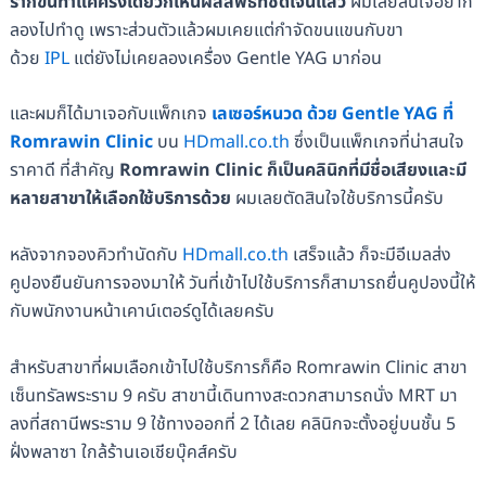
รากขนทำแค่ครั้งเดียวก็เห็นผลลัพธ์ที่ชัดเจนแล้ว
ผมเลยสนใจอยาก
ลองไปทำดู เพราะส่วนตัวแล้วผมเคยแต่กำจัดขนแขนกับขา
ด้วย
IPL
แต่ยังไม่เคยลองเครื่อง Gentle YAG มาก่อน
และผมก็ได้มาเจอกับแพ็กเกจ
เลเซอร์หนวด ด้วย Gentle YAG ที่
Romrawin Clinic
บน
HDmall.co.th
ซึ่งเป็นแพ็กเกจที่น่าสนใจ
ราคาดี ที่สำคัญ
Romrawin Clinic ก็เป็นคลินิกที่มีชื่อเสียงและมี
หลายสาขาให้เลือกใช้บริการด้วย
ผมเลยตัดสินใจใช้บริการนี้ครับ
หลังจากจองคิวทำนัดกับ
HDmall.co.th
เสร็จแล้ว ก็จะมีอีเมลส่ง
คูปองยืนยันการจองมาให้ วันที่เข้าไปใช้บริการก็สามารถยื่นคูปองนี้ให้
กับพนักงานหน้าเคาน์เตอร์ดูได้เลยครับ
สำหรับสาขาที่ผมเลือกเข้าไปใช้บริการก็คือ Romrawin Clinic สาขา
เซ็นทรัลพระราม 9 ครับ สาขานี้เดินทางสะดวกสามารถนั่ง MRT มา
ลงที่สถานีพระราม 9 ใช้ทางออกที่ 2 ได้เลย คลินิกจะตั้งอยู่บนชั้น 5
ฝั่งพลาซา ใกล้ร้านเอเชียบุ๊คส์ครับ