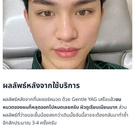
ผลลัพธ์หลังจากใช้บริการ
ผลลัพธ์หลังจากที่เลเซอร์หนวด ด้วย Gentle YAG เสร็จแล้ว
ขน
หนวดของผมก็หลุดออกไปหมดเลยครับ ผิวดูเรียบเนียนมาก
ส่วน
ผลลัพธ์ที่ว่าขนจะขึ้นน้อยลงกว่าเดิมมั้ยอันนี้อาจจะต้องกลับมาทำซ้ำ
อีกสักประมาณ 3-4 ครั้งครับ