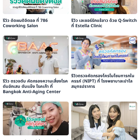
รีวิว ดัดผมดิจิตอล ที่ 786
รีวิว เลเซอร์รักแร้ขาว ด้วย Q-Switch
Coworking Salon
ที่ Estella Clinic
รีวิวตรวจคัดกรองโครโมโซมทารกใน
รีวิว ตรวจตับ คัดกรองความเสี่ยงโรค
ครรภ์ (NIPT) ที่ โรงพยาบาลเปาโล
ตับอักเสบ ตับแข็ง โรคเก๊า ที่
สมุทรปราการ
Bangkok Anti-Aging Center