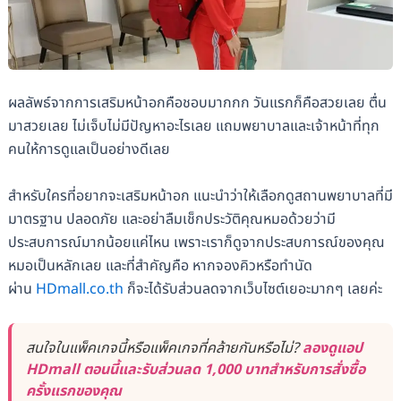
ผลลัพธ์จากการเสริมหน้าอกคือชอบมากกก วันแรกก็คือสวยเลย ตื่น
มาสวยเลย ไม่เจ็บไม่มีปัญหาอะไรเลย แถมพยาบาลและเจ้าหน้าที่ทุก
คนให้การดูแลเป็นอย่างดีเลย
สำหรับใครที่อยากจะเสริมหน้าอก แนะนำว่าให้เลือกดูสถานพยาบาลที่มี
มาตรฐาน ปลอดภัย และอย่าลืมเช็กประวัติคุณหมอด้วยว่ามี
ประสบการณ์มากน้อยแค่ไหน เพราะเราก็ดูจากประสบการณ์ของคุณ
หมอเป็นหลักเลย และที่สำคัญคือ หากจองคิวหรือทำนัด
ผ่าน
HDmall.co.th
ก็จะได้รับส่วนลดจากเว็บไซต์เยอะมากๆ เลยค่ะ
สนใจในแพ็คเกจนี้หรือแพ็คเกจที่คล้ายกันหรือไม่?
ลองดูแอป
HDmall ตอนนี้และรับส่วนลด 1,000 บาทสำหรับการสั่งซื้อ
ครั้งแรกของคุณ