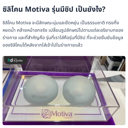
ซิลิโคน Motiva รุ่นมีชิป เป็นยังไง?
ซิลิโคน Motiva จะมีลักษณะนุ่มและยืดหยุ่น เป็นธรรมชาติ ทรงกึ่ง
หยดน้ำ คล้ายหน้าอกจริง เปลี่ยนรูปลักษณ์ไปตามแต่ละอริยาบทของ
ร่างกาย และที่สำคัญคือ รุ่นที่เราใส่คือรุ่นที่มีชิป ที่จะช่วยยืนยันข้อมูล
ของซิลิโคนได้หลังจากใส่เข้าไปในร่างกายแล้ว