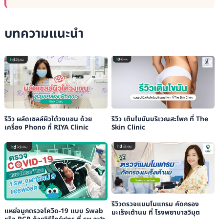
บทความแนะนำ
รีวิว ผลัดเซลล์ผิวใต้วงแขน ด้วย
รีวิว เติมไขมันบริเวณสะโพก ที่ The
เครื่อง Phono ที่ RIYA Clinic
Skin Clinic
รีวิวตรวจแมมโมแกรม คัดกรอง
แหย่จมูกตรวจโควิด-19 แบบ Swab
มะเร็งเต้านม ที่ โรงพยาบาลวิมุต