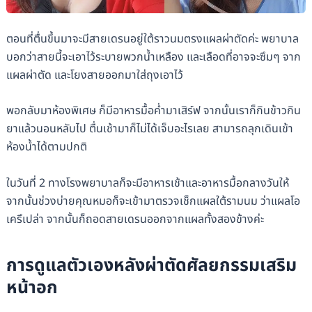
ตอนที่ตื่นขึ้นมาจะมีสายเดรนอยู่ใต้ราวนมตรงแผลผ่าตัดค่ะ พยาบาล
บอกว่าสายนี้จะเอาไว้ระบายพวกน้ำเหลือง และเลือดที่อาจจะซึมๆ จาก
แผลผ่าตัด และโยงสายออกมาใส่ถุงเอาไว้
พอกลับมาห้องพิเศษ ก็มีอาหารมื้อค่ำมาเสิร์ฟ จากนั้นเราก็กินข้าวกิน
ยาแล้วนอนหลับไป ตื่นเช้ามาก็ไม่ได้เจ็บอะไรเลย สามารถลุกเดินเข้า
ห้องน้ำได้ตามปกติ
ในวันที่ 2 ทางโรงพยาบาลก็จะมีอาหารเช้าและอาหารมื้อกลางวันให้
จากนั้นช่วงบ่ายคุณหมอก็จะเข้ามาตรวจเช็กแผลใต้รามนม ว่าแผลโอ
เครึเปล่า จากนั้นก็ถอดสายเดรนออกจากแผลทั้งสองข้างค่ะ
การดูแลตัวเองหลังผ่าตัดศัลยกรรมเสริม
หน้าอก