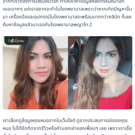
จากที่เราต้องการเสริมหน้าอก ทำให้เราหาข้อมูลศัลยกรรมหน้าอก
เยอะมากๆ แต่เราอยากจะทำในโรงพยาบาลเพราะว่าหากเกิดปัญหาขึ้น
มา เครื่องมือและอุปกรณ์ในโรงพยาบาลจะพร้อมมากกว่าคลินิก ก็เลย
ค้นหาข้อมูลแล้วมาเจอกับโรงพยาบาลพญาไท 2
เราเลือกดูข้อมูลคุณหมอจากในเว็บไซต์ ดูจากประสบการณ์ของคุณ
หมอ ไม่ได้ยึดติดจากรีวิวหรือคำบอกเล่าของเพื่อนๆ เลย เพราะเราเชื่อ