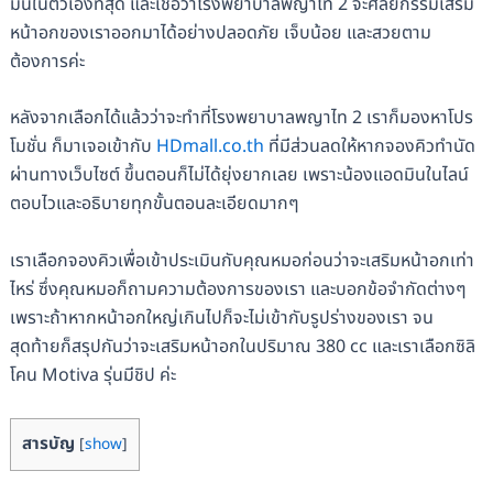
มั่นในตัวเองที่สุด และเชื่อว่าโรงพยาบาลพญาไท 2 จะศัลยกรรมเสริม
หน้าอกของเราออกมาได้อย่างปลอดภัย เจ็บน้อย และสวยตาม
ต้องการค่ะ
หลังจากเลือกได้แล้วว่าจะทำที่โรงพยาบาลพญาไท 2 เราก็มองหาโปร
โมชั่น ก็มาเจอเข้ากับ
HDmall.co.th
ที่มีส่วนลดให้หากจองคิวทำนัด
ผ่านทางเว็บไซต์ ขึ้นตอนก็ไม่ได้ยุ่งยากเลย เพราะน้องแอดมินในไลน์
ตอบไวและอธิบายทุกขั้นตอนละเอียดมากๆ
เราเลือกจองคิวเพื่อเข้าประเมินกับคุณหมอก่อนว่าจะเสริมหน้าอกเท่า
ไหร่ ซึ่งคุณหมอก็ถามความต้องการของเรา และบอกข้อจำกัดต่างๆ
เพราะถ้าหากหน้าอกใหญ่เกินไปก็จะไม่เข้ากับรูปร่างของเรา จน
สุดท้ายก็สรุปกันว่าจะเสริมหน้าอกในปริมาณ 380 cc และเราเลือกซิลิ
โคน Motiva รุ่นมีชิป ค่ะ
สารบัญ
[
show
]