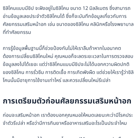
ซิลิโคนแบบมีชิป จะฝังอยู่ในซิลิโคน ขนาด 12 มิลลิเมตร ซึ่งสามารถ
อ่านข้อมูลเลขประจำตัวซิลิโคนได้ ซึ่งก็จะบันทึกข้อมูลเกี่ยวกับการ
ศัลยกรรมเสริมหน้าอก เช่น ขนาดของซิลิโคน คลินิกหรือโรงพยาบาล
ที่ทำศัลยกรรม
การรู้ข้อมูลพื้นฐานนี้ก็ช่วยป้องกันไม่ให้เราลืมถ้าหากในอนาคต
ต้องการเปลี่ยนซิลิโคนใหม่ คุณหมอก็จะลดระยะเวลาในการตรวจสอบ
ข้อมูลลงไปได้เยอะ แต่ว่าซิลิโคนแบบมีชิปจะไม่ได้บอกความผิดปกติ
ของซิลิโคน การรั่วซึม การติดเชื้อ การเกิดพังผืด แต่ช่วยให้เรารู้ว่าซิลิ
โคนนั้นมีอายุการใช้งานเท่าไหร่ และควรเปลี่ยนใหม่รึเปล่า
การเตรียมตัวก่อนศัลยกรรมเสริมหน้าอก
ก่อนจะเสริมหน้าอก เราต้องบอกคุณหมอให้หมดเลยนะคะว่ามีโรคประ
จำตัวรึเปล่า หรือว่ามีการกินยาหรืออาหารเสริมอะไรเป็นประจำไหม