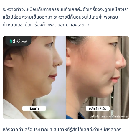
ระหว่างทำจะเหมือนกับการครอบแก้วเลยค่ะ ตัวเครื่องจะดูดเหนียงเรา
แล้วปล่อยความเย็นออกมา ระหว่างนี้ก็นอนวนไปเลยค่ะ พอครบ
กำหนดเวลาตัวเครื่องก็จะหลุดออกมาเองเลยค่ะ
หลังจากทำเสร็จประมาณ 1 สัปดาห์ก็รู้สึกได้เลยค่ะว่าเหนียงลดลง