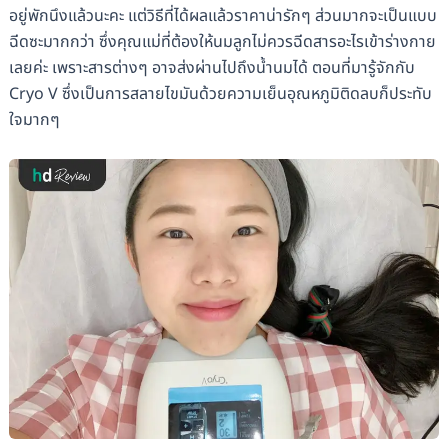
อยู่พักนึงแล้วนะคะ แต่วิธีที่ได้ผลแล้วราคาน่ารักๆ ส่วนมากจะเป็นแบบ
ฉีดซะมากกว่า ซึ่งคุณแม่ที่ต้องให้นมลูกไม่ควรฉีดสารอะไรเข้าร่างกาย
เลยค่ะ เพราะสารต่างๆ อาจส่งผ่านไปถึงน้ำนมได้ ตอนที่มารู้จักกับ
Cryo V ซึ่งเป็นการสลายไขมันด้วยความเย็นอุณหภูมิติดลบก็ประทับ
ใจมากๆ