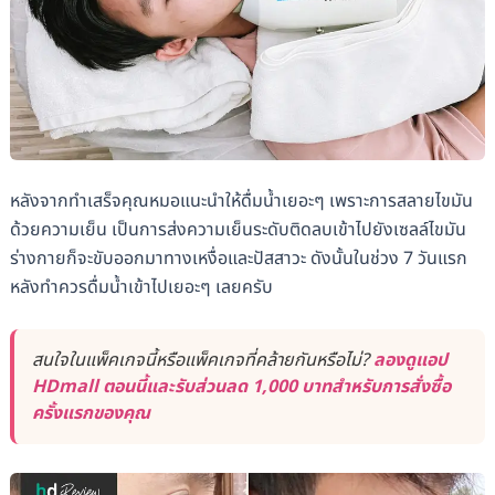
หลังจากทำเสร็จคุณหมอแนะนำให้ดื่มน้ำเยอะๆ เพราะการสลายไขมัน
ด้วยความเย็น เป็นการส่งความเย็นระดับติดลบเข้าไปยังเซลล์ไขมัน
ร่างกายก็จะขับออกมาทางเหงื่อและปัสสาวะ ดังนั้นในช่วง 7 วันแรก
หลังทำควรดื่มน้ำเข้าไปเยอะๆ เลยครับ
สนใจในแพ็คเกจนี้หรือแพ็คเกจที่คล้ายกันหรือไม่?
ลองดูแอป
HDmall ตอนนี้และรับส่วนลด 1,000 บาทสำหรับการสั่งซื้อ
ครั้งแรกของคุณ