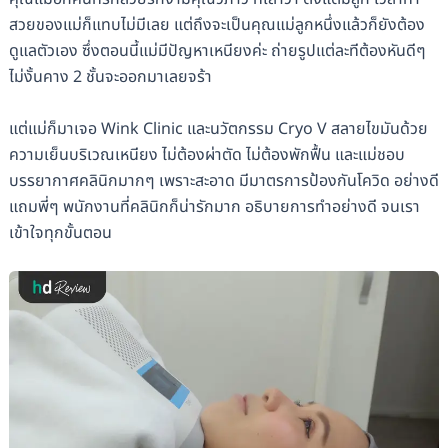
สวยของแม่ก็แทบไม่มีเลย แต่ถึงจะเป็นคุณแม่ลูกหนึ่งแล้วก็ยังต้อง
ดูแลตัวเอง ซึ่งตอนนี้แม่มีปัญหาเหนียงค่ะ ถ่ายรูปแต่ละทีต้องหันดีๆ
ไม่งั้นคาง 2 ชั้นจะออกมาเลยจร้า
แต่แม่ก็มาเจอ Wink Clinic และนวัตกรรม Cryo V สลายไขมันด้วย
ความเย็นบริเวณเหนียง ไม่ต้องผ่าตัด ไม่ต้องพักฟื้น และแม่ชอบ
บรรยากาศคลินิกมากๆ เพราะสะอาด มีมาตรการป้องกันโควิด อย่างดี
แถมพี่ๆ พนักงานที่คลินิกก็น่ารักมาก อธิบายการทำอย่างดี จนเรา
เข้าใจทุกขั้นตอน