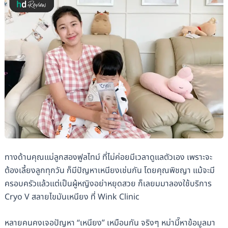
ทางด้านคุณแม่ลูกสองฟูลไทม์ ที่ไม่ค่อยมีเวลาดูแลตัวเอง เพราะจะ
ต้องเลี้ยงลูกทุกวัน ก็มีปัญหาเหนียงเช่นกัน โดยคุณพิชญา
แม้จะมี
ครอบครัวแล้วแต่เป็นผู้หญิงอย่าหยุดสวย ก็เลยมมาลองใช้บริการ
Cryo V สลายไขมันเหนียง ที่ Wink Clinic
หลายคนคงเจอปัญหา “เหนียง” เหมือนกัน จริงๆ หม่ามี๊หาข้อมูลมา