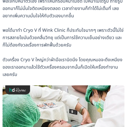
พอใจกับหน้าตัวเอง เพราะเห็นกรอบหน้าไม่ชัด ใบหน้าไม่ได้รูป ถ่ายรูป
ออกมาก็ไม่มั่นใจติดเหนียงตลอด เวลาถ่ายงานก็ทำได้ไม่เต็มที่ เลย
อยากเพิ่มความมั่นใจให้กับตัวเองมากขึ้น
พอได้มาทำ Cryo V ที่ Wink Clinic ก็ประทับใจมากๆ เพราะตัวนี้ไม่ใช่
การสลายไขมันด้วยคลื่นวิทยุ แต่เป็นการใช้ความเย็นอย่างเดียว และ
ก็ไม่ต้องกังวลเรื่องการพักฟื้นด้วยครับ
ตัวเครื่อง Cryo V ใหญ่กว่าฝ่ามือเรานิดนึง โดยคุณหมอจะดึงเหนียง
ของเราออกมาแล้วใช้ตัวเครื่องครอบจากนั้นก็เปิดให้เครื่องทำงาน
เลยครับ