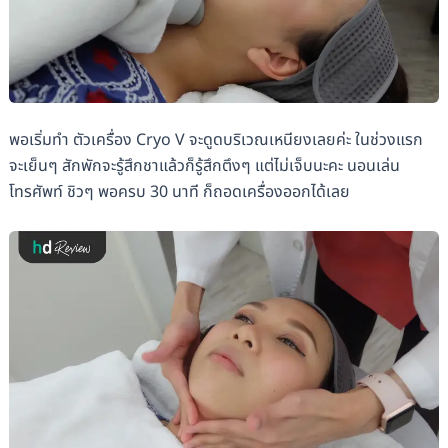
พอเริ่มทำ ตัวเครื่อง Cryo V จะดูดบริเวณเหนียงเลยค่ะ ในช่วงแรก
จะเย็นๆ สักพักจะรู้สึกชาแล้วก็รู้สึกตึงๆ แต่ไม่เจ็บนะคะ นอนเล่น
โทรศัพท์ ชิวๆ พอครบ 30 นาที ก็ถอดเครื่องออกได้เลย