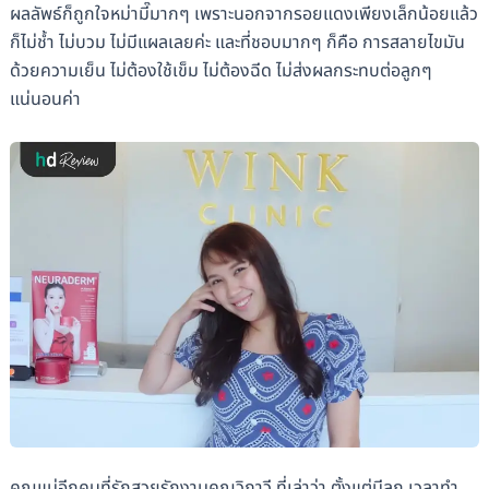
ผลลัพธ์ก็ถูกใจหม่ามี๊มากๆ เพราะนอกจากรอยแดงเพียงเล็กน้อยแล้ว
ก็ไม่ช้ำ ไม่บวม ไม่มีแผลเลยค่ะ และที่ชอบมากๆ ก็คือ การสลายไขมัน
ด้วยความเย็น ไม่ต้องใช้เข็ม ไม่ต้องฉีด ไม่ส่งผลกระทบต่อลูกๆ
แน่นอนค่า
คุณแม่อีกคนที่รักสวยรักงามคุณวิภาวี ที่เล่าว่า ตั้งแต่มีลูก เวลาทำ