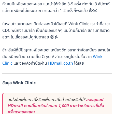
ถ้าคนมีเหนียงเยอะหน่อย แนะนำให้ทำสัก 3-5 ครั้ง ห่างกัน 3 สัปดาห์
แต่เราเหนียงไม่เยอะมาก เขาบอกว่า 1-2 ครั้งก็พอแล้ว 🤭😬
ใครสนใจอยากลอง ติดต่อจองคิวได้เลยที่ Wink Clinic เราทำที่สาขา
CDC พนักงานน่ารัก เป็นกันเองมากๆ แม่บ้านก็น่ารัก สถานที่สะอาด
สุดๆ ไม่เชื่อลองไปดูกับตาเลย 😁🤟
สำหรับผู้ที่มีปัญหาเหนียงเยอะ เหนียงชัด อยากกำจัดเหนียง สลายไข
มันเหนียงด้วยความเย็น Cryo V สามารถดูโปรโมชั่นจาก
Wink
Clinic
และจองคิวทำนัดผ่าน
HDmall.co.th
ได้เลย
ข้อมูล Wink Clinic
สนใจในแพ็คเกจนี้หรือแพ็คเกจที่คล้ายกันหรือไม่?
ลองดูแอป
HDmall ตอนนี้และรับส่วนลด 1,000 บาทสำหรับการสั่งซื้อ
ครั้งแรกของคุณ