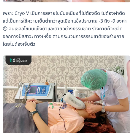
เพราะ Cryo V เป็นการสลายไขมันเหนียงที่ไม่ต้องฉีด ไม่ต้องผ่าตัด
แต่เป็นการใช้ความเย็นต่ำกว่าจุดเยือกแข็งประมาณ -3 ถึง -9 องศา
😯 จนเซลล์ไขมันแข็งตัวและตายอย่างธรรมชาติ ร่างกายก็จะขจัด
ออกทางปัสสาวะ ทางเหงื่อ ตามกระบวนการธรรมชาติของร่างกาย
โดยไม่ต้องเจ็บตัว