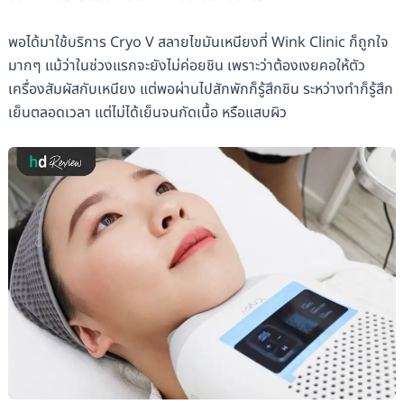
พอได้มาใช้บริการ Cryo V สลายไขมันเหนียงที่ Wink Clinic ก็ถูกใจ
มากๆ แม้ว่าในช่วงแรกจะยังไม่ค่อยชิน เพราะว่าต้องเงยคอให้ตัว
เครื่องสัมผัสกับเหนียง แต่พอผ่านไปสักพักก็รู้สึกชิน ระหว่างทำก็รู้สึก
เย็นตลอดเวลา แต่ไม่ได้เย็นจนกัดเนื้อ หรือแสบผิว