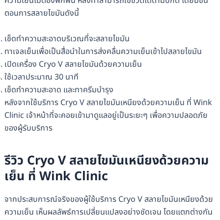
ความเย็นไม่ต้องพักฟื้น หลังทำสามารถใช้ชีวิตได้ตามปกติ โดยมีขั้น
ตอนการสลายไขมันดังนี้
เช็ดทำความสะอาดบริเวณที่จะสลายไขมัน
ทาเจลเย็นเพื่อเป็นสื่อนำในการส่งคลื่นความเย็นเข้าไปสลายไขมัน
เปิดเครื่อง Cryo V สลายไขมันด้วยความเย็น
ใช้เวลาประมาณ 30 นาที
เช็ดทำความสะอาด และทาครีมบำรุง
หลังจากใช้บริการ Cryo V สลายไขมันเหนียงด้วยความเย็น ที่ Wink
Clinic เจ้าหน้าที่จะคอยเข้ามาดูแลอยู่เป็นระยะๆ เพื่อความปลอดภัย
ของผู้รับบริการ
รีวิว Cryo V สลายไขมันเหนียงด้วยความ
เย็น ที่ Wink Clinic
จากประสบการณ์จริงของผู้ใช้บริการ Cryo V สลายไขมันเหนียงด้วย
ความเย็น เห็นผลลัพธ์การเปลี่ยนแปลงอย่างชัดเจน โดยแตกต่างกัน