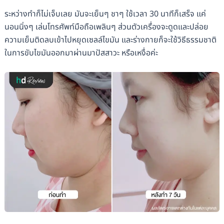
ระหว่างทำก็ไม่เจ็บเลย มันจะเย็นๆ ชาๆ ใช้เวลา 30 นาทีก็เสร็จ แค่
นอนนิ่งๆ เล่นโทรศัพท์มือถือเพลินๆ ส่วนตัวเครื่องจะดูดและปล่อย
ความเย็นติดลบเข้าไปหยุดเซลล์ไขมัน และร่างกายก็จะใช้วิธีธรรมชาติ
ในการขับไขมันออกมาผ่านมาปัสสาวะ หรือเหงื่อค่ะ