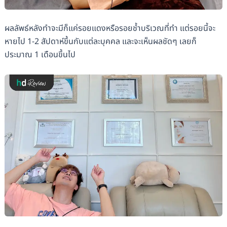
ผลลัพธ์หลังทำจะมีก็แค่รอยแดงหรือรอยช้ำบริเวณที่ทำ แต่รอยนี้จะ
หายไป 1-2 สัปดาห์ขึ้นกับแต่ละบุคคล และจะเห็นผลชัดๆ เลยก็
ประมาณ 1 เดือนขึ้นไป