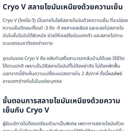
Cryo V สลายไขมันเหนียงด้วยความเย็น
Cryo V (ไครโอ-วี) เป็นเทคโนโลยีสลายไขมันด้วยความเย็น ที่จะปล่อย
ความเย็นติดลบตั้งแต่ -3 ถึง -9 องศาเซลเซียส และจะลงไปสลายไข
มันในชั้นไขมันใต้ผิวหนัง ช่วยให้เซลล์ไขมันแตกตัว และสลายไปตาม
ระบบธรรมชาติของร่างกาย
จุดเด่นของ Cryo V คือ หลังทำเสร็จสามารถกลับบ้านได้เลย ใช้ชีวิต
ได้ตามปกติ เพราะเป็นวิธีสลายไขมันที่ไม่ต้องผ่าตัด ไม่ต้องพักฟื้น
นอกจากนี้ยังเห็นความเปลี่ยนแปลงภายใน 2 สัปดาห์ ทั้งนี้ผลลัพธ์
อาจแตกต่างกันไปในแต่ละบุคคล
ขั้นตอนการสลายไขมันเหนียงด้วยความ
เย็นกับ Cryo V
ผู้รับบริการไม่ต้องเตรียมตัวมาเป็นพิเศษ เพราะการสลายไขมันด้วย