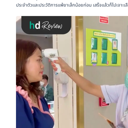
ประจำตัวและประวัติการแพ้ยาเล็กน้อยก่อน เสร็จแล้วก็ไปเจาะเ