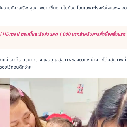
เริ่มมีความกังวลเรื่องสุขภาพมากขึ้นตามไปด้วย โดยเฉพาะโรคหัวใจและหลอด
 HDmall ตอนนี้และรับส่วนลด 1,000 บาทสำหรับการสั่งซื้อครั้งแรก
คุณแม่แล้วก็เลยอยากวางแผนดูแลสุขภาพของตัวเองบ้าง จะได้มีสุขภาพที่
องไว้ก่อนดีกว่าค่ะ