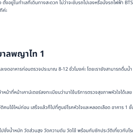
ั้งอยู่ในทำเลที่เดินทางสะดวก ไม่ว่าจะขับรถไปเองหรือนั่งรถไฟฟ้า BTS
ีค่ะ
ยาบาลพญาไท 1
อและงดอาหารก่อนตรวจประมาณ 8-12 ชั่วโมงค่ะ โดยเรายังสามารถดื่มน้ำ
้าหน้าที่หน้าเคาน์เตอร์ลงทะเบียนว่ามาใช้บริการตรวจสุขภาพหัวใจได้เลย
ิคนไข้ใหม่ก่อน เสร็จแล้วก็ไปที่ศูนย์โรคหัวใจและหลอดเลือด อาคาร 1 ชั้
ั่งน้ำหนัก วัดส่วนสูง วัดความดัน วัดไข้ พร้อมกับซักประวัติเกี่ยวกับโ