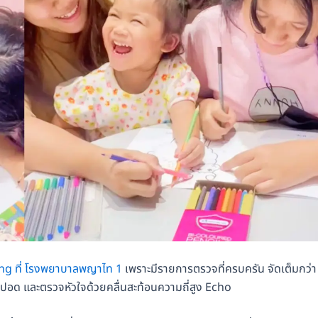
ng ที่ โรงพยาบาลพญาไท 1
เพราะมีรายการตรวจที่ครบครัน จัดเต็มกว่า
ย์ปอด และตรวจหัวใจด้วยคลื่นสะท้อนความถี่สูง Echo