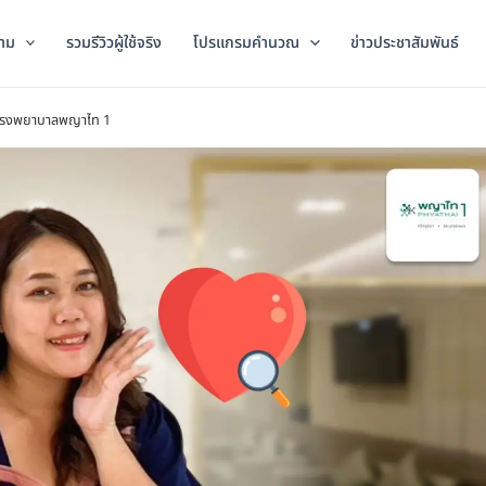
าม
รวมรีวิวผู้ใช้จริง
โปรแกรมคำนวณ
ข่าวประชาสัมพันธ์
่ โรงพยาบาลพญาไท 1