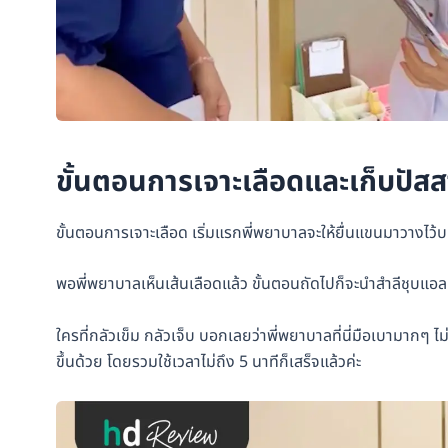
ขั้นตอนการเจาะเลือดและเก็บปัสส
ขั้นตอนการเจาะเลือด เริ่มแรกพี่พยาบาลจะให้ยื่นแขนมาวางไว้บ
พอพี่พยาบาลเห็นเส้นเลือดแล้ว ขั้นตอนถัดไปก็จะนำสำลีชุบแอ
ใครที่กลัวเข็ม กลัวเจ็บ บอกเลยว่าพี่พยาบาลที่นี่มือเบามากๆ ไ
ขึ้นด้วย โดยรวมใช้เวลาไม่ถึง 5 นาทีก็เสร็จแล้วค่ะ