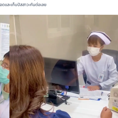
ลือดและเก็บปัสสาวะกันต่อเลย