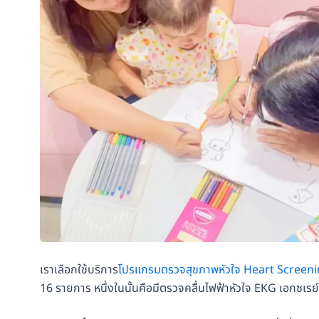
เราเลือกใช้บริการ
โปรแกรมตรวจสุขภาพหัวใจ Heart Screeni
16 รายการ หนึ่งในนั้นคือมีตรวจคลื่นไฟฟ้าหัวใจ EKG เอกซเร