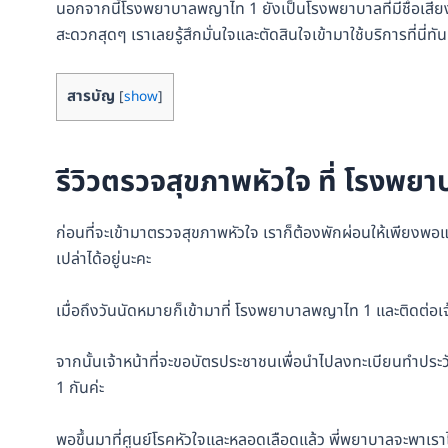
นอกจากนี้โรงพยาบาลพญาไท 1 ยังเป็นโรงพยาบาลที่มีชื่อเสียง ต
สะดวกสุดๆ เราเลยรู้สึกมั่นใจและตัดสินใจเข้ามาใช้บริการที่นี่ทันท
สารบัญ
[
show
]
รีวิวตรวจสุขภาพหัวใจ ที่ โรงพ
ก่อนที่จะเข้ามาตรวจสุขภาพหัวใจ เราก็ต้องพักผ่อนให้เพียงพ
เปล่าได้อยู่นะคะ
เมื่อถึงวันนัดหมายก็เข้ามาที่ โรงพยาบาลพญาไท 1 และติดต่อเจ
จากนั้นเจ้าหน้าที่จะขอบัตรประชาชนเพื่อนำไปลงทะเบียนทำประวัต
1 กันค่ะ
พอขึ้นมาที่ศูนย์โรคหัวใจและหลอดเลือดแล้ว พี่พยาบาลจะพาเราไปช