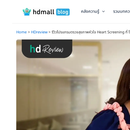
Skip
to
คลังความรู้
รวมบทคว
content
Home
HDreview
รีวิวโปรแกรมตรวจสุขภาพหัวใจ Heart Screening ที