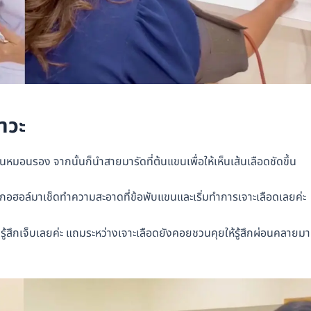
าวะ
นหมอนรอง จากนั้นก็นำสายมารัดที่ต้นแขนเพื่อให้เห็นเส้นเลือดชัดขึ้น
ลกอฮอล์มาเช็ดทำความสะอาดที่ข้อพับแขนและเริ่มทำการเจาะเลือดเลยค่ะ
ม่รู้สึกเจ็บเลยค่ะ แถมระหว่างเจาะเลือดยังคอยชวนคุยให้รู้สึกผ่อนคลายม