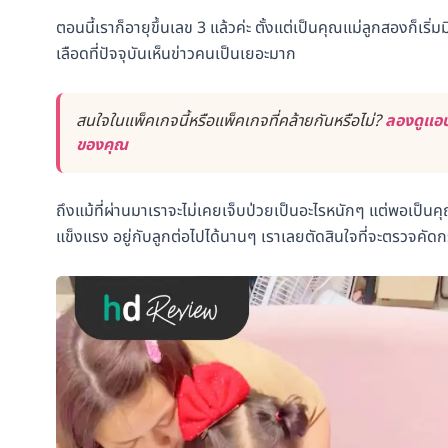
ตอนนี้เราก็อายุขึ้นเลข 3 แล้วค่ะ ตั้งแต่เป็นคุณแม่ลูกสองก็
เลือดที่ปัจจุบันเห็นข่าวคนเป็นเยอะมาก
สนใจในแพ็คเกจนี้หรือแพ็คเกจที่คล้ายกันหรือไม่?
ลองดูแอป
ของคุณ
ถึงแม้ที่ผ่านมาเราจะไม่เคยเจ็บป่วยเป็นอะไรหนักๆ แต่พอเป็น
แข็งแรง อยู่กับลูกต่อไปได้นานๆ เราเลยตัดสินใจที่จะตรวจคัดกร