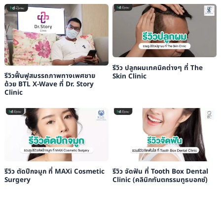
รีวิว ปลูกผมเทคนิคต่างๆ ที่ The
รีวิวฟื้นฟูสมรรถภาพทางเพศชาย
Skin Clinic
ด้วย BTL X-Wave ที่ Dr. Story
Clinic
รีวิว ตัดปีกจมูก ที่ MAXi Cosmetic
รีวิว จัดฟัน ที่ Tooth Box Dental
Surgery
Clinic (คลินิกทันตกรรมทูธบอกซ์)