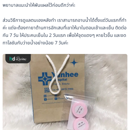
พยาบาลแนะนำให้พันแผลไว้ก่อนดีกว่าค่ะ
ส่วนวิธีการดูแลตนเองหลังทำ เราสามารถอาบน้ำได้ตั้งแต่วันแรกที่ทำ
ค่ะ แต่จะต้องทายาต้านการอักเสบที่เขาให้มาในตอนเช้าและเย็น ติดต่อ
กัน 7 วัน ให้ประคบเย็นใน 2 วันแรก เพื่อให้จุดแดงๆ หายไวขึ้น และงด
ทาโลชันกับว่ายน้ำอย่างน้อย 7 วันค่ะ