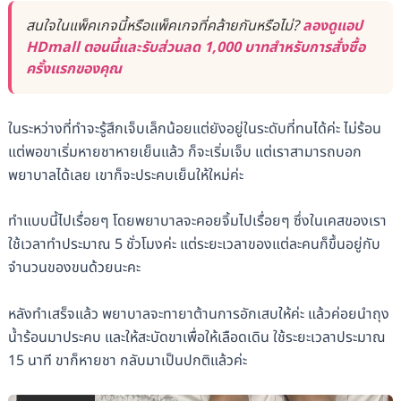
สนใจในแพ็คเกจนี้หรือแพ็คเกจที่คล้ายกันหรือไม่?
ลองดูแอป
HDmall ตอนนี้และรับส่วนลด 1,000 บาทสำหรับการสั่งซื้อ
ครั้งแรกของคุณ
ในระหว่างที่ทำจะรู้สึกเจ็บเล็กน้อยแต่ยังอยู่ในระดับที่ทนได้ค่ะ ไม่ร้อน
แต่พอขาเริ่มหายชาหายเย็นแล้ว ก็จะเริ่มเจ็บ แต่เราสามารถบอก
พยาบาลได้เลย เขาก็จะประคบเย็นให้ใหม่ค่ะ
ทำแบบนี้ไปเรื่อยๆ โดยพยาบาลจะคอยจิ้มไปเรื่อยๆ ซึ่งในเคสของเรา
ใช้เวลาทำประมาณ 5 ชั่วโมงค่ะ แต่ระยะเวลาของแต่ละคนก็ขึ้นอยู่กับ
จำนวนของขนด้วยนะคะ
หลังทำเสร็จแล้ว พยาบาลจะทายาต้านการอักเสบให้ค่ะ แล้วค่อยนำถุง
น้ำร้อนมาประคบ และให้สะบัดขาเพื่อให้เลือดเดิน ใช้ระยะเวลาประมาณ
15 นาที ขาก็หายชา กลับมาเป็นปกติแล้วค่ะ