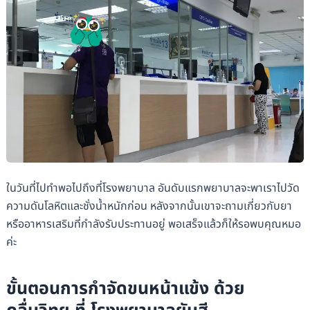
ในวันที่ไปทำพอไปถึงที่โรงพยาบาล อันดับแรกพยาบาลจะพาเราไปวัด
ความดันโลหิตและชั่งน้ำหนักก่อน หลังจากนั้นเขาจะถามเกี่ยวกับยา
หรืออาหารเสริมที่กำลังรับประทานอยู่ พอเสร็จแล้วก็ให้รอพบคุณหมอ
ค่ะ
ขั้นตอนการกำจัดขนหน้าแข้ง ด้วย