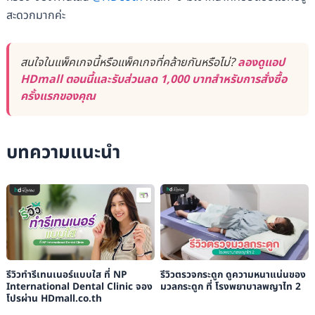
สะดวกมากค่ะ
สนใจในแพ็คเกจนี้หรือแพ็คเกจที่คล้ายกันหรือไม่?
ลองดูแอป
HDmall ตอนนี้และรับส่วนลด 1,000 บาทสำหรับการสั่งซื้อ
ครั้งแรกของคุณ
บทความแนะนำ
รีวิวทำรีเทนเนอร์แบบใส ที่ NP
รีวิวตรวจกระดูก ดูความหนาแน่นของ
International Dental Clinic จอง
มวลกระดูก ที่ โรงพยาบาลพญาไท 2
โปรผ่าน HDmall.co.th