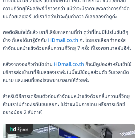
กำจัดขนด้วยเลเซอร์ แต่ไปศึกษามา เห็นว่าการกำจัดขนด้วยคลื่น
ความถี่วิทยุให้ผลลัพธ์ที่ถาวรกว่า แม้ว่าจะมีราคาแพงกว่าการกำจัด
ขนด้วยเลเซอร์ แต่เราคิดว่าน่าจะคุ้มค่ากว่า ก็เลยลองทำดูค่ะ
พอตัดสินใจได้แล้ว เราก็เสิร์ชหาสถานที่ทำ ดูว่าที่ไหนมีโปรโมชันดีๆ
บ้าง ก็เลยได้มารู้จักกับ
HDmall.co.th
ค่ะ โดยเราเลือกทำคอร์ส
กำจัดขนหน้าแข้งด้วยคลื่นความถี่วิทยุ 7 ครั้ง ที่โรงพยาบาลยันฮีค่ะ
หลังจากจองคิวทำนัดผ่าน
HDmall.co.th
ก็จะมีคูปองสำหรับเข้าใช้
บริการส่งเข้ามาที่อีเมลของเราค่ะ ในนี้จะมีข้อมูลส่วนตัว วันเวลานัด
หมาย และแผนที่ของโรงพยาบาลมาให้ด้วยค่ะ
สำหรับวิธีการเตรียมตัวก่อนกำจัดขนหน้าแข้งด้วยคลื่นความถี่วิทยุ
ห้ามเราไปทำอะไรกับขนเลยค่ะ ไม่ว่าจะเป็นการโกน หรือการแว็กซ์
อย่างน้อย 2 สัปดาห์