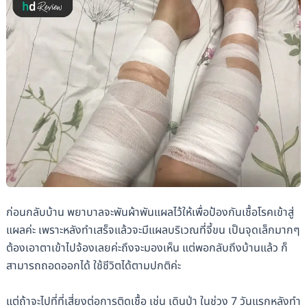
ก่อนกลับบ้าน พยาบาลจะพันผ้าพันแผลไว้ให้เพื่อป้องกันเชื้อโรคเข้าสู่
แผลค่ะ เพราะหลังทำเสร็จแล้วจะมีแผลบริเวณที่จี้ขน เป็นจุดเล็กมากๆ
ต้องเอาตาเข้าไปจ้องเลยค่ะถึงจะมองเห็น แต่พอกลับถึงบ้านแล้ว ก็
สามารถถอดออกได้ ใช้ชีวิตได้ตามปกติค่ะ
แต่ถ้าจะไปที่ที่เสี่ยงต่อการติดเชื้อ เช่น เดินป่า ในช่วง 7 วันแรกหลังทำ