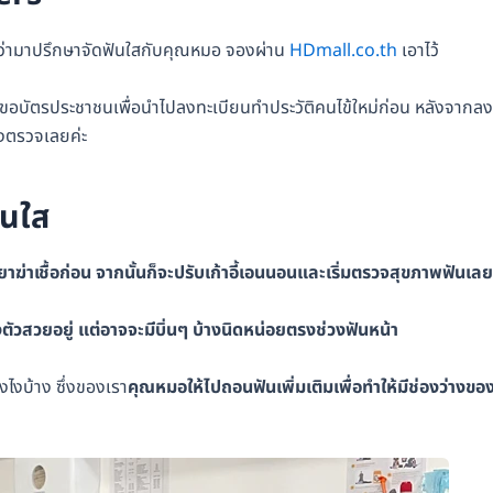
อร์ว่ามาปรึกษาจัดฟันใสกับคุณหมอ จองผ่าน
HDmall.co.th
เอาไว้
ขอบัตรประชาชนเพื่อนำไปลงทะเบียนทำประวัติคนไข้ใหม่ก่อน หลังจากลง
องตรวจเลยค่ะ
ันใส
ฆ่าเชื้อก่อน จากนั้นก็จะปรับเก้าอี้เอนนอนและเริ่มตรวจสุขภาพฟันเลย
งตัวสวยอยู่ แต่อาจจะมีบิ่นๆ บ้างนิดหน่อยตรงช่วงฟันหน้า
งไงบ้าง ซึ่งของเรา
คุณหมอให้ไปถอนฟันเพิ่มเติมเพื่อทำให้มีช่องว่างขอ