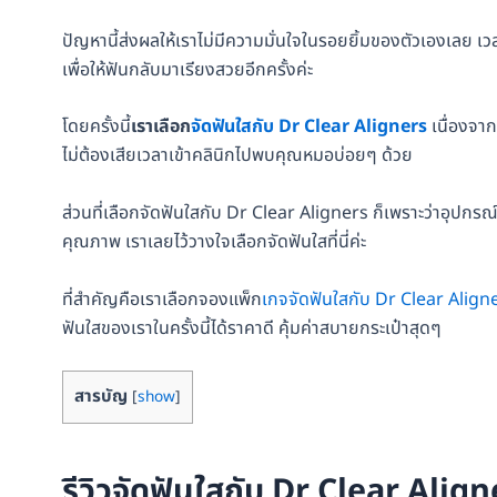
ปัญหานี้ส่งผลให้เราไม่มีความมั่นใจในรอยยิ้มของตัวเองเลย เ
เพื่อให้ฟันกลับมาเรียงสวยอีกครั้งค่ะ
โดยครั้งนี้
เราเลือก
จัดฟันใสกับ Dr Clear Aligners
เนื่องจากเ
ไม่ต้องเสียเวลาเข้าคลินิกไปพบคุณหมอบ่อยๆ ด้วย
ส่วนที่เลือกจัดฟันใสกับ Dr Clear Aligners ก็เพราะว่าอุปกรณ์
คุณภาพ เราเลยไว้วางใจเลือกจัดฟันใสที่นี่ค่ะ
ที่สำคัญคือเราเลือกจองแพ็ก
เกจจัดฟันใสกับ Dr Clear Alig
ฟันใสของเราในครั้งนี้ได้ราคาดี คุ้มค่าสบายกระเป๋าสุดๆ
สารบัญ
[
show
]
รีวิวจัดฟันใสกับ Dr Clear Alig