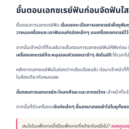
ขั้นตอนเอกซเรย์ฟันก่อนจัดฟันใส
ขั้นตอนการเอกซเรย์ฟัน
เริ่มแรกจะเป็นการเอกซเรย์เพื่อดูฟัน
วางบนเครื่องและเอาฟันบนกัดร่องเล็กๆ บนเครื่องเอกซเรย์ไว้
จากนั้นเจ้าหน้าที่ก็จะอธิบายขั้นตอนการเอกซเรย์ฟันให้ฟังก่อน ซ
เครื่องเอกซเรย์ก็จะหมุนรอบหัวของเราช้าๆ อัตโนมัติ
ใช้เวลาไม
หลังจากเอกซเรย์ฟันในช่องปากเรียบร้อยแล้ว ต่อมาเจ้าหน้าที่ก็จ
ในห้องเดียวกันหมดเลย
ขั้นตอนการเอกซเรย์กะโหลกศีรษะและขากรรไกร
เจ้าหน้าที่จะใ
จากนั้นที่ตัวเครื่องจะ
มีแท่งเล็กๆ ยื่นลงมาสอดเข้าไปในหูทั้งส
สนใจในแพ็คเกจนี้หรือแพ็คเกจที่คล้ายกันหรือไม่?
ลองดูแอป