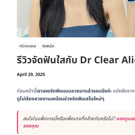
HDreview
จัดฟันใส
รีวิวจัดฟันใสกับ Dr Clear Ali
April 29, 2025
ก่อนหน้านี้
เราเคยจัดฟันแบบลวดมาแล้วรอบนึงค่ะ
แต่หลังจาก
ดูไม่เรียงสวยงามเหมือนช่วงจัดฟันเสร็จใหม่ๆ
สนใจในแพ็คเกจนี้หรือแพ็คเกจที่คล้ายกันหรือไม่?
ลองดูแอป
ของคุณ