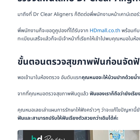
มาถึงที่ Dr Clear Aligners ก็ติดต่อพี่พนักงานหน้าเคาน์เต
พี่พนักงานก็จะขอดูคูปองที่ได้รับจาก
HDmall.co.th
พร้อมกับ
ทะเบียนเสร็จแล้วก็จะมีเจ้าหน้าที่เรียกให้เข้าไปพบคุณหมอในห้
ขั้นตอนตรวจสุขภาพฟันก่อนจัดฟ
พอเข้ามาในห้องตรวจ อันดับแรก
คุณหมอจะให้บ้วนปากด้วยน้ำยา
จากที่คุณหมอตรวจสุขภาพฟันดูแล้ว
ฟันของเราก็ถือว่ายังเรีย
คุณหมอเลยเล่าแผนการรักษาให้ฟังคร่าวๆ ว่าจะแก้ไขปัญหานี้ยั
ฟันและสามารถปรับให้ฟันเรียงตัวสวยกว่าเดิมได้ค่ะ