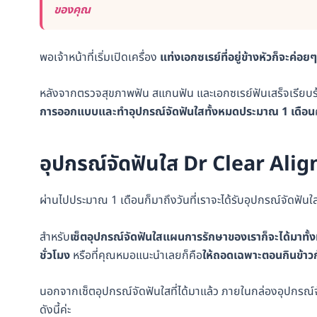
ของคุณ
พอเจ้าหน้าที่เริ่มเปิดเครื่อง
แท่งเอกซเรย์ที่อยู่ข้างหัวก็จะค่อ
หลังจากตรวจสุขภาพฟัน สแกนฟัน และเอกซเรย์ฟันเสร็จเรียบ
การออกแบบและทำอุปกรณ์จัดฟันใสทั้งหมดประมาณ 1 เดือน
อุปกรณ์จัดฟันใส Dr Clear Alig
ผ่านไปประมาณ 1 เดือนก็มาถึงวันที่เราจะได้รับอุปกรณ์จัดฟันใ
สำหรับ
เซ็ตอุปกรณ์จัดฟันใสแผนการรักษาของเราก็จะได้มาทั้
ชั่วโมง
หรือที่คุณหมอแนะนำเลยก็คือ
ให้ถอดเฉพาะตอนกินข้าวก
นอกจากเซ็ตอุปกรณ์จัดฟันใสที่ได้มาแล้ว ภายในกล่องอุปกรณ์จ
ดังนี้ค่ะ