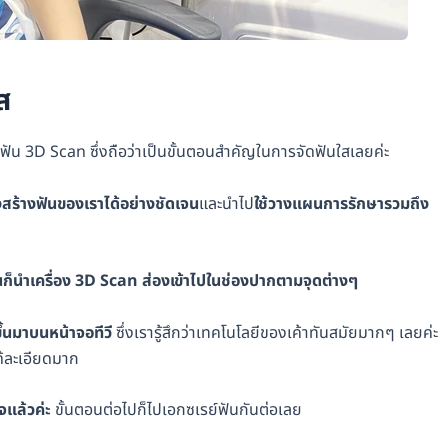
ส
ัน 3D Scan ซึ่งถือว่าเป็นขั้นตอนสำคัญในการจัดฟันใสเลยค่ะ
ร้างฟันของเราได้อย่างชัดเจน
และนำไป
ใช้วางแผนการรักษารวมถึง
ั้นก็นำเครื่อง 3D Scan ส่องเข้าไปในช่องปากตามจุดต่างๆ
้นมาบนหน้าจอทีวี
ซึ่งเรารู้สึกว่าเทคโนโลยีของเค้าทันสมัยมากๆ เลยค่ะ
้ละเอียดมาก
จแล้วค่ะ
ขั้นตอนต่อไปก็ไปเอกซเรย์ฟันกันต่อเลย