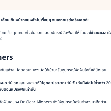
ยๆ เลื่อนเดินหน้าถอยหลังไปเรื่อยๆ จนเอกซเรย์เสร็จเลยค่ะ
ร้อยแล้ว คุณหมอก็จะไปออกแบบอุปกรณ์จัดฟันใสให้ โดยจะ
ใช้ระยะเวลาใ
ค่ะ
ners
สกันแล้วค่ะ โดยคุณหมอจะนัดให้เข้ามารับอุปกรณ์จัดฟันใสที่คลินิกเลย
งหมด 10 ชุด
คุณหมอจะให้
ใส่ชุดละประมาณ 10 วัน วันนึงใส่ไม่ต่ำกว่า 20
ับตอนแปรงฟันเท่านั้น
ัดฟันใสของ Dr Clear Aligners ยังให้อุปกรณ์เสริมต่างๆ มาอีกด้วย