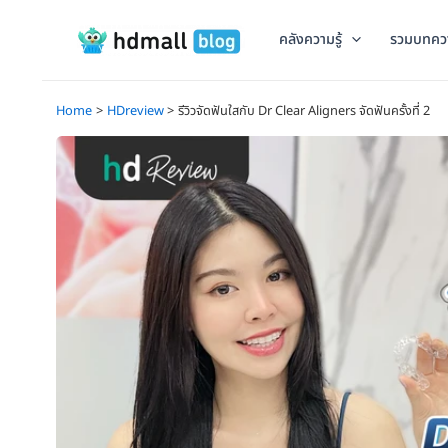
Skip
to
คลังความรู้
รวมบทคว
content
Home
HDreview
รีวิวจัดฟันใสกับ Dr Clear Aligners จัดฟันครั้งที่ 2