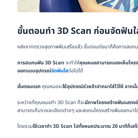
ขั้นตอนทำ 3D Scan ก่อนจัดฟันใ
หลังจากตรวจสุขภาพฟันเสร็จแล้ว ขั้นตอนต่อมาก็คือการสแกนฟ
การสแกนฟัน
3D Scan
จะทำให้
คุณหมอสามารถมองเห็นโครงส
ออกแบบอุปกรณ์
จัดฟันใส
ต่อไปได้
ขั้นตอนแรก
คุณหมอจะ
ใช้อุปกรณ์ช่วยอ้าปากมาใส่ไว้ให้ จากน
ระหว่างที่คุณหมอทำ 3D Scan ก็จะ
มีภาพโครงสร้างฟันแสดงขึ
สามารถเก็บรายละเอียดต่างๆ และสแกนโครงสร้างฟันออกมาได
โดยรวม
ใช้เวลาทำ 3D Scan ไปทั้งหมดประมาณ 20 นาทีก็เสร็