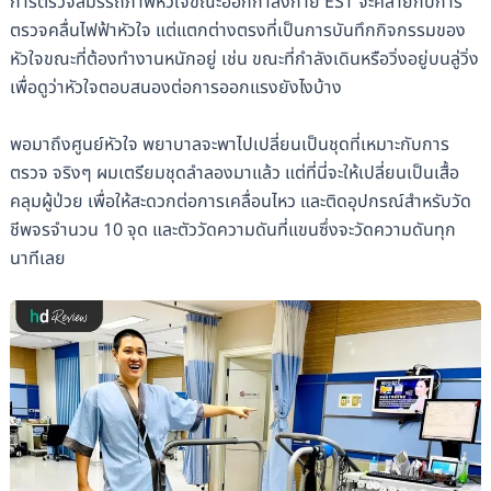
การตรวจสมรรถภาพหัวใจขณะออกกำลังกาย EST จะคล้ายกับการ
ตรวจคลื่นไฟฟ้าหัวใจ แต่แตกต่างตรงที่เป็นการบันทึกกิจกรรมของ
หัวใจขณะที่ต้องทำงานหนักอยู่ เช่น ขณะที่กำลังเดินหรือวิ่งอยู่บนลู่วิ่ง
เพื่อดูว่าหัวใจตอบสนองต่อการออกแรงยังไงบ้าง
พอมาถึงศูนย์หัวใจ พยาบาลจะพาไปเปลี่ยนเป็นชุดที่เหมาะกับการ
ตรวจ จริงๆ ผมเตรียมชุดลำลองมาแล้ว แต่ที่นี่จะให้เปลี่ยนเป็นเสื้อ
คลุมผู้ป่วย เพื่อให้สะดวกต่อการเคลื่อนไหว และติดอุปกรณ์สำหรับวัด
ชีพจรจำนวน 10 จุด และตัววัดความดันที่แขนซึ่งจะวัดความดันทุก
นาทีเลย