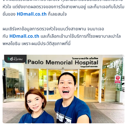
หัวใจ แต่ยังขาดผลตรวจของการวิ่งสายพานอยู่ และก็มาเจอกับโปรโม
ชั่นของ
HDmall.co.th
ก็เลยสนใจ
ผมเซิร์จหาข้อมูลการตรวจหัวใจแบบวิ่งสายพาน จนมาเจอ
กับ
HDmall.co.th
และก็เลือกเข้ามาใช้บริการที่โรงพยาบาลเปาโล
พหลโยธิน เพราะผมมีประวัติสุขภาพที่นี่