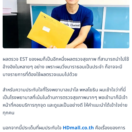
ผลตรวจ EST ของผมก็เป็นอีกหนึ่งผลตรวจสุขภาพ ที่สามารถนำไปใช้
อ้างอิงในหลายๆ อย่าง เพราะผมวิ่งมาราธอนเป็นประจำ ก็อาจจะมี
บางรายการที่ต้องใช้ผลตรวจแนบไปด้วย
สำหรับความประทับใจที่โรงพยาบาลเปาโล พหลโยธิน ผมเข้าใจว่าที่นี่
เป็นโรงพยาบาลที่เน้นในด้านการตรวจสุขภาพมากๆ พอเข้ามาก็มีเจ้า
หน้าที่คอยบริการทุกจุด และดูแลเป็นอย่างดี ให้คำแนะนำได้เข้าใจง่าย
ทุกคน
นอกจากนี้ประเด็นที่ผมประทับใจ
HDmall.co.th
คือเรื่องของการ