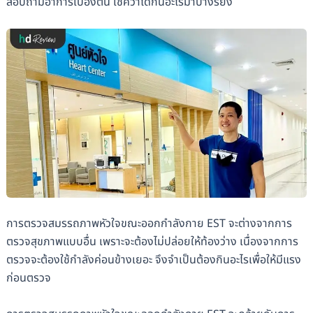
สอบถามอาการเบื้องต้น เช็คว่าได้กินอะไรมาบ้างรึยัง
การตรวจสมรรถภาพหัวใจขณะออกกำลังกาย EST จะต่างจากการ
ตรวจสุขภาพแบบอื่น เพราะจะต้องไม่ปล่อยให้ท้องว่าง เนื่องจากการ
ตรวจจะต้องใช้กำลังค่อนข้างเยอะ จึงจำเป็นต้องกินอะไรเพื่อให้มีแรง
ก่อนตรวจ