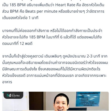
เป็น 185 BPM อธิบายเพิ่มเติมว่า Heart Rate คือ อัตราหัวใจเต้น
ส่วน BPM คือ Beats per minute หรืออธิบายง่ายๆ ว่าอัตราการ
เต้นของหัวใจต่อ 1 นาที
บางคนที่ไม่ค่อยออกกำลังกาย หรือไม่ได้ออกกำลังกายเป็นประจำ
หัวใจอาจจะไปถึง 185 BPM ในนาทีที่ 6 แล้วก็ได้ แต่ของผมไปถึง
ตอนนาทีที่ 12 พอดี
จากนั้นก็เข้าสู่ช่วงคูลดาวน์ เดินเพลินๆ ดูหนังประมาณ 2-3 นาที จาก
นั้นคุณหมอก็จะอธิบายผลโดยอ่านค่าจากจอมอนิเตอร์ว่าหัวใจของผม
มีลักษณะการเต้นยังไง ซึ่งเคสของผมก็ไม่ได้มีความผิดปกติอะไร
หัวใจแข็งแรงดี อาการแน่นหน้าอกที่มีตอนแรก อาจเกิดจากกระเพาะ
อาหาร