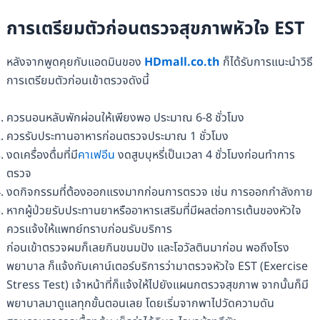
การเตรียมตัวก่อนตรวจสุขภาพหัวใจ EST
หลังจากพูดคุยกับแอดมินของ
HDmall.co.th
ก็ได้รับการแนะนำวิธี
การเตรียมตัวก่อนเข้าตรวจดังนี้
ควรนอนหลับพักผ่อนให้เพียงพอ ประมาณ 6-8 ชั่วโมง
ควรรับประทานอาหารก่อนตรวจประมาณ 1 ชั่วโมง
งดเครื่องดื่มที่มี
คาเฟอีน
งดสูบบุหรี่เป็นเวลา 4 ชั่วโมงก่อนทำการ
ตรวจ
งดกิจกรรมที่ต้องออกแรงมากก่อนการตรวจ เช่น การออกกำลังกาย
หากผู้ป่วยรับประทานยาหรืออาหารเสริมที่มีผลต่อการเต้นของหัวใจ
ควรแจ้งให้แพทย์ทราบก่อนรับบริการ
ก่อนเข้าตรวจผมก็เลยกินขนมปัง และโอวัลตินมาก่อน พอถึงโรง
พยาบาล ก็แจ้งกับเคาน์เตอร์บริการว่ามาตรวจหัวใจ EST (Exercise
Stress Test) เจ้าหน้าที่ก็แจ้งให้ไปยังแผนกตรวจสุขภาพ จากนั้นก็มี
พยาบาลมาดูแลทุกขั้นตอนเลย โดยเริ่มจากพาไปวัดความดัน