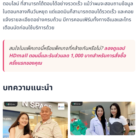
ตอบไลน์ ที่สามารถโต้ตอบได้อย่างรวดเร็ว แม้ว่าผมจะสอบถามข้อมูล
ในตอนกลางคืนวันหยุด แต่แอดมินก็สามารถตอบได้รวดเร็ว และคอย
แจ้งรายละเอียดอย่างครบถ้วน มีการคอนเฟิร์มทั้งทางอีเมลและโทร
เตือนนัดก่อนใช้บริการด้วย
สนใจในแพ็คเกจนี้หรือแพ็คเกจที่คล้ายกันหรือไม่?
ลองดูแอป
HDmall ตอนนี้และรับส่วนลด 1,000 บาทสำหรับการสั่งซื้อ
ครั้งแรกของคุณ
บทความแนะนำ