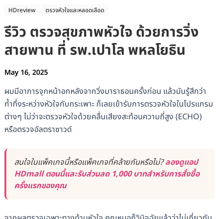
HDreview
ตรวจหัวใจและหลอดเลือด
รีวิว ตรวจสุขภาพหัวใจ ด้วยการวิ่ง
สายพาน ที่ รพ.เปาโล พหลโยธิน
May 16, 2025
ผมมีอาการจุกหน้าอกหลังจากวิ่งมาราธอนครั้งก่อน แล้วมันรู้สึกว่า
ก้ำกึ่งระหว่างหัวใจกับกระเพาะ ก็เลยเข้ารับการตรวจหัวใจในโปรแกรม
ต่างๆ ไม่ว่าจะตรวจหัวใจด้วยคลื่นเสียงสะท้อนความถี่สูง (ECHO)
หรือตรวจอัลตราซาวด์
สนใจในแพ็คเกจนี้หรือแพ็คเกจที่คล้ายกันหรือไม่?
ลองดูแอป
HDmall ตอนนี้และรับส่วนลด 1,000 บาทสำหรับการสั่งซื้อ
ครั้งแรกของคุณ
จากผลตรวจเฉพาะทางด้านหัวใจ คุณหมอก็วินิจฉัยแล้วว่าไม่เกี่ยวกับ