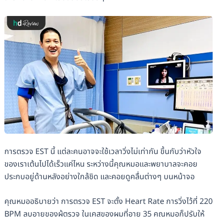
การตรวจ EST นี้ แต่ละคนอาจจะใช้เวลาวิ่งไม่เท่ากัน ขึ้นกับว่าหัวใจ
ของเราเต้นไปได้เร็วแค่ไหน ระหว่างนี้คุณหมอและพยาบาลจะคอย
ประกบอยู่ด้านหลังอย่างใกล้ชิด และคอยดูคลื่นต่างๆ บนหน้าจอ
คุณหมออธิบายว่า การตรวจ EST จะตั้ง Heart Rate การวิ่งไว้ที่ 220
BPM ลบอายุของผู้ตรวจ ในเคสของผมที่อายุ 35 คุณหมอก็ปรับให้