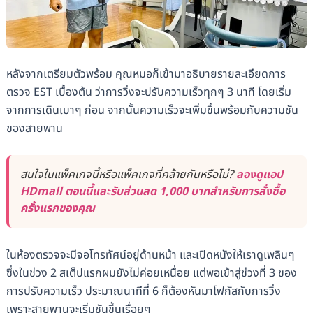
หลังจากเตรียมตัวพร้อม คุณหมอก็เข้ามาอธิบายรายละเอียดการ
ตรวจ EST เบื้องต้น ว่าการวิ่งจะปรับความเร็วทุกๆ 3 นาที โดยเริ่ม
จากการเดินเบาๆ ก่อน จากนั้นความเร็วจะเพิ่มขึ้นพร้อมกับความชัน
ของสายพาน
สนใจในแพ็คเกจนี้หรือแพ็คเกจที่คล้ายกันหรือไม่?
ลองดูแอป
HDmall ตอนนี้และรับส่วนลด 1,000 บาทสำหรับการสั่งซื้อ
ครั้งแรกของคุณ
ในห้องตรวจจะมีจอโทรทัศน์อยู่ด้านหน้า และเปิดหนังให้เราดูเพลินๆ
ซึ่งในช่วง 2 สเต็ปแรกผมยังไม่ค่อยเหนื่อย แต่พอเข้าสู่ช่วงที่ 3 ของ
การปรับความเร็ว ประมาณนาทีที่ 6 ก็ต้องหันมาโฟกัสกับการวิ่ง
เพราะสายพานจะเริ่มชันขึ้นเรื่อยๆ