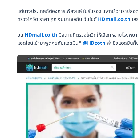
แต่บางประเทศก็ต้องการเพียงแค่ ใบรับรอง แพทย์ ว่าเราปลอดเช
ตรวจโควิด ราคา ถูก จนมาเจอกับเว็บไซต์
HDmall.co.th
เลย
บน
HDmall.co.th
มีสถานที่ตรวจโควิดให้เลือกหลายโรงพยาบ
แอดไลน์เข้ามาพูดคุยกับแอดมินที่
@HDcoth
ค่ะ ซึ่งแอดมิน