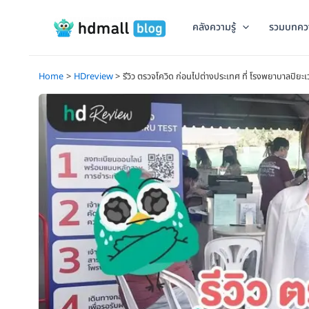
Skip
to
คลังความรู้
รวมบทคว
content
Home
HDreview
รีวิว ตรวจโควิด ก่อนไปต่างประเทศ ที่ โรงพยาบาลปิยะ