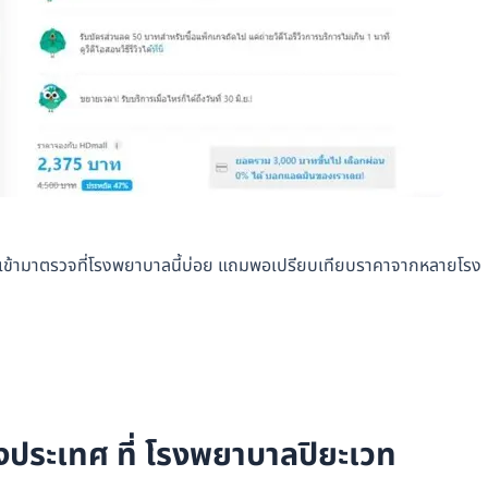
บ้านเข้ามาตรวจที่โรงพยาบาลนี้บ่อย แถมพอเปรียบเทียบราคาจากหลายโรง
งประเทศ ที่ โรงพยาบาลปิยะเวท