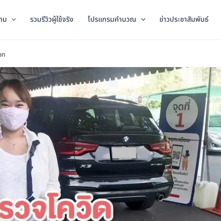
าม
รวมรีวิวผู้ใช้จริง
โปรแกรมคำนวณ
ข่าวประชาสัมพันธ์
เวท