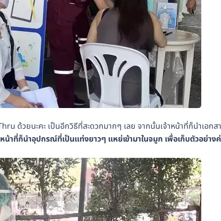
hru ด้วยนะคะ เป็นอีกวิธีที่สะดวกมากๆ เลย จากนั้นเจ้าหน้าที่ก็นำเอกส
าหน้าที่ก็นำอุปกรณ์ที่เป็นแท่งยาวๆ แหย่เข้ามาในจมูก เพื่อเก็บตัวอย่างค่