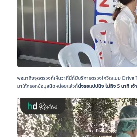
พอมาถึงจุดตรวจก็เห็นว่าที่นี่ก็มีบริการตรวจโควิดแบบ Drive T
มาให้กรอกข้อมูลนิดหน่อยแล้วก็
นั่งรอแปปนึง ไม่ถึง 5 นาที เจ้