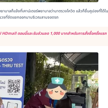
าบาลก็แจ้งที่เคาน์เตอร์พยาบาลว่ามาตรวจโควิด แล้วก็ยื่นคูปองที่ได้ใ
ุดตรวจที่จัดแยกออกมาบริเวณลานจอดรถ
 HDmall ตอนนี้และรับส่วนลด 1,000 บาทสำหรับการสั่งซื้อครั้งแรก