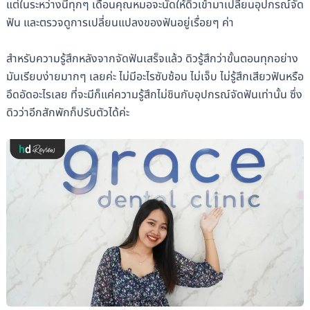
แต่ในระหว่างนี้ทุกๆ เดือนคุณหมอจะนัดให้ดิวเข้ามาเปลี่ยนอุปกรณ์จัด
ฟัน และตรวจดูการเปลี่ยนแปลงของฟันอยู่เรื่อยๆ ค่า
สำหรับความรู้สึกหลังจากจัดฟันเสร็จแล้ว ดิวรู้สึกว่าขั้นตอนทุกอย่าง
มันเรียบง่ายมากๆ เลยค่ะ ไม่มีอะไรซับซ้อน ไม่เจ็บ ไม่รู้สึกเสียวฟันหรือ
อึดอัดอะไรเลย ที่จะมีก็แค่ความรู้สึกไม่ชินกับอุปกรณ์จัดฟันเท่านั้น ซึ่ง
ดิวว่าอีกสักพักก็ปรับตัวได้ค่ะ