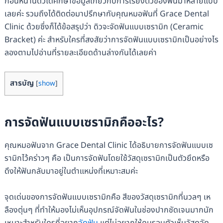
ก่อนหน้านี้ดิวได้ศึกษาข้อมูลเกี่ยวกับการเรียงตัวของฟันมาหลายแบบ
เลยค่ะ รวมถึงได้ติดต่อมาปรึกษากับคุณหมอฟันที่ Grace Dental
Clinic ด้วยซึ่งก็ได้ข้อสรุปว่า ดิวจะจัดฟันแบบเซรามิก (Ceramic
Bracket) ค่ะ สำหรับใครที่สงสัยว่าการจัดฟันแบบเซรามิกเป็นอย่างไร
ลองตามไปอ่านที่รายละเอียดด้านล่างกันได้เลยค่า
สารบัญ
[
show
]
การจัดฟันแบบเซรามิกคืออะไร?
คุณหมอฟันจาก Grace Dental Clinic ได้อธิบายการจัดฟันแบบเซ
รามิกไว้คร่าวๆ คือ เป็นการจัดฟันโดยใช้วัสดุเซรามิกเป็นตัวยึดหรือ
ดึงให้ฟันกลับมาอยู่ในตำแหน่งที่เหมาะสมค่ะ
จุดเด่นของการจัดฟันแบบเซรามิกคือ สีของวัสดุเซรามิกที่นวลๆ เห
ลืองตุ่นๆ ที่ทำให้มองไม่เห็นอุปกรณ์จัดฟันในช่องปากชัดเจนมากนัก