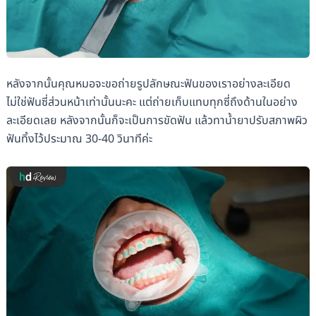
หลังจากนั้นคุณหมอจะขอถ่ายรูปลักษณะฟันของเราอย่างละเอียด
ไม่ใช่ฟันซี่ส่วนหน้าเท่านั้นนะคะ แต่ถ่ายเก็บแทบทุกซี่ถึงด้านในอย่าง
ละเอียดเลย หลังจากนั้นก็จะเป็นการขัดฟัน แล้วทาน้ำยาปรับสภาพผิว
ฟันทิ้งไว้ประมาณ 30-40 วินาทีค่ะ