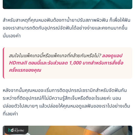
สำหรับสาเหตุที่คุณหมอฟันต้องทาน้ำยาปรับสภาพผิวฟัน ก็เพื่อให้ฟัน
ของเราสามารถติดกับอุปกรณ์จัดฟันได้อย่างง่ายและคงทนมากขึ้น
นั่นเองค่า
สนใจในแพ็คเกจนี้หรือแพ็คเกจที่คล้ายกันหรือไม่?
ลองดูแอป
HDmall ตอนนี้และรับส่วนลด 1,000 บาทสำหรับการสั่งซื้อ
ครั้งแรกของคุณ
หลังจากนั้นคุณหมอจะเริ่มการติดอุปกรณ์เซรามิกสำหรับจัดฟันกัน
ระหว่างที่ติดอุปกรณ์ก็ไม่มีความรู้สึกเจ็บหรือตึงอะไรเลยค่ะ นอน
ปล่อยตัวไปสบายๆ แล้วปล่อยให้คุณหมอดูแลฟันของเราไปอย่างเต็ม
ที่เลยค่า