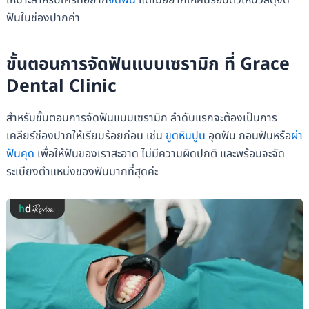
เหมาะสำหรับใครที่อยาก
จัดฟัน
แต่ไม่อยากให้คนรอบตัวเห็นวัสดุจัด
ฟันในช่องปากค่า
ขั้นตอนการจัดฟันแบบเซรามิก ที่ Grace
Dental Clinic
สำหรับขั้นตอนการจัดฟันแบบเซรามิก ลำดับแรกจะต้องเป็นการ
เคลียร์ช่องปากให้เรียบร้อยก่อน เช่น
ขูดหินปูน
อุดฟัน ถอนฟันหรือ
ผ่า
ฟันคุด
เพื่อให้ฟันของเราสะอาด ไม่มีความผิดปกติ และพร้อมจะจัด
ระเบียงตำแหน่งของฟันมากที่สุดค่ะ