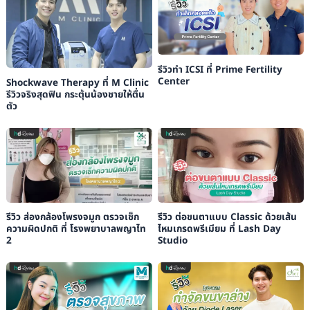
รีวิวทำ ICSI ที่ Prime Fertility
Center
Shockwave Therapy ที่ M Clinic
รีวิวจริงสุดฟิน กระตุ้นน้องชายให้ตื่น
ตัว
รีวิว ส่องกล้องโพรงจมูก ตรวจเช็ก
รีวิว ต่อขนตาแบบ Classic ด้วยเส้น
ความผิดปกติ ที่ โรงพยาบาลพญาไท
ไหมเกรดพรีเมียม ที่ Lash Day
2
Studio