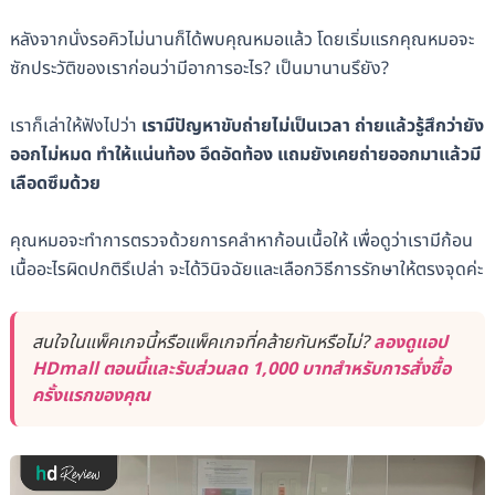
หลังจากนั่งรอคิวไม่นานก็ได้พบคุณหมอแล้ว โดยเริ่มแรกคุณหมอจะ
ซักประวัติของเราก่อนว่ามีอาการอะไร? เป็นมานานรึยัง?
เราก็เล่าให้ฟังไปว่า
เรามีปัญหาขับถ่ายไม่เป็นเวลา ถ่ายแล้วรู้สึกว่ายัง
ออกไม่หมด ทำให้แน่นท้อง อึดอัดท้อง แถมยังเคยถ่ายออกมาแล้วมี
เลือดซึมด้วย
คุณหมอจะทำการตรวจด้วยการคลำหาก้อนเนื้อให้ เพื่อดูว่าเรามีก้อน
เนื้ออะไรผิดปกติรึเปล่า จะได้วินิจฉัยและเลือกวิธีการรักษาให้ตรงจุดค่ะ
สนใจในแพ็คเกจนี้หรือแพ็คเกจที่คล้ายกันหรือไม่?
ลองดูแอป
HDmall ตอนนี้และรับส่วนลด 1,000 บาทสำหรับการสั่งซื้อ
ครั้งแรกของคุณ