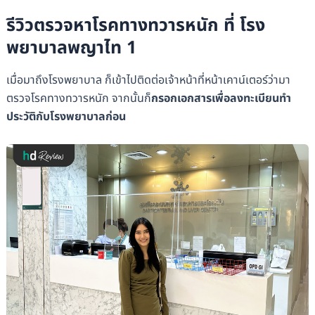
รีวิวตรวจหาโรคทางทวารหนัก ที่ โรง
พยาบาลพญาไท 1
เมื่อมาถึงโรงพยาบาล ก็เข้าไปติดต่อเจ้าหน้าที่หน้าเคาน์เตอร์ว่ามา
ตรวจโรคทางทวารหนัก จากนั้นก็
กรอกเอกสารเพื่อลงทะเบียนทำ
ประวัติกับโรงพยาบาลก่อน