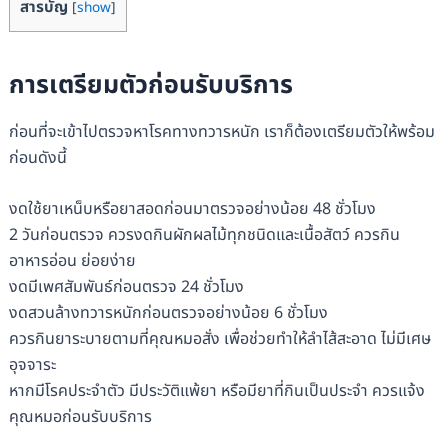
สารบัญ
[
show
]
การเตรียมตัวก่อนรับบริการ
ก่อนที่จะเข้าไปตรวจหาโรคทางทวารหนัก เราก็ต้องเตรียมตัวให้พร้อม
ก่อนดังนี้
งดใช้ยาเหน็บหรือยาสอดก่อนมาตรวจอย่างน้อย 48 ชั่วโมง
2 วันก่อนตรวจ ควรงดกินผักผลไม้ทุกชนิดและเนื้อสัตว์ ควรกิน
อาหารอ่อน ย่อยง่าย
งดมีเพศสัมพันธ์ก่อนตรวจ 24 ชั่วโมง
งดสวนล้างทวารหนักก่อนตรวจอย่างน้อย 6 ชั่วโมง
ควรกินยาระบายตามที่คุณหมอสั่ง เพื่อช่วยทำให้ลำไส้สะอาด ไม่มีเศษ
อุจจาระ
หากมีโรคประจำตัว มีประวัติแพ้ยา หรือมียาที่กินเป็นประจำ ควรแจ้ง
คุณหมอก่อนรับบริการ