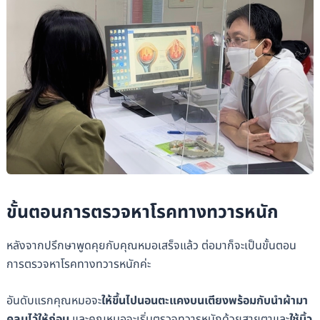
ขั้นตอนการตรวจหาโรคทางทวารหนัก
หลังจากปรึกษาพูดคุยกับคุณหมอเสร็จแล้ว ต่อมาก็จะเป็นขั้นตอน
การตรวจหาโรคทางทวารหนักค่ะ
อันดับแรกคุณหมอจะ
ให้ขึ้นไปนอนตะแคงบนเตียงพร้อมกับนำผ้ามา
คลุมไว้ให้ก่อน
และคุณหมอจะเริ่มตรวจทวารหนักด้วยสายตาและ
ใช้นิ้ว