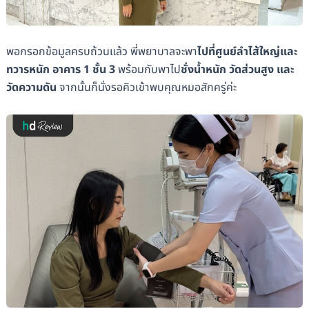
พอกรอกข้อมูลครบถ้วนแล้ว พี่พยาบาลจะพา
ไปที่ศูนย์ลำไส้ใหญ่และ
ทวารหนัก อาคาร 1 ชั้น 3
พร้อมกับพาไป
ชั่งน้ำหนัก วัดส่วนสูง และ
วัดความดัน
จากนั้นก็นั่งรอคิวเข้าพบคุณหมอสักครู่ค่ะ