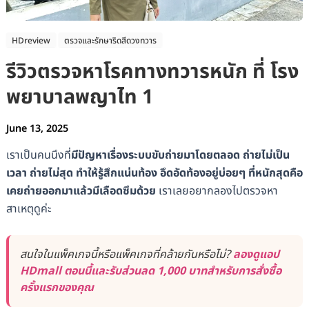
HDreview
ตรวจและรักษาริดสีดวงทวาร
รีวิวตรวจหาโรคทางทวารหนัก ที่ โรง
พยาบาลพญาไท 1
June 13, 2025
เราเป็นคนนึงที่
มีปัญหาเรื่องระบบขับถ่ายมาโดยตลอด ถ่ายไม่เป็น
เวลา ถ่ายไม่สุด ทำให้รู้สึกแน่นท้อง อึดอัดท้องอยู่บ่อยๆ ที่หนักสุดคือ
เคยถ่ายออกมาแล้วมีเลือดซึมด้วย
เราเลยอยากลองไปตรวจหา
สาเหตุดูค่ะ
สนใจในแพ็คเกจนี้หรือแพ็คเกจที่คล้ายกันหรือไม่?
ลองดูแอป
HDmall ตอนนี้และรับส่วนลด 1,000 บาทสำหรับการสั่งซื้อ
ครั้งแรกของคุณ