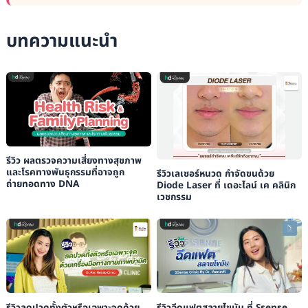
บทความแนะนำ
รีวิว ผลตรวจความเสี่ยงทางสุขภาพ
และโรคทางพันธุกรรมที่อาจถูก
รีวิวเลเซอร์หนวด กำจัดขนด้วย
ถ่ายทอดทาง DNA
Diode Laser ที่ เดอะไลน์ เค คลินิก
เวชกรรม
รีวิวลดปวดทั้งตัวหรือเฉพาะจุดด้วย
รีวิวฉีดแฟตสลายไขมัน ที่ Ssense