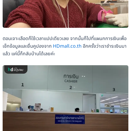
ตอนเจาะเลือดก็ใช้เวลาแปปเดียวเลย จากนั้นก็ไปที่แผนกการเงินเพื่อ
เช็กข้อมูลและยื่นคูปองจาก
HDmall.co.th
อีกครั้งว่าเราชำระเงินมา
แล้ว แค่นี้ก็กลับบ้านได้เลยค่ะ