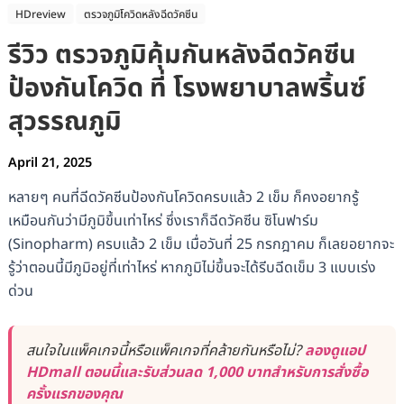
HDreview
ตรวจภูมิโควิดหลังฉีดวัคซีน
รีวิว ตรวจภูมิคุ้มกันหลังฉีดวัคซีน
ป้องกันโควิด ที่ โรงพยาบาลพริ้นซ์
สุวรรณภูมิ
April 21, 2025
หลายๆ คนที่ฉีดวัคซีนป้องกันโควิดครบแล้ว 2 เข็ม ก็คงอยากรู้
เหมือนกันว่ามีภูมิขึ้นเท่าไหร่ ซึ่งเราก็ฉีดวัคซีน ซิโนฟาร์ม
(Sinopharm) ครบแล้ว 2 เข็ม เมื่อวันที่ 25 กรกฎาคม ก็เลยอยากจะ
รู้ว่าตอนนี้มีภูมิอยู่ที่เท่าไหร่ หากภูมิไม่ขึ้นจะได้รีบฉีดเข็ม 3 แบบเร่ง
ด่วน
สนใจในแพ็คเกจนี้หรือแพ็คเกจที่คล้ายกันหรือไม่?
ลองดูแอป
HDmall ตอนนี้และรับส่วนลด 1,000 บาทสำหรับการสั่งซื้อ
ครั้งแรกของคุณ