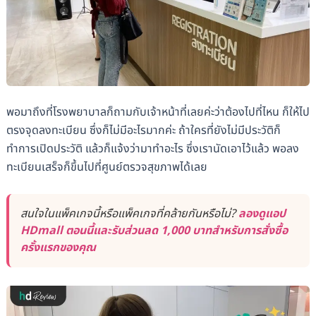
พอมาถึงที่โรงพยาบาลก็ถามกับเจ้าหน้าที่เลยค่ะว่าต้องไปที่ไหน ก็ให้ไป
ตรงจุดลงทะเบียน ซึ่งก็ไม่มีอะไรมากค่ะ ถ้าใครที่ยังไม่มีประวัติก็
ทำการเปิดประวัติ แล้วก็แจ้งว่ามาทำอะไร ซึ่งเรานัดเอาไว้แล้ว พอลง
ทะเบียนเสร็จก็ขึ้นไปที่ศูนย์ตรวจสุขภาพได้เลย
สนใจในแพ็คเกจนี้หรือแพ็คเกจที่คล้ายกันหรือไม่?
ลองดูแอป
HDmall ตอนนี้และรับส่วนลด 1,000 บาทสำหรับการสั่งซื้อ
ครั้งแรกของคุณ