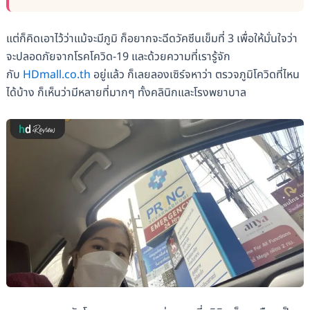
แต่ก็คิดเอาไว้ว่าแม้จะมีภูมิ ก็อยากจะฉีดวัคซีนเข็มที่ 3 เพื่อให้มั่นใจว่า
จะปลอดภัยจากโรคโควิด-19 และด้วยความที่เรารู้จัก
กับ
HDmall.co.th
อยู่แล้ว ก็เลยลองเซิร์จหาว่า ตรวจภูมิโควิดที่ไหน
ได้บ้าง ก็เห็นว่ามีหลายที่มากๆ ทั้งคลินิกและโรงพยาบาล