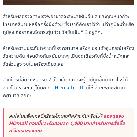
สำหรับผลตรวจทางโรงพยาบาลจะส่งมาให้ในอีเมล และคุณหมอก็จะ
โทรมาอธิบายผลอีกครั้งนึงด้วย ซึ่งเราก็คิดเอาไว้ว่า ไม่ว่าภูมิจะต่ำหรือ
ภูมิสูง ก็อยากจะฉีดกระตุ้นด้วยวัคซีนเข็มที่ 3 อยู่ดีค่ะ
สำหรับความประทับใจจากที่โรงพยาบาล จริงๆ ชอบตัวอุปกรณ์เครื่อง
วัดความดัน ค่อนข้างทันสมัยมากๆ เป็นจุดเดียวกับที่ชั่งน้ำหนักและ
วัดส่วนสูง จบในเครื่องเดียวเลย
ส่วนใครที่ฉีดวัคซีนครบ 2 เข็มแล้วอยากจะรู้ว่ามีภูมิขึ้นมาเท่าไหร่ ก็
ลองไปตรวจกันดูได้นะคะ ที่
HDmall.co.th
มีให้เลือกหลายสถาน
พยาบาลเลยค่ะ
สนใจในแพ็คเกจนี้หรือแพ็คเกจที่คล้ายกันหรือไม่?
ลองดูแอป
HDmall ตอนนี้และรับส่วนลด 1,000 บาทสำหรับการสั่งซื้อ
ครั้งแรกของคุณ