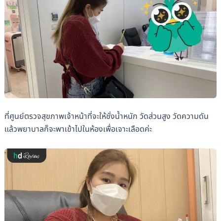
ที่ศูนย์ตรวจสุขภาพเจ้าหน้าที่จะให้ชั่งน้ำหนัก วัดส่วนสูง วัดความดัน
แล้วพยาบาลก็จะพาเข้าไปในห้องเพื่อเจาะเลือดค่ะ