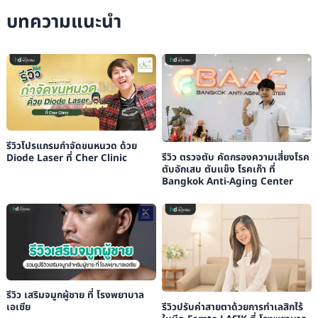
บทความแนะนำ
รีวิวโปรแกรมกำจัดขนหนวด ด้วย
รีวิว ตรวจตับ คัดกรองความเสี่ยงโรค
Diode Laser ที่ Cher Clinic
ตับอักเสบ ตับแข็ง โรคเก๊า ที่
Bangkok Anti-Aging Center
รีวิว เสริมจมูกผู้ชาย ที่ โรงพยาบาล
รีวิวปรับค่าสายตาด้วยการทำเลสิกไร้
เอเซีย