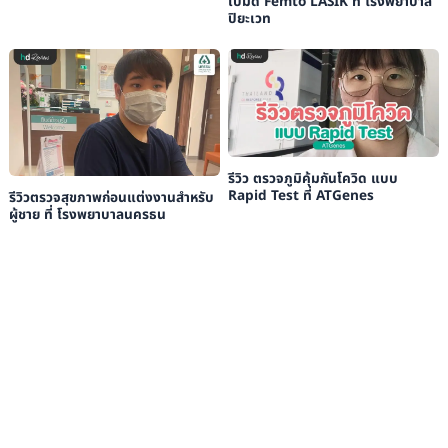
ใบมีด Femto LASIK ที่ โรงพยาบาล
ปิยะเวท
รีวิว ตรวจภูมิคุ้มกันโควิด แบบ
Rapid Test ที่ ATGenes
รีวิวตรวจสุขภาพก่อนแต่งงานสำหรับ
ผู้ชาย ที่ โรงพยาบาลนครธน