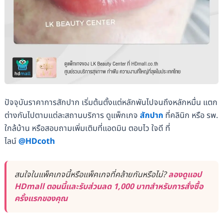
ปัจจุบันราคาการสักปาก เริ่มต้นตั้งแต่หลักพันไปจนถึงหลักหมื่น แตก
ต่างกันไปตามแต่ละสถานบริการ ดูแพ็กเกจ
สักปาก
ที่คลินิก หรือ รพ.
ใกล้บ้าน หรือสอบถามเพิ่มเติมที่แอดมิน ตอบไว ใจดี ที่
ไลน์
@HDcoth
สนใจในแพ็คเกจนี้หรือแพ็คเกจที่คล้ายกันหรือไม่?
ลองดูแอป
HDmall ตอนนี้และรับส่วนลด 1,000 บาทสำหรับการสั่งซื้อ
ครั้งแรกของคุณ