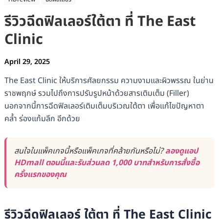
รีวิวฉีดฟิลเลอร์ใต้ตา ที่ The East
Clinic
April 29, 2025
The East Clinic ให้บริการศัลยกรรม ความงามและผิวพรรณ ในย่าน
ราชพฤกษ์ รวมไปถึงการปรับรูปหน้าด้วยสารเติมเต็ม (Filler)
นอกจากนี้การฉีดฟิลเลอร์เติมเต็มบริเวณใต้ตา เพื่อแก้ไขปัญหาตา
คล้ำ ร่องแก้มลึก อีกด้วย
สนใจในแพ็คเกจนี้หรือแพ็คเกจที่คล้ายกันหรือไม่?
ลองดูแอป
HDmall ตอนนี้และรับส่วนลด 1,000 บาทสำหรับการสั่งซื้อ
ครั้งแรกของคุณ
รีวิวฉีดฟิลเลอร์ ใต้ตา ที่ The East Clinic