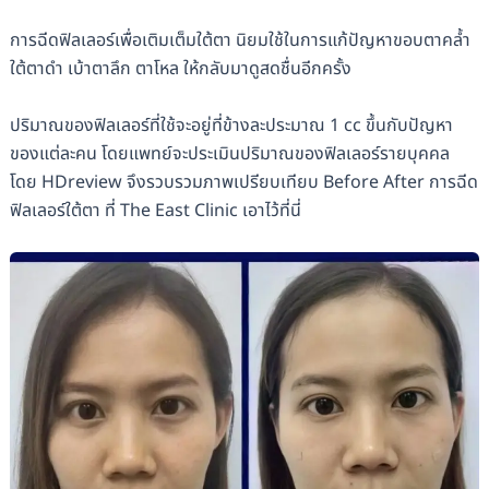
การฉีดฟิลเลอร์เพื่อเติมเต็มใต้ตา นิยมใช้ในการแก้ปัญหาขอบตาคล้ำ
ใต้ตาดำ เบ้าตาลึก ตาโหล ให้กลับมาดูสดชื่นอีกครั้ง
ปริมาณของฟิลเลอร์ที่ใช้จะอยู่ที่ข้างละประมาณ 1 cc ขึ้นกับปัญหา
ของแต่ละคน โดยแพทย์จะประเมินปริมาณของฟิลเลอร์รายบุคคล
โดย HDreview จึงรวบรวมภาพเปรียบเทียบ Before After การฉีด
ฟิลเลอร์ใต้ตา ที่ The East Clinic เอาไว้ที่นี่