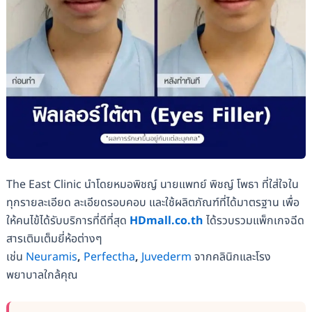
The East Clinic นำโดยหมอพิชญ์ นายแพทย์ พิชญ์ โพธา ที่ใส่ใจใน
ทุกรายละเอียด ละเอียดรอบคอบ และใช้ผลิตภัณฑ์ที่ได้มาตรฐาน เพื่อ
ให้คนไข้ได้รับบริการที่ดีที่สุด
HDmall.co.th
ได้รวบรวมแพ็กเกจฉีด
สารเติมเต็มยี่ห้อต่างๆ
เช่น
Neuramis
,
Perfectha
,
Juvederm
จากคลินิกและโรง
พยาบาลใกล้คุณ