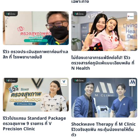
เฉพาะทาง
รีวิว ตรวจประเมินสุขภาพตาก่อนทำเล
สิก ที่ โรงพยาบาลยันฮี
ไม่ต้องเดาอาการแพ้อีกต่อไป! รีวิว
ตรวจสารก่อภูมิแพ้แบบเฉียบพลัน ที่
N Health
รีวิวโปรแกรม Standard Package
ตรวจสุขภาพ 9 รายการ ที่ V
Shockwave Therapy ที่ M Clinic
Precision Clinic
รีวิวจริงสุดฟิน กระตุ้นน้องชายให้ตื่น
ตัว