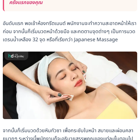
ครั้งแรกของคุณ
อันดับแรก พอเข้าห้องทรีตเมนต์ พนักงานจะทำความสะอาดหน้าให้เรา
ก่อน จากนั้นก็เริ่มนวดหน้าด้วยมือ และกดตามจุดต่างๆ เป็นการนวด
เดรนน้ำเหลือง 32 จุด หรือที่เรียกว่า Japanese Massage
จากนั้นก็เริ่มนวดด้วยหินกัวซา เพื่อกระชับใบหน้า สบายและผ่อนคลา
ยมากๆ ระหว่างนี้พนักงานก็จะอธิบายสรรพคุณของแต่ละขั้นตอนไป