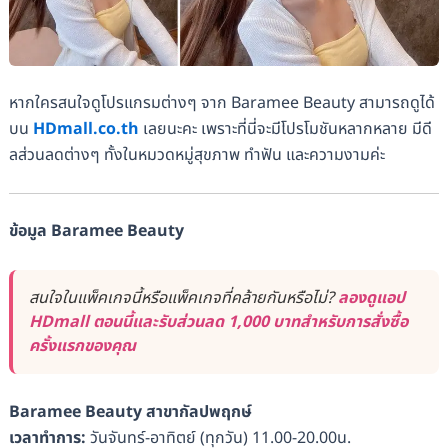
หากใครสนใจดูโปรแกรมต่างๆ จาก Baramee Beauty สามารถดูได้
บน
HDmall.co.th
เลยนะคะ เพราะที่นี่จะมีโปรโมชันหลากหลาย มีดี
ลส่วนลดต่างๆ ทั้งในหมวดหมู่สุขภาพ ทำฟัน และความงามค่ะ
ข้อมูล Baramee Beauty
สนใจในแพ็คเกจนี้หรือแพ็คเกจที่คล้ายกันหรือไม่?
ลองดูแอป
HDmall ตอนนี้และรับส่วนลด 1,000 บาทสำหรับการสั่งซื้อ
ครั้งแรกของคุณ
Baramee Beauty สาขากัลปพฤกษ์
เวลาทำการ:
วันจันทร์-อาทิตย์ (ทุกวัน) 11.00-20.00น.