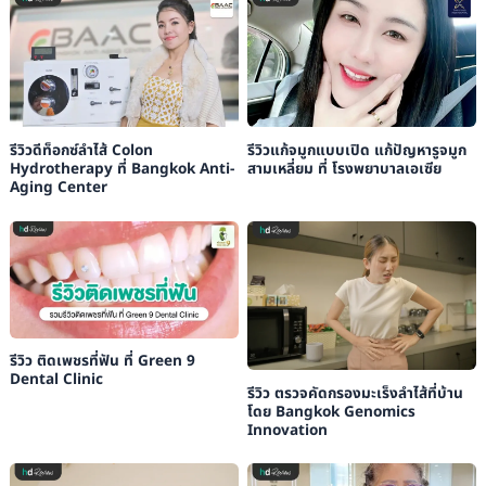
รีวิวดีท็อกซ์ลำไส้ Colon
รีวิวแก้จมูกแบบเปิด แก้ปัญหารูจมูก
Hydrotherapy ที่ Bangkok Anti-
สามเหลี่ยม ที่ โรงพยาบาล​เอเซีย
Aging Center
รีวิว ติดเพชรที่ฟัน ที่ Green 9
Dental Clinic
รีวิว ตรวจคัดกรองมะเร็งลำไส้ที่บ้าน
โดย Bangkok Genomics
Innovation