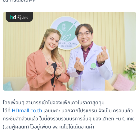
บริการโดยเฉพาะ
โดยเพื่อนๆ สามารถเข้าไปจองแพ็กเกจในราคาสุดคุม
ได้ที่
HDmall.co.th
เลยนะคะ นอกจากโปรแกรม ฝังเข็ม ครอบแก้ว
กระชับสัดส่วนแล้ว ในนี้ยังรวบรวมบริการอื่นๆ ของ Zhen Fu Clinic
(​​เจินฟู่คลินิก) ไว้อยู่เพียบ พลาดไม่ได้เด็ดขาดค่า