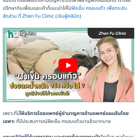
จนได้มาเจอเพื่อนที่เค้ามีปัญหาระบบเผาผลาญพังเหมือนกัน เราเลย
ปรึกษากับเพื่อนและเค้าก็แนะนำให้ไป
ฝังเข็ม ครอบแก้ว เพื่อกระชับ
สัดส่วน ที่ Zhen Fu Clinic (​​เจินฟู่คลินิก)
เพราะที่นี่
ให้บริการโดยแพทย์ผู้ชำนาญการด้านแพทย์แผนจีนโดย
เฉพาะ
ที่มีประสบการณ์ฝังเข็ม ครอบแก้วมาแล้วมากมาย