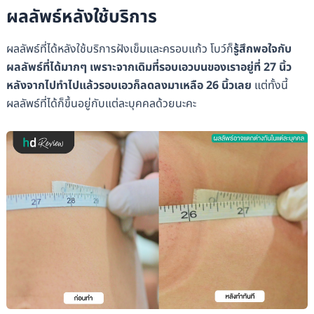
ผลลัพธ์หลังใช้บริการ
ผลลัพธ์ที่ได้หลังใช้บริการฝังเข็มและครอบแก้ว โบว์ก็
รู้สึกพอใจกับ
ผลลัพธ์ที่ได้มากๆ เพราะจากเดิมที่รอบเอวบนของเราอยู่ที่ 27 นิ้ว
หลังจากไปทำไปแล้วรอบเอวก็ลดลงมาเหลือ 26 นิ้วเลย
แต่ทั้งนี้
ผลลัพธ์ที่ได้ก็ขึ้นอยู่กับแต่ละบุคคลด้วยนะคะ