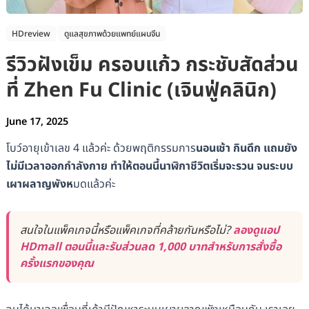
HDreview
ดูแลสุขภาพด้วยแพทย์แผนจีน
รีวิวฝังเข็ม ครอบแก้ว กระชับสัดส่วน
ที่ Zhen Fu Clinic (​​เจินฟู่คลินิก)
June 17, 2025
โบว์อายุเข้าเลข 4 แล้วค่ะ ด้วยพฤติกรรมการ
นอนเช้า กินดึก แถมยัง
ไม่มีเวลาออกกำลังกาย ทำให้ตอนนี้นาฬิกาชีวิตเริ่มจะรวน จนระบบ
เผาผลาญพังห
มดแล้วค่ะ
สนใจในแพ็คเกจนี้หรือแพ็คเกจที่คล้ายกันหรือไม่?
ลองดูแอป
HDmall ตอนนี้และรับส่วนลด 1,000 บาทสำหรับการสั่งซื้อ
ครั้งแรกของคุณ