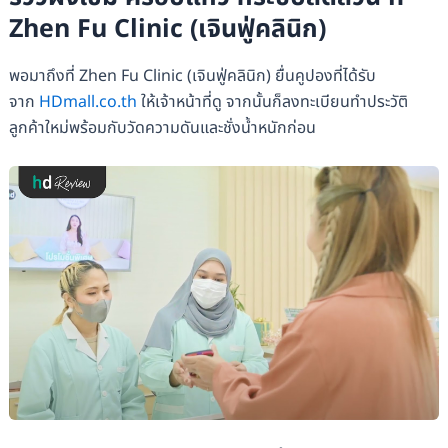
Zhen Fu Clinic (​​เจินฟู่คลินิก)
พอมาถึงที่ Zhen Fu Clinic (​​เจินฟู่คลินิก) ยื่นคูปองที่ได้รับ
จาก
HDmall.co.th
ให้เจ้าหน้าที่ดู จากนั้นก็ลงทะเบียนทำประวัติ
ลูกค้าใหม่พร้อมกับวัดความดันและชั่งน้ำหนักก่อน