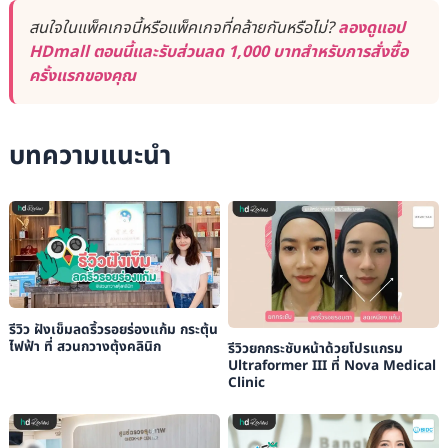
สนใจในแพ็คเกจนี้หรือแพ็คเกจที่คล้ายกันหรือไม่?
ลองดูแอป
HDmall ตอนนี้และรับส่วนลด 1,000 บาทสำหรับการสั่งซื้อ
ครั้งแรกของคุณ
บทความแนะนำ
รีวิว ฝังเข็มลดริ้วรอยร่องแก้ม กระตุ้น
ไฟฟ้า ที่ สวนกวางตุ้งคลินิก
รีวิวยกกระชับหน้าด้วยโปรแกรม
Ultraformer III ที่ Nova Medical
Clinic