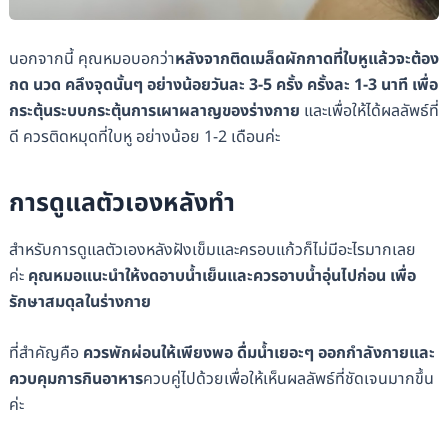
นอกจากนี้ คุณหมอบอกว่า
หลังจากติดเมล็ดผักกาดที่ใบหูแล้วจะต้อง
กด นวด คลึงจุดนั้นๆ อย่างน้อยวันละ 3-5 ครั้ง ครั้งละ 1-3 นาที เพื่อ
กระตุ้นระบบกระตุ้นการเผาผลาญของร่างกาย
และเพื่อให้ได้ผลลัพธ์ที่
ดี ควรติดหมุดที่ใบหู อย่างน้อย 1-2 เดือนค่ะ
การดูแลตัวเองหลังทำ
สำหรับการดูแลตัวเองหลังฝังเข็มและครอบแก้วก็ไม่มีอะไรมากเลย
ค่ะ
คุณหมอแนะนำให้งดอาบน้ำเย็นและควรอาบน้ำอุ่นไปก่อน เพื่อ
รักษาสมดุลในร่างกาย
ที่สำคัญคือ
ควรพักผ่อนให้เพียงพอ ดื่มน้ำเยอะๆ ออกกำลังกายและ
ควบคุมการกินอาหาร
ควบคู่ไปด้วยเพื่อให้เห็นผลลัพธ์ที่ชัดเจนมากขึ้น
ค่ะ