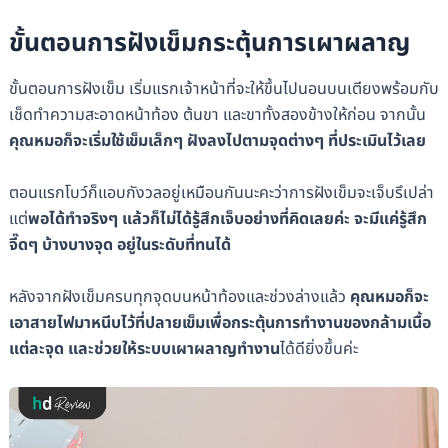
ขั้นตอนการฝังเข็มกระตุ้นการเผาผลาญ
ขั้นตอนการฝังเข็ม เริ่มแรกเจ้าหน้าที่จะให้ขึ้นไปนอนบนเตียงพร้อมกับ
เช็ดทำความสะอาดหน้าท้อง ต้นขา และขาทั้งสองข้างให้ก่อน จากนั้น
คุณหมอก็จะเริ่มใช้เข็มเล็กๆ ฝังลงไปตามจุดต่างๆ ที่ประเมินไว้เลย
ตอนแรกโบว์ก็แอบกังวลอยู่เหมือนกันนะคะว่าการฝังเข็มจะเจ็บรึเปล่า
แต่
พอได้ทำจริงๆ แล้วก็ไม่ได้รู้สึกเจ็บอย่างที่คิดเลยค่ะ จะมีแค่รู้สึก
จี๊ดๆ บ้างบางจุด อยู่ในระดับที่ทนได้
หลังจากฝังเข็มครบทุกจุดบนหน้าท้องและช่วงล่างแล้ว
คุณหมอก็จะ
เอาสายไฟมาหนีบไว้ที่ปลายเข็มเพื่อกระตุ้นการทำงานของกล้ามเนื้อ
แต่ละจุด และช่วยให้ระบบเผาผลาญทำงาน
ได้ดียิ่งขึ้นค่ะ