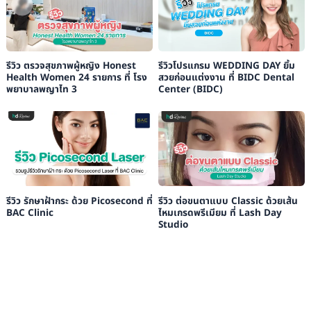
รีวิว ตรวจสุขภาพผู้หญิง Honest
รีวิวโปรแกรม WEDDING DAY ยิ้ม
Health Women 24 รายการ ที่ โรง
สวยก่อนแต่งงาน ที่ BIDC Dental
พยาบาลพญาไท 3
Center (BIDC)
รีวิว รักษาฝ้ากระ ด้วย Picosecond ที่
รีวิว ต่อขนตาแบบ Classic ด้วยเส้น
BAC Clinic
ไหมเกรดพรีเมียม ที่ Lash Day
Studio