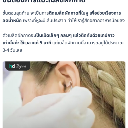
ขั้นตอนสุดท้าย จะเป็นการ
ติดเมล็ดผักกาดที่ใบหู เพื่อช่วยเรื่องการ
ลดน้ำหนัก
เพราะที่หูจะมีเส้นประสาท ทำให้เรารู้สึกอยากอาหารน้อยลง
ตัวเมล็ดผักกาดจะ
เป็นเม็ดเล็กๆ กลมๆ แล้วติดทับด้วยเทปกาว
เท่านั้นค่ะ ใช้เวลาแค่ 5 นาที
แต่เมล็ดผักกาดนี้สามารถอยู่ได้ประมาณ
3-4 วันเลย