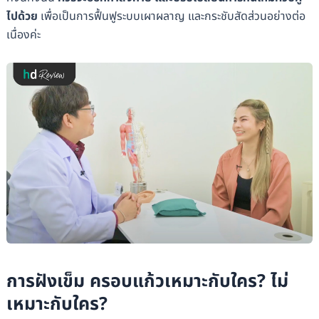
ไปด้วย
เพื่อเป็นการฟื้นฟูระบบเผาผลาญ และกระชับสัดส่วนอย่างต่อ
เนื่องค่ะ
การฝังเข็ม ครอบแก้วเหมาะกับใคร? ไม่
เหมาะกับใคร?