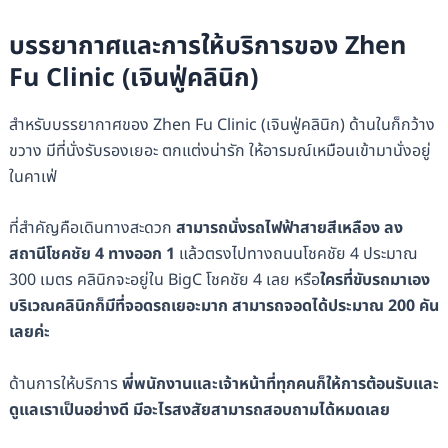
บรรยากาศและการให้บริการของ Zhen
Fu Clinic (​​เจินฟู่คลินิก)
สำหรับบรรยากาศของ Zhen Fu Clinic (​​เจินฟู่คลินิก) ด้านในก็กว้าง
ขวาง มีที่นั่งรับรองเยอะ ตกแต่งน่ารัก ให้อารมณ์เหมือนเข้ามานั่งอยู่
ในคาเฟ่
ที่สำคัญคือเดินทางสะดวก
สามารถนั่งรถไฟฟ้าสายสีเหลือง ลง
สถานีโชคชัย 4 ทางออก 1
แล้วตรงไปทางถนนโชคชัย 4 ประมาณ
300 เมตร คลินิกจะอยู่ใน BigC โชคชัย 4 เลย หรือ
ใครที่ขับรถมาเอง
บริเวณคลินิกก็มีที่จอดรถเยอะมาก สามารถจอดได้ประมาณ 200 คัน
เลยค่ะ
ด้านการให้บริการ
พี่พนักงานและเจ้าหน้าที่ทุกคนก็ให้การต้อนรับและ
ดูแลเราเป็นอย่างดี มีอะไรสงสัยสามารถสอบถามได้หมดเลย