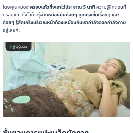
โดยคุณหมอจะ
ครอบแก้วทิ้งเอาไว้ประมาณ 5 นาที
ความรู้สึกตอนที่
ครอบแก้วทิ้งไว้ก็จะ
รู้สึกเหมือนมันค่อยๆ ดูดแรงขึ้นเรื่อยๆ และ
ค่อยๆ รู้สึกเกร็งบริเวณหน้าท้องเหมือนกับเรากำลังออกกำลังกาย
อยู่เลยค่ะ
ขั้นตอนการแปะเมล็ดผักกาด