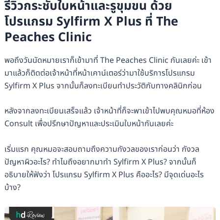
รีวิวกระชับใบหน้าและรูขุมขน ด้วย
โปรแกรม Sylfirm X Plus ที่ The
Peaches Clinic
พอถึงวันนัดหมายเราก็เข้ามาที่ The Peaches Clinic กันเลยค่ะ เข้า
มาแล้วก็ติดต่อเจ้าหน้าที่หน้าเคาน์เตอร์ว่ามาใช้บริการโปรแกรม
Sylfirm X Plus จากนั้นก็ลงทะเบียนทำประวัติกับทางคลินิกก่อน
หลังจากลงทะเบียนเสร็จแล้ว เจ้าหน้าที่ก็จะพาเข้าไปพบคุณหมอที่ห้อง
Consult เพื่อปรึกษาปัญหาและประเมินใบหน้ากันเลยค่ะ
เริ่มแรก คุณหมอจะสอบถามถึงความกังวลของเราก่อนว่า กังวล
ปัญหาผิวอะไร? ทำไมถึงอยากมาทำ Sylfirm X Plus? จากนั้นก็
อธิบายให้ฟังว่า โปรแกรม Sylfirm X Plus คืออะไร? มีจุดเด่นอะไร
บ้าง?