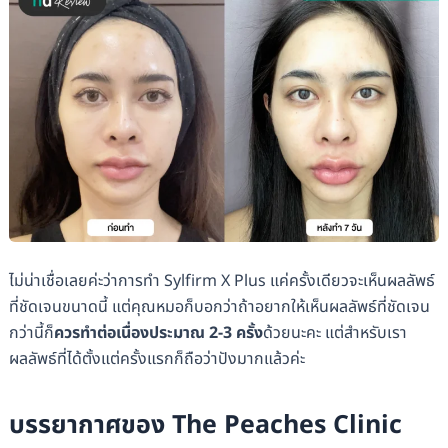
ไม่น่าเชื่อเลยค่ะว่าการทำ Sylfirm X Plus แค่ครั้งเดียวจะเห็นผลลัพธ์
ที่ชัดเจนขนาดนี้ แต่คุณหมอก็บอกว่าถ้าอยากให้เห็นผลลัพธ์ที่ชัดเจน
กว่านี้ก็
ควรทำต่อเนื่องประมาณ 2-3 ครั้ง
ด้วยนะคะ แต่สำหรับเรา
ผลลัพธ์ที่ได้ตั้งแต่ครั้งแรกก็ถือว่าปังมากแล้วค่ะ
บรรยากาศของ The Peaches Clinic