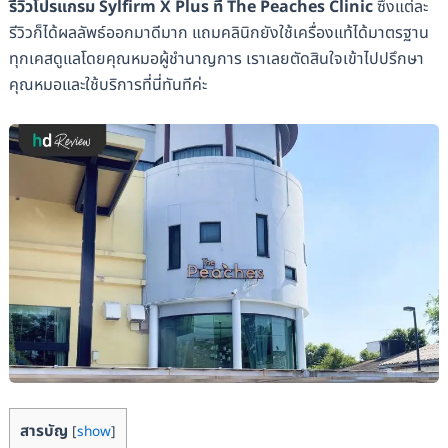
รีวิวโปรแกรม Sylfirm X Plus ที่ The Peaches Clinic
ซึ่งแต่ละ
รีวิวก็ได้ผลลัพธ์ออกมาดีมาก แถมคลินิกยังใช้เครื่องแท้ได้มาตรฐาน
ทุกเคสดูแลโดยคุณหมอผู้ชำนาญการ เราเลยตัดสินใจเข้าไปปรึกษา
คุณหมอและใช้บริการที่นี่ทันทีค่ะ
สารบัญ
[
show
]