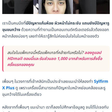
เราเป็นคนนึงที่
มีปัญหาแก้มห้อย ผิวหน้าไม่กระชับ แถมยังมีปัญหารู
ขุมขนกว้าง
ด้วยความที่ทำงานเป็นคอนเทนต์ครีเอเตอร์แล้วต้องออก
หน้ากล้องบ่อยๆ เลยทำให้เรารู้สึกไม่ค่อยมั่นใจในใบหน้าของตัว
สนใจในแพ็คเกจนี้หรือแพ็คเกจที่คล้ายกันหรือไม่?
ลองดูแอป
HDmall ตอนนี้และรับส่วนลด 1,000 บาทสำหรับการสั่งซื้อ
ครั้งแรกของคุณ
เพื่อนๆ ในวงการที่เข้าคลินิกเป็นประจำเลยแนะนำให้ลองทำ
Sylfirm
X Plus
ดู เพราะเครื่องนี้สามารถแก้ปัญหาใบหน้าหย่อนคล้อยและรู
ขุมกว้างได้ในเครื่องเดียว
หลังจากที่เพื่อนๆ แนะนำมา เราก็ลองไปศึกษาข้อมูลดู จนได้ไปเจอกับ