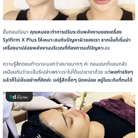
ขั้นตอนต่อมา
คุณหมอจะทำการปรับระดับพลังงานของเครื่อง
Sylfirm X Plus ให้เหมาะสมกับปัญหาผิวของเรา จากนั้นก็เริ่มนำ
เครื่องมาปล่อยพลังงานบริเวณที่ต้องการแก้ปัญหา
เลย
ความรู้สึกตอนทำเราจะบอกว่าสบายมากๆ ค่ะ ตอนแรกก็แอบกลัว
เหมือนกันว่าจะเจ็บรึเปล่าเพราะเราไม่ได้แปะยาชาด้วย แต่
พอทำจริงๆ
แล้วก็ไม่เจ็บอย่างที่คิดค่ะ แค่รู้สึกจี๊ดๆ นิดหน่อย อยู่ในระดับที่ทนได้