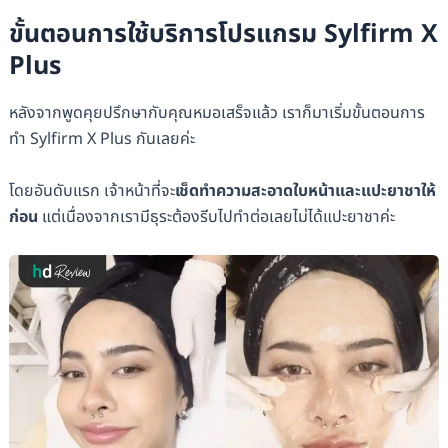
ขั้นตอนการใช้บริการโปรแกรม Sylfirm X
Plus
หลังจากพูดคุยปรึกษากับคุณหมอเสร็จแล้ว เราก็มาเริ่มขั้นตอนการ
ทำ Sylfirm X Plus กันเลยค่ะ
โดยอันดับแรก เจ้าหน้าที่จะ
เช็ดทำความสะอาดใบหน้าและแปะยาชาให้
ก่อน
แต่เนื่องจากเรามีธุระต้องรีบไปทำต่อเลยไม่ได้แปะยาชาค่ะ