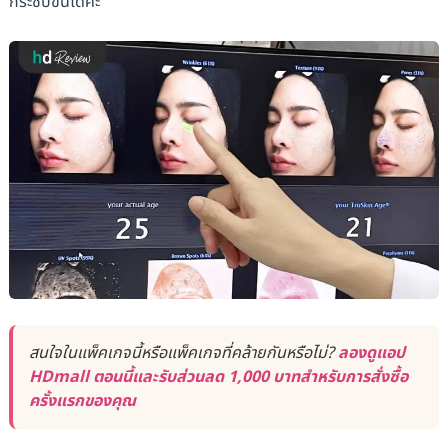
กระชับขึ้นได้ค่ะ
สนใจในแพ็คเกจนี้หรือแพ็คเกจที่คล้ายกันหรือไม่?
ลองดูแอป
HDmall ตอนนี้และรับส่วนลด 1,000 บาทสำหรับการสั่งซื้อ
ครั้งแรกของคุณ