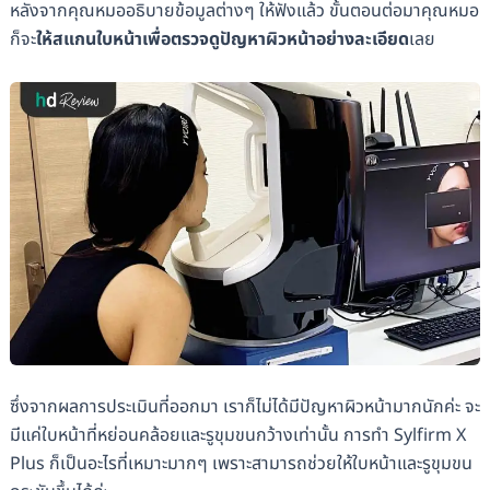
หลังจากคุณหมออธิบายข้อมูลต่างๆ ให้ฟังแล้ว ขั้นตอนต่อมาคุณหมอ
ก็จะ
ให้สแกนใบหน้าเพื่อตรวจดูปัญหาผิวหน้าอย่างละเอียด
เลย
ซึ่งจากผลการประเมินที่ออกมา เราก็ไม่ได้มีปัญหาผิวหน้ามากนักค่ะ จะ
มีแค่ใบหน้าที่หย่อนคล้อยและรูขุมขนกว้างเท่านั้น การทำ Sylfirm X
Plus ก็เป็นอะไรที่เหมาะมากๆ เพราะสามารถช่วยให้ใบหน้าและรูขุมขน