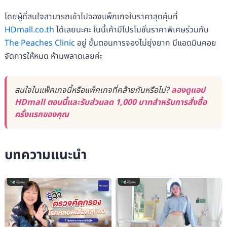
โดยผู้ที่สนใจสามารถเข้าไปจองแพ็กเกจในราคาสุดคุ้มที่
HDmall.co.th
ได้เลยนะคะ ในนี้เค้ามีโปรโมชั่นราคาพิเศษร่วมกับ
The Peaches Clinic
อยู่ ขั้นตอนการจองไม่ยุ่งยาก มีแอดมินคอย
จัดการให้หมด ห้ามพลาดเลยค่ะ
สนใจในแพ็คเกจนี้หรือแพ็คเกจที่คล้ายกันหรือไม่?
ลองดูแอป
HDmall ตอนนี้และรับส่วนลด 1,000 บาทสำหรับการสั่งซื้อ
ครั้งแรกของคุณ
บทความแนะนำ