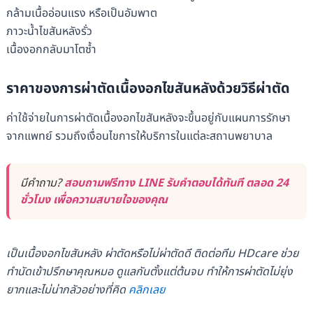
กล้ามเนื้ออ่อนแรง หรือเป็นอัมพาต
ภาวะน้ำไขสันหลังรั่ว
เนื้องอกกลับมาโตซ้ำ
ราคาของการผ่าตัดเนื้องอกไขสันหลังด้วยวิธีผ่าตัด
ค่าใช้จ่ายในการผ่าตัดเนื้องอกไขสันหลังจะขึ้นอยู่กับแผนการรักษา
จากแพทย์ รวมถึงเงื่อนไขการให้บริการในแต่ละสถานพยาบาล
มีคำถาม?
สอบถามฟรีทาง LINE รับคำตอบได้ทันที ตลอด 24
ชั่วโมง เพื่อความสบายใจของคุณ
เป็นเนื้องอกไขสันหลัง ผ่าตัดหรือไม่ผ่าตัดดี ติดต่อทีม HDcare ช่วย
ทำนัดเข้าปรึกษาคุณหมอ ดูแลกันตั้งแต่ต้นจบ ทำให้การผ่าตัดไม่ยุ่ง
ยากและไม่น่ากลัวอย่างที่คิด
คลิกเลย