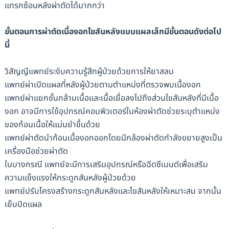
แทรกซ้อนหลังผ่าตัดได้มากกว่า
ขั้นตอนการผ่าตัดเนื้องอกไขสันหลังแบบแผลเล็กมีขั้นตอนดังต่อไป
นี้
วิสัญญีแพทย์ระงับความรู้สึกผู้ป่วยด้วยการให้ยาสลบ
แพทย์ผ่าเปิดแผลที่หลังผู้ป่วยตามตำแหน่งที่ตรวจพบเนื้องอก
แพทย์ผ่าแยกชั้นกล้ามเนื้อและเนื้อเยื่อลงไปถึงส่วนไขสันหลังที่มีเนื้อ
งอก อาจมีการใช้อุปกรณ์คอมพิวเตอร์ในห้องผ่าตัดช่วยระบุตำแหน่ง
ของก้อนเนื้อให้แม่นยำขึ้นด้วย
แพทย์ผ่าตัดนำก้อนเนื้องอกออก​โดยมีกล้องผ่าตัดกำลังขยายสูงเป็น
เครื่องมือช่วยผ่าตัด
ในบางกรณี แพทย์จะมีการเสริมอุปกรณ์หรือฉีดซีเมนต์เพื่อเสริม
ความแข็งแรงให้กระดูกสันหลังผู้ป่วยด้วย
แพทย์ปรับโครงสร้างกระดูกสันหลังและไขสันหลังให้เหมาะสม จากนั้น
เย็บปิดแผล