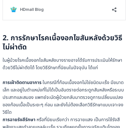
2. การรักษาโรคเนื้องอกไขสันหลังด้วยวิธี
ไม่ผ่าตัด
ในผู้ป่วยโรคเนื้องอกไขสันหลังบางรายอาจได้รับการประเมินให้รักษา
ด้วยวิธีไม่ผ่าตัดได้ โดยวิธีรักษาที่นิยมในปัจจุบัน ได้แก่
การเฝ้าติดตามอาการ
ในกรณีที่ก้อนเนื้องอกไม่ใช่ชนิดมะเร็ง มีขนาด
เล็ก และอยู่ในตำแหน่งที่ไม่ได้เป็นอันตรายต่อกระดูกสันหลังหรือระบบ
ประสาทและสมอง แพทย์จะนัดผู้ป่วยกลับมาตรวจดูการเปลี่ยนแปลง
ของก้อนเนื้อเป็นระยะๆ ก่อน และยังไม่ต้องเลือกวิธีรักษาแบบเจาะจง
วิธีใด
การฉายรังสีรักษา
หรือที่นิยมเรียกว่า การฉายแสง เป็นการใช้รังสี
พลังงานสูงทำลายเซลล์มะเร็ง รวมถึงหยุดยั้งการเจริญเติบโตของ