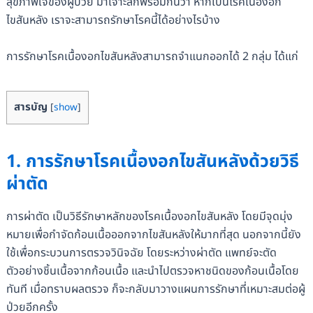
สุขภาพใจของผู้ป่วย มาเจาะลึกพร้อมกันว่า หากเป็นโรคเนื้องอก
ไขสันหลัง เราจะสามารถรักษาโรคนี้ได้อย่างไรบ้าง
การรักษาโรคเนื้องอกไขสันหลังสามารถจำแนกออกได้ 2 กลุ่ม ได้แก่
สารบัญ
[
show
]
1. การรักษาโรคเนื้องอกไขสันหลังด้วยวิธี
ผ่าตัด
การผ่าตัด เป็นวิธีรักษาหลักของโรคเนื้องอกไขสันหลัง โดยมีจุดมุ่ง
หมายเพื่อกำจัดก้อนเนื้อออกจากไขสันหลังให้มากที่สุด นอกจากนี้ยัง
ใช้เพื่อกระบวนการตรวจวินิจฉัย โดยระหว่างผ่าตัด แพทย์จะตัด
ตัวอย่างชิ้นเนื้อจากก้อนเนื้อ และนำไปตรวจหาชนิดของก้อนเนื้อโดย
ทันที เมื่อทราบผลตรวจ ก็จะกลับมาวางแผนการรักษาที่เหมาะสมต่อผู้
ป่วยอีกครั้ง