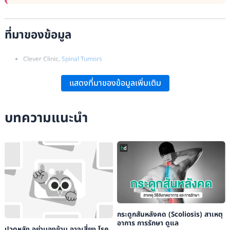
ที่มาของข้อมูล
Clever Clinic,
Spinal Tumors
Dr. Baker neurosurgery,
Complications and Outcomes after Spinal
แสดงที่มาของข้อมูลเพิ่มเติม
Cord Tumor Surgery
Mayo Clinic,
Spinal cord tumor
บทความแนะนำ
Penn Medicine,
Spinal Tumor
ทำอย่างไรเมื่อฉันเป็น…เนื้องอกระบบประสาท
โรงพยาบาลพญาไท,
ไขสันหลัง (Spinal cord Tumor)
กระดูกสันหลังคด (Scoliosis) สาเหตุ
อาการ การรักษา ดูแล
ปวดหลัง อย่ามองข้าม อาจเสี่ยง โรค