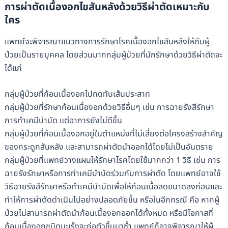
การผ่าตัดเนื้องอกไขสันหลังด้วยวิธีผ่าตัดเหมาะกับ
ใคร
แพทย์จะพิจารณาแนวทางการรักษาโรคเนื้องอกไขสันหลังให้กับผู้
ป่วยเป็นรายบุคคล โดยส่วนมากกลุ่มผู้ป่วยที่มักรักษาด้วยวิธีผ่าตัดจะ
ได้แก่
กลุ่มผู้ป่วยที่ก้อนเนื้องอกไปกดทับเส้นประสาท
กลุ่มผู้ป่วยที่รักษาก้อนเนื้องอกด้วยวิธีอื่นๆ เช่น การฉายรังสีรักษา
การทำเคมีบำบัด แต่อาการยังไม่ดีขึ้น
กลุ่มผู้ป่วยที่ก้อนเนื้องอกอยู่ในตำแหน่งที่ไม่เสี่ยงต่อโครงสร้างสำคัญ
ของกระดูกสันหลัง และสามารถผ่าตัดนำออกได้โดยไม่เป็นอันตราย
กลุ่มผู้ป่วยที่แพทย์วางแผนให้รักษาโรคโดยใช้มากกว่า 1 วิธี เช่น การ
ฉายรังรักษาหรือการทำเคมีบำบัดร่วมกับการผ่าตัด โดยแพทย์อาจใช้
วิธีฉายรังสีรักษาหรือทำเคมีบำบัดเพื่อให้ก้อนเนื้อลดขนาดลงก่อนและ
ทำให้การผ่าตัดดำเนินไปอย่างปลอดภัยขึ้น หรือในอีกกรณี คือ หากผู้
ป่วยไม่สามารถผ่าตัดนำก้อนเนื้องอกออกได้ทั้งหมด หรือมีโอกาสที่
ก้อนเนื้องอกชนิดมะเร็งจะก่อตัวขึ้นมาซ้ำ แพทย์ก็อาจพิจารณาให้ผู้