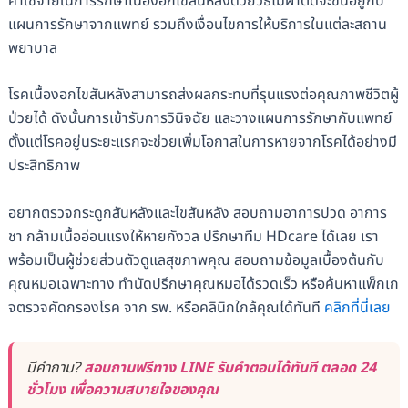
ค่าใช้จ่ายในการรักษาเนื้องอกไขสันหลังด้วยวิธีไม่ผ่าตัดจะขึ้นอยู่กับ
แผนการรักษาจากแพทย์ รวมถึงเงื่อนไขการให้บริการในแต่ละสถาน
พยาบาล
โรคเนื้องอกไขสันหลังสามารถส่งผลกระทบที่รุนแรงต่อคุณภาพชีวิตผู้
ป่วยได้ ดังนั้นการเข้ารับการวินิจฉัย และวางแผนการรักษากับแพทย์
ตั้งแต่โรคอยู่นระยะแรกจะช่วยเพิ่มโอกาสในการหายจากโรคได้อย่างมี
ประสิทธิภาพ
อยากตรวจกระดูกสันหลังและไขสันหลัง สอบถามอาการปวด อาการ
ชา กล้ามเนื้ออ่อนแรงให้หายกังวล ปรึกษาทีม HDcare ได้เลย เรา
พร้อมเป็นผู้ช่วยส่วนตัวดูแลสุขภาพคุณ สอบถามข้อมูลเบื้องต้นกับ
คุณหมอเฉพาะทาง ทำนัดปรึกษาคุณหมอได้รวดเร็ว หรือค้นหาแพ็กเก
จตรวจคัดกรองโรค จาก รพ. หรือคลินิกใกล้คุณได้ทันที
คลิกที่นี่เลย
มีคำถาม?
สอบถามฟรีทาง LINE รับคำตอบได้ทันที ตลอด 24
ชั่วโมง เพื่อความสบายใจของคุณ