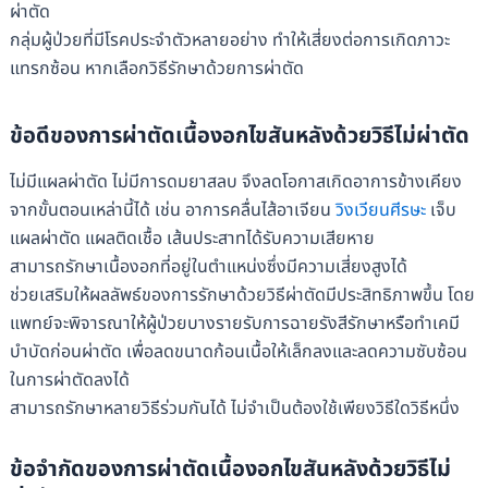
ผ่าตัด
กลุ่มผู้ป่วยที่มีโรคประจำตัวหลายอย่าง ทำให้เสี่ยงต่อการเกิดภาวะ
แทรกซ้อน หากเลือกวิธีรักษาด้วยการผ่าตัด
ข้อดีของการผ่าตัดเนื้องอกไขสันหลังด้วยวิธีไม่ผ่าตัด
ไม่มีแผลผ่าตัด ไม่มีการดมยาสลบ จึงลดโอกาสเกิดอาการข้างเคียง
จากขั้นตอนเหล่านี้ได้ เช่น อาการคลื่นไส้อาเจียน
วิงเวียนศีรษะ
เจ็บ
แผลผ่าตัด แผลติดเชื้อ เส้นประสาทได้รับความเสียหาย
สามารถรักษาเนื้องอกที่อยู่ในตำแหน่งซึ่งมีความเสี่ยงสูงได้
ช่วยเสริมให้ผลลัพธ์ของการรักษาด้วยวิธีผ่าตัดมีประสิทธิภาพขึ้น โดย
แพทย์จะพิจารณาให้ผู้ป่วยบางรายรับการฉายรังสีรักษาหรือทำเคมี
บำบัดก่อนผ่าตัด เพื่อลดขนาดก้อนเนื้อให้เล็กลงและลดความซับซ้อน
ในการผ่าตัดลงได้
สามารถรักษาหลายวิธีร่วมกันได้ ไม่จำเป็นต้องใช้เพียงวิธีใดวิธีหนึ่ง
ข้อจำกัดของการผ่าตัดเนื้องอกไขสันหลังด้วยวิธีไม่