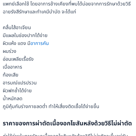
แพทย์เลือกใช้ โดยอาการข้างเคียงที่พบได้บ่อยจากการรักษาด้วยวิธี
ฉายรังสีรักษาและทำเคมีบำบัด จะได้แก่
คลื่นไส้อาเจียน
มีแผลในช่องปากได้ง่าย
ผิวแห้ง แดง มี
อาการคัน
ผมร่วง
อ่อนเพลียเรื้อรัง
เบื่ออาหาร
ท้องเสีย
อารมณ์แปรปรวน
ผิวฟกช้ำได้ง่าย
น้ำหนักลด
ภูมิคุ้มกันร่างกายลดต่ำ ทำให้เสี่ยงติดเชื้อได้ง่ายขึ้น
ราคาของการผ่าตัดเนื้องอกไขสันหลังด้วยวิธีไม่ผ่าตัด