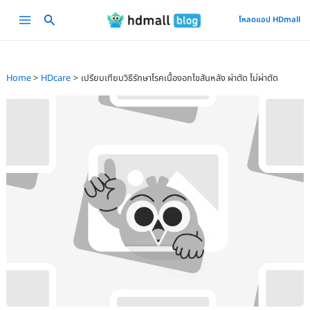
Skip
Main
โหลดแอป HDmall
to
Menu
content
Home
HDcare
เปรียบเทียบวิธีรักษาโรคเนื้องอกไขสันหลัง ผ่าตัด ไม่ผ่าตัด