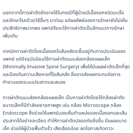
นอกจากนี้การผ่าตัดยังอาจใช้ในกรณีที่ผู้ป่วยมีเนื้องอกชนิดมะเร็ง
และรักษาโรคด้วยวิธีอื่นๆ มาก่อน แต่ผลลัพธ์ของการรักษายังไม่เห็น
ประสิทธิภาพมากพอ แพทย์จึงจะใช้การผ่าตัดเป็นอีกแนวทางรักษา
เพิ่มเติม
เทคนิคการผ่าตัดโรคเนื้องอกไขสันหลังจะขึ้นอยู่กับการประเมินของ
แพทย์ แต่ปัจจุบันนิยมใช้การผ่าตัดแบบส่องกล้องแผลเล็ก
(Minimally Invasive Spine Surgery) เพื่อให้มีแผลผ่าตัดเล็กที่สุด
และป้องกันความเสียหายที่ไขสันหลัง ซึ่งอาจส่งผลกระทบต่อการ
ทำงานของระบบประสาทและสมอง
การผ่าตัดแบบส่องกล้องแผลเล็ก เป็นการผ่าตัดโดยใช้กล้องผ่าตัด
ขนาดเล็กที่มีกำลังขยายภาพสูง เช่น กล้อง Microscope กล้อง
Endoscope ซึ่งช่วยให้แพทย์มองเห็นตำแหน่งของเนื้องอกและเส้น
ประสาทได้อย่างละเอียด ทำให้การผ่าตัดปลอดภัยยิ่งขึ้น มีแผลขนาด
เล็ก ช่วยให้ผู้ป่วยฟื้นตัวเร็ว เสียเลือดน้อย ลดโอกาสเกิดภาวะ