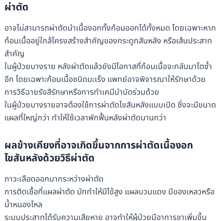
ผ่าตัด
อาจไม่สามารถผ่าตัดนำเนื้องอกทั้งก้อนออกได้ทั้งหมด โดยเฉพาะหาก
ก้อนเนื้ออยู่ใกล้โครงสร้างสำคัญของกระดูกสันหลัง หรือเส้นประสาท
สำคัญ
ในผู้ป่วยบางราย หลังผ่าตัดแล้วยังมีโอกาสที่ก้อนเนื้อจะกลับมาโตซ้ำ
อีก โดยเฉพาะก้อนเนื้อชนิดมะเร็ง แพทย์อาจพิจารณาให้รักษาด้วย
การวิธีฉายรังสีรักษาหรือการทำเคมีบำบัดร่วมด้วย
ในผู้ป่วยบางรายอาจต้องใช้การผ่าตัดไขสันหลังแบบเปิด ซึ่งจะมีขนาด
แผลที่ใหญ่กว่า ทำให้ใช้เวลาพักฟื้นหลังผ่าตัดนานกว่า
ผลข้างเคียงที่อาจเกิดขึ้นจากการผ่าตัดเนื้องอก
ไขสันหลังด้วยวิธีผ่าตัด
ภาวะเลือดออกมากระหว่างผ่าตัด
การติดเชื้อที่แผลผ่าตัด มักทำให้มีไข้สูง แผลบวมแดง มีของเหลวหรือ
น้ำหนองไหล
ระบบประสาทได้รับความเสียหาย อาจทำให้ผู้ป่วยมีอาการชาเพิ่มขึ้น