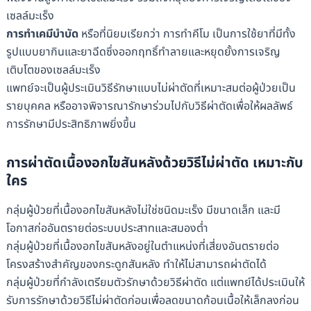
เซลล์มะเร็ง
การทำเคมีบำบัด
หรือที่นิยมเรียกว่า การทำคีโม เป็นการใช้ยาที่มีทั้ง
รูปแบบยากินและยาฉีดซึ่งออกฤทธิ์ทำลายและหยุดยั้งการเจริญ
เติบโตของเซลล์มะเร็ง
แพทย์จะเป็นผู้ประเมินวิธีรักษาแบบไม่ผ่าตัดที่เหมาะสมต่อผู้ป่วยเป็น
รายบุคคล หรืออาจพิจารณารักษาร่วมไปกับวิธีผ่าตัดเพื่อให้ผลลัพธ์
การรักษามีประสิทธิภาพยิ่งขึ้น
การผ่าตัดเนื้องอกไขสันหลังด้วยวิธีไม่ผ่าตัด เหมาะกับ
ใคร
กลุ่มผู้ป่วยที่เนื้องอกไขสันหลังไม่ใช่ชนิดมะเร็ง มีขนาดเล็ก และมี
โอกาสก่ออันตรายต่อระบบประสาทและสมองต่ำ
กลุ่มผู้ป่วยที่เนื้องอกไขสันหลังอยู่ในตำแหน่งที่เสี่ยงอันตรายต่อ
โครงสร้างสำคัญของกระดูกสันหลัง ทำให้ไม่สามารถผ่าตัดได้
กลุ่มผู้ป่วยที่กำลังเตรียมตัวรักษาด้วยวิธีผ่าตัด แต่แพทย์ได้ประเมินให้
รับการรักษาด้วยวิธีไม่ผ่าตัดก่อนเพื่อลดขนาดก้อนเนื้อให้เล็กลงก่อน