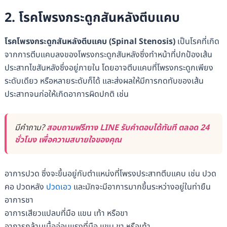
2. โรคโพรงกระดูกสันหลังตีบแคบ
โรคโพรงกระดูกสันหลังตีบแคบ (Spinal Stenosis)
เป็นโรคที่เกิด
จากการตีบแคบลงของโพรงกระดูกสันหลังซึ่งทำหน้าที่ปกป้องเส้น
ประสาทไขสันหลังซึ่งอยู่ภายใน โดยอาจตีบแคบที่โพรงกระดูกเพียง
ระดับเดียว หรือหลายระดับก็ได้ และส่งผลให้มีการกดทับของเส้น
ประสาทจนก่อให้เกิดอาการผิดปกติ เช่น
มีคำถาม?
สอบถามฟรีทาง LINE รับคำตอบได้ทันที ตลอด 24
ชั่วโมง เพื่อความสบายใจของคุณ
อาการปวด ซึ่งจะขึ้นอยู่กับตำแหน่งที่โพรงประสาทตีบแคบ เช่น ปวด
คอ ปวดหลัง
ปวดเอว
และมักจะมีอาการมากขึ้นระหว่างอยู่ในท่ายืน
อาการชา
อาการเสียวแปลบที่มือ แขน เท้า หรือขา
อาการกล้ามเนื้ออ่อนแรงที่มือ แขน ขา หรือเท้า