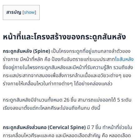
สารบัญ
[
show
]
หน้าที่และโครงสร้างของกระดูกสันหลัง
กระดูกสันหลัง (Spine)
เป็นโครงกระดูกที่อยู่แกนกลางลำตัวของ
ร่างกาย มีหน้าที่หลัก คือ ป้องกันอันตรายแก่ระบบประสาท
ไขสันหลัง
ซึ่งอยู่ภายในโพรงกระดูกสันหลังและมีหน้าที่รับความรู้สึก รวมถึงส่ง
กระแสประสาทจากสมองเพื่อสั่งการกล้ามเนื้อและอวัยวะต่างๆ ของ
ร่างกายให้เคลื่อนไหวในท่าทางต่างๆ ได้อย่างคล่องแคล่ว
กระดูกสันหลังมีจำนวนทั้งหมด 26 ชิ้น สามารถแบ่งออกได้ 5 ระดับ
เรียงลงมาตั้งแต่กะโหลกศีรษะไปจนถึงก้นกบ ดังนี้
กระดูกสันหลังส่วนคอ (Cervical Spine)
มี 7 ชิ้น ทำหน้าที่ช่วยใน
การเคลื่อนไหวศีรษะและคอ และมีหลอดเลือดสำคัญ คือ หลอดเลือด