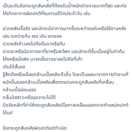
เป็นระดับข้อกระดูกสันหลังที่ต้องรับน้ำหนักร่างกายมากที่สุด และก่อ
ให้เกิดอาการผิดปกติที่รบกวนชีวิตประจำวัน เช่น
ปวดหลังเรื้อรัง และมักจะมีอาการมากขึ้นระหว่างขยับหรือใช้งานหลัง
เช่น ระหว่างก้ม เงย เดิน ยกของ
ปวดหลังร้าวลงไปถึงต้นขาหรือก้น
ปวดขาหรือมีอาการชาที่ขาหรือสะโพก และมักจะดีขึ้นเมื่ออยู่ในท่าก้ม
โค้งหรือนั่งพัก บางครั้งอาจชาลงไปถึงที่เท้า
เดินได้สั้นลง
รู้สึกตึงหรือเมื่อยกล้ามเนื้อหลังเร็วขึ้น โดยเป็นผลมาจากการทำงานที่
หนักขึ้นของกล้ามเนื้อหลังเพื่อทดแทนกระดูกสันหลังที่เคลื่อน
กล้ามเนื้ออ่อนแรง
กลั้นปัสสาวะหรืออุจจาระไม่ได้
ปัจจัยหลักที่ทำให้กระดูกสันหลังมีโอกาสเคลื่อนออกจากตำแหน่งปกติ
ได้แก่
ข้อกระดูกสันหลังผิดปกติแต่กำเนิด