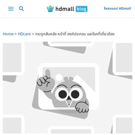
Skip
Main
โหลดแอป HDmall
to
Menu
content
Home
HDcare
กระดูกสันหลัง หน้าที่ องค์ประกอบ และโรคที่เกี่ยวข้อง