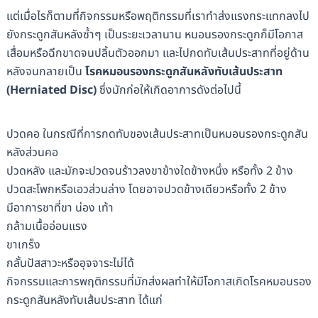
แต่เมื่อไรก็ตามที่กิจกรรมหรือพฤติกรรมที่เราทำส่งแรงกระแทกลงไป
ยังกระดูกสันหลังซ้ำๆ เป็นระยะเวลานาน หมอนรองกระดูกก็มีโอกาส
เสื่อมหรือฉีกขาดจนปลิ้นตัวออกมา และไปกดทับเส้นประสาทที่อยู่ด้าน
หลังจนกลายเป็น
โรคหมอนรองกระดูกสันหลังทับเส้นประสาท
(Herniated Disc)
ซึ่งมักก่อให้เกิดอาการดังต่อไปนี้
ปวดคอ ในกรณีที่การกดทับของเส้นประสาทเป็นหมอนรองกระดูกสัน
หลังส่วนคอ
ปวดหลัง และมักจะปวดจนร้าวลงขาข้างใดข้างหนึ่ง หรือทั้ง 2 ข้าง
ปวดสะโพกหรือเอวส่วนล่าง โดยอาจปวดข้างเดียวหรือทั้ง 2 ข้าง
มีอาการชาที่ขา น่อง เท้า
กล้ามเนื้ออ่อนแรง
ขาเกร็ง
กลั้นปัสสาวะหรืออุจจาระไม่ได้
กิจกรรมและการพฤติกรรมที่มักส่งผลทำให้มีโอกาสเกิดโรคหมอนรอง
กระดูกสันหลังทับเส้นประสาท ได้แก่