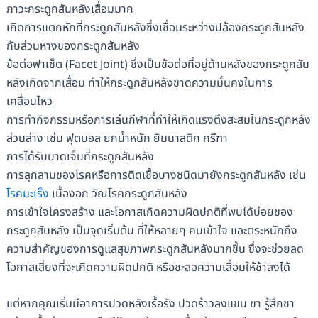
ภาวะกระดูกสันหลังเสื่อมมาก
เกิดการแตกหักที่กระดูกสันหลังซึ่งเชื่อมระหว่างปล้องกระดูกสันหลัง
กับส่วนหางของกระดูกสันหลัง
ข้อต่อฟาเซ็ต (Facet Joint) ซึ่งเป็นข้อต่อที่อยู่ด้านหลังของกระดูกสัน
หลังเกิดจากเสื่อม ทำให้กระดูกสันหลังขาดความมั่นคงในการ
เคลื่อนไหว
การทำกิจกรรมหรือการเล่นกีฬาที่ทำให้เกิดแรงตึงสะสมในกระดูกหลัง
ส่วนล่าง เช่น ฟุตบอล ยกน้ำหนัก ยิมนาสติก กรีฑา
การได้รับบาดเจ็บที่กระดูกสันหลัง
การลุกลามของโรคหรือการติดเชื้อบางชนิดมายังกระดูกสันหลัง เช่น
โรคมะเร็ง
เนื้องอก วัณโรคกระดูกสันหลัง
การเข้าใจโครงสร้าง และโอกาสเกิดความผิดปกติที่พบได้บ่อยของ
กระดูกสันหลัง เป็นจุดเริ่มต้น ที่ให้หลายๆ คนเข้าใจ และตระหนักถึง
ความสำคัญของการดูแลสุขภาพกระดูกสันหลังมากขึ้น ซึ่งจะช่วยลด
โอกาสเสี่ยงที่จะเกิดความผิดปกติ หรือชะลอความเสื่อมให้ช้าลงได้
แต่หากคุณเริ่มมีอาการปวดหลังเรื้อรัง ปวดร้าวลงแขน ขา รู้สึกชา