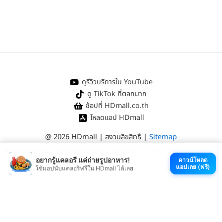
ดูรีวิวบริการใน YouTube
ดู TikTok ที่ตลกมาก
ช้อปที่ HDmall.co.th
โหลดแอป HDmall
@ 2026 HDmall | สงวนลิขสิทธิ์ |
Sitemap
หา
คลินิกใกล้บ้าน
:
ออกใบรับรองแพทย์
|
ตรวจรักษาไข้หวัด
|
ตรวจสุขภาพทั่วไป
อยากรู้แคลอรี แค่ถ่ายรูปอาหาร!
ดาวน์โหลด
แอปเลย (ฟรี)
ใช้แอปนับแคลอรีฟรีใน HDmall ได้เลย