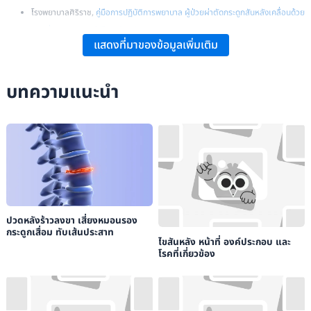
โรงพยาบาลศิริราช,
คู่มือการปฏิบัติการพยาบาล ผู้ป่วยผ่าตัดกระดูกสันหลังเคลื่อนด้วย
การเชื่อมกระดูกและใส่โลหะยึดตรึงกระดูกสันหลัง
แสดงที่มาของข้อมูลเพิ่มเติม
ศูนย์กายภาพบำบัด คณะกายภาพบำบัด มหาวิทยาลัยมหิดล,
ปวดหลังส่วนบน…อาการ
ปวดที่ไม่ควรมองข้าม ตอนที่ 1
บทความแนะนำ
โรงพยาบาลนครธน,
หมอนรองกระดูกเสื่อม อาจเสี่ยงโรคหมอนรองกระดูกเคลื่อนทับ
เส้นประสาท
โรงพยาบาลนครธน,
โรคกระดูกสันหลังเคลื่อน ภัยเงียบที่มีมากกว่าแค่ปวดหลัง
โรงพยาบาลนครธน,
รู้ทันก่อนรักษา หมอนรองกระดูกทับเส้นประสาท
โรงพยาบาลนครธน,
เดินนานไม่ได้ ปวดหลังร้าวลงขา อาจเป็นโรคโพรงกระดูกสันหลัง
ตีบแคบ
โรงพยาบาลพญาไท,
7 พฤติกรรมเสี่ยง “หมอนรองกระดูกทับเส้นประสาท”
ปวดหลังร้าวลงขา เสี่ยงหมอนรอง
กระดูกเสื่อม ทับเส้นประสาท
ไขสันหลัง หน้าที่ องค์ประกอบ และ
โรคที่เกี่ยวข้อง