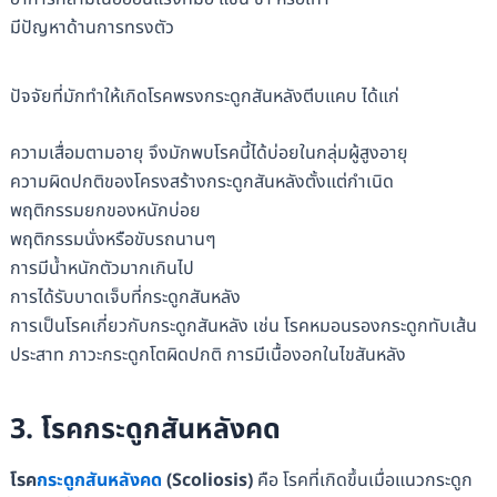
มีปัญหาด้านการทรงตัว
ปัจจัยที่มักทำให้เกิดโรคพรงกระดูกสันหลังตีบแคบ ได้แก่
ความเสื่อมตามอายุ จึงมักพบโรคนี้ได้บ่อยในกลุ่มผู้สูงอายุ
ความผิดปกติของโครงสร้างกระดูกสันหลังตั้งแต่กำเนิด
พฤติกรรมยกของหนักบ่อย
พฤติกรรมนั่งหรือขับรถนานๆ
การมีน้ำหนักตัวมากเกินไป
การได้รับบาดเจ็บที่กระดูกสันหลัง
การเป็นโรคเกี่ยวกับกระดูกสันหลัง เช่น โรคหมอนรองกระดูกทับเส้น
ประสาท ภาวะกระดูกโตผิดปกติ การมีเนื้องอกในไขสันหลัง
3. โรคกระดูกสันหลังคด
โรค
กระดูกสันหลังคด
(Scoliosis)
คือ โรคที่เกิดขึ้นเมื่อแนวกระดูก