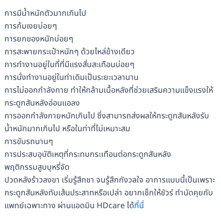
การมีน้ำหนักตัวมากเกินไป
การก้มเงยบ่อยๆ
การยกของหนักบ่อยๆ
การสะพายกระเป๋าหนักๆ ด้วยไหล่ข้างเดียว
การทำงานอยู่ในที่ที่มีแรงสั่นสะเทือนบ่อยๆ
การนั่งทำงานอยู่ในท่าเดิมเป็นระยะเวลานาน
การไม่ออกกำลังกาย ทำให้กล้ามเนื้อหลังที่ช่วยเสริมความแข็งแรงให้
กระดูกสันหลังอ่อนแอลง
การออกกำลังกายหนักเกินไป ซึ่งสามารถส่งผลให้กระดูกสันหลังรับ
น้ำหนักมากเกินไป หรือในท่าที่ไม่เหมาะสม
การขับรถนานๆ
การประสบอุบัติเหตุที่กระทบกระเทือนต่อกระดูกสันหลัง
พฤติกรรมสูบบุหรี่จัด
ปวดหลังร้าวลงขา เริ่มรู้สึกชา จนรู้สึกกังวลใจ อาการแบบนี้เป็นเพราะ
กระดูกสันหลังทับเส้นประสาทหรือเปล่า อยากเช็กให้ชัวร์ ทำนัดคุยกับ
แพทย์เฉพาะทาง ผ่านแอดมิน HDcare ได้
ที่นี่