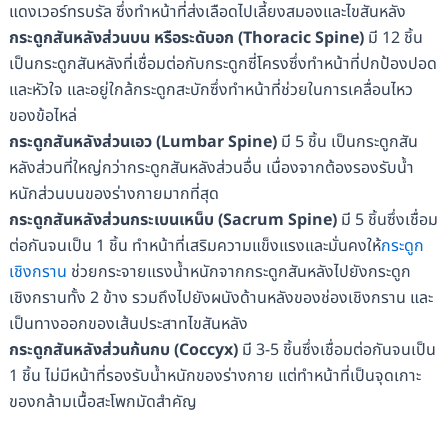
แดงเวอร์ทรบรัล ซึ่งทำหน้าที่ส่งเลือดไปเลี้ยงสมองและไขสันหลัง
กระดูกสันหลังส่วนบน หรือระดับอก (Thoracic Spine)
มี 12 ชิ้น
เป็นกระดูกสันหลังที่เชื่อมต่อกับกระดูกซี่โครงซึ่งทำหน้าที่ปกป้องปอด
และหัวใจ และอยู่ใกล้กระดูกสะบักซึ่งทำหน้าที่ช่วยในการเคลื่อนไหว
ของข้อไหล่
กระดูกสันหลังส่วนเอว (Lumbar Spine)
มี 5 ชิ้น เป็นกระดูกสัน
หลังส่วนที่ใหญ่กว่ากระดูกสันหลังส่วนอื่น เนื่องจากต้องรองรับน้ำ
หนักส่วนบนของร่างกายมากที่สุด
กระดูกสันหลังส่วนกระเบนเหน็บ (Sacrum Spine)
มี 5 ชิ้นซึ่งเชื่อม
ต่อกันจนเป็น 1 ชิ้น ทำหน้าที่เสริมความแข็งแรงและมั่นคงให้
กระดูก
เชิงกราน
ช่วยกระจายแรงน้ำหนักจากกระดูกสันหลังไปยังกระดูก
เชิงกรานทั้ง 2 ข้าง รวมถึงไปยังผนังด้านหลังของช่องเชิงกราน และ
เป็นทางออกของเส้นประสาทไขสันหลัง
กระดูกสันหลังส่วนก้นกบ (Coccyx)
มี 3-5 ชิ้นซึ่งเชื่อมต่อกันจนเป็น
1 ชิ้น ไม่มีหน้าที่รองรับน้ำหนักของร่างกาย แต่ทำหน้าที่เป็นจุดเกาะ
ของกล้ามเนื้อสะโพกมัดสำคัญ