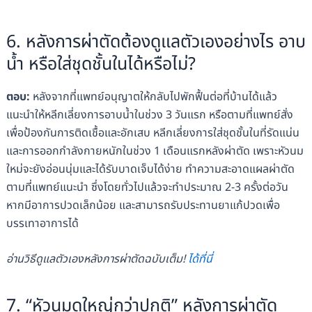
6. หลังการผ่าตัดต้องดูแลตัวเองอย่างไร อาบ
น้ำ หรือใส่ชุดชั้นในได้หรือไม่?
ตอบ:
หลังจากที่แพทย์อนุญาตให้กลับไปพักฟื้นต่อที่บ้านได้แล้ว
แนะนำให้หลีกเลี่ยงการอาบน้ำในช่วง 3 วันแรก หรือตามที่แพทย์สั่ง
เพื่อป้องกันการติดเชื้อและอักเสบ หลีกเลี่ยงการใส่ชุดชั้นในที่รัดแน่น
และการออกกำลังกายหนักในช่วง 1 เดือนแรกหลังผ่าตัด เพราะหัวนม
ใหม่จะยังอ่อนนุ่มและได้รับบาดเจ็บได้ง่าย ทำความสะอาดแผลผ่าตัด
ตามที่แพทย์แนะนำ ซึ่งโดยทั่วไปแล้วจะทำประมาณ 2-3 ครั้งต่อวัน
หากมีอาการปวดเล็กน้อย และสามารถรับประทานยาแก้ปวดเพื่อ
บรรเทาอาการได้
อ่านวิธีดูแลตัวเองหลังการผ่าตัดฉบับเต็ม!
ได้ที่นี่
7. “หัวนมดูใหญ่กว่าปกติ” หลังการผ่าตัด