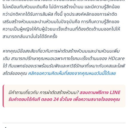
ไม่เหมือนกับหัวนมเดิมคือ ไม่มีการสร้างน้ำนม และมีความรู้สึกน้อย
กว่าปกติหากได้รับการสัมผัส ทั้งนี้ จุดประสงค์หลักของการผ่าตัด
เสริมสร้างหัวนมและปานหัวนมในปัจจุบันคือ การคืนความรู้สึกของ
ความเป็นผู้หญิงให้กับผู้ป่วยมะเร็งเต้านมที่ต้องตัดเต้านมออกไปให้
สามารถกลับมามั่นใจได้อีกครั้ง
หากคุณมีข้อสงสัยเกี่ยวกับการผ่าตัดสร้างหัวนมและปานหัวนมเพิ่ม
เติม สามารถปรึกษาคุณหมอเฉพาะทางโรคมะเร็งเต้านมของ HDcare
ได้ ทีมแพทย์ของเราพร้อมรับฟังและหาวิธีรักษาที่เหมาะกับเคสและไลฟ์
สไตล์ของคุณ
คลิกขอความคิดเห็นที่สองจากคุณหมอวันนี้ได้เลย
มีคำถามเกี่ยวกับ การผ่าตัดสร้างหัวนม?
สอบถามฟรีทาง LINE
รับคำตอบได้ทันที ตลอด 24 ชั่วโมง เพื่อความสบายใจของคุณ