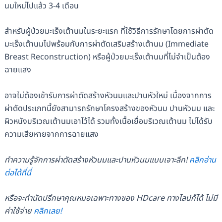
นมใหม่ไปแล้ว 3-4 เดือน
สำหรับผู้ป่วยมะเร็งเต้านมในระยะแรก ที่ใช้วิธีการรักษาโดยการผ่าตัด
มะเร็งเต้านมไปพร้อมกับการผ่าตัดเสริมสร้างเต้านม (Immediate
Breast Reconstruction) หรือผู้ป่วยมะเร็งเต้านมที่ไม่จำเป็นต้อง
ฉายแสง
อาจไม่ต้องเข้ารับการผ่าตัดสร้างหัวนมและปานหัวใหม่ เนื่องจากการ
ผ่าตัดประเภทนี้ยังสามารถรักษาโครงสร้างของหัวนม ปานหัวนม และ
ผิวหนังบริเวณเต้านมเอาไว้ได้ รวมทั้งเนื้อเยื่อบริเวณเต้านม ไม่ได้รับ
ความเสียหายจากการฉายแสง
ทำความรู้จักการผ่าตัดสร้างหัวนมและปานหัวนมแบบเจาะลึก!
คลิกอ่าน
ต่อได้ที่นี่
หรือจะทำนัดปรึกษาคุณหมอเฉพาะทางของ HDcare ทางไลน์ก็ได้ ไม่มี
ค่าใช้จ่าย
คลิกเลย!