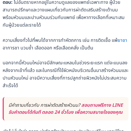
ตอบ:
ไม่อันตรายหากอยู่ในความดูแลของแพทย์เฉพาะทาง ผู้ป่วย
สามารถปรึกษาและวางแผนเกี่ยวกับการผ่าตัดเสริมสร้างเต้านม
พร้อมหัวนมและปานหัวนมร่วมกับแพทย์ เพื่อหาทางเลือกที่เหมาะสม
กับผู้ป่วยแต่ละรายได้
ความเสี่ยงทั่วไปที่พบได้จากการทำหัตถการ เช่น การติดเชื้อ แพ้
ยาชา
อาการชา บวมช้ำ เลือดออก หรือเลือดคลั่ง เป็นต้น
นอกจากนี้หัวนมใหม่อาจมีลักษณะแหลมในช่วงระยะแรก แต่จะแบนลง
หลังจากเข้าที่แล้ว และในกรณีที่ใช้ผิวหนังบริเวณอื่นมาสร้างหัวนมและ
ปานหัวนมใหม่ อาจมีความเสี่ยงที่การปลูกถ่ายผิวหนังไม่ประสบความ
สำเร็จได้
มีคำถามเกี่ยวกับ การผ่าตัดสร้างหัวนม?
สอบถามฟรีทาง LINE
รับคำตอบได้ทันที ตลอด 24 ชั่วโมง เพื่อความสบายใจของคุณ