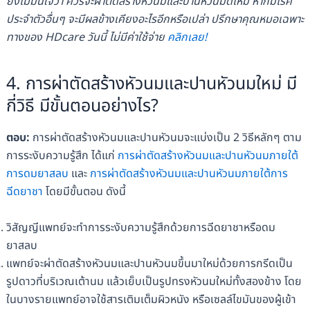
ยังไม่มั่นใจว่า ควรจะผ่าตัดสร้างหัวนมและปานหัวนมดีไหม หากมีโรค
ประจำตัวอื่นๆ จะมีผลข้างเคียงอะไรอีกหรือเปล่า ปรึกษาคุณหมอเฉพาะ
ทางของ HDcare วันนี้ ไม่มีค่าใช้จ่าย
คลิกเลย!
4. การผ่าตัดสร้างหัวนมและปานหัวนมใหม่ มี
กี่วิธี มีขั้นตอนอย่างไร?
ตอบ:
การผ่าตัดสร้างหัวนมและปานหัวนมจะแบ่งเป็น 2 วิธีหลักๆ ตาม
การระงับความรู้สึก ได้แก่
การผ่าตัดสร้างหัวนมและปานหัวนมภายใต้
การดมยาสลบ
และ
การผ่าตัดสร้างหัวนมและปานหัวนมภายใต้การ
ฉีดยาชา
โดยมีขั้นตอน ดังนี้
วิสัญญีแพทย์จะทำการระงับความรู้สึกด้วยการฉีดยาชาหรือดม
ยาสลบ
แพทย์จะผ่าตัดสร้างหัวนมและปานหัวนมขึ้นมาใหม่ด้วยการกรีดเป็น
รูปดาวที่บริเวณเต้านม แล้วเย็บเป็นรูปทรงหัวนมใหม่ทั้งสองข้าง โดย
ในบางรายแพทย์อาจใช้สารเติมเต็มผิวหนัง หรือเซลล์ไขมันของผู้เข้า