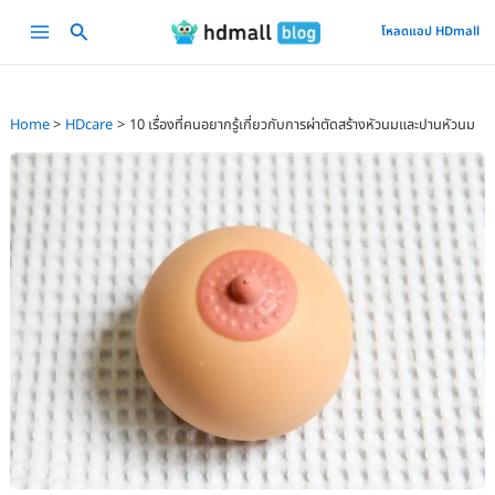
Skip
Main
โหลดแอป HDmall
to
Menu
content
Home
HDcare
10 เรื่องที่คนอยากรู้เกี่ยวกับการผ่าตัดสร้างหัวนมและปานหัวนม