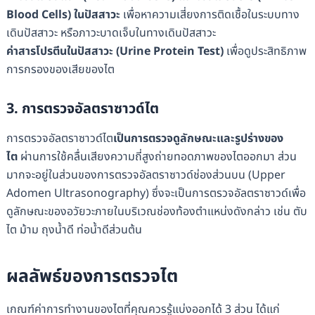
Blood Cells)
ในปัสสาวะ
เพื่อหาความเสี่ยงการติดเชื้อในระบบทาง
เดินปัสสาวะ หรือภาวะบาดเจ็บในทางเดินปัสสาวะ
ค่าสารโปรตีนในปัสสาวะ (Urine Protein Test)
เพื่อดูประสิทธิภาพ
การกรองของเสียของไต
3. การตรวจอัลตราซาวด์ไต
การตรวจอัลตราซาวด์ไต
เป็นการตรวจดูลักษณะและรูปร่างของ
ไต
ผ่านการใช้คลื่นเสียงความถี่สูงถ่ายทอดภาพของไตออกมา ส่วน
มากจะอยู่ในส่วนของการตรวจอัลตราซาวด์ช่องส่วนบน (Upper
Adomen Ultrasonography) ซึ่งจะเป็นการตรวจอัลตราซาวด์เพื่อ
ดูลักษณะของอวัยวะภายในบริเวณช่องท้องตำแหน่งดังกล่าว เช่น ตับ
ไต ม้าม ถุงน้ำดี ท่อน้ำดีส่วนต้น
ผลลัพธ์ของการตรวจไต
เกณฑ์ค่าการทำงานของไตที่คุณควรรู้แบ่งออกได้ 3 ส่วน ได้แก่