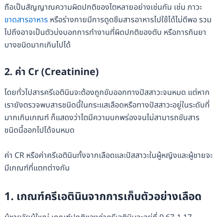
ถือเป็นสัญญาณความผิดปกติของไตหลายอย่างเช่นกัน เช่น ภาวะ
ขาดสารอาหาร
หรือร่างกายมีการดูดซึมสารอาหารไปใช้ได้ไม่ดีพอ รวม
ไปถึงอาจเป็นตัวบ่งบอกการทำงานที่ผิดปกติของตับ หรือการกินยา
บางชนิดมากเกินไปได้
2. ค่า Cr (Creatinine)
โดยทั่วไปสารครีเอตินินจะต้องถูกขับออกทางปัสสาวะจนหมด แต่หาก
เรายังตรวจพบสารชนิดนี้ในกระแสเลือดหรือทางปัสสาวะอยู่ในระดับที่
มากเกินเกณฑ์ ก็แสดงว่าไตมีความบกพร่องจนไม่สามารถขับสาร
ชนิดนี้ออกไปได้จนหมด
ค่า CR หรือค่าครีเอตินินทั้งจากเลือดและปัสสาวะในผู้หญิงและผู้ชายจะ
มีเกณฑ์ที่แตกต่างกัน
1. เกณฑ์ครีเอตินินจากการเก็บตัวอย่างเลือด