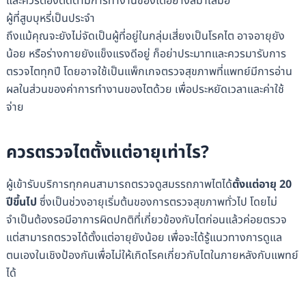
และควรต้องติดตามการทำงานของไตอย่างสม่ำเสมอ
ผู้ที่สูบบุหรี่เป็นประจำ
ถึงแม้คุณจะยังไม่จัดเป็นผู้ที่อยู่ในกลุ่มเสี่ยงเป็นโรคไต อาจอายุยัง
น้อย หรือร่างกายยังแข็งแรงดีอยู่ ก็อย่าประมาทและควรมารับการ
ตรวจไตทุกปี โดยอาจใช้เป็นแพ็กเกจตรวจสุขภาพที่แพทย์มีการอ่าน
ผลในส่วนของค่าการทำงานของไตด้วย เพื่อประหยัดเวลาและค่าใช้
จ่าย
ควรตรวจไตตั้งแต่อายุเท่าไร?
ผู้เข้ารับบริการทุกคนสามารถตรวจดูสมรรถภาพไตได้
ตั้งแต่อายุ 20
ปีขึ้นไป
ซึ่งเป็นช่วงอายุเริ่มต้นของการตรวจสุขภาพทั่วไป โดยไม่
จำเป็นต้องรอมีอาการผิดปกติที่เกี่ยวข้องกับไตก่อนแล้วค่อยตรวจ
แต่สามารถตรวจได้ตั้งแต่อายุยังน้อย เพื่อจะได้รู้แนวทางการดูแล
ตนเองในเชิงป้องกันเพื่อไม่ให้เกิดโรคเกี่ยวกับไตในภายหลังกับแพทย์
ได้