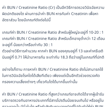
ค่า BUN / Creatinine Ratio (Cr) เป็นอีกวิธีการตรวจวินิจฉัยความ
ผิดปกติของไต ผ่านการนำค่า BUN หารกับค่า Creatinin เพื่อหา
อัตราส่วน โดยมีเกณฑ์ดังต่อไปนี้
เกณฑ์ค่า BUN / Creatinine Ratio สำหรับผู้ใหญ่จะอยู่ที่ 10-20 : 1
เกณฑ์ค่า BUN / Creatinine Ratio สำหรับเด็กอายุต่ำกว่า 12 เดือน
จะอยู่ที่ น้อยกว่าหรือเท่ากับ 30 : 1
ตัวอย่างวิธีการคำนวณ หากค่า BUN ของคุณอยู่ที่ 13 และค่าครีเอติ
นินอยู่ที่ 0.71 ให้นำมาหารกัน จะเท่ากับ 18.3 ถือว่าอยู่ในเกณฑ์ที่ปกติ
อย่างไรก็ตาม การหาค่า BUN / Creatinine Ratio ยังไม่สามารถใช้
ในการวินิจฉัยโรคไตได้เสียทีเดียว เพียงแต่เป็นอีกตัวช่วยตรวจคัด
กรองความเสี่ยงต่างๆ เกี่ยวกับไตได้มากขึ้นเท่านั้น
ค่า BUN / Creatinine Ratio ที่สูงกว่าเกณฑ์อาจเกิดได้จากผู้เข้ารับ
บริการตรวจกินอาหารประเภทที่มีสารโปรตีนน้อยจนเกินไป หรืออยู่ใน
ภาวะขาดน้ำ มีนิ่วในไต หรือกำลังกินยาบางชนิดที่ไปดันทำให้ค่า BUN