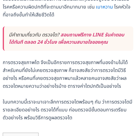
โรคหรือความผิดปกติที่จะตามมาอีกมากมาย เช่น
เบาหวาน
โรคหัวใจ
ที่อาจถึงขั้นทำให้เสียชีวิตได้
มีคำถามเกี่ยวกับ ตรวจไต?
สอบถามฟรีทาง LINE รับคำตอบ
ได้ทันที ตลอด 24 ชั่วโมง เพื่อความสบายใจของคุณ
การตรวจสุขภาพไต จึงเป็นอีกรายการตรวจสุขภาพที่มองข้ามไม่ได้
สำหรับคนที่ยังไม่เคยตรวจสุขภาพ ก็อาจสงสัยว่าการตรวจไตมีวิธี
อย่างไร หรือคนที่เคยตรวจสุขภาพมาแล้วหลายคนอาจสงสัยว่าผล
ตรวจไตหมายความว่าอย่างไรบ้าง ตารางค่าไตปกติเป็นอย่างไร
ในบทความนี้เราจะมาเจาะลึกการตรวจไตพร้อมๆ กัน ว่าการตรวจไตมี
รายละเอียดอย่างไร ตรวจได้กี่แบบ ก่อนตรวจมีขั้นตอนการเตรียม
ตัวอย่างไร พร้อมวิธีการดูผลตรวจไต