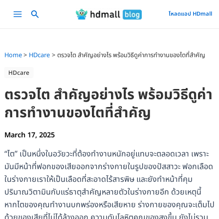
Skip
Main
โหลดแอป HDmall
to
Menu
content
Home
HDcare
ตรวจไต สำคัญอย่างไร พร้อมวิธีดูค่าการทำงานของไตที่สำคัญ
HDcare
ตรวจไต สำคัญอย่างไร พร้อมวิธีดูค่า
การทำงานของไตที่สำคัญ
March 17, 2025
“ไต” เป็นหนึ่งในอวัยวะที่ต้องทำงานหนักอยู่แทบจะตลอดเวลา เพราะ
มันมีหน้าที่ฟอกของเสียออกจากร่างกายในรูปของปัสสาวะ ฟอกเลือด
ในร่างกายเราให้เป็นเลือดที่สะอาดไร้สารพิษ และยังทำหน้าที่คุม
ปริมาณวิตามินกับแร่ธาตุสำคัญหลายตัวในร่างกายอีก ด้วยเหตุนี้
หากไตของคุณทำงานบกพร่องหรือเสียหาย ร่างกายของคุณจะเต็มไป
ด้วยของเสียที่ไม่ได้ล้างออก ความดันโลหิตคุณของสูงขึ้น ยังไม่รวม