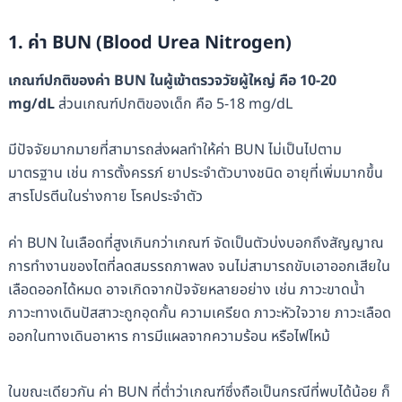
1. ค่า BUN (Blood Urea Nitrogen)
เกณฑ์ปกติของค่า BUN ในผู้เข้าตรวจวัยผู้ใหญ่ คือ 10-20
mg/dL
ส่วนเกณฑ์ปกติของเด็ก คือ 5-18 mg/dL
มีปัจจัยมากมายที่สามารถส่งผลทำให้ค่า BUN ไม่เป็นไปตาม
มาตรฐาน เช่น การตั้งครรภ์ ยาประจำตัวบางชนิด อายุที่เพิ่มมากขึ้น
สารโปรตีนในร่างกาย โรคประจำตัว
ค่า BUN ในเลือดที่สูงเกินกว่าเกณฑ์ จัดเป็นตัวบ่งบอกถึงสัญญาณ
การทำงานของไตที่ลดสมรรถภาพลง จนไม่สามารถขับเอาออกเสียใน
เลือดออกได้หมด อาจเกิดจากปัจจัยหลายอย่าง เช่น ภาวะขาดน้ำ
ภาวะทางเดินปัสสาวะถูกอุดกั้น ความเครียด ภาวะหัวใจวาย ภาวะเลือด
ออกในทางเดินอาหาร การมีแผลจากความร้อน หรือไฟไหม้
ในขณะเดียวกัน ค่า BUN ที่ต่ำว่าเกณฑ์ซึ่งถือเป็นกรณีที่พบได้น้อย ก็