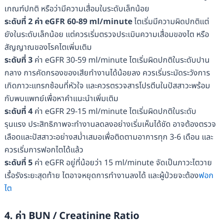
เกณฑ์ปกติ หรือว่ามีความเสื่อมในระดับเล็กน้อย
ระดับที่ 2 ค่า eGFR 60-89 ml/minute
ไตเริ่มมีความผิดปกติแต่
ยังในระดับเล็กน้อย แต่ควรเริ่มตรวจประเมินความเสื่อมของไต หรือ
สัญญาณของโรคไตเพิ่มเติม
ระดับที่ 3
ค่า eGFR 30-59 ml/minute ไตเริ่มผิดปกติในระดับปาน
กลาง การคัดกรองของเสียทำงานได้น้อยลง ควรเริ่มระมัดระวังการ
เกิดภาวะแทรกซ้อนที่หัวใจ และควรตรวจสารโปรตีนในปัสสาวะพร้อม
กับพบแพทย์เพื่อหาคำแนะนำเพิ่มเติม
ระดับที่ 4
ค่า eGFR 29-15 ml/minute ไตเริ่มผิดปกติในระดับ
รุนแรง ประสิทธิภาพจะทำงานลดลงอย่างเริ่มเห็นได้ชัด อาจต้องตรวจ
เลือดและปัสสาวะอย่างสม่ำเสมอเพื่อติดตามอาการทุก 3-6 เดือน และ
ควรเริ่มการฟอกไตได้แล้ว
ระดับที่ 5
ค่า eGFR อยู่ที่น้อยว่า 15 ml/minute จัดเป็นภาวะไตวาย
เรื้อรังระยะสุดท้าย ไตอาจหยุดการทำงานลงได้ และผู้ป่วยจะต้อง
ฟอก
ไต
4. ค่า BUN / Creatinine Ratio