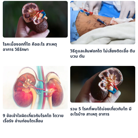
โรคเนื้องอกที่ไต คืออะไร สาเหตุ
อาการ วิธีรักษา
วิธีดูแลเส้นฟอกไต ไม่เสี่ยงติดเชื้อ ตีบ
บวม ตัน
รวม 5 โรคที่พบได้บ่อยเกี่ยวกับไต มี
อะไรบ้าง สาเหตุ อาการ
9 ข้อเข้าใจผิดเกี่ยวกับโรคไต ไตวาย
เรื้อรัง อ่านก่อนไตเสื่อม