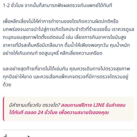
1-2 ชั่วโมง จากนั้นก็สามารถฟังผลตรวจกับแพทย์ได้ทันที
เพื่อหลีกเลี่ยงไม่ให้ค่าการทำงานของไตเกิดความผิดปกติหรือ
บกพร่องจนอาจนำไปสู่การเกิดโรคประจำตัวที่ร้ายแรงขึ้น เราควรดูแล
ทะนุถนอมสุขภาพไตตั้งแต่ตอนนี้ เช่น เลี่ยงการกินอาหารไขมันสูง
อาหารที่มีรสเค็มหรือมีเกลือมาก ดื่มน้ำให้เพียงพอทุกวัน คุมน้ำหนัก
อย่างให้เกินเกณฑ์ งดสูบบุหรี่ หลีกเลี่ยงความเครียด
และอย่างสุดท้ายที่ขาดไม่ได้เช่นกัน คุณควรเดินทางไปตรวจสุขภาพ
ทุกปีอย่าให้ขาด และควรเลือกแพ็กเกจตรวจที่มีการตรวจไตรวมอยู่
ด้วย
มีคำถามเกี่ยวกับ ตรวจไต?
สอบถามฟรีทาง LINE รับคำตอบ
ได้ทันที ตลอด 24 ชั่วโมง เพื่อความสบายใจของคุณ