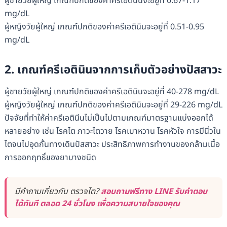
ผู้ชายวัยผู้ใหญ่ เกณฑ์ปกติของค่าครีเอตินินจะอยู่ที่ 0.67-1.17
mg/dL
ผู้หญิงวัยผู้ใหญ่ เกณฑ์ปกติของค่าครีเอตินินจะอยู่ที่ 0.51-0.95
mg/dL
2. เกณฑ์ครีเอตินินจากการเก็บตัวอย่างปัสสาวะ
ผู้ชายวัยผู้ใหญ่ เกณฑ์ปกติของค่าครีเอตินินจะอยู่ที่ 40-278 mg/dL
ผู้หญิงวัยผู้ใหญ่ เกณฑ์ปกติของค่าครีเอตินินจะอยู่ที่ 29-226 mg/dL
ปัจจัยที่ทำให้ค่าครีเอตินีนไม่เป็นไปตามเกณฑ์มาตรฐานแบ่งออกได้
หลายอย่าง เช่น โรคไต ภาวะไตวาย โรคเบาหวาน โรคหัวใจ การมีนิ่วใน
ไตจนไปอุดกั้นทางเดินปัสสาวะ ประสิทธิภาพการทำงานของกล้ามเนื้อ
การออกฤทธิ์ของยาบางชนิด
มีคำถามเกี่ยวกับ ตรวจไต?
สอบถามฟรีทาง LINE รับคำตอบ
ได้ทันที ตลอด 24 ชั่วโมง เพื่อความสบายใจของคุณ