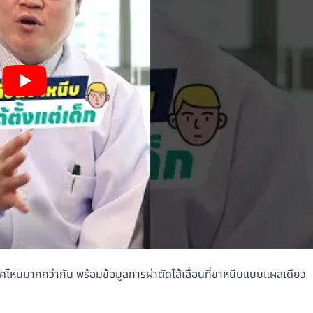
เพศไหนมากกว่ากัน พร้อมข้อมูลการผ่าตัดไส้เลื่อนที่ขาหนีบแบบแผลเดียว