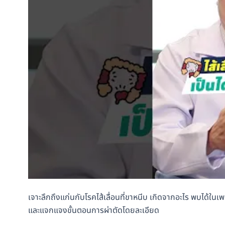
เจาะลึกถึงแก่นกับโรคไส้เลื่อนที่ขาหนีบ เกิดจากอะไร พบได้ใน
และแจกแจงขั้นตอนการผ่าตัดโดยละเอียด