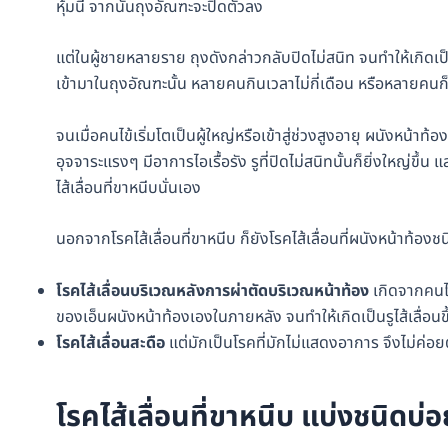
หุ้มนี้ จากนั้นถุงอัณฑะจะปิดตัวลง
แต่ในผู้ชายหลายราย ถุงดังกล่าวกลับปิดไม่สนิท จนทำให้เกิดเป็นร
เข้ามาในถุงอัณฑะนั้น หลายคนกินเวลาไม่กี่เดือน หรือหลายคน
จนเมื่อคนไข้เริ่มโตเป็นผู้ใหญ่หรือเข้าสู่ช่วงสูงอายุ ผนังหน้าท
อุจจาระแรงๆ มีอาการไอเรื้อรัง รูที่ปิดไม่สนิทนั้นก็ยิ่งใหญ่ขึ้
ไส้เลื่อนที่ขาหนีบนั่นเอง
นอกจากโรคไส้เลื่อนที่ขาหนีบ ก็ยังโรคไส้เลื่อนที่ผนังหน้าท้องช
โรคไส้เลื่อนบริเวณหลังการผ่าตัดบริเวณหน้าท้อง
เกิดจากคนไข
ของเอ็นผนังหน้าท้องเองในภายหลัง จนทำให้เกิดเป็นรูไส้เลื่อนข
โรคไส้เลื่อนสะดือ
แต่มักเป็นโรคที่มักไม่แสดงอาการ จึงไม่ค่อย
โรคไส้เลื่อนที่ขาหนีบ แบ่งชนิดบ่อ