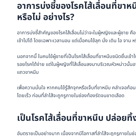
อาการบ่งชี้ของโรคไส้เลื่อนที่ขาห
หรือไม่ อย่างไร?
อาการบ่งชี้สำคัญของโรคไส้เลื่อนไม่ว่าจะในผู้หญิงและผู้ชาย
เข้าไปได้ โดยเฉพาะเวลานอน แต่เมื่อคนไข้ลุก นั่ง เดิน ไอ จา
นอกจากนี้ ในคนไข้ผู้ชายที่เป็นโรคไส้เลื่อนที่ขาหนีบชนิดยื่นเ
รอยโรคได้ง่าย แต่ในผู้หญิงที่ไส้เลื่อนลงมาบริเวณหัวหน่าวนั้
แถวขาหนีบ
เพื่อความมั่นใจ หากคนไข้รู้สึกจุกหรือเจ็บที่ขาหนีบ คลำเจอก
โดยเร็ว ก่อนที่ลำไส้จะถูกรูภายในช่องท้องรัดจนขาดเลือด
เป็นโรคไส้เลื่อนที่ขาหนีบ ปล่อยทิ
อันตรายเป็นอย่างมาก เนื่องจากมีโอกาสที่ลำไส้จะถูกรูภายในช่อ