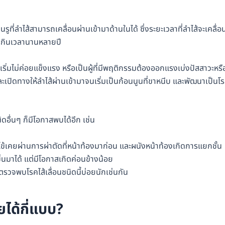
ูที่ลำไส้สามารถเคลื่อนผ่านเข้ามาด้านในได้ ซึ่งระยะเวลาที่ลำไส้จะเคลื่อ
ก็กินเวลานานหลายปี
้องเริ่มไม่ค่อยแข็งแรง หรือเป็นผู้ที่มีพฤติกรรมต้องออกแรงเบ่งปัสสาวะหรื
น และเปิดทางให้ลำไส้ผ่านเข้ามาจนเริ่มเป็นก้อนนูนที่ขาหนีบ และพัฒนาเป็นโ
นิดอื่นๆ ก็มีโอกาสพบได้อีก เช่น
้เคยผ่านการผ่าตัดที่หน้าท้องมาก่อน และผนังหน้าท้องเกิดการแยกชั้น
ึ้นมาได้ แต่มีโอกาสเกิดค่อนข้างน้อย
ตรวจพบโรคไส้เลื่อนชนิดนี้บ่อยนักเช่นกัน
ยได้กี่แบบ?