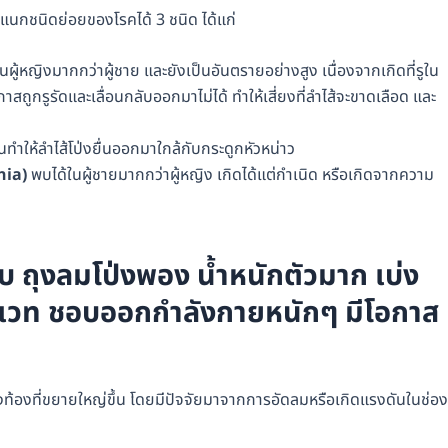
จำแนกชนิดย่อยของโรคได้ 3 ชนิด ได้แก่
นผู้หญิงมากกว่าผู้ชาย และยังเป็นอันตรายอย่างสูง เนื่องจากเกิดที่รูใน
กาสถูกรูรัดและเลื่อนกลับออกมาไม่ได้ ทำให้เสี่ยงที่ลำไส้จะขาดเลือด และ
ำให้ลำไส้โป่งยื่นออกมาใกล้กับกระดูกหัวหน่าว
nia)
พบได้ในผู้ชายมากกว่าผู้หญิง เกิดได้แต่กำเนิด หรือเกิดจากความ
สบ ถุงลมโป่งพอง น้ำหนักตัวมาก เบ่ง
กเวท ชอบออกกำลังกายหนักๆ มีโอกาส
องท้องที่ขยายใหญ่ขึ้น โดยมีปัจจัยมาจากการอัดลมหรือเกิดแรงดันในช่อง