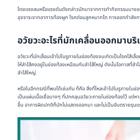
โดยแรงลมหรือแรงดันดังกล่าวมักมาจากการทำกิจกรรมบางอย่าง
อุจจาระจากอาการท้องผูก โรคต่อมลูกหมากโต การออกกำลังกาย
อวัยวะอะไรที่มักเคลื่อนออกมาบริ
อวัยวะที่มักเลื่อนเข้าไปในรูภายในช่องท้องจนเกิดเป็นโรคไส้เลื่อนม
ให้ลำไส้คงอยู่ในช่องท้องเหมือนกับลำไส้ใหญ่ ดังนั้นโอกาสที่ลำ
ลำไส้ใหญ่
หรือในอีกกรณีที่พบได้เช่นกัน ก็คือ สิ่งที่ไหลเข้าไปในรูภายในช่อ
เป็นแผ่นเนื้อเยื่อบางๆ ที่ปกคลุมอวัยวะภายในช่องท้องไว้ แต่หากร
ขึ้น อาการผิดปกติก็มักไม่แสดงออกมา และไม่เป็นอันตรายรุนแ