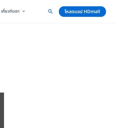
โหลดแอป HDmall
เกี่ยวกับเรา