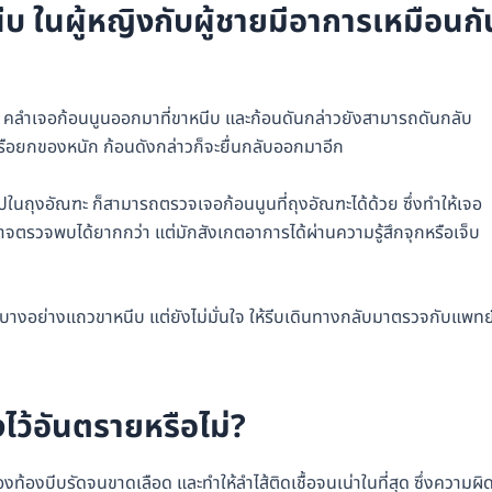
นีบ ในผู้หญิงกับผู้ชายมีอาการเหมือนกั
 คือ คลำเจอก้อนนูนออกมาที่ขาหนีบ และก้อนดันกล่าวยังสามารถดันกลับ
ม หรือยกของหนัก ก้อนดังกล่าวก็จะยื่นกลับออกมาอีก
ข้าไปในถุงอัณฑะ ก็สามารถตรวจเจอก้อนนูนที่ถุงอัณฑะได้ด้วย ซึ่งทำให้เจอ
นอาจตรวจพบได้ยากกว่า แต่มักสังเกตอาการได้ผ่านความรู้สึกจุกหรือเจ็บ
้อนบางอย่างแถวขาหนีบ แต่ยังไม่มั่นใจ ให้รีบเดินทางกลับมาตรวจกับแพทย
้งไว้อันตรายหรือไม่?
งท้องบีบรัดจนขาดเลือด และทำให้ลำไส้ติดเชื้อจนเน่าในที่สุด ซึ่งความผิ