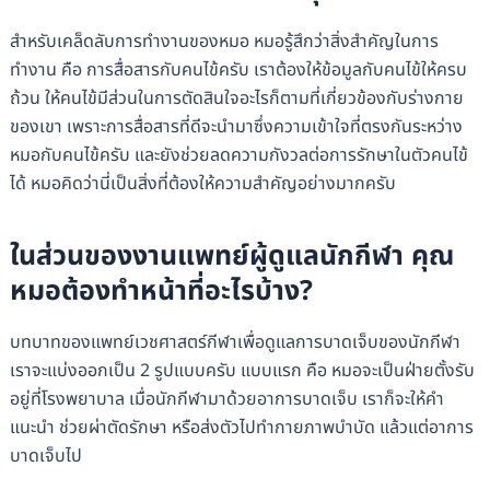
สำหรับเคล็ดลับการทำงานของหมอ หมอรู้สึกว่าสิ่งสำคัญในการ
ทำงาน คือ การสื่อสารกับคนไข้ครับ เราต้องให้ข้อมูลกับคนไข้ให้ครบ
ถ้วน ให้คนไข้มีส่วนในการตัดสินใจอะไรก็ตามที่เกี่ยวข้องกับร่างกาย
ของเขา เพราะการสื่อสารที่ดีจะนำมาซึ่งความเข้าใจที่ตรงกันระหว่าง
หมอกับคนไข้ครับ และยังช่วยลดความกังวลต่อการรักษาในตัวคนไข้
ได้ หมอคิดว่านี่เป็นสิ่งที่ต้องให้ความสำคัญอย่างมากครับ
ในส่วนของงานแพทย์ผู้ดูแลนักกีฬา คุณ
หมอต้องทำหน้าที่อะไรบ้าง?
บทบาทของแพทย์เวชศาสตร์กีฬาเพื่อดูแลการบาดเจ็บของนักกีฬา
เราจะแบ่งออกเป็น 2 รูปแบบครับ แบบแรก คือ หมอจะเป็นฝ่ายตั้งรับ
อยู่ที่โรงพยาบาล เมื่อนักกีฬามาด้วยอาการบาดเจ็บ เราก็จะให้คำ
แนะนำ ช่วยผ่าตัดรักษา หรือส่งตัวไปทำกายภาพบำบัด แล้วแต่อาการ
บาดเจ็บไป