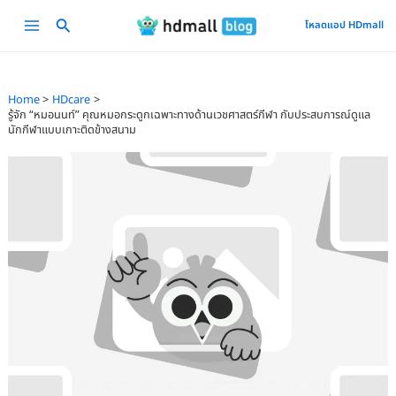
Skip
Main
โหลดแอป HDmall
to
Menu
content
Home
HDcare
รู้จัก “หมอนนท์” คุณหมอกระดูกเฉพาะทางด้านเวชศาสตร์กีฬา กับประสบการณ์ดูแล
นักกีฬาแบบเกาะติดข้างสนาม