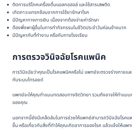
ติดการบริโภคเครื่องดื่มแอลกอฮอล์ และใช้สารเสพติด
เกิดภาวะแทรกซ้อนจากการใช้ยารักษาโรค
มีปัญหาทางการเงิน เนื่องจากต้องจ่ายค่ารักษา
ต้องพึ่งพาผู้อื่นในการทำกิจกรรมในชีวิตประจำวันค่อนข้างมาก
มีปัญหากับที่ทำงาน หรือกับทางโรงเรียน
การตรวจวินิจฉัยโรคแพนิค
การวินิจฉัยว่าคุณเป็นโรคแพนิคหรือไม่ แพทย์จะตรวจร่างกายและตร
กับระบบไทรอยด์
แพทย์จะให้คุณทำแบบทดสอบทางจิตวิทยา รวมถึงอาจให้ทำแบบทดสอ
ของคุณ
นอกจากนี้ยังมีเคล็ดลับในการช่วยให้แพทย์สามารถวินิจฉัยโรคแพนิ
ขึ้น หรือเกี่ยวกับสิ่งที่ทำให้คุณเกิดอาการของโรค แล้วแจ้งให้แ