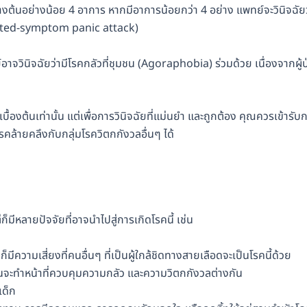
ข้างต้นอย่างน้อย 4 อาการ หากมีอาการน้อยกว่า 4 อย่าง แพทย์จะวินิจฉัยว
imited-symptom panic attack)
จวินิจฉัยว่ามีโรคกลัวที่ชุมชน (Agoraphobia) ร่วมด้วย เนื่องจากผู้
ื้องต้นเท่านั้น แต่เพื่อการวินิจฉัยที่แม่นยำ และถูกต้อง คุณควรเข้ารับ
คล้ายคลึงกับกลุ่มโรควิตกกังวลอื่นๆ ได้
็มีหลายปัจจัยที่อาจนำไปสู่การเกิดโรคนี้ เช่น
วามเสี่ยงที่คนอื่นๆ ที่เป็นผู้ใกล้ชิดทางสายเลือดจะเป็นโรคนี้ด้วย
ะทำหน้าที่ควบคุมความกลัว และความวิตกกังวลต่างกัน
เด็ก