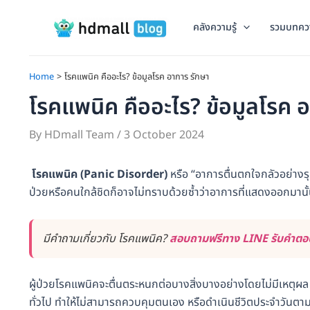
Skip
to
คลังความรู้
รวมบทคว
content
Home
โรคแพนิค คืออะไร? ข้อมูลโรค อาการ รักษา
โรคแพนิค คืออะไร? ข้อมูลโรค 
By
HDmall Team
/
3 October 2024
โรคแพนิค (Panic Disorder)
หรือ “อาการตื่นตกใจกลัวอย่างรุน
ป่วยหรือคนใกล้ชิดก็อาจไม่ทราบด้วยซ้ำว่าอาการที่แสดงออกมา
มีคำถามเกี่ยวกับ โรคแพนิค?
สอบถามฟรีทาง LINE รับคำตอบไ
ผู้ป่วยโรคแพนิคจะตื่นตระหนกต่อบางสิ่งบางอย่างโดยไม่มีเหตุผล ซ
ทั่วไป ทำให้ไม่สามารถควบคุมตนเอง หรือดำเนินชีวิตประจำวันตาม