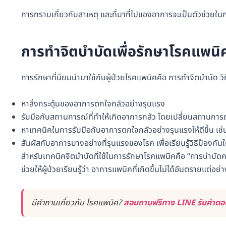
การทราบเกี่ยวกับสาเหตุ และที่มาที่ไปของอาการจะเป็นตัวช่วยใ
การทำจิตบำบัดเพื่อรักษาโรคแพน
การรักษาที่นิยมนำมาใช้กับผู้ป่วยโรคแพนิคคือ การทำจิตบำบัด วิธ
หาสิ่งกระตุ้นของอาการตกใจกลัวอย่างรุนแรง
รับมือกับสถานการณ์ที่ทำให้เกิดอาการกลัว โดยเปลี่ยนสถานการณ์
หาเทคนิคในการรับมือกับอาการตกใจกลัวอย่างรุนแรงให้ดีขึ้น เ
สัมผัสกับอาการบางอย่างที่รุนแรงของโรค เพื่อเรียนรู้วิธีป้องกัน
สำหรับเทคนิคจิตบำบัดที่ใช้ในการรักษาโรคแพนิคคือ “การบำบั
ช่วยให้ผู้ป่วยเรียนรู้ว่า อาการแพนิคที่เกิดขึ้นไม่ได้อันตรายแต่อย่
มีคำถามเกี่ยวกับ โรคแพนิค?
สอบถามฟรีทาง LINE รับคำตอบไ