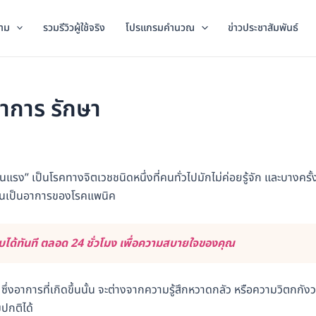
าม
รวมรีวิวผู้ใช้จริง
โปรแกรมคำนวณ
ข่าวประชาสัมพันธ์
อาการ รักษา
แรง” เป็นโรคทางจิตเวชชนิดหนึ่งที่คนทั่วไปมักไม่ค่อยรู้จัก และบางครั้ง
นั้นเป็นอาการของโรคแพนิค
ด้ทันที ตลอด 24 ชั่วโมง เพื่อความสบายใจของคุณ
ึ่งอาการที่เกิดขึ้นนั้น จะต่างจากความรู้สึกหวาดกลัว หรือความวิตกกัง
ปกติได้