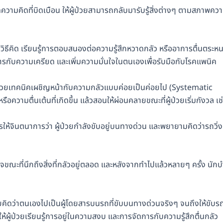
มคิดที่บิดเบือน ให้ผู้ป่วยสามารถกลับมารับรู้สิ่งต่างๆ ตามสภาพคว
ับวิธีคิด เรียนรู้การตอบสนองต่อความรู้สึกหวาดกลัว หรืออาการตื่นตระหน
การกับความเครียด และเพิ่มความมั่นใจในตนเองเพื่อรับมือกับโรคแพนิค
ัดด้วยเทคนิคเผชิญหน้ากับความกลัวแบบค่อยเป็นค่อยไป (Systematic
ความตื่นเต้นที่เกิดขึ้น แล้วสอนให้ผ่อนคลายขณะที่ผู้ป่วยเริ่มกังวล เช
ารให้จินตนาการว่า ผู้ป่วยกำลังขับอยู่บนทางด่วน และพยายามคิดว่ารถวิ่
ขณะที่นึกถึงสิ่งที่กลัวอยู่ตลอด และหลังจากทำไปแล้วหลายๆ ครั้ง นักบ
่วยคิดว่าตนเองไปเป็นผู้โดยสารบนรถที่ขับบนทางด่วนจริงๆ จนถึงให้ขับร
จะให้ผู้ป่วยเรียนรู้การอยู่ในความสงบ และการจัดการกับความรู้สึกตื่นกลัว