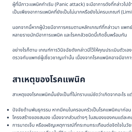
ผู้ที่มีภาวะแพนิคกำเริบ (Panic attack) จะมีอาการดังที่กล่าวไป
เป็นเพียงอาการแพนิคที่ยังเป็นไม่มากหรือยังไม่ครบเกณฑ์ (L
นอกจากนี้หากผู้ป่วยมีอาการครบตามหลักเกณฑ์ที่กล่าวมา แพทย์อา
หลายรายมักมีอาการแพนิค และโรคกลัวชนิดนี้เกิดขึ้นพร้อมกัน
อย่างไรก็ตาม เกณฑ์การวินิจฉัยดังกล่าวมีไว้ให้คุณประเมินตัวเองเบ
ตรวจกับแพทย์ผู้เชี่ยวชาญเท่านั้น เนื่องจากโรคแพนิคอาจมีอาการ
สาเหตุของโรคแพนิค
สาเหตุของโรคแพนิคนั้นยังเป็นที่ไม่ทราบแน่ชัดว่าเกิดจากอะไร แต่ก
ปัจจัยด้านพันธุกรรม หากมีคนในครอบครัวเป็นโรคแพนิคมาก่อน ก็มีค
โครงสร้างของสมอง เนื่องจากส่วนต่างๆ ในสมองของคนแต่ละคนจ
การบาดเจ็บ หรือเผชิญเหตุการณ์ที่กระทบกระเทือนต่อจิตใจในวัย