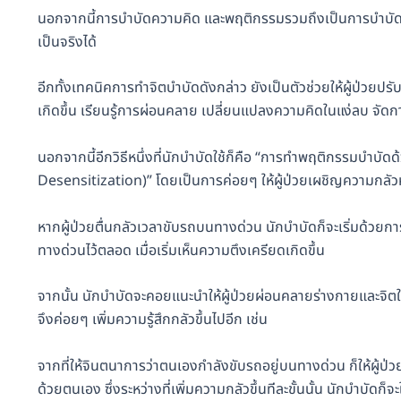
นอกจากนี้การบำบัดความคิด และพฤติกรรมรวมถึงเป็นการบำบัดควา
เป็นจริงได้
อีกทั้งเทคนิคการทำจิตบำบัดดังกล่าว ยังเป็นตัวช่วยให้ผู้ป่วยปร
เกิดขึ้น เรียนรู้การผ่อนคลาย เปลี่ยนแปลงความคิดในแง่ลบ จัด
นอกจากนี้อีกวิธีหนึ่งที่นักบำบัดใช้ก็คือ “การทำพฤติกรรมบำบ
Desensitization)” โดยเป็นการค่อยๆ ให้ผู้ป่วยเผชิญความกลัวหรือ
หากผู้ป่วยตื่นกลัวเวลาขับรถบนทางด่วน นักบำบัดก็จะเริ่มด้วยก
ทางด่วนไว้ตลอด เมื่อเริ่มเห็นความตึงเครียดเกิดขึ้น
จากนั้น นักบำบัดจะคอยแนะนำให้ผู้ป่วยผ่อนคลายร่างกายและจิตใจ
จึงค่อยๆ เพิ่มความรู้สึกกลัวขึ้นไปอีก เช่น
จากที่ให้จินตนาการว่าตนเองกำลังขับรถอยู่บนทางด่วน ก็ให้ผู้ป
ด้วยตนเอง ซึ่งระหว่างที่เพิ่มความกลัวขึ้นทีละขั้นนั้น นักบำบัดก็