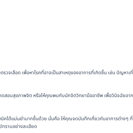
วจเลือด เพื่อหาโรคที่อาจเป็นสาเหตุของอาการที่เกิดขึ้น เช่น ปัญหาเกี
บสุขภาพจิต หรือให้คุณพบกับนักจิตวิทยามืออาชีพ เพื่อวินิจฉัยอา
คได้แม่นยำมากขึ้นด้วย นั่นคือ ให้คุณจดบันทึกเกี่ยวกับอาการต่างๆ ที่
พทย์ทราบอย่างละเอียด