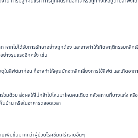
่งงาน การมีลูกคนแรก การถูกคนรักนอกใจ หรือถูกทิ้งให้อยู่ตามลำพังโ
าก หากไม่ได้รับการรักษาอย่างถูกต้อง และอาจทำให้เกิดพฤติกรรมหลีกเล
ย่างรุนแรงอีกครั้ง เช่น
ตุในลิฟต์มาก่อน ก็อาจทำให้คุณมักจะหลีกเลี่ยงการใช้ลิฟต์ และเกิดอาก
ร่วมด้วย ส่งผลให้ไม่กล้าไปไหนมาไหนคนเดียว กลัวสถานที่บางแห่ง หรือ
อยู่ในบ้าน หรือในอาคารตลอดเวลา
เพิ่มขึ้นมากกว่าผู้ป่วยโรคซึมเศร้ารายอื่นๆ