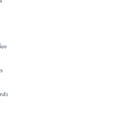
ดย
ี่ยง
าร
กลัว