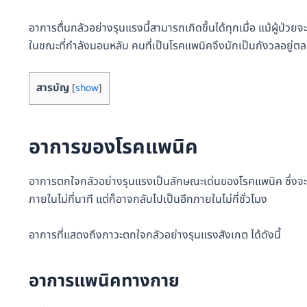
อาการตื่นกลัวอย่างรุนแรงนี้สามารถเกิดขึ้นได้ทุกเมื่อ แม้ผู้ป่
ในขณะที่กำลังนอนหลับ คนที่เป็นโรคแพนิคจึงมักเป็นกังวลอยู่ตลอดเว
สารบัญ
[
show
]
อาการของโรคแพนิค
อาการตกใจกลัวอย่างรุนแรงเป็นลักษณะเด่นของโรคแพนิค ซึ่งจะรุน
ภายในไม่กี่นาที แต่ก็อาจกลับไปเป็นอีกภายในไม่กี่ชั่วโมง
อาการที่แสดงถึงภาวะตกใจกลัวอย่างรุนแรงสังเกต ได้ดังนี้
อาการแพนิคทางกาย