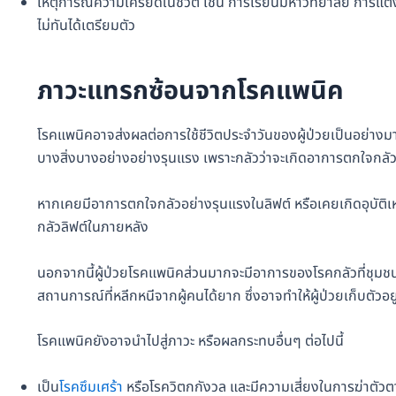
เหตุการณ์ความเครียดในชีวิต เช่น การเรียนมหาวิทยาลัย การแต
ไม่ทันได้เตรียมตัว
ภาวะแทรกซ้อนจากโรคแพนิค
โรคแพนิคอาจส่งผลต่อการใช้ชีวิตประจำวันของผู้ป่วยเป็นอย่างม
บางสิ่งบางอย่างอย่างรุนแรง เพราะกลัวว่าจะเกิดอาการตกใจกลัวอ
หากเคยมีอาการตกใจกลัวอย่างรุนแรงในลิฟต์ หรือเคยเกิดอุบัติเห
กลัวลิฟต์ในภายหลัง
นอกจากนี้ผู้ป่วยโรคแพนิคส่วนมากจะมีอาการของโรคกลัวที่ชุมชน
สถานการณ์ที่หลีกหนีจากผู้คนได้ยาก ซึ่งอาจทำให้ผู้ป่วยเก็บตัว
โรคแพนิคยังอาจนำไปสู่ภาวะ หรือผลกระทบอื่นๆ ต่อไปนี้
เป็น
โรคซึมเศร้า
หรือโรควิตกกังวล และมีความเสี่ยงในการฆ่าตัวตาย