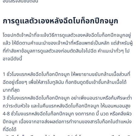
อันเสร็จสิ้นขั้นตอน
การดูแลตัวเองหลังฉีดโบท็อกปีกจมูก
โดยปกติเจ้าหน้าที่จะแจ้งวิธีการดูแลตัวเองหลังฉีดโบท็อกปีกจมูกอยู่
แล้ว ให้ยึดตามคำแนะนำของเจ้าหน้าที่หรือแพทย์เป็นหลัก แต่สำหรับผู้
ที่กำลังหาข้อมูลการดูแลตัวเองก่อนตัดสินใจไปฉีด คำแนะนำทั่วๆ ไป
อาจมีดังนี้
1 ชั่วโมงแรกหลังฉีดโบท็อกปีกจมูก ให้พยายามขยับกล้ามเนื้อส่วนที่
ฉีดอยู่เรื่อยๆ เพื่อให้สารโบทูลินัม ท็อกซินดูดซึมเข้าชั้นกล้ามเนื้อได้
มากที่สุด
3 ชั่วโมงแรกหลังฉีดโบท็อกปีกจมูก อย่าเพิ่งนอนราบหรือก้มศีรษะต่ำ
กว่าระดับหัวใจ และในคืนแรกหลังฉีดโบท็อกปีกจมูก ให้นอนหมอนสูง
4-8 ชั่วโมงแรกหลังฉีดโบท็อกปีกจมูก งดการกด บี้ นวด หรือคลึงผิว
ปีกจมูก เนื่องจากอาจส่งผลต่อการทำงานของสารโบท็อกในตำแหน่ง
ที่ฉีดได้