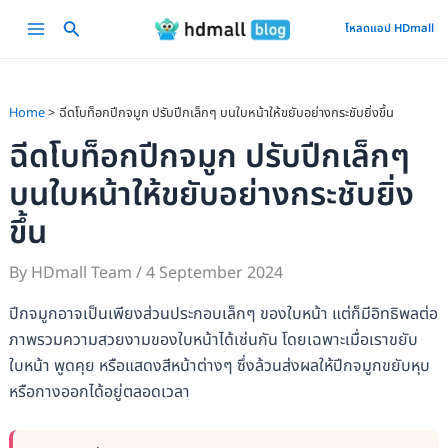
Skip
Main
โหลดแอป HDmall
to
Menu
content
Home
ฉีดโบท็อกปีกจมูก ปรับปีกเล็กๆ บนใบหน้าให้ขยับอย่างกระชับยิ่งขึ้น
ฉีดโบท็อกปีกจมูก ปรับปีกเล็กๆ
บนใบหน้าให้ขยับอย่างกระชับยิ่ง
ขึ้น
By
HDmall Team
/
4 September 2024
ปีกจมูกอาจเป็นเพียงส่วนประกอบเล็กๆ ของใบหน้า แต่ก็มีอิทธิพลต่อ
ภาพรวมความสวยงามของใบหน้าได้เช่นกัน โดยเฉพาะเมื่อเราขยับ
ใบหน้า พูดคุย หรือแสดงสีหน้าต่างๆ ซึ่งล้วนส่งผลให้ปีกจมูกขยับหุบ
หรือกางออกได้อยู่ตลอดเวลา