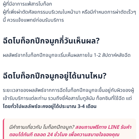
ผู้ที่มีอาการแพ้สารโบท็อก
ผู้ที่เพิ่งผ่าตัดศัลยกรรมบริเวณใบหน้ามา หรือมีกำหนดการผ่าตัดเร็วๆ
นี้ ควรแจ้งแพทย์ก่อนรับบริการ
ฉีดโบท็อกปีกจมูกกี่วันเห็นผล?
ผลลัพธ์จากโบท็อกปีกจมูกจะเริ่มเห็นผลภายใน 1-2 สัปดาห์หลังฉีด
ฉีดโบท็อกปีกจมูกอยู่ได้นานไหม?
ระยะเวลาของผลลัพธ์จากการฉีดโบท็อกปีกจมูกจะขึ้นอยู่กับผิวของผู้
เข้ารับบริการแต่ละท่าน รวมถึงยี่ห้อสารโบทูลินัม ท็อกซินที่ใช้ฉีด แต่
โดยทั่วไปผลลัพธ์จะคงอยู่ได้ประมาณ 3-4 เดือน
มีคำถามเกี่ยวกับ โบท็อกปีกจมูก?
สอบถามฟรีทาง LINE รับคำ
ตอบได้ทันที ตลอด 24 ชั่วโมง เพื่อความสบายใจของคุณ