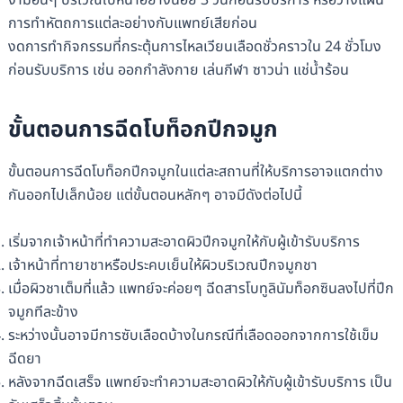
การทำหัตถการแต่ละอย่างกับแพทย์เสียก่อน
งดการทำกิจกรรมที่กระตุ้นการไหลเวียนเลือดชั่วคราวใน 24 ชั่วโมง
ก่อนรับบริการ เช่น ออกกำลังกาย เล่นกีฬา ซาวน่า แช่น้ำร้อน
ขั้นตอนการฉีดโบท็อกปีกจมูก
ขั้นตอนการฉีดโบท็อกปีกจมูกในแต่ละสถานที่ให้บริการอาจแตกต่าง
กันออกไปเล็กน้อย แต่ขั้นตอนหลักๆ อาจมีดังต่อไปนี้
เริ่มจากเจ้าหน้าที่ทำความสะอาดผิวปีกจมูกให้กับผู้เข้ารับบริการ
เจ้าหน้าที่ทายาชาหรือประคบเย็นให้ผิวบริเวณปีกจมูกชา
เมื่อผิวชาเต็มที่แล้ว แพทย์จะค่อยๆ ฉีดสารโบทูลินัมท็อกซินลงไปที่ปีก
จมูกทีละข้าง
ระหว่างนั้นอาจมีการซับเลือดบ้างในกรณีที่เลือดออกจากการใช้เข็ม
ฉีดยา
หลังจากฉีดเสร็จ แพทย์จะทำความสะอาดผิวให้กับผู้เข้ารับบริการ เป็น