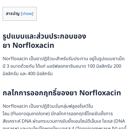
สารบัญ
[
show
]
รูปแบบและส่วนประกอบของ
ยา Norfloxacin
Norfloxacin เป็นยาปฏิชีวนะสำหรับรับประทาน อยู่ในรูปแบบยาเม็ด
มี 3 ขนาดด้วยกัน ได้แก่ นอร์ฟลอกซาซินขนาด 100 มิลลิกรัม 200
มิลลิกรัม และ 400 มิลลิกรัม
กลไกการออกฤทธิ์ของยา Norfloxacin
Norfloxacin เป็นยาปฏิชีวนะในกลุ่มฟลูออโรควิโน
โลน (Fluoroquinolone) มีกลไกการออกฤทธิ์โดยยับยั้งการ
สังเคราะห์ DNA ผ่านกระบวนการยับยั้งเอนไซม์ดีเอ็นเอ ไจเรส (DNA
gyrase) และเอนไซม์โทพอยโซเมอเรส 4 (Topoisomerase IV) ยานี้