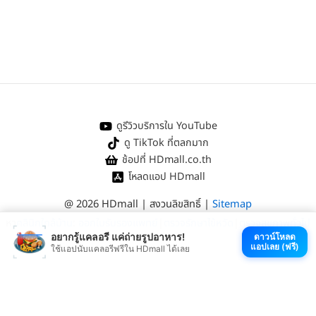
ดูรีวิวบริการใน YouTube
ดู TikTok ที่ตลกมาก
ช้อปที่ HDmall.co.th
โหลดแอป HDmall
@ 2026 HDmall | สงวนลิขสิทธิ์ |
Sitemap
หา
คลินิกใกล้บ้าน
:
ออกใบรับรองแพทย์
|
ตรวจรักษาไข้หวัด
|
ตรวจสุขภาพทั่วไป
อยากรู้แคลอรี แค่ถ่ายรูปอาหาร!
ดาวน์โหลด
แอปเลย (ฟรี)
ใช้แอปนับแคลอรีฟรีใน HDmall ได้เลย