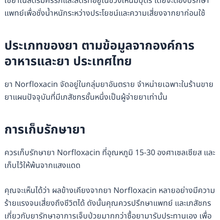
ใช้ยาในสตรีมีครรภ์และสตรีที่อยู่ในช่วงให้นมบุตร โดยจะต้องปรึกษา
แพทย์เพื่อชั่งน้ำหนักระหว่างประโยชน์และความเสี่ยงจากยาก่อนใช้
ประเภทของยา ตามข้อมูลจากองค์การ
อาหารและยา ประเทศไทย
ยา Norfloxacin จัดอยู่ในกลุ่มยาอันตราย จำหน่ายเฉพาะในร้านขาย
ยาแผนปัจจุบันที่มีเภสัชกรชั้นหนึ่งเป็นผู้จ่ายยาเท่านั้น
การเก็บรักษายา
ควรเก็บรักษายา Norfloxacin ที่อุณหภูมิ 15-30 องศาเซลเซียส และ
เก็บไว้ให้พ้นจากแสงแดด
คุณจะเห็นได้ว่า ผลข้างเคียงจากยา Norfloxacin หลายอย่างมีความ
ร้ายแรงจนเสี่ยงถึงชีวิตได้ ดังนั้นคุณควรปรึกษาแพทย์ และเภสัชกร
เกี่ยวกับยารักษาอาการเจ็บป่วยมากกว่าซื้อยามารับประทานเอง เพื่อ