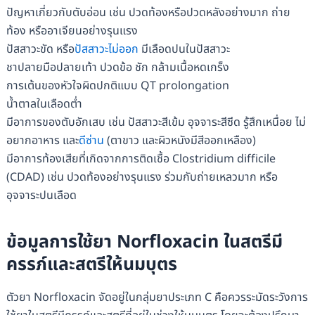
ปัญหาเกี่ยวกับตับอ่อน เช่น ปวดท้องหรือปวดหลังอย่างมาก ถ่าย
ท้อง หรืออาเจียนอย่างรุนแรง
ปัสสาวะขัด หรือ
ปัสสาวะไม่ออก
มีเลือดปนในปัสสาวะ
ชาปลายมือปลายเท้า ปวดข้อ ชัก กล้ามเนื้อหดเกร็ง
การเต้นของหัวใจผิดปกติแบบ QT prolongation
น้ำตาลในเลือดต่ำ
มีอาการของตับอักเสบ เช่น ปัสสาวะสีเข้ม อุจจาระสีซีด รู้สึกเหนื่อย ไม่
อยากอาหาร และ
ดีซ่าน
(ตาขาว และผิวหนังมีสีออกเหลือง)
มีอาการท้องเสียที่เกิดจากการติดเชื้อ Clostridium difficile
(CDAD) เช่น ปวดท้องอย่างรุนแรง ร่วมกับถ่ายเหลวมาก หรือ
อุจจาระปนเลือด
ข้อมูลการใช้ยา Norfloxacin ในสตรีมี
ครรภ์และสตรีให้นมบุตร
ตัวยา Norfloxacin จัดอยู่ในกลุ่มยาประเภท C คือควรระมัดระวังการ