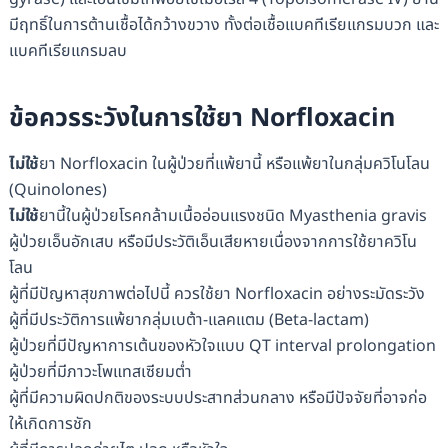
มีฤทธิ์ในการต้านเชื้อได้กว้างขวาง ทั้งต่อเชื้อแบคทีเรียแกรมบวก และ
แบคทีเรียแกรมลบ
ข้อควรระวังในการใช้ยา Norfloxacin
ไม่ใช้
ยา Norfloxacin ในผู้ป่วยที่แพ้ยานี้ หรือแพ้ยาในกลุ่มควิโนโลน
(Quinolones)
ไม่ใช้
ยานี้ในผู้ป่วยโรคกล้ามเนื้ออ่อนแรงชนิด Myasthenia gravis
ผู้ป่วยเอ็นอักเสบ หรือมีประวัติเอ็นเสียหายเนื่องจากการใช้ยาควิโน
โลน
ผู้ที่มีปัญหาสุขภาพต่อไปนี้ ควรใช้ยา Norfloxacin อย่างระมัดระวัง
ผู้ที่มีประวัติการแพ้ยากลุ่มเบต้า-แลคแตม (Beta-lactam)
ผู้ป่วยที่มีปัญหาการเต้นของหัวใจแบบ QT interval prolongation
ผู้ป่วยที่มีภาวะโพแทสเซียมต่ำ
ผู้ที่มีความผิดปกติของระบบประสาทส่วนกลาง หรือมีปัจจัยที่อาจก่อ
ให้เกิดการชัก