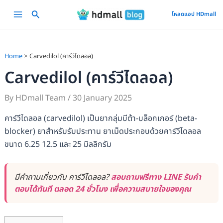
Skip
Main
โหลดแอป HDmall
to
Menu
content
Home
Carvedilol (คาร์วีไดลอล)
Carvedilol (คาร์วีไดลอล)
By
HDmall Team
/
30 January 2025
คาร์วีไดลอล (carvedilol) เป็นยากลุ่มบีต้า-บล็อกเกอร์ (beta-
blocker) ยาสำหรับรับประทาน ยาเม็ดประกอบด้วยคาร์วีไดลอล
ขนาด 6.25 12.5 และ 25 มิลลิกรัม
มีคำถามเกี่ยวกับ คาร์วีไดลอล?
สอบถามฟรีทาง LINE รับคำ
ตอบได้ทันที ตลอด 24 ชั่วโมง เพื่อความสบายใจของคุณ