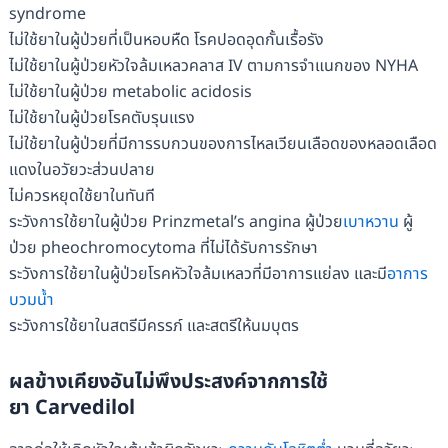
syndrome
ไม่ใช้ยาในผู้ป่วยที่เป็นหอบหืด โรคปอดอุดกั้นเรื้อรัง
ไม่ใช้ยาในผู้ป่วยหัวใจล้มเหลวคลาส IV ตามการจำแนกของ NYHA
ไม่ใช้ยาในผู้ป่วย metabolic acidosis
ไม่ใช้ยาในผู้ป่วยโรคตับรุนแรง
ไม่ใช้ยาในผู้ป่วยที่มีการรบกวนของการไหลเวียนเลือดของหลอดเลือด
แดงในอวัยวะส่วนปลาย
ไม่ควรหยุดใช้ยาในทันที
ระวังการใช้ยาในผู้ป่วย Prinzmetal’s angina ผู้ป่วย
เบาหวาน
ผู้
ป่วย pheochromocytoma ที่ไม่ได้รับการรักษา
ระวังการใช้ยาในผู้ป่วยโรคหัวใจล้มเหลวที่มีอาการแย่ลง และมี
อาการ
บวมน้ำ
ระวังการใช้ยาในสตรีมีครรภ์ และสตรีให้นมบุตร
ผลข้างเคียงอันไม่พึงประสงค์จากการใช้
ยา
Carvedilol