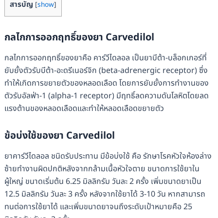
สารบัญ
[
show
]
กลไกการออกฤทธิ์ของยา
Carvedilol
กลไกการออกฤทธิ์ของยาคือ คาร์วีไดลอล เป็นยาบีต้า-บล็อกเกอร์ที่
ยับยั้งตัวรับบีต้า-อะดรีเนอร์จิก (beta-adrenergic receptor) ซึ่ง
ทำให้เกิดการขยายตัวของหลอดเลือด โดยการยับยั้งการทำงานของ
ตัวรับอัลฟ่า-1 (alpha-1 receptor) มีฤทธิ์ลดความดันโลหิตโดยลด
แรงต้านของหลอดเลือดและทำให้หลอดเลือดขยายตัว
ข้อบ่งใช้ของยา
Carvedilol
ยาคาร์วีไดลอล ชนิดรับประทาน มีข้อบ่งใช้ คือ รักษาโรคหัวใจห้องล่าง
ซ้ายทำงานผิดปกติหลังจากกล้ามเนื้อหัวใจตาย ขนาดการใช้ยาใน
ผู้ใหญ่ ขนาดเริ่มต้น 6.25 มิลลิกรัม วันละ 2 ครั้ง เพิ่มขนาดยาเป็น
12.5 มิลลิกรัม วันละ 3 ครั้ง หลังจากใช้ยาได้ 3-10 วัน หากสามารถ
ทนต่อการใช้ยาได้ และเพิ่มขนาดยาจนถึงระดับเป้าหมายคือ 25