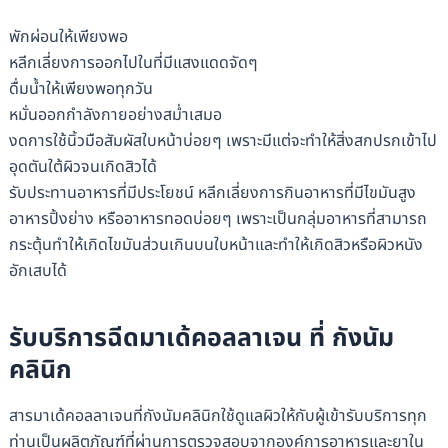
พักผ่อนให้เพียงพอ
หลีกเลี่ยงการออกไปในที่มีแสงแดดจัดๆ
ดื่มน้ำให้เพียงพอทุกวัน
หมั่นออกกำลังกายอย่างสม่ำเสมอ
งดการใช้นิ้วมือสัมผัสใบหน้าบ่อยๆ เพราะมีแต่จะทำให้สิ่งสกปรกเข้าไป
อุดตันใต้ผิวจนเกิดสิวได้
รับประทานอาหารที่มีประโยชน์ หลีกเลี่ยงการกินอาหารที่มีไขมันสูง
อาหารปิ้งย่าง หรืออาหารทอดบ่อยๆ เพราะเป็นกลุ่มอาหารที่สามารถ
กระตุ้นทำให้เกิดไขมันส่วนเกินบนใบหน้าและทำให้เกิดสิวหรือผิวหนัง
อักเสบได้
รับบริการฉีดมาเด้คอลลาเจน ที่ กังนัม
คลินิก
สารมาเด้คอลลาเจนที่กังนัมคลินิกใช้ดูแลผิวให้กับผู้เข้ารับบริการทุก
ท่านเป็นผลิตภัณฑ์ที่ผ่านการตรวจสอบจากองค์การอาหารและยาใน