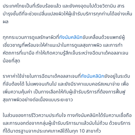
ประเทศไทยเป็นที่เรียบร้อยแล้ว และยังคงอุดมไปด้วยวิตามิน สาร
บำรุงชั้นดีที่จะช่วยเปลี่นแปลงผิวให้ผู้เข้ารับบริการทุกท่านได้อย่างเห็น
ผล
ทุกกระบวนการดูแลรักษาผิวที่
กังนัมคลินิก
ขับเคลื่อนด้วยแพทย์ผู้
เชี่ยวชาญที่พร้อมจะให้คำแนะนำในการดูแลสุขภาพผิว และการทำ
หัตถการที่เบามือ ทำให้เกิดความรู้สึกเจ็บระหว่างฉีดมาเด้คอลลาเจน
น้อยที่สุด
ราคาค่าใช้จ่ายในการฉีดมาเด้คอลลาเจนที่
กังนัมคลินิก
ยังอยู่ในระดับ
ที่จับต้องได้ ไม่แพงจนเกินไป และยังมีราคาแบบคอร์สเหมาจ่าย เพื่อ
เพิ่มความคุ้มค่า เป็นทางเลือกให้กับผู้เข้ารับบริการที่ต้องการฟื้นฟู
สุขภาพผิวอย่างต่อเนื่องแบบระยะยาว
ในส่วนของการรีวิวความประทับใจ ทางกังนัมคลินิกได้รับความเชื่อถือ
และการบอกต่อจากกลุ่มผู้เข้ารับบริการมาแล้วนับไม่ถ้วน ด้วยบริการ
ที่ได้มาตรฐานจากประเทศเกาหลีใต้ในทุก 10 สาขาทั่ว