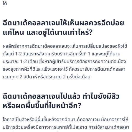
ได้
ฉีดมาเด้คอลลาเจนให้เห็นผลควรฉีดบ่อย
แค่ไหน และอยู่ได้นานเท่าไหร่?
ผลลัพธ์จากการฉีดมาเด้คอลลาเจนจะเห็นการเปลี่ยนแปลงของผิวได้
ตั้งแต่ 1-2 วันแรกหลังจากรับบริการฉีดครั้งที่ 1 และจะอยู่ได้นาน
ประมาณ 1-2 เดือน ซึ่งหากผู้เข้ารับบริการต้องการคงความต่อเนื่อง
ของสุขภาพผิวที่ดีและแข็งแรงเอาไว้ ก็ควรมารับการฉีดมาเด้คอลลา
เจนทุกๆ 2 สัปดาห์ หรือประมาณ 2 ครั้งต่อเดือน
ฉีดมาเด้คอลลาเจนไปแล้ว ทำไมยังมีสิว
หรือผดผื่นขึ้นที่ใบหน้าอีก?
โอกาสเป็นสิวหรือมีผื่นขึ้นหลังจากฉีดมาเด้คอลลาเจน มักมาจาการให้
บริการด้วยเครื่องมือทางการแพทย์ที่ไม่สะอาด การใช้สารมาเด้คอลลา