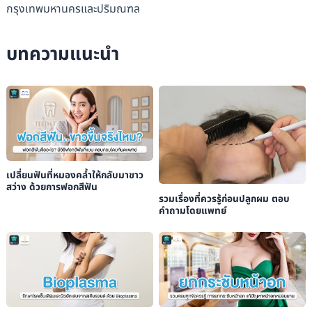
กรุงเทพมหานครและปริมณฑล
บทความแนะนำ
เปลี่ยนฟันที่หมองคล้ำให้กลับมาขาว
สว่าง ด้วยการฟอกสีฟัน
รวมเรื่องที่ควรรู้ก่อนปลูกผม ตอบ
คำถามโดยแพทย์