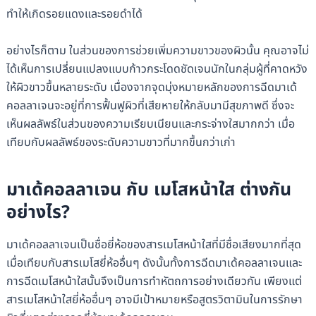
ทำให้เกิดรอยแดงและรอยดำได้
อย่างไรก็ตาม ในส่วนของการช่วยเพิ่มความขาวของผิวนั้น คุณอาจไม่
ได้เห็นการเปลี่ยนแปลงแบบก้าวกระโดดชัดเจนนักในกลุ่มผู้ที่คาดหวัง
ให้ผิวขาวขึ้นหลายระดับ เนื่องจากจุดมุ่งหมายหลักของการฉีดมาเด้
คอลลาเจนจะอยู่ที่การฟื้นฟูผิวที่เสียหายให้กลับมามีสุขภาพดี ซึ่งจะ
เห็นผลลัพธ์ในส่วนของความเรียบเนียนและกระจ่างใสมากกว่า เมื่อ
เทียบกับผลลัพธ์ของระดับความขาวที่มากขึ้นกว่าเก่า
มาเด้คอลลาเจน กับ เมโสหน้าใส ต่างกัน
อย่างไร?
มาเด้คอลลาเจนเป็นชื่อยี่ห้อของสารเมโสหน้าใสที่มีชื่อเสียงมากที่สุด
เมื่อเทียบกับสารเมโสยี่ห้ออื่นๆ ดังนั้นทั้งการฉีดมาเด้คอลลาเจนและ
การฉีดเมโสหน้าใสนั้นจึงเป็นการทำหัตถการอย่างเดียวกัน เพียงแต่
สารเมโสหน้าใสยี่ห้ออื่นๆ อาจมีเป้าหมายหรือสูตรวิตามินในการรักษา