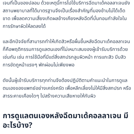
เจนที่เป็นของปลอม ด้วยเหตุนี้การไปใช้บริการฉีดมาเด้คอลลาเจนยัง
สถานพยาบาลที่ได้มาตรฐานจึงเป็นเรื่องสำคัญที่มองข้ามไม่ได้เด็ด
ขาด เพื่อลดความเสี่ยงเกิดผลข้างเคียงหลังฉีดที่บั่นทอนกำลังใจใน
การรักษาผิวให้ลดลงได้
และอีกปัจจัยที่สามารถทำให้เกิดสิวหรือผื่นขึ้นหลังฉีดมาเด้คอลลาเจน
ก็คือพฤติกรรมการดูแลตนเองที่ไม่เหมาะสมของผู้เข้ารับบริการด้วย
เช่นกัน เช่น การใช้มือที่มีแต่สิ่งสกปรกลูบผิวหน้า การแกะสิว บีบสิว
การขัดถูหน้าแรงๆ พักผ่อนไม่เพียงพอ
ดังนั้นผู้เข้ารับบริการทุกท่านจึงต้องปฏิบัติตามคำแนะนำในการดูแล
ตนเองของแพทย์อย่างเคร่งครัด เพื่อหลีกเลี่ยงไม่ให้มีสิ่งสกปรก หรือ
สารระคายเคืองใดๆ ไปสร้างความเสียหายให้กับผิว
การดูแลตนเองหลังฉีดมาเด้คอลลาเจน มี
อะไรบ้าง?