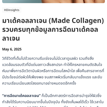
HDinsights
มาเด้คอลลาเจน (Made Collagen)
รวบครบทุกข้อมูลการฉีดมาเด้คอล
ลาเจน
May 6, 2025
วิถีชีวิตที่เต็มไปด้วยความรีบเร่งจนไม่มีเวลาดูแลผิว รวมถึงสิ่ง
แวดล้อมรอบตัวที่มีแต่มลภาวะสิ่งสกปรก ทำให้ใครหลายคนตัดสินใจ
หันมาพึ่งการฉีดวิตามินผิวหรือการฉีดเมโสหน้าใส เพื่อคืนสารอาหารที่
มีประโยชน์ต่อผิวให้เพียงพอ จนสภาพผิวเริ่มกลับมาแข็งแรง และขับ
ความเรียบเนียนสดใสออกมาอย่างหมดจดอีกครั้ง
“การฉีดมาเด้คอลลาเจน”
ก็เป็นอีกศาสตร์การฉีดสารบำรุงให้ผิวซึ่ง
กำลังได้รับความนิยมมากขึ้นในปัจจุบัน ทั้งยังเห็นผลได้เร็ว ใช้เวลาใน