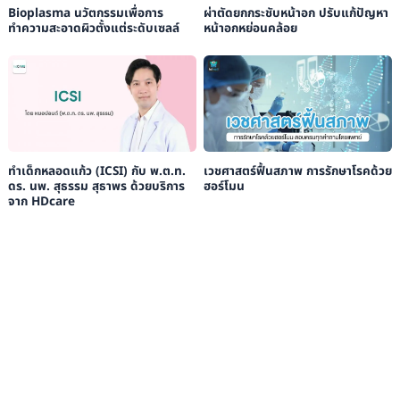
Bioplasma นวัตกรรมเพื่อการ
ผ่าตัดยกกระชับหน้าอก ปรับแก้ปัญหา
ทำความสะอาดผิวตั้งแต่ระดับเซลล์
หน้าอกหย่อนคล้อย
ทำเด็กหลอดแก้ว (ICSI) กับ พ.ต.ท.
เวชศาสตร์ฟื้นสภาพ การรักษาโรคด้วย
ดร. นพ. สุธรรม สุธาพร ด้วยบริการ
ฮอร์โมน
จาก HDcare