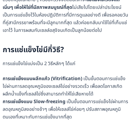
เนิ่นๆ เพื่อให้ไข่ที่มีสภาพสมบูรณ์ที่สุด
ไม่เสียไปโดยเปล่าประโยชน์
เป็นการแช่แข็งไว้ในห้องปฏิบัติการที่มีการดูแลอย่างดี เพื่อรอคอยวัน
ที่คู่สามีภรรยาพร้อมที่จะมีลูกมากที่สุด แล้วค่อยกลับมาใช้ไข่ที่เก็บแช่
เอาไว้ ในการผสมกับเซลล์อสุจิจนเกิดเป็นลูกน้อยต่อไป
การแช่แข็งไข่มีกี่วิธี?
การแช่แข็งไข่แบ่งเป็น 2 วิธีหลักๆ ได้แก่
การแช่แข็งแบบผลึกแก้ว (Vitrification)
เป็นขั้นตอนการแช่แข็ง
ไข่ผ่านการลดอุณหภูมิของเซลล์ไข่อย่างรวดเร็ว เพื่อลดโอกาสเกิด
ผลึกน้ำแข็งที่เซลล์ไข่ซึ่งสามารถทำให้ไข่เสียหายได้
การแช่แข็งแบบ Slow-freezing
เป็นขั้นตอนการแช่แข็งไข่ผ่านการ
ลดอุณหภูมิลงอย่างช้าๆ เพื่อให้เซลล์ไข่ค่อยๆ ปรับสภาพอุณหภูมิ
ตนเองที่เหมาะกับการแช่แข็งมากที่สุด