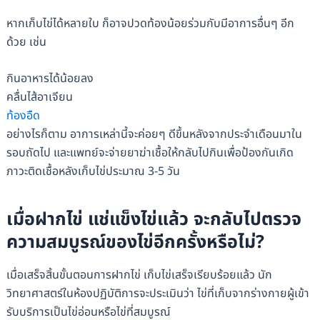
หากเก็บไข่ได้หลายใบ ก็อาจปวดท้องน้อยร่วมกับมีอาการอื่นๆ อีก
ด้วย เช่น
กินอาหารได้น้อยลง
คลื่นไส้อาเจียน
ท้องอืด
อย่างไรก็ตาม อาการเหล่านี้จะค่อยๆ ดีขึ้นหลังจากประจำเดือนมาใน
รอบถัดไป และแพทย์จะจ่ายยาฆ่าเชื้อให้กลับไปกินเพื่อป้องกันเกิด
ภาวะติดเชื้อหลังเก็บไข่ประมาณ 3-5 วัน
เมื่อฝากไข่ แช่แข็งไข่แล้ว จะกลับไปตรวจ
ความสมบูรณ์ของไข่อีกครั้งหรือไม่?
เมื่อเสร็จสิ้นขั้นตอนการฝากไข่ เก็บไข่เสร็จเรียบร้อยแล้ว นัก
วิทยาศาสตร์ในห้องปฏิบัติการจะประเมินว่า ไข่ที่เก็บจากร่างกายผู้เข้า
รับบริการเป็นไข่อ่อนหรือไข่ที่สมบูรณ์