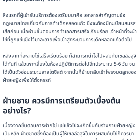
สิ่งแรกที่ผู้เข้ารับบริการต้องเตรียมมาคือ เอกสารสำคัญตามข้อ
กฎหมายไทยเกี่ยวกับการทำเด็กหลอดแก้ว ซึ่งจะต้องมีทะเบียนสมรส
เสียก่อน เมื่อผ่านขั้นตอนการทำเอกสารเสร็จเรียบร้อย เจ้าหน้าที่จะนำ
ไข่ที่ถูกแช่แข็งไว้มาละลายเพื่อเข้าสู่กระบวนการเด็กหลอดแก้วต่อไป
หลังจากที่ละลายไข่เสร็จเรียบร้อย ก็สามารถนำไข่ไปผสมกับเซลล์อสุจิ
ได้ทันที แล้วเพาะเลี้ยงในห้องปฏิบัติการต่อไปอีกประมาณ 5-6 วัน จน
ได้เป็นตัวอ่อนระยะบลาสโตซิสต์ จากนั้นก็ย้ายกลับเข้าโพรงมดลูกของ
ฝ่ายหญิงเพื่อให้ตั้งครรภ์
ฝ่ายชาย ควรมีการเตรียมตัวเบื้องต้น
อย่างไร?
เนื่องจากขั้นตอนการฝากไข่ แช่แช็งไข่จะเกิดขึ้นกับร่างกายฝ่ายหญิง
เป็นหลัก ฝ่ายชายซึ่งต้องเป็นผู้ให้เซลล์อสุจิในการผสมกับไข่ก็ควรมา