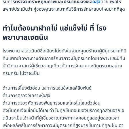
รับการ
ตรวจวิเคราะห์คุณภาพและปริมาณของเชื้อ
อสุจิ
ด้วย เพื่อให้
แพทย์ประเมินว่า คู่ของคุณจะเหมาะกับวิธีการรักษาแบบไหนมากที่สุด
ทำไมต้องมาฝากไข่ แช่แข็งไข่ ที่ โรง
พยาบาลเจตนิน
โรงพยาบาลเจตนินมีชื่อเสียงโด่งดังในฐานะศูนย์รักษาผู้มีบุตรยากที่มี
ทีมแพทย์เฉพาะทางด้านการรักษาภาวะมีบุตรยากโดยเฉพาะ และมีทีม
นักวิทยาศาสตร์ผู้เชี่ยวชาญเกี่ยวกับการรักษาภาวะมีบุตรยากอย่าง
ครบครัน ไม่ว่าจะเป็น
ด้านการเลี้ยงตัวอ่อน และการแช่แข็งเซลล์สืบพันธุ์
ด้านการตรวจวิเคราะห์อสุจิ
ด้านการตรวจคัดกรองพันธุกรรมและโครโมโซมตัวอ่อน
ดังนั้นคุณจึงเชื่อมั่นได้เลยว่า ในทุกขั้นตอนของบริการทุกส่วนจากเจ
ตนินจะเป็นเจ้าหน้าที่ผู้เชี่ยวชาญเฉพาะทางคอยดูแลอยู่ตลอดเวลา
เพื่อผลลัพธ์ในการรักษาภาวะมีบุตรยากที่สูงมากขึ้นตามที่คุณฝันเอา