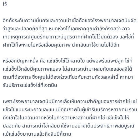
ไว้
อีกทั้งระดับความมั่นคงและความน่าเชื่อถือของโรงพยาบาลเจตนินจัด
ว่าสูงและปลอดภัยที่สุด หมดห่วงได้เลยหากคุณกำลังกังวลว่า อาจ
เกิดเหตุการณ์ศูนย์รักษาภาวะมีบุตรยากที่ฝากไข่ไว้ปิดตัวลง และไข่ที่
ฝากไว้ก็จะหายไปหรือเสื่อมคุณภาพ นำกลับมาใช้งานไม่ได้อีก
หรืออีกปัญหาหนึ่ง คือ แช่แข็งไข่ไว้หลายใบ แต่พอพร้อมจะมีลูก ไข่ที่
แช่แข็งไว้กลับมีคุณภาพแย่ลง ไม่สามารถนำมาผสมกับเซลล์อสุจิได้
ตามที่ต้องการ ซึ่งคุณไม่ต้องห่วงเกี่ยวกับความกังวลเหล่านี้ หากมา
รับบริการแช่แข็งไข่ที่เจตนิน
เพราะโรงพยาบาลเจตนินมีการเล็งเห็นความสำคัญของการฝากไข่ แช่
แข็งไข่แบบระยะยาวและแบบมีคุณภาพในผู้เข้ารับบริการหลายคน รวม
ถึงเข้าใจในความคาดหวังในการตามหาสถานที่ฝากไข่ แช่แข็งไข่ให้
ปลอดภัย สามารถนำไข่กลับมาใช้งานอย่างเต็มประสิทธิภาพสมบูรณ์
แม้แช่แข็งมานานแล้วถึงสิบปีก็ตาม