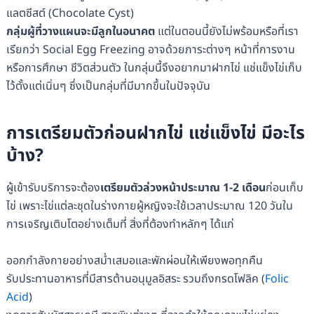
แลตซีสต์ (Chocolate Cyst)
กลุ่มผู้ที่วางแผนจะมีลูกในอนาคต
แต่ในตอนนี้ยังไม่พร้อมหรือที่เรา
เรียกว่า Social Egg Freezing อาจด้วยภาระต่างๆ หน้าที่การงาน
หรือการศึกษา ชีวิตส่วนตัว ในกลุ่มนี้จึงอยากมาฝากไข่ แช่แข็งไข่เก็บ
ไว้ตั้งแต่เนิ่นๆ ซึ่งเป็นกลุ่มที่มีมากขึ้นในปัจจุบัน
การเตรียมตัวก่อนฝากไข่ แช่แข็งไข่ มีอะไร
บ้าง?
ผู้เข้ารับบริการจะต้อง
เตรียมตัวล่วงหน้าประมาณ 1-2 เดือน
ก่อนเก็บ
ไข่ เพราะไข่แต่ละชุดในร่างกายผู้หญิงจะใช้เวลาประมาณ 120 วันใน
การเจริญเติบโตอย่างเต็มที่ สิ่งที่ต้องทำหลักๆ ได้แก่
ออกกำลังกายอย่างสม่ำเสมอและพักผ่อนให้เพียงพอทุกคืน
รับประทานอาหารที่มีสารต้านอนุมูลอิสระ รวมถึงกรดโฟลิค (
Folic
Acid
)