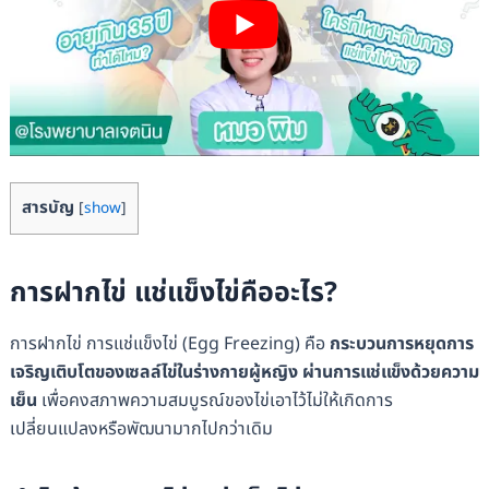
สารบัญ
[
show
]
การฝากไข่ แช่แข็งไข่คืออะไร?
การฝากไข่ การแช่แข็งไข่ (Egg Freezing) คือ
กระบวนการหยุดการ
เจริญเติบโตของเซลล์ไข่ในร่างกายผู้หญิง ผ่านการแช่แข็งด้วยความ
เย็น
เพื่อคงสภาพความสมบูรณ์ของไข่เอาไว้ไม่ให้เกิดการ
เปลี่ยนแปลงหรือพัฒนามากไปกว่าเดิม