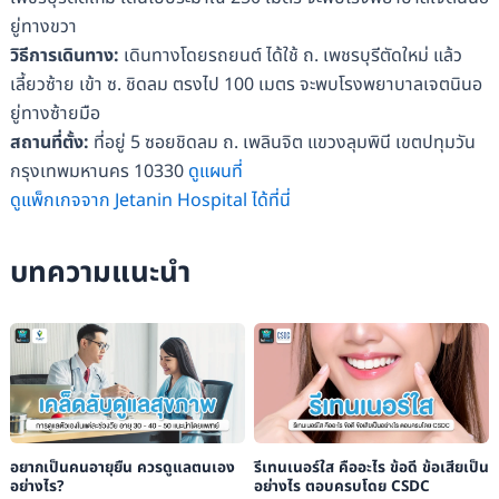
ยู่ทางขวา
วิธีการเดินทาง:
เดินทางโดยรถยนต์ ได้ใช้ ถ. เพชรบุรีตัดใหม่ แล้ว
เลี้ยวซ้าย เข้า ซ. ชิดลม ตรงไป 100 เมตร จะพบโรงพยาบาลเจตนินอ
ยู่ทางซ้ายมือ
สถานที่ตั้ง:
ที่อยู่ 5 ซอยชิดลม ถ. เพลินจิต แขวงลุมพินี เขตปทุมวัน
กรุงเทพมหานคร 10330
ดูแผนที่
ดูแพ็กเกจจาก Jetanin Hospital ได้ที่นี่
บทความแนะนำ
อยากเป็นคนอายุยืน ควรดูแลตนเอง
รีเทนเนอร์ใส คืออะไร ข้อดี ข้อเสียเป็น
อย่างไร?
อย่างไร ตอบครบโดย CSDC