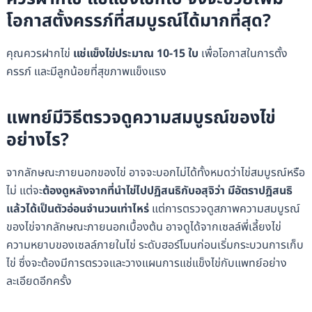
โอกาสตั้งครรภ์ที่สมบูรณ์ได้มากที่สุด?
คุณควรฝากไข่
แช่แข็งไข่ประมาณ 10-15 ใบ
เพื่อโอกาสในการตั้ง
ครรภ์ และมีลูกน้อยที่สุขภาพแข็งแรง
แพทย์มีวิธีตรวจดูความสมบูรณ์ของไข่
อย่างไร?
จากลักษณะภายนอกของไข่ อาจจะบอกไม่ได้ทั้งหมดว่าไข่สมบูรณ์หรือ
ไม่ แต่จะ
ต้องดูหลังจากที่นำไข่ไปปฏิสนธิกับอสุจิว่า มีอัตราปฎิสนธิ
แล้วได้เป็นตัวอ่อนจำนวนเท่าไหร่
แต่การตรวจดูสภาพความสมบูรณ์
ของไข่จากลักษณะภายนอกเบื้องต้น อาจดูได้จากเซลล์พี่เลี้ยงไข่
ความหยาบของเซลล์ภายในไข่ ระดับฮอร์โมนก่อนเริ่มกระบวนการเก็บ
ไข่ ซึ่งจะต้องมีการตรวจและวางแผนการแช่แข็งไข่กับแพทย์อย่าง
ละเอียดอีกครั้ง