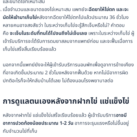
และขนาดไข่ที่เหมาะสม
เมื่อจำนวนและขนาดของไข่เหมาะสม แพทย์จะ
ฉีดยาให้ไข่ตก และจะ
นัดให้เข้ามาเก็บไข่
หลังจากฉีดยาให้ไข่ตกไปแล้วประมาณ 36 ชั่วโมง
หลายคนอาจสงสัยว่า ในระหว่างเก็บไข่จะรู้สึกเจ็บหรือไม่? คำตอบ
คือ
จะเจ็บในระดับที่ทนได้ไปจนถึงไม่เจ็บเลย
เพราะในระหว่างเก็บไข่ ผู้
เข้ารับบริการจะได้รับการดมยาสลบจากแพทย์ก่อน และจะฟื้นเมื่อการ
เก็บไข่เสร็จสิ้นเรียบร้อยแล้ว
นอกจากนี้แพทย์ยังจะให้ผู้เข้ารับบริการนอนพักเพื่อดูอาการข้างเคียง
ที่อาจเกิดขึ้นประมาณ 2 ชั่วโมงหลังจากฟื้นด้วย หากไม่มีอาการผิด
ปกติอะไรก็จะให้กลับบ้านได้เลย ไม่ต้องนอนโรงพยาบาลต่อ
การดูแลตนเองหลังจากฝากไข่ แช่แข็งไข่
หลังจากฝากไข่ แช่แข็งไข่เสร็จเรียบร้อยแล้ว ผู้เข้ารับบริการ
อาจมี
อาการปวดท้องน้อยประมาณ 1-2 วัน
อาการจะรุนแรงหรือไม่ขึ้นอยู่
กับจำนวนไข่ที่เก็บ