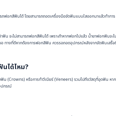
สามารถฟอกสีฟันได้ โดยสามารถถอดเครื่องมือจัดฟันแบบใสออกมาแล้วทำการ
น้าฟัน จะไม่สามารถฟอกสีฟันได้ เพราะถ้าหากฟอกไปแล้ว น้ำยาฟอกฟันจะไม
เสมอ ทางที่ดีหากต้องการฟอกสีฟัน ควรรอถอดอุปกรณ์หลังจากจัดฟันเสร็จถ
ฟันได้ไหม?
น (Crowns) หรือการทำวีเนียร์ (Veneers) รวมไปถึงวัสดุที่อุดฟัน หาก
อุปกรณ์