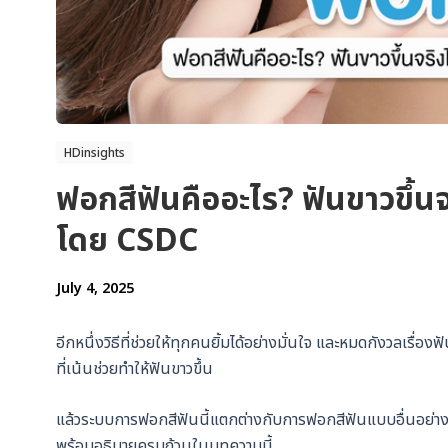
HDinsights
ฟอกสีฟันคืออะไร? ฟันขาวขึ้น
โดย CSDC
July 4, 2025
อีกหนึ่งวิธีที่ช่วยให้ทุกคนยิ้มได้อย่างมั่นใจ และหมดกังวลเรื
ที่เน้นช่วยทำให้ฟันขาวขึ้น
แล้วระบบการฟอกสีฟันนี้แตกต่างกับการฟอกสีฟันแบบอื่นอย่างไ
พร้อมอธิบายครบถ้วนในบทความนี้