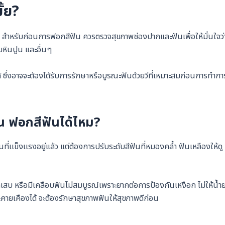
ั้ย?
น สำหรับก่อนการฟอกสีฟัน ควรตรวจสุขภาพช่องปากและฟันเพื่อให้มั่นใจว่
บหินปูน และอื่นๆ
ึ่งอาจจะต้องได้รับการรักษาหรือบูรณะฟันด้วยวีที่เหมาะสมก่อนการทำกา
ร่น ฟอกสีฟันได้ไหม?
่เเข็งเเรงอยู่แล้ว แต่ต้องการปรับระดับสีฟันที่หมองคล้ำ ฟันเหลืองให้ดู
ักเสบ หรือมีเคลือบฟันไม่สมบูรณ์เพราะยากต่อการป้องกันเหงือก ไม่ให้น้ำ
ะคายเคืองได้ จะต้องรักษาสุขภาพฟันให้สุขภาพดีก่อน