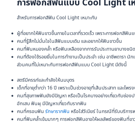
การฟอกสีฟันแบบ Cool Light เห
สำหรับการฟอกสีฟัน Cool Light เหมาะกับ
ผู้ที่อยากให้ฟันขาวขึ้นภายในเวลาที่รวดเร็ว เพราะการฟอกสีฟันแ
คนที่รู้สึกไม่มั่นใจในสีฟันแบบเดิม และอยากให้ฟันขาวขึ้น
คนที่ฟันหมองคล้ำ หรือฟันเหลืองจากการรับประทานยาบางชนิ
คนที่ต้องใช้รอยยิ้มในการทำงานเป็นประจำ เช่น อาชีพดารา นั
ส่วนคนที่ไม่เหมาะกับการฟอกสีฟันแบบ Cool Light มีดังนี้
สตรีมีครรภ์และกำลังให้นมบุตร
เด็กที่อายุต่ำกว่า 16 ปี เพราะเป็นช่วงอายุที่เส้นประสาท และโพร
คนที่สุขภาพฟันยังมีปัญหา หรือเป็นโรคบางอย่างเกี่ยวกับช่อง
อักเสบ ฟันผุ มีปัญหาเกี่ยวกับรากฟัน
คนที่ครอบฟัน
รักษารากฟัน
หรือใส่วีเนียร์ ในกรณีที่รับบริการ
คนที่ฟันคล้ำเข้มมากๆ การฟอกสีฟันอาจให้ผลลัพธ์ของฟันที่ขาวขึ