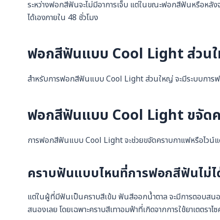
ระหว่างฟอกสีฟันจะไม่มีอาการเจ็บ แต่ในขณะฟอกสีฟันหรือหลังจา
ได้เองภายใน 48 ชั่วโมง
ฟอกสีฟันแบบ Cool Light ส่วนให
สำหรับการฟอกสีฟันแบบ Cool Light ส่วนใหญ่ จะมีระบบการฟ
ฟอกสีฟันแบบ Cool Light ขจัด
การฟอกสีฟันแบบ Cool Light จะช่วยขจัดคราบกาแฟหรือไวน์แด
คราบฟันแบบไหนที่การฟอกสีฟันไม่ได้
แต่ในผู้ที่มีฟันเป็นคราบสีเข้ม ฟันสีออกน้ำตาล จะมีการตอบส
สนองเลย โดยเฉพาะคราบสีเทาอมฟ้าที่เกิดจากการใช้ยาเตตราไซค