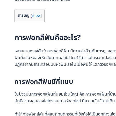
สารบัญ
[
show
]
การฟอกสีฟันคืออะไร?
หลายคนคงสงสัยว่า การฟอกสีฟัน มีความสำคัญกับการดูแลสุขภา
ฟันที่ดูขุ่นหมองให้กลับมาขาวสดใส โดยใช้สาร ไฮโดรเจนเปอร
ปฏิกิริยากับสารเคลือบบนผิวฟันเรือในเนื้อฟันให้แตกตัวออกและ
การฟอกสีฟันมีกี่แบบ
ในปัจจุบันการฟอกสีฟันที่นิยมส่วนใหญ่ คือ การฟอกสีฟันที่บ้าน 
มักมีส่วนผสมของไฮโดรเจนเปอร์ออกไซด์ มีความเข้มข้นไม่เกิน 3% 
ทำให้การฟอกสีฟันที่คลินิกทันตกรรมที่เชื่อถือได้เป็นอีกทางเล