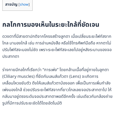
สารบัญ
[
show
]
กลไกการมองเห็นในระยะใกล้ที่ชัดเจน
ดวงตาที่มีสายตาปกติจากโครงสร้างลูกตา เมื่อเปลี่ยนระยะโฟกัสจาก
ไกล มามองใกล้ เช่น การอ่านหนังสือ หรือใช้โทรศัพท์มือถือ หากตาไม่
ปรับโฟกัสจะมองไม่ชัด เพราะระยะโฟกัสจะเลยไปอยู่หลังระนาบของจอ
ประสาทตา
ร่างกายมีกลไกที่เรียกว่า “การเพ่ง” โดยกล้ามเนื้อที่อยู่ภายในลูกตา
(Cliliary muscles) ที่ยึดกับเลนส์แก้วตา (Lens) จะเกิดการ
เคลื่อนไหวขยับตัว ดึงให้เลนส์แก้วตาป่องออก เพื่อเป็นการเพิ่มกำลัง
เพ่งมองใกล้ ช่วยปรับระยะโฟกัสจากที่ยาวไกลเลยจอประสาทตาไป ให้
กลับมาอยู่ตรงระดับจอประสาทตาพอดีอีกครั้ง เช่นเดียวกับกล้องถ่าย
รูปที่มีการปรับระยะชัดได้โดยอัตโนมัติ