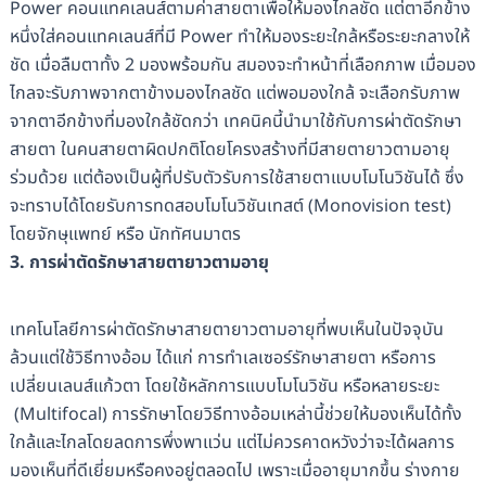
Power คอนแทคเลนส์ตามค่าสายตาเพื่อให้มองไกลชัด แต่ตาอีกข้าง
หนึ่งใส่คอนแทคเลนส์ที่มี Power ทำให้มองระยะใกล้หรือระยะกลางให้
ชัด เมื่อลืมตาทั้ง 2 มองพร้อมกัน สมองจะทำหน้าที่เลือกภาพ เมื่อมอง
ไกลจะรับภาพจากตาข้างมองไกลชัด แต่พอมองใกล้ จะเลือกรับภาพ
จากตาอีกข้างที่มองใกล้ชัดกว่า เทคนิคนี้นำมาใช้กับการผ่าตัดรักษา
สายตา ในคนสายตาผิดปกติโดยโครงสร้างที่มีสายตายาวตามอายุ
ร่วมด้วย แต่ต้องเป็นผู้ที่ปรับตัวรับการใช้สายตาแบบโมโนวิชันได้ ซึ่ง
จะทราบได้โดยรับการทดสอบโมโนวิชันเทสต์ (Monovision test)
โดยจักษุแพทย์ หรือ นักทัศนมาตร
3. การผ่าตัดรักษาสายตายาวตามอายุ
เทคโนโลยีการผ่าตัดรักษาสายตายาวตามอายุที่พบเห็นในปัจจุบัน
ล้วนแต่ใช้วิธีทางอ้อม ได้แก่ การทำเลเซอร์รักษาสายตา หรือการ
เปลี่ยนเลนส์แก้วตา โดยใช้หลักการแบบโมโนวิชัน หรือหลายระยะ
(Multifocal) การรักษาโดยวิธีทางอ้อมเหล่านี้ช่วยให้มองเห็นได้ทั้ง
ใกล้และไกลโดยลดการพึ่งพาแว่น แต่ไม่ควรคาดหวังว่าจะได้ผลการ
มองเห็นที่ดีเยี่ยมหรือคงอยู่ตลอดไป เพราะเมื่ออายุมากขึ้น ร่างกาย