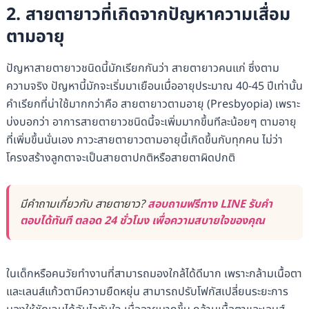
2. สายตายาวที่เกิดจากปัญหาความเสื่อม
ตามอายุ
ปัญหาสายตายาวชนิดนี้มักเรียกกันว่า สายตายาวคนแก่ ซึ่งตาม
ความจริง ปัญหานี้มักจะเริ่มมาเยือนเมื่ออายุประมาณ 40-45 ปีเท่านั้น
คำเรียกที่น่าใช้มากกว่าคือ สายตายาวตามอายุ (Presbyopia) เพราะ
บ่งบอกว่า อาการสายตายาวชนิดนี้จะเพิ่มมากขึ้นทีละน้อยๆ ตามอายุ
ที่เพิ่มขึ้นนั่นเอง ภาวะสายตายาวตามอายุนี้เกิดขึ้นกับทุกคน ไม่ว่า
โครงสร้างลูกตาจะเป็นสายตาปกติหรือสายตาผิดปกติ
มีคำถามเกี่ยวกับ สายตายาว?
สอบถามฟรีทาง LINE รับคำ
ตอบได้ทันที ตลอด 24 ชั่วโมง เพื่อความสบายใจของคุณ
ในเด็กหรือคนวัยทำงานที่สามารถมองใกล้ได้ดีมาก เพราะกล้ามเนื้อตา
และเลนส์แก้วตามีความยืดหยุ่น สามารถปรับโฟกัสเปลี่ยนระยะการ