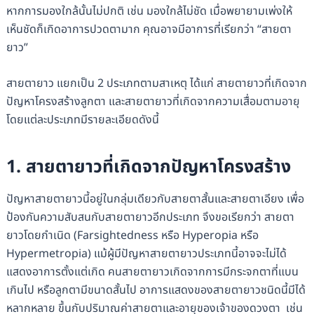
หากการมองใกล้นั้นไม่ปกติ เช่น มองใกล้ไม่ชัด เมื่อพยายามเพ่งให้
เห็นชัดก็เกิดอาการปวดตามาก คุณอาจมีอาการที่เรียกว่า “สายตา
ยาว”
สายตายาว แยกเป็น 2 ประเภทตามสาเหตุ ได้แก่ สายตายาวที่เกิดจาก
ปัญหาโครงสร้างลูกตา และสายตายาวที่เกิดจากความเสื่อมตามอายุ
โดยแต่ละประเภทมีรายละเอียดดังนี้
1. สายตายาวที่เกิดจากปัญหาโครงสร้าง
ปัญหาสายตายาวนี้อยู่ในกลุ่มเดียวกับสายตาสั้นและสายตาเอียง เพื่อ
ป้องกันความสับสนกับสายตายาวอีกประเภท จึงขอเรียกว่า สายตา
ยาวโดยกำเนิด (Farsightedness หรือ Hyperopia หรือ
Hypermetropia) แม้ผู้มีปัญหาสายตายาวประเภทนี้อาจจะไม่ได้
แสดงอาการตั้งแต่เกิด คนสายตายาวเกิดจากการมีกระจกตาที่แบน
เกินไป หรือลูกตามีขนาดสั้นไป อาการแสดงของสายตายาวชนิดนี้มีได้
หลากหลาย ขึ้นกับปริมาณค่าสายตาและอายุของเจ้าของดวงตา เช่น