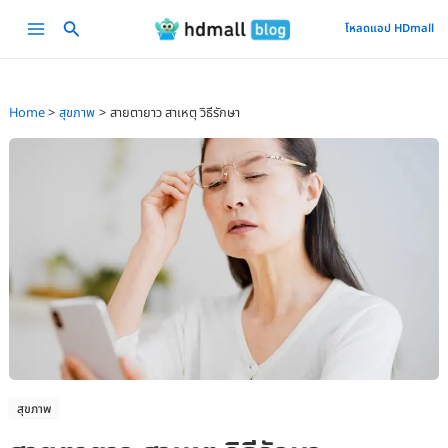
Skip
Main
โหลดแอป HDmall
to
Menu
content
Home
สุขภาพ
สายตายาว สาเหตุ วิธีรักษา
สุขภาพ