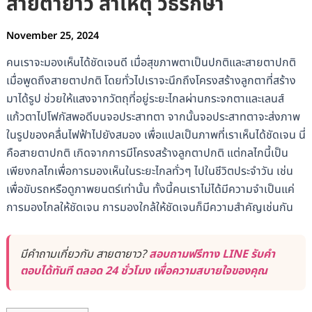
สายตายาว สาเหตุ วิธีรักษา
November 25, 2024
คนเราจะมองเห็นได้ชัดเจนดี เมื่อสุขภาพตาเป็นปกติและสายตาปกติ
เมื่อพูดถึงสายตาปกติ โดยทั่วไปเราจะนึกถึงโครงสร้างลูกตาที่สร้าง
มาได้รูป ช่วยให้แสงจากวัตถุที่อยู่ระยะไกลผ่านกระจกตาและเลนส์
แก้วตาไปโฟกัสพอดีบนจอประสาทตา จากนั้นจอประสาทตาจะส่งภาพ
ในรูปของคลื่นไฟฟ้าไปยังสมอง เพื่อแปลเป็นภาพที่เราเห็นได้ชัดเจน นี่
คือสายตาปกติ เกิดจากการมีโครงสร้างลูกตาปกติ แต่กลไกนี้เป็น
เพียงกลไกเพื่อการมองเห็นในระยะไกลทั่วๆ ไปในชีวิตประจำวัน เช่น
เพื่อขับรถหรือดูภาพยนตร์เท่านั้น ทั้งนี้คนเราไม่ได้มีความจำเป็นแค่
การมองไกลให้ชัดเจน การมองใกล้ให้ชัดเจนก็มีความสำคัญเช่นกัน
มีคำถามเกี่ยวกับ สายตายาว?
สอบถามฟรีทาง LINE รับคำ
ตอบได้ทันที ตลอด 24 ชั่วโมง เพื่อความสบายใจของคุณ