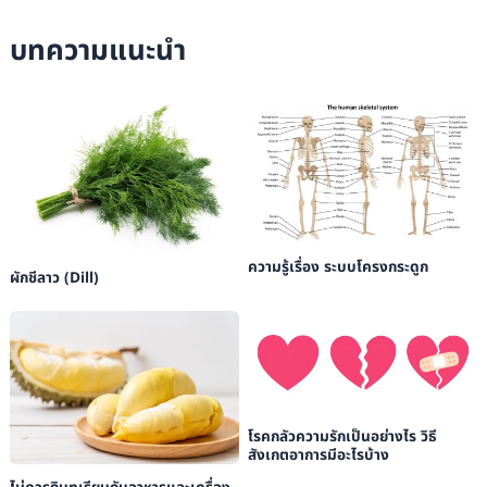
Science Course, Section 03 Clinical Optics
.
บทความแนะนำ
American Academy of Ophthalmology:
2018-2019 Basic and Clinical
Science Course, Section 13 Refractive Surgery
.
ความรู้เรื่อง ระบบโครงกระดูก
ผักชีลาว (Dill)
โรคกลัวความรักเป็นอย่างไร วิธี
สังเกตอาการมีอะไรบ้าง