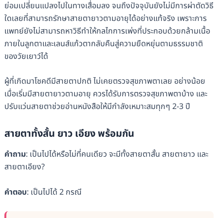
ย่อมเปลี่ยนแปลงไปในทางเสื่อมลง จนถึงปัจจุบันยังไม่มีการผ่าตัดวิธี
ใดเลยที่สามารถรักษาสายตายาวตามอายุได้อย่างแท้จริง เพราะการ
แพทย์ยังไม่สามารถหาวิธีทำให้กลไกการเพ่งที่ประกอบด้วยกล้ามเนื้อ
ภายในลูกตาและเลนส์แก้วตากลับคืนสู่ความยืดหยุ่นตามธรรมชาติ
ของวัยเยาว์ได้
ผู้ที่เกิดมาโชคดีมีสายตาปกติ ไม่เคยตรวจสุขภาพตาเลย อย่างน้อย
เมื่อเริ่มมีสายตายาวตามอายุ ควรได้รับการตรวจสุขภาพตาบ้าง และ
ปรับแว่นสายตาช่วยอ่านหนังสือให้มีกำลังเหมาะสมทุกๆ 2-3 ปี
สายตาทั้งสั้น ยาว เอียง พร้อมกัน
คำถาม
: เป็นไปได้หรือไม่ที่คนเดียว จะมีทั้งสายตาสั้น สายตายาว และ
สายตาเอียง?
คำตอบ
: เป็นไปได้ 2 กรณี