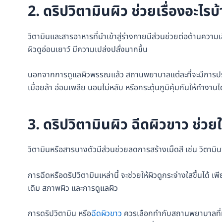
2. ดริปวิตามินผิว ช่วยเรื่องอะไรบ
วิตามินและสารอาหารที่นำเข้าสู่ร่างกายมีส่วนช่วยต่อต้านความเส
ผิวดูอ่อนเยาว์ มีความเปล่งปลั่งมากขึ้น
นอกจากการดูแลผิวพรรณแล้ว สถานพยาบาลแต่ละที่จะมีการปรุง
เมื่อยล้า อ่อนเพลีย นอนไม่หลับ หรือกระตุ้นภูมิคุ้มกันให้ทำงาน
3. ดริปวิตามินผิว ฉีดผิวขาว ช่ว
วิตามินหรือสารบางตัวมีส่วนช่วยลดการสร้างเม็ดสี เช่น วิตามิ
การฉีดหรือดริปวิตามินเหล่านี้ จะช่วยให้ผิวดูกระจ่างใสขึ้นได้ 
เดิม สภาพผิว และการดูแลผิว
การดริปวิตามิน หรือ
ฉีดผิวขาว
ควรเลือกทำกับสถานพยาบาลที่มีแ