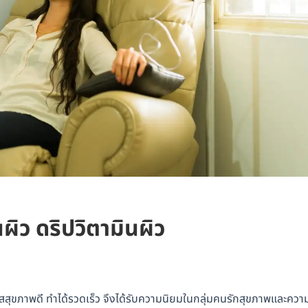
ผิว ดริปวิตามินผิว
างใสสุขภาพดี ทำได้รวดเร็ว จึงได้รับความนิยมในกลุ่มคนรักสุขภาพและควา