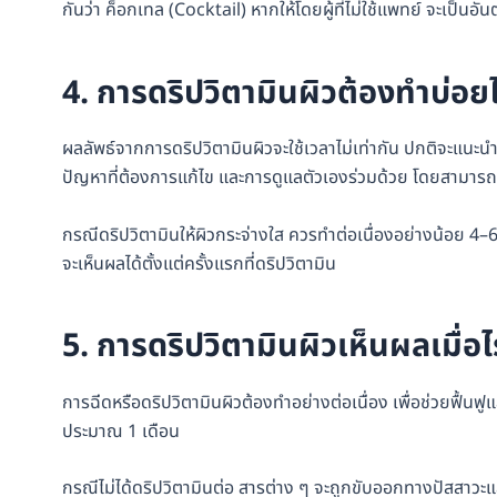
กันว่า ค็อกเทล (Cocktail) หากให้โดยผู้ที่ไม่ใช้แพทย์ จะเป็นอ
4. การดริปวิตามินผิวต้องทำบ่อ
ผลลัพธ์จากการดริปวิตามินผิวจะใช้เวลาไม่เท่ากัน ปกติจะแนะนำให
ปัญหาที่ต้องการแก้ไข และการดูแลตัวเองร่วมด้วย โดยสามาร
กรณีดริปวิตามินให้ผิวกระจ่างใส ควรทำต่อเนื่องอย่างน้อย 4–6
จะเห็นผลได้ตั้งแต่ครั้งแรกที่ดริปวิตามิน
5. การดริปวิตามินผิวเห็นผลเมื่อ
การฉีดหรือดริปวิตามินผิวต้องทำอย่างต่อเนื่อง เพื่อช่วยฟื้นฟ
ประมาณ 1 เดือน
กรณีไม่ได้ดริปวิตามินต่อ สารต่าง ๆ จะถูกขับออกทางปัสสาว