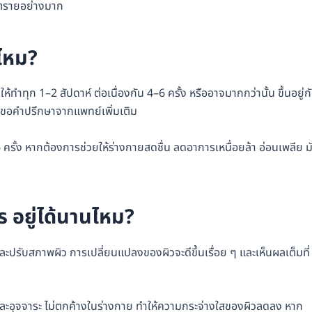
ันตรายอย่างมาก
ยไหม?
้ทำทุก 1–2 สัปดาห์ ต่อเนื่องกัน 4–6 ครั้ง หรืออาจมากกว่านั้น ขึ้นอยู่ก
ถขอคำปรึกษาจากแพทย์เพิ่มเติม
 ครั้ง หากต้องการช่วยให้ร่างกายสดชื่น ลดอาการเหนื่อยล้า อ่อนเพลีย ม
ไร อยู่ได้นานไหม?
ูและปรับสภาพผิว การเปลี่ยนแปลงของผิวจะดีขึ้นเรื่อย ๆ และเห็นผลเต็มที่
ะและอุจจาระ ไม่ตกค้างในร่างกาย ทำให้ความกระจ่างใสของผิวลดลง หาก