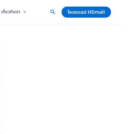
โหลดแอป HDmall
เกี่ยวกับเรา