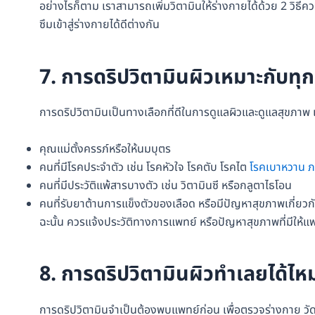
อย่างไรก็ตาม เราสามารถเพิ่มวิตามินให้ร่างกายได้ด้วย 2 วิธี
ซึมเข้าสู่ร่างกายได้ดีต่างกัน
7. การดริปวิตามินผิวเหมาะกับท
การดริปวิตามินเป็นทางเลือกที่ดีในการดูแลผิวและดูแลสุขภาพ 
คุณแม่ตั้งครรภ์หรือให้นมบุตร
คนที่มีโรคประจำตัว เช่น โรคหัวใจ โรคตับ โรคไต
โรคเบาหวาน
ภ
คนที่มีประวัติแพ้สารบางตัว เช่น วิตามินซี หรือกลูตาไธโอน
คนที่รับยาต้านการแข็งตัวของเลือด หรือมีปัญหาสุขภาพเกี่ยวก
ฉะนั้น ควรแจ้งประวัติทางการแพทย์ หรือปัญหาสุขภาพที่มีให
8. การดริปวิตามินผิวทำเลยได้ไ
การดริปวิตามินจำเป็นต้องพบแพทย์ก่อน เพื่อตรวจร่างกาย วัด