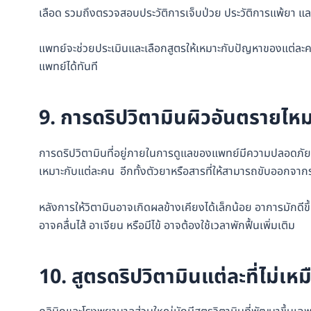
เลือด รวมถึงตรวจสอบประวัติการเจ็บป่วย ประวัติการแพ้ยา แล
แพทย์จะช่วยประเมินและเลือกสูตรให้เหมาะกับปัญหาของแต่ละคน 
แพทย์ได้ทันที
9. การดริปวิตามินผิวอันตรายไห
การดริปวิตามินที่อยู่ภายในการดูแลของแพทย์มีความปลอดภัยส
เหมาะกับแต่ละคน อีกทั้งตัวยาหรือสารที่ให้สามารถขับออกจาก
หลังการให้วิตามินอาจเกิดผลข้างเคียงได้เล็กน้อย อาการมักด
อาจคลื่นไส้ อาเจียน หรือมีไข้ อาจต้องใช้เวลาพักฟื้นเพิ่มเติม
10. สูตรดริปวิตามินแต่ละที่ไม่เห