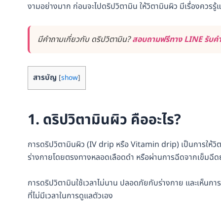
งามอย่างมาก ก่อนจะไปดริปวิตามิน ให้วิตามินผิว มีเรื่องควร
มีคำถามเกี่ยวกับ ดริปวิตามิน?
สอบถามฟรีทาง LINE รับคำต
สารบัญ
[
show
]
1. ดริปวิตามินผิว คืออะไร?
การดริปวิตามินผิว (IV drip หรือ
Vitamin drip
) เป็นการให้วิ
ร่างกายโดยตรงทางหลอดเลือดดำ หรือผ่านการฉีดจากเข็มฉีดยา 
การดริปวิตามินใช้เวลาไม่นาน ปลอดภัยกับร่างกาย และเห็นการเ
ที่ไม่มีเวลาในการดูแลตัวเอง