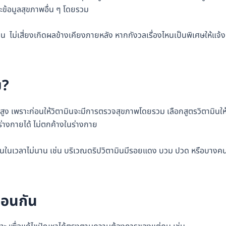
ะข้อมูลสุขภาพอื่น ๆ โดยรวม
ไม่เสี่ยงเกิดผลข้างเคียงภายหลัง หากกังวลเรื่องไหนเป็นพิเศษให้แจ้ง
ม?
ูง เพราะก่อนให้วิตามินจะมีการตรวจสุขภาพโดยรวม เลือกสูตรวิตามินให
ร่างกายได้ ไม่ตกค้างในร่างกาย
ีขึ้นในเวลาไม่นาน เช่น บริเวณดริปวิตามินมีรอยแดง บวม ปวด หรือบางค
มือนกัน