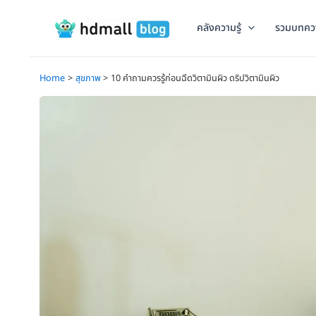
Skip
to
คลังความรู้
รวมบทคว
content
Home
สุขภาพ
10 คำถามควรรู้ก่อนฉีดวิตามินผิว ดริปวิตามินผิว