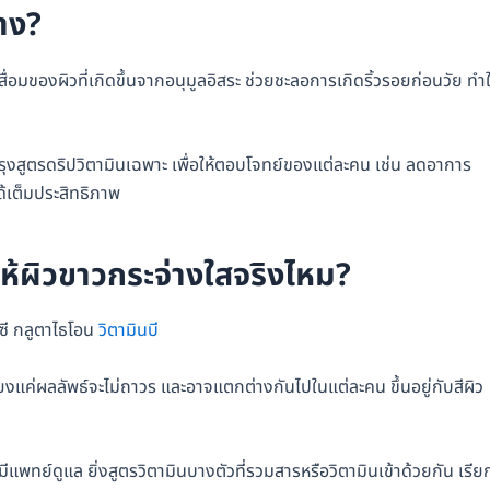
้าง?
ื่อมของผิวที่เกิดขึ้นจากอนุมูลอิสระ ช่วยชะลอการเกิดริ้วรอยก่อนวัย ทำใ
สูตรดริปวิตามินเฉพาะ เพื่อให้ตอบโจทย์ของแต่ละคน เช่น ลดอาการ
ได้เต็มประสิทธิภาพ
ยให้ผิวขาวกระจ่างใสจริงไหม?
นซี กลูตาไธโอน
วิตามินบี
เพียงแค่ผลลัพธ์จะไม่ถาวร และอาจแตกต่างกันไปในแต่ละคน ขึ้นอยู่กับสีผิว
พทย์ดูแล ยิ่งสูตรวิตามินบางตัวที่รวมสารหรือวิตามินเข้าด้วยกัน เรีย