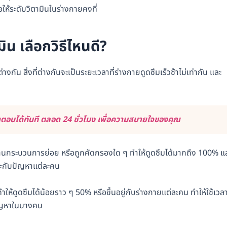
ให้ระดับวิตามินในร่างกายคงที่
ิน เลือกวิธีไหนดี?
กัน สิ่งที่ต่างกันจะเป็นระยะเวลาที่ร่างกายดูดซึมเร็วช้าไม่เท่ากัน และ
อบได้ทันที ตลอด 24 ชั่วโมง เพื่อความสบายใจของคุณ
ผ่านกระบวนการย่อย หรือถูกคัดกรองใด ๆ ทำให้ดูดซึมได้มากถึง 100% แ
พาะกับปัญหาแต่ละคน
ห้ดูดซึมได้น้อยราว ๆ 50% หรือขึ้นอยู่กับร่างกายแต่ละคน ทำให้ใช้เวล
ปัญหาในบางคน