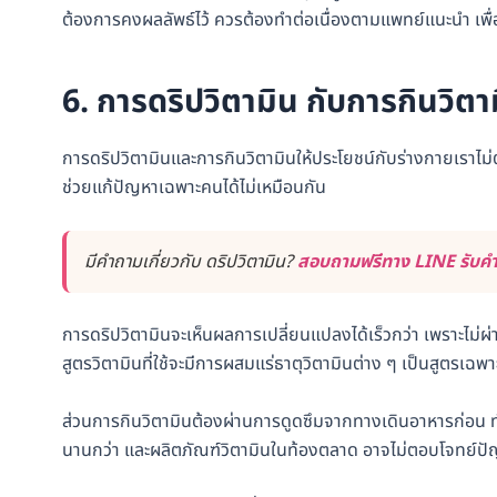
ต้องการคงผลลัพธ์ไว้ ควรต้องทำต่อเนื่องตามแพทย์แนะนำ เพื่อ
6. การดริปวิตามิน กับการกินวิตาม
การดริปวิตามินและการกินวิตามินให้ประโยชน์กับร่างกายเราไม่ต่าง
ช่วยแก้ปัญหาเฉพาะคนได้ไม่เหมือนกัน
มีคำถามเกี่ยวกับ ดริปวิตามิน?
สอบถามฟรีทาง LINE รับคำต
การดริปวิตามินจะเห็นผลการเปลี่ยนแปลงได้เร็วกว่า เพราะไม่
สูตรวิตามินที่ใช้จะมีการผสมแร่ธาตุวิตามินต่าง ๆ เป็นสูตรเฉ
ส่วนการกินวิตามินต้องผ่านการดูดซึมจากทางเดินอาหารก่อน ทำใ
นานกว่า และผลิตภัณฑ์วิตามินในท้องตลาด อาจไม่ตอบโจทย์