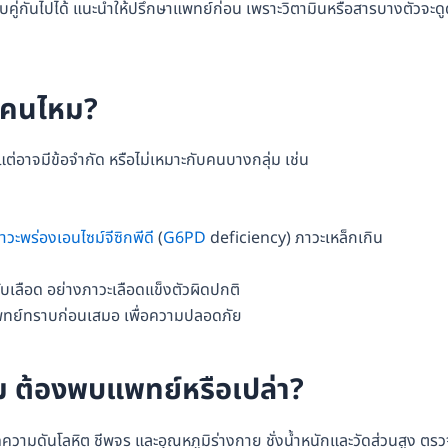
ควบคู่กันไปได้ แนะนำให้ปรึกษาแพทย์ก่อน เพราะวิตามินหรือสารบางตัวจะด
ุกคนไหม?
แต่อาจมีข้อจำกัด หรือไม่เหมาะกับคนบางกลุ่ม เช่น
าวะพร่องเอนไซม์จีซิกพีดี
(
G6PD
deficiency) ภาวะเหล็กเกิน
ับเลือด อย่างภาวะเลือดแข็งตัวผิดปกติ
้แพทย์ทราบก่อนเสมอ เพื่อความปลอดภัย
หม ต้องพบแพทย์หรือเปล่า?
ความดันโลหิต ชีพจร และอุณหภูมิร่างกาย ชั่งน้ำหนักและวัดส่วนสูง ตร