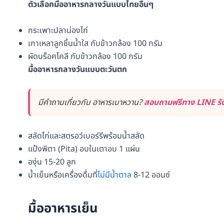
ตัวเลือกมื้ออาหารกลางวันแบบไทยอื่นๆ
กระเพาะปลาน่องไก่
เกาเหลาลูกชิ้นน้ำใส กับข้าวกล้อง 100 กรัม
ผัดบร็อคโคลี กับข้าวกล้อง 100 กรัม
มื้ออาหารกลางวันแบบตะวันตก
มีคำถามเกี่ยวกับ อาหารเบาหวาน?
สอบถามฟรีทาง LINE รับ
สลัดไก่และสตรอว์เบอร์รีพร้อมน้ำสลัด
แป้งพิตา (Pita) อบในเตาอบ 1 แผ่น
องุ่น 15-20 ลูก
น้ำเย็นหรือเครื่องดื่มที่
ไม่มีน้ำตาล
8-12 ออนซ์
มื้ออาหารเย็น