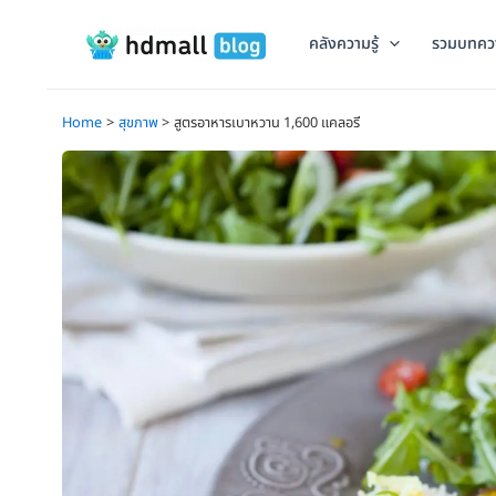
Skip
to
คลังความรู้
รวมบทคว
content
Home
สุขภาพ
สูตรอาหารเบาหวาน 1,600 แคลอรี