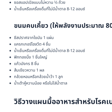
ซอสแอปเปิลแบบไม่หวาน ½ ถ้วย
น้ำเย็นหรือเครื่องดื่มที่ไม่มีน้ำตาล 8-12 ออนซ์
ขนมคบเคี้ยว (ให้พลังงานประมาณ 80
ชีสปราศจากไขมัน 1 แผ่น
แครกเกอร์โฮลวีต 4 ชิ้น
น้ำเย็นหรือเครื่องดื่มที่ไม่มีน้ำตาล 8-12 ออนซ์
ฟักทองนึ่ง 1 ชิ้นใหญ่
แก้วมังกร 8 ชิ้น
ส้มเขียวหวาน 1 ผล
กล้วยหอมหรือกล้วยน้ำว้า 1 ลูก
น้ำเต้าหู้หวานน้อย หรือไม่ใส่น้ำตาล
วิธีวางแผนมื้ออาหารสำหรับโรค