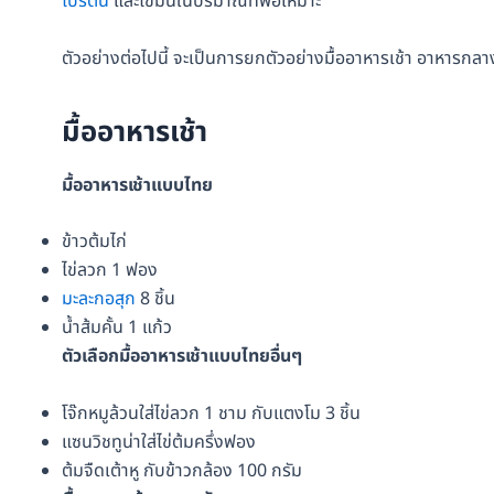
โปรตีน
และไขมันในปริมาณที่พอเหมาะ
ตัวอย่างต่อไปนี้ จะเป็นการยกตัวอย่างมื้ออาหารเช้า อาหารก
มื้ออาหารเช้า
มื้ออาหารเช้าแบบไทย
ข้าวต้มไก่
ไข่ลวก 1 ฟอง
มะละกอสุก
8 ชิ้น
น้ำส้มคั้น 1 แก้ว
ตัวเลือกมื้ออาหารเช้าแบบไทยอื่นๆ
โจ๊กหมูล้วนใส่ไข่ลวก 1 ชาม กับแตงโม 3 ชิ้น
แซนวิชทูน่าใส่ไข่ต้มครึ่งฟอง
ต้มจืดเต้าหู กับข้าวกล้อง 100 กรัม