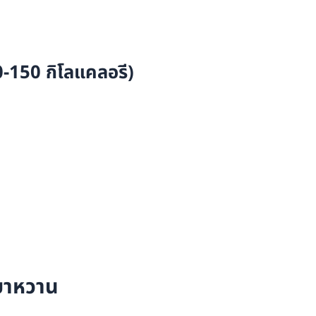
-150 กิโลแคลอรี)
เบาหวาน