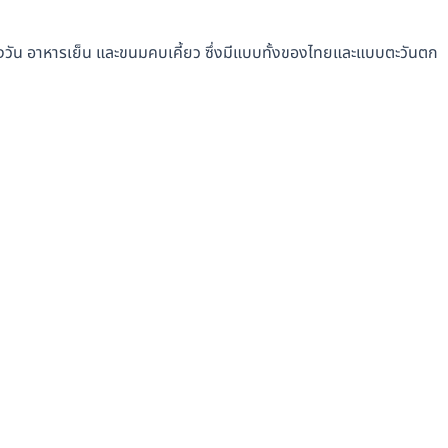
ลางวัน อาหารเย็น และขนมคบเคี้ยว ซึ่งมีแบบทั้งของไทยและแบบตะวันตก