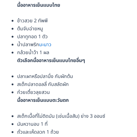
มื้ออาหารเย็นแบบไทย
ข้าวสวย 2 ทัพพี
ต้มจับฉ่ายหมู
ปลาทูทอด 1 ตัว
น้ำปลาพริก
มะนาว
กล้วยน้ำว้า 1 ผล
ตัวเลือกมื้ออาหารเย็นแบบไทยอื่นๆ
ปลาเผาหรือปลานึ่ง กับผักต้ม
สเต็กปลาดอลลี่ กับสลัดผัก
ก๋วยเตี๋ยวลุยสวน
มื้ออาหารเย็นแบบตะวันตก
สเต็กเนื้อที่ไม่ติดมัน (เช่นเนื้อสัน) ย่าง 3 ออนซ์
มันหวานอบ 1 ที่
ถั่วและเห็ดลวก 1 ถ้วย