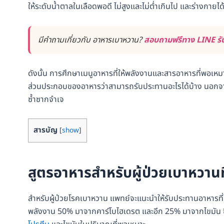
ให้ระดับน้ำตาลในเลือดพอดี ไม่สูงและไม่ต่ำเกินไป และร่างกายไ
มีคำถามเกี่ยวกับ อาหารเบาหวาน?
สอบถามฟรีทาง LINE รับ
ดังนั้น การศึกษาเมนูอาหารที่ให้พลังงานและสารอาหารที่พอเหมาะจ
ส่วนประกอบของอาหารว่าสามารถรับประทานอะไรได้บ้าง นอกจากนี้
ซ้ำซากจำเจ
สารบัญ
[
show
]
สูตรอาหารสำหรับผู้ป่วยเบาหวานท
สำหรับผู้ป่วยโรคเบาหวาน แพทย์จะแนะนำให้รับประทานอาหารที่
พลังงาน 50% มาจากคาร์โบไฮเดรต และอีก 25% มาจากไขมัน ซึ่ง