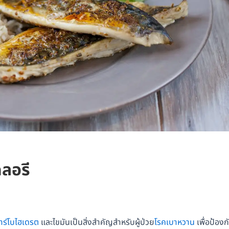
ลอรี
าร์โบไฮเดรต
และไขมันเป็นสิ่งสำคัญสำหรับผู้ป่วย
โรคเบาหวาน
เพื่อป้องก