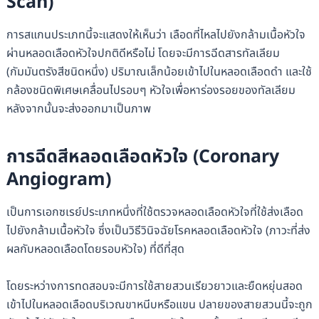
Scan)
การสแกนประเภทนี้จะแสดงให้เห็นว่า เลือดที่ไหลไปยังกล้ามเนื้อหัวใจ
ผ่านหลอดเลือดหัวใจปกติดีหรือไม่ โดยจะมีการฉีดสารทัลเลียม
(กัมมันตรังสีชนิดหนึ่ง) ปริมาณเล็กน้อยเข้าไปในหลอดเลือดดำ และใช้
กล้องชนิดพิเศษเคลื่อนไปรอบๆ หัวใจเพื่อหาร่องรอยของทัลเลียม
หลังจากนั้นจะส่งออกมาเป็นภาพ
การฉีดสีหลอดเลือดหัวใจ (Coronary
Angiogram)
เป็นการเอกซเรย์ประเภทหนึ่งที่ใช้ตรวจหลอดเลือดหัวใจที่ใช้ส่งเลือด
ไปยังกล้ามเนื้อหัวใจ ซึ่งเป็นวิธีวินิจฉัยโรคหลอดเลือดหัวใจ (ภาวะที่ส่ง
ผลกับหลอดเลือดโดยรอบหัวใจ) ที่ดีที่สุด
โดยระหว่างการทดสอบจะมีการใช้สายสวนเรียวยาวและยืดหยุ่นสอด
เข้าไปในหลอดเลือดบริเวณขาหนีบหรือแขน ปลายของสายสวนนี้จะถูก