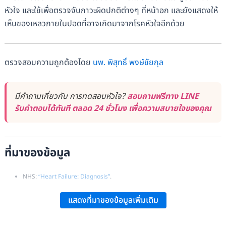
หัวใจ และใช้เพื่อตรวจจับภาวะผิดปกติต่างๆ ที่หน้าอก และยังแสดงให้
เห็นของเหลวภายในปอดที่อาจเกิดมาจากโรคหัวใจอีกด้วย
ตรวจสอบความถูกต้องโดย
นพ. พิสุทธิ์ พงษ์ชัยกุล
มีคำถามเกี่ยวกับ การทดสอบหัวใจ?
สอบถามฟรีทาง LINE
รับคำตอบได้ทันที ตลอด 24 ชั่วโมง เพื่อความสบายใจของคุณ
ที่มาของข้อมูล
NHS:
“Heart Failure: Diagnosis”
.
NHS:
“Coronary Heart Disease: Diagnosis”
.
แสดงที่มาของข้อมูลเพิ่มเติม
Mayo Clinic:
“Heart Disease: Diagnosis”
.