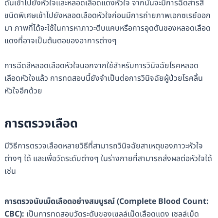
ดันเข้าไปยังหัวใจและหลอดเลือดแดงหัวใจ จากนั้นจะมีการฉีดสารสี
ชนิดพิเศษเข้าไปยังหลอดเลือดหัวใจก่อนมีการถ่ายภาพเอกซเรย์ออก
มา ภาพที่ได้จะใช้ในการหาภาวะตีบแคบหรือการอุดตันของหลอดเลือด
แดงที่อาจเป็นต้นตอของอาการต่างๆ
การฉีดสีหลอดเลือดหัวใจนอกจากใช้สำหรับการวินิจฉัยโรคหลอด
เลือดหัวใจแล้ว การทดสอบนี้ยังจำเป็นต่อการวินิจฉัยผู้ป่วยโรคลิ้น
หัวใจอีกด้วย
การตรวจเลือด
มีวิธีการตรวจเลือดหลายวิธีที่สามารถวินิจฉัยสาเหตุของภาวะหัวใจ
ต่างๆ ได้ และเพื่อวัดระดับต่างๆ ในร่างกายที่สามารถส่งผลต่อหัวใจได้
เช่น
การตรวจนับเม็ดเลือดอย่างสมบูรณ์ (
Complete Blood Count:
CBC):
เป็นการทดสอบวัดระดับของเซลล์เม็ดเลือดแดง เซลล์เม็ด