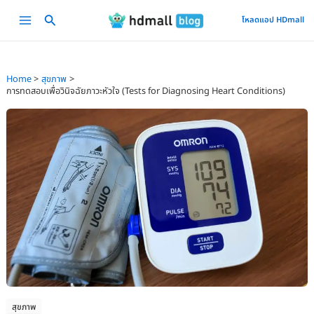
Skip
Main
โหลดแอป HDmall
to
Menu
content
Home
สุขภาพ
การทดสอบเพื่อวินิจฉัยภาวะหัวใจ (Tests for Diagnosing Heart Conditions)
สุขภาพ