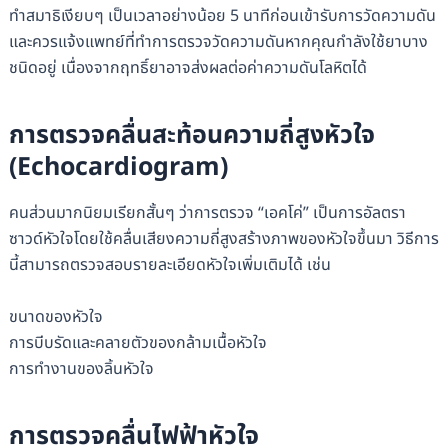
ทำสมาธิเงียบๆ เป็นเวลาอย่างน้อย 5 นาทีก่อนเข้ารับการวัดความดัน
และควรแจ้งแพทย์ที่ทำการตรวจวัดความดันหากคุณกำลังใช้ยาบาง
ชนิดอยู่ เนื่องจากฤทธิ์ยาอาจส่งผลต่อค่าความดันโลหิตได้
การตรวจคลื่นสะท้อนความถี่สูงหัวใจ
(
Echocardiogram)
คนส่วนมากนิยมเรียกสั้นๆ ว่าการตรวจ “เอคโค่” เป็นการอัลตรา
ซาวด์หัวใจโดยใช้คลื่นเสียงความถี่สูงสร้างภาพของหัวใจขึ้นมา วิธีการ
นี้สามารถตรวจสอบรายละเอียดหัวใจเพิ่มเติมได้ เช่น
ขนาดของหัวใจ
การบีบรัดและคลายตัวของกล้ามเนื้อหัวใจ
การทำงานของลิ้นหัวใจ
การตรวจคลื่นไฟฟ้าหัวใจ