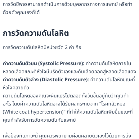
การวัดชีพจรสามารถดำเนินการด้วยบุคลากรทางการแพทย์ หรือทำ
ด้วยตัวคุณเองก็ได้
การวัดความดันโลหิต
การวัดความดันโลหิตมีหน่วยวัด 2 ค่า คือ
ค่าความดันตัวบน (
Systolic Pressure):
ค่าความดันโลหิตภายใน
หลอดเลือดขณะที่หัวใจบีบรัดตัวเองและดันเลือดออกสู่หลอดเลือดแดง
ค่าความดันตัวล่าง (
Diastolic Pressure):
ค่าความดันโลหิตขณะที่
หัวใจคลายตัว
ความดันโลหิตของคุณจะผันแปรไปตลอดทั้งวันขึ้นอยู่กับว่าคุณทำ
อะไร โดยค่าความดันโลหิตอาจได้รับผลกระทบจาก “โรคกลัวหมอ
(White coat hypertension)” ที่ทำให้ความดันโลหิตเพิ่มขึ้นขณะที่
คุณกำลังรับการวัดความดันกับแพทย์
เพื่อป้องกันภาวะนี้ คุณควรพยายามผ่อนคลายตัวเองไว้ด้วยการนั่ง