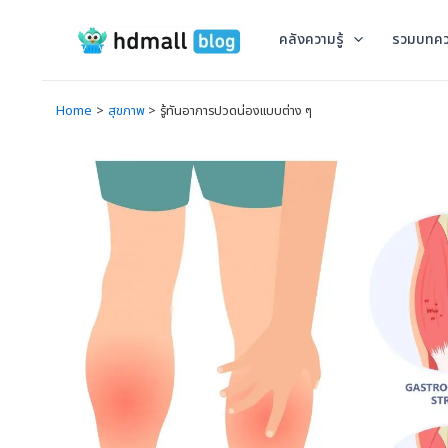
Skip
to
คลังความรู้
รวมบทค
content
Home
สุขภาพ
รู้ทันอาการปวดน่องแบบต่าง ๆ