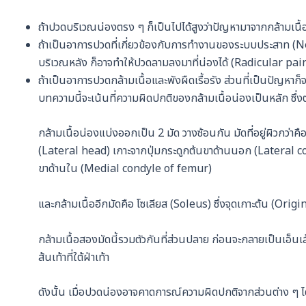
ถ้าปวดบริเวณน่องตรง ๆ ก็เป็นไปได้สูงว่าปัญหามาจากกล้ามเนื้
ถ้าเป็นอาการปวดที่เกี่ยวข้องกับการทำงานของระบบประสาท (N
บริเวณหลัง ก็อาจทำให้ปวดลามลงมาที่น่องได้ (Radicular pai
ถ้าเป็นอาการปวดกล้ามเนื้อและพังผืดเรื้อรัง ส่วนที่เป็นปัญหาก
บทความนี้จะเน้นที่ความผิดปกติของกล้ามเนื้อน่องเป็นหลัก ซึ่ง
กล้ามเนื้อน่องแบ่งออกเป็น 2 มัด วางซ้อนกัน มัดที่อยู่ผิวกว่า
(Lateral head) เกาะจากปุ่มกระดูกต้นขาด้านนอก (Lateral c
ขาด้านใน (Medial condyle of femur)
และกล้ามเนื้ออีกมัดคือ โซเลียส (Soleus) ซึ่งจุดเกาะต้น (Origi
กล้ามเนื้อสองมัดนี้รวมตัวกันที่ส่วนปลาย ก่อนจะกลายเป็นเอ็นเส
ส้นเท้าที่ใต้ฝ่าเท้า
ดังนั้น เมื่อปวดน่องอาจคาดการณ์ความผิดปกติจากส่วนต่าง ๆ ได้