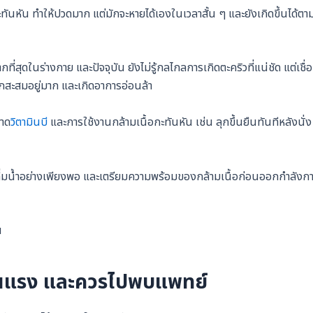
ันหัน ทำให้ปวดมาก แต่มักจะหายได้เองในเวลาสั้น ๆ และยังเกิดขึ้นได้ตา
ากที่สุดในร่างกาย และปัจจุบัน ยังไม่รู้กลไกลการเกิดตะคริวที่แน่ชัด แต่เชื่อ
ิกสะสมอยู่มาก และเกิดอาการอ่อนล้า
ขาด
วิตามินบี
และการใช้งานกล้ามเนื้อกะทันหัน เช่น ลุกขึ้นยืนทันทีหลังนั่ง
หมู่ ดื่มน้ำอย่างเพียงพอ และเตรียมความพร้อมของกล้ามเนื้อก่อนออกกำลังก
ัน
ุนแรง และควรไปพบแพทย์