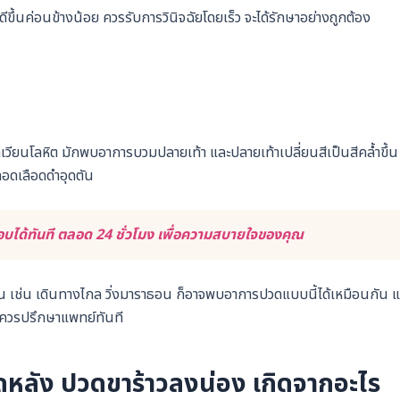
ีขึ้นค่อนข้างน้อย ควรรับการวินิจฉัยโดยเร็ว จะได้รักษาอย่างถูกต้อง
ยนโลหิต มักพบอาการบวมปลายเท้า และปลายเท้าเปลี่ยนสีเป็นสีคล้ำขึ้น
หลอดเลือดดำอุดตัน
ได้ทันที ตลอด 24 ชั่วโมง เพื่อความสบายใจของคุณ
วัน เช่น เดินทางไกล วิ่งมาราธอน ก็อาจพบอาการปวดแบบนี้ได้เหมือนกัน แ
น ควรปรึกษาแพทย์ทันที
ดหลัง ปวดขาร้าวลงน่อง เกิดจากอะไร