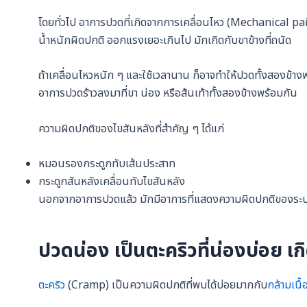
โดยทั่วไป อาการปวดที่เกิดจากการเคลื่อนไหว (Mechanical pain) 
น้ำหนักผิดปกติ ออกแรงเยอะเกินไป มักเกิดกับขาข้างที่ถนัด
ถ้าเคลื่อนไหวหนัก ๆ และใช้เวลานาน ก็อาจทำให้ปวดทั้งสองข้าง
อาการปวดร้าวลงมาที่ขา น่อง หรือส้นเท้าทั้งสองข้างพร้อมกัน
ความผิดปกติของไขสันหลังที่สำคัญ ๆ ได้แก่
หมอนรองกระดูกทับเส้นประสาท
กระดูกสันหลังเคลื่อนทับไขสันหลัง
นอกจากอาการปวดแล้ว มักมีอาการที่แสดงความผิดปกติของระ
ปวดน่อง เป็นตะคริวที่น่องบ่อย เ
ตะคริว
(Cramp) เป็นความผิดปกติที่พบได้บ่อยมากกับ
กล้ามเนื