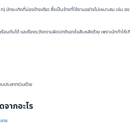
มักจะเกิดที่น่องข้างเดียว ซึ่งเป็นข้างที่ใช้งานอย่างไม่เหมาะสม เช่น ลง
พร้อมกันได้ และต้องระวังความผิดปกติของไขสันหลังด้วย เพราะมักทำให้เก
บบประสาทร่วมด้วย
กิดจากอะไร
้อลาย