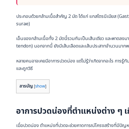
ประกอบด้วยกล้ามเนื้อสำคัญ 2 มัด ได้แก่ แกสโตรนีเมียส (Gas
surae)
เอ็นของกล้ามเนื้อทั้ง 2 มัดนี้รวมกันเป็นเส้นเดียว และพาดลงมาเ
tendon) นอกจากนี้ ยังมีเส้นเลือดและเส้นประสาทจำนวนมากพ
หลายคนอาจเคยมีอาการปวดน่อง แต่ไม่รู้ว่าเกิดจากอะไร การรู้ท
และถูกวิธี
สารบัญ
[
show
]
อาการปวดน่องที่ตำแหน่งต่าง ๆ 
เมื่อปวดน่อง ตำแหน่งที่ปวดจะช่วยคาดการณ์โครงสร้างที่มีปัญหา