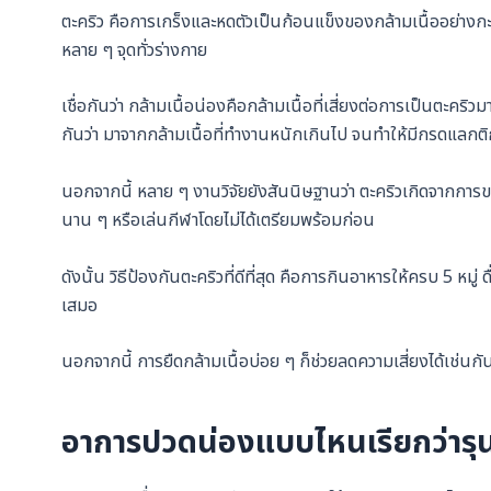
ตะคริว คือการเกร็งและหดตัวเป็นก้อนแข็งของกล้ามเนื้ออย่างกะท
หลาย ๆ จุดทั่วร่างกาย
เชื่อกันว่า กล้ามเนื้อน่องคือกล้ามเนื้อที่เสี่ยงต่อการเป็นตะคริวม
กันว่า มาจากกล้ามเนื้อที่ทำงานหนักเกินไป จนทำให้มีกรดแลกต
นอกจากนี้ หลาย ๆ งานวิจัยยังสันนิษฐานว่า ตะคริวเกิดจากการ
นาน ๆ หรือเล่นกีฬาโดยไม่ได้เตรียมพร้อมก่อน
ดังนั้น วิธีป้องกันตะคริวที่ดีที่สุด คือการกินอาหารให้ครบ 5 
เสมอ
นอกจากนี้ การยืดกล้ามเนื้อบ่อย ๆ ก็ช่วยลดความเสี่ยงได้เช่นก
อาการปวดน่องแบบไหนเรียกว่าร