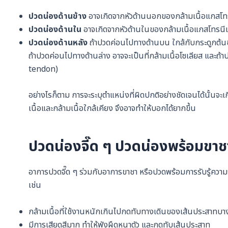
ปวดน่องด้านข้าง
อาจเกิดจากหัวด้านนอกของกล้ามเนื้อแกสโท
ปวดน่องด้านใน
อาจเกิดจากหัวด้านในของกล้ามเนื้อแกสโทรนีเ
ปวดน่องด้านหลัง
ถ้าปวดค่อนไปทางด้านบน ใกล้กับกระดูกต้น
ถ้าปวดค่อนไปทางด้านล่าง อาจจะเป็นที่กล้ามเนื้อโซเลียส และถ
tendon)
อย่างไรก็ตาม การจะระบุตำแหน่งที่ผิดปกติอย่างชัดเจนได้นั้นจะเกิ
เนื้อและกล้ามเนื้อใกล้เคียง จึงอาจทำให้บอกได้ยากขึ้น
ปวดน่องจี๊ด ๆ ปวดน่องพร้อมขาช
อาการปวดจี๊ด ๆ ร่วมกับอาการขาชา หรือปวดพร้อมการรับรู้ความ
เช่น
กล้ามเนื้อที่ใช้งานหนักเกินไปกดทับทางเดินของเส้นประสาทบา
มีการเสียดสีมาก ทำให้พังผืดหนาตัว และกดทับเส้นประสาท