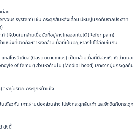
อน่อง
ervous system) เช่น กระดูกสันหลังเสื่อม มีหินปูนกดทับรากประสาท
n)
็จะทำให้ปวดในกล้ามเนื้อมัดที่อยู่ห่างไกลออกไปได้ (Refer pain)
ตำแหน่งที่ปวดก็จะเจาะจงกล้ามเนื้อที่เป็นปัญหาลงไปได้อีกเช่นกัน
คือ แกสโตรนีเมียส (Gastrocnemius) เป็นกล้ามเนื้อที่มีสองหัว หัวด้านน
ondyle of femur) ส่วนหัวด้านใน (Medial head) เกาะจากปุ่มกระดูกต้
n) จะอยู่บริเวณกระดูกหน้าแข้ง
้นเดียวกัน เกาะผ่านน่องส่วนล่าง ไปยังกระดูกส้นเท้า และยึดติดกับกระดู
 ดังนี้