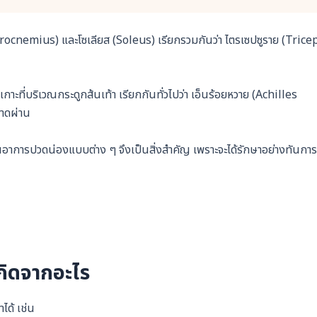
trocnemius) และโซเลียส (Soleus) เรียกรวมกันว่า ไตรเซปซูราย (Trice
กาะที่บริเวณกระดูกส้นเท้า เรียกกันทั่วไปว่า เอ็นร้อยหวาย (Achilles
าดผ่าน
ันอาการปวดน่องแบบต่าง ๆ จึงเป็นสิ่งสำคัญ เพราะจะได้รักษาอย่างทันการ
เกิดจากอะไร
ได้ เช่น