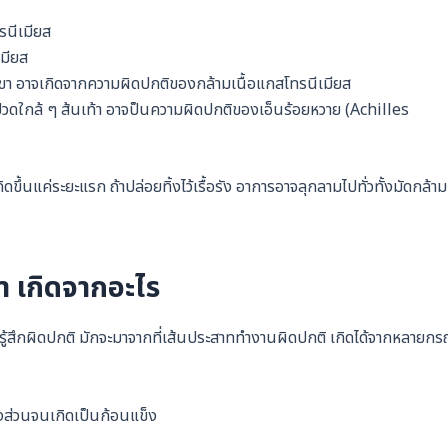
รนีเมียส
มียส
ขา อาจเกิดจากความผิดปกติของกล้ามเนื้อแกสโทรนีเมียส
้าปวดใกล้ ๆ ส้นเท้า อาจป็นความผิดปกติของเอ็นร้อยหวาย (Achilles
ดขึ้นแค่ระยะแรก ถ้าปล่อยทิ้งไว้เรื้อรัง อาการอาจลุกลามไปทั่วทั้งมัดกล้าม
า เกิดจากอะไร
รู้สึกผิดปกติ มักจะมาจากที่เส้นประสาททำงานผิดปกติ เกิดได้จากหลายกร
งส่วนจนเกิดเป็นก้อนแข็ง