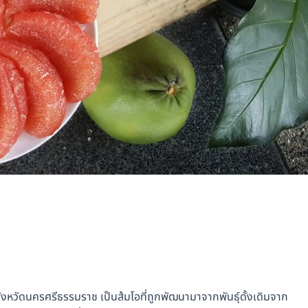
ังหวัดนครศรีธรรมราช เป็นส้มโอที่ถูกพัฒนามาจากพันธุ์ดั้งเดิมจาก