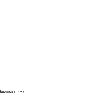
โหลดแอป HDmall