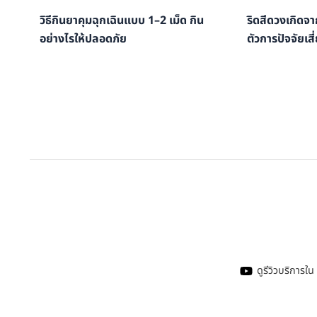
วิธีกินยาคุมฉุกเฉินแบบ 1–2 เม็ด กิน
ริดสีดวงเกิดจา
อย่างไรให้ปลอดภัย
ตัวการปัจจัยเสี
ดูรีวิวบริการ