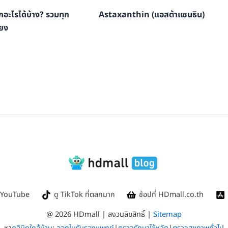
กอะไรได้บ้าง? รวมทุก
Astaxanthin (แอสต้าแซนธิน)
่ยง
ใน YouTube
ดู TikTok ที่ตลกมาก
ช้อปที่ HDmall.co.th
@ 2026 HDmall | สงวนลิขสิทธิ์ |
Sitemap