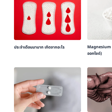
Magnesium O
ประจำเดือนมามาก เกิดจากอะไร
ออกไซด์)