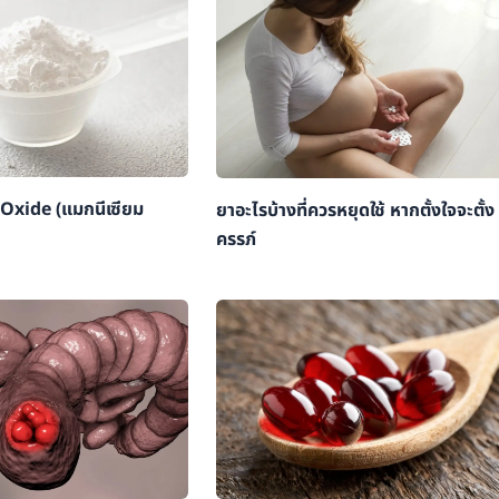
xide (แมกนีเซียม
ยาอะไรบ้างที่ควรหยุดใช้ หากตั้งใจจะตั้ง
ครรภ์