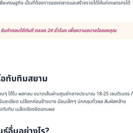
็นพืชเศรษฐกิจ เป็นที่ต้องการของตลาดและสร้างรายได้ให้แก่เกษตรกรได้
ับคำตอบได้ทันที ตลอด 24 ชั่วโมง เพื่อความสบายใจของคุณ
อทับทิมสยาม
อนๆ ใต้ใบ ผลกลม ขนาดเส้นผ่านศูนย์กลางประมาณ 18-25 เซนติเมตร ก
ำมันละเอียด เปลือกค่อนข้างบาง มีขนเล็กๆ ปกคลุมทั่วผล สัมผัสคล้าย
ล้ายทับทิม เมล็ดเรียงชิดแกนผล
ุ์อื่นอย่างไร?