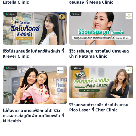
Estella Clinic
อ่อนแรง ที่ Mena Clinic
รีวิวโปรแกรมฉีดโบท็อกซ์ลิฟต์หน้า ที่
รีวิว เสริมจมูก ทรงสโลป ปลายหยด
Krever Clinic
น้ำ ที่ Patama Clinic
รีวิวลดรอยดำจากสิว ด้วยโปรแกรม
Pico Laser ที่ Cher Clinic
ไม่ต้องเดาอาการแพ้อีกต่อไป! รีวิว
ตรวจสารก่อภูมิแพ้แบบเฉียบพลัน ที่
N Health