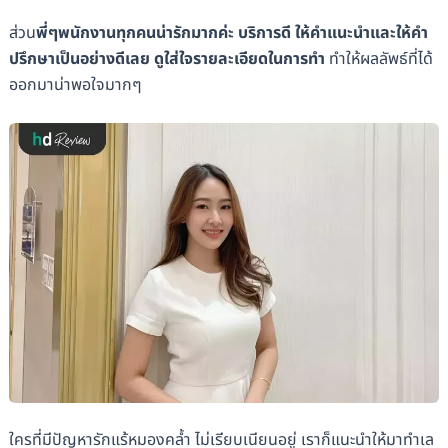
ส่วน
พี่ๆพนักงานทุกคนน่ารักมากค่ะ บริการดี ให้คำแนะนำและให้คำ
ปรึกษาเป็นอย่างดีเลย ดูใส่ใจรายละเอียดในการทำ
ทำให้ผลลัพธ์ที่ได้
ออกมาน่าพอใจมากๆ
ใครที่มีปัญหารักแร้หมองคล้ำ ไม่เรียบเนียนอยู่ เราก็แนะนำให้มาทำเล