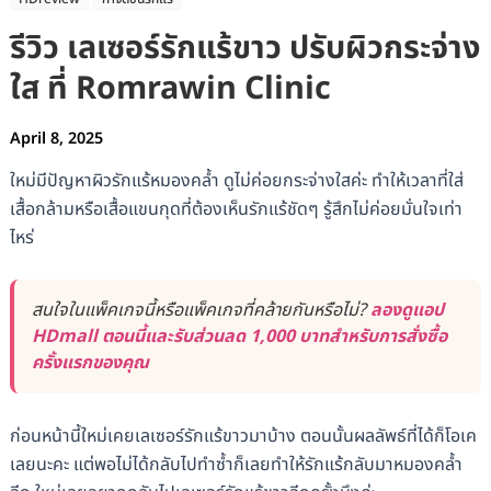
รีวิว เลเซอร์รักแร้ขาว ปรับผิวกระจ่าง
ใส ที่ Romrawin Clinic
April 8, 2025
ใหม่มีปัญหาผิวรักแร้หมองคล้ำ ดูไม่ค่อยกระจ่างใสค่ะ ทำให้เวลาที่ใส่
เสื้อกล้ามหรือเสื้อแขนกุดที่ต้องเห็นรักแร้ชัดๆ รู้สึกไม่ค่อยมั่นใจเท่า
ไหร่
สนใจในแพ็คเกจนี้หรือแพ็คเกจที่คล้ายกันหรือไม่?
ลองดูแอป
HDmall ตอนนี้และรับส่วนลด 1,000 บาทสำหรับการสั่งซื้อ
ครั้งแรกของคุณ
ก่อนหน้านี้ใหม่เคยเลเซอร์รักแร้ขาวมาบ้าง ตอนนั้นผลลัพธ์ที่ได้ก็โอเค
เลยนะคะ แต่พอไม่ได้กลับไปทำซ้ำก็เลยทำให้รักแร้กลับมาหมองคล้ำ