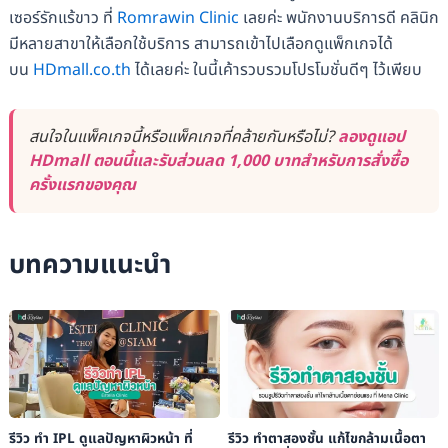
เซอร์รักแร้ขาว ที่
Romrawin Clinic
เลยค่ะ พนักงานบริการดี คลินิก
มีหลายสาขาให้เลือกใช้บริการ สามารถเข้าไปเลือกดูแพ็กเกจได้
บน
HDmall.co.th
ได้เลยค่ะ ในนี้เค้ารวบรวมโปรโมชั่นดีๆ ไว้เพียบ
สนใจในแพ็คเกจนี้หรือแพ็คเกจที่คล้ายกันหรือไม่?
ลองดูแอป
HDmall ตอนนี้และรับส่วนลด 1,000 บาทสำหรับการสั่งซื้อ
ครั้งแรกของคุณ
บทความแนะนำ
รีวิว ทำ IPL ดูแลปัญหาผิวหน้า ที่
รีวิว ทำตาสองชั้น แก้ไขกล้ามเนื้อตา