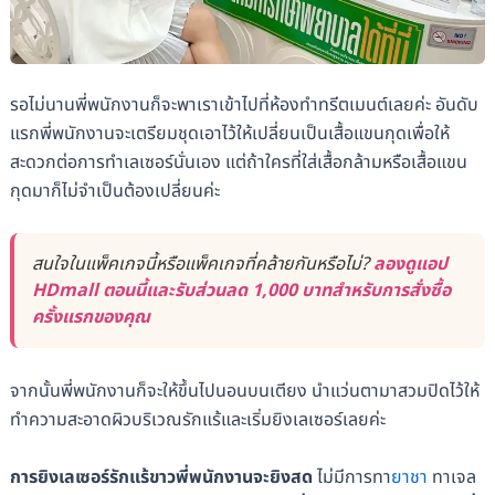
รอไม่นานพี่พนักงานก็จะพาเราเข้าไปที่ห้องทำทรีตเมนต์เลยค่ะ อันดับ
แรกพี่พนักงานจะเตรียมชุดเอาไว้ให้เปลี่ยนเป็นเสื้อแขนกุดเพื่อให้
สะดวกต่อการทำเลเซอร์นั่นเอง แต่ถ้าใครที่ใส่เสื้อกล้ามหรือเสื้อแขน
กุดมาก็ไม่จำเป็นต้องเปลี่ยนค่ะ
สนใจในแพ็คเกจนี้หรือแพ็คเกจที่คล้ายกันหรือไม่?
ลองดูแอป
HDmall ตอนนี้และรับส่วนลด 1,000 บาทสำหรับการสั่งซื้อ
ครั้งแรกของคุณ
จากนั้นพี่พนักงานก็จะให้ขึ้นไปนอนบนเตียง นำแว่นตามาสวมปิดไว้ให้
ทำความสะอาดผิวบริเวณรักแร้และเริ่มยิงเลเซอร์เลยค่ะ
การยิงเลเซอร์รักแร้ขาวพี่พนักงานจะยิงสด
ไม่มีการทา
ยาชา
ทาเจล