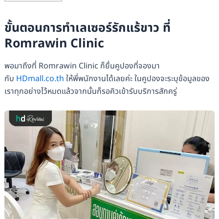
ขั้นตอนการทำเลเซอร์รักแร้ขาว ที่
Romrawin Clinic
พอมาถึงที่ Romrawin Clinic ก็ยื่นคูปองที่จองมา
กับ
HDmall.co.th
ให้พี่พนักงานได้เลยค่ะ ในคูปองจะระบุข้อมูลของ
เราทุกอย่างไว้หมดแล้วจากนั้นก็รอคิวเข้ารับบริการสักครู่