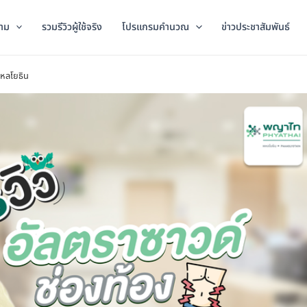
าม
รวมรีวิวผู้ใช้จริง
โปรแกรมคำนวณ
ข่าวประชาสัมพันธ์
พหลโยธิน