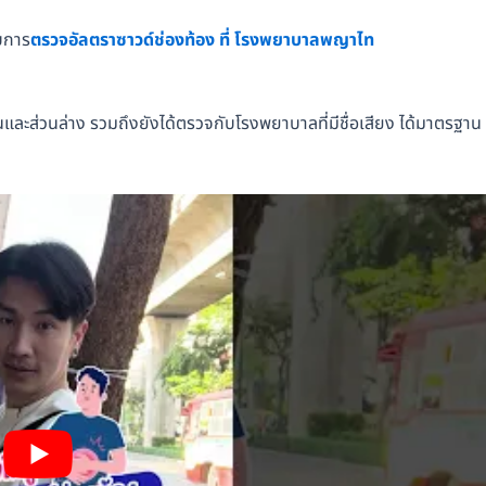
บการ
ตรวจอัลตราซาวด์ช่องท้อง ที่ โรงพยาบาลพญาไท
นและส่วนล่าง รวมถึงยังได้ตรวจกับโรงพยาบาลที่มีชื่อเสียง ได้มาตรฐาน