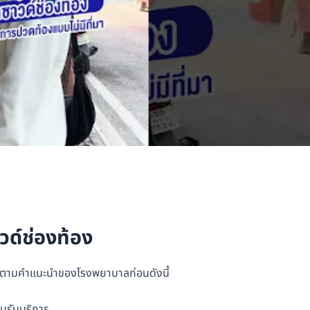
ด์ช่องท้อง
มตามคำแนะนำของโรงพยาบาลก่อนดังนี้
อนรับบริการ