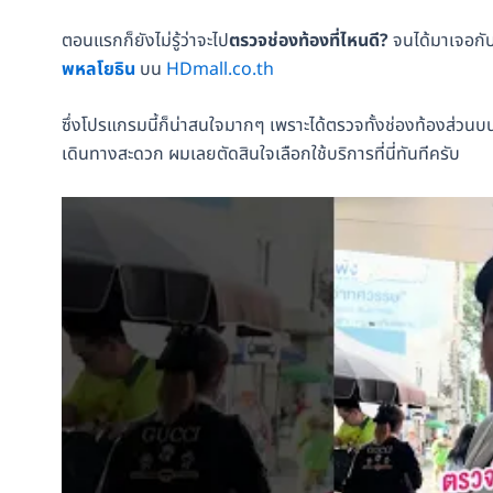
ตอนแรกก็ยังไม่รู้ว่าจะไป
ตรวจช่องท้องที่ไหนดี?
จนได้มาเจอกั
พหลโยธิน
บน
HDmall.co.th
ซึ่งโปรแกรมนี้ก็น่าสนใจมากๆ เพราะได้ตรวจทั้งช่องท้องส่วนบ
เดินทางสะดวก ผมเลยตัดสินใจเลือกใช้บริการที่นี่ทันทีครับ