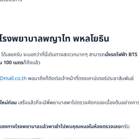
ที่ โรงพยาบาลพญาไท พหลโยธิน
ด้เลยครับ จะบอกว่าที่นี่เดินทางสะดวกมากๆ สามารถ
นั่งรถไฟฟ้า BTS
าณ 100 เมตร
ก็ถึงแล้ว
Dmall.co.th
พอมาถึงก็ติดต่อเจ้าหน้าที่ตรงเคาน์เตอร์ประชาสัมพันธ์
ใหม่ก่อน
เสร็จแล้วก็จะมีพี่พยาบาลพาไปตรวจคัดกรองเบื้องต้นอย่างกา
ลุมของทางโรงพยาบาลแล้วพาเข้าไปพบคุณหมอในห้องตรวจเลย
ครับ