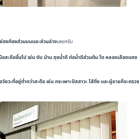
งช่องท้องส่วนบนและส่วนล่าง
เลยครับ
สะดือขึ้นไป เช่น ตับ ม้าม ถุงน้ำดี ท่อน้ำดีส่วนต้น ไต หลอดเลือดแดง
ยวะที่อยู่ต่ำกว่าสะดือ เช่น กระเพาะปัสสาวะ ไส้ติ่ง และผู้ชายก็จะตรวจ