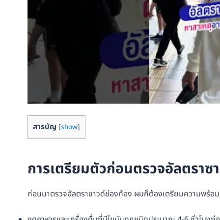
สารบัญ
[
show
]
การเตรียมตัวก่อนตรวจอัลตราซาว
ก่อนมาตรวจอัลตราซาวด์ช่องท้อง ผมก็ต้องเตรียมความพร้อ
งดอาหารและเครื่องดื่มที่มีไขมันทุกชนิดประมาณ 4-6 ชั่วโมงก่