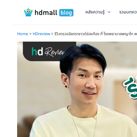
Skip
to
คลังความรู้
รวมบทคว
content
Home
HDreview
รีวิวตรวจอัลตราซาวด์ช่องท้อง ที่ โรงพยาบาลพญาไท 