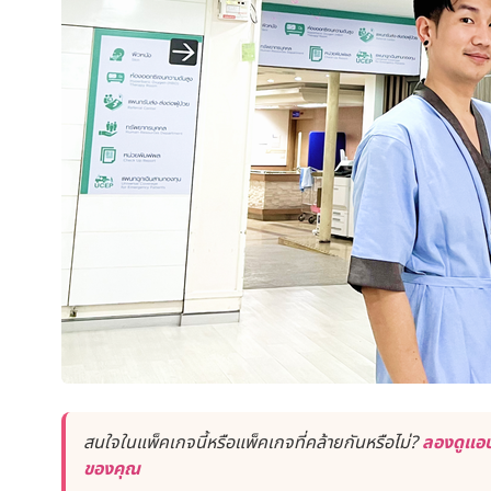
สนใจในแพ็คเกจนี้หรือแพ็คเกจที่คล้ายกันหรือไม่?
ลองดูแอป
ของคุณ