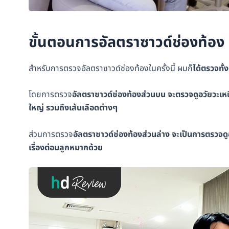
ขั้นตอนการอัลตราซาวด์ช่องท้อง
สำหรับการตรวจอัลตราซาวด์ช่องท้องในครั้งนี้ ผมก็
ได้ตรวจทั้
โดยการตรวจ
อัลตราซาวด์ช่องท้องส่วนบน จะตรวจดูอวัยวะเหนือ
ใหญ่ รวมถึงเส้นเลือดต่างๆ
ส่วนการตรวจ
อัลตราซาวด์ช่องท้องส่วนล่าง จะเป็นการตรวจดูอวั
เรื่องต่อมลูกหมากด้วย