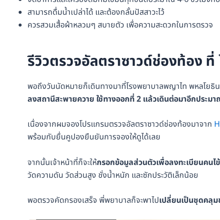
สามารถดื่มน้ำเปล่าได้ และต้องกลั้นปัสสาวะไว้
ควรสวมเสื้อผ้าหลวมๆ สบายตัว เพื่อความสะดวกในการตรวจ
รีวิวตรวจอัลตราซาวด์ช่องท้อง 
พอถึงวันนัดหมายก็เดินทางมาที่โรงพยาบาลพญาไท พหลโยธิน ไ
ลงสถานีสะพายควาย ใช้ทางออกที่ 2 แล้วเดินต่อมาอีกประม
เนื่องจากผมจองโปรแกรมตรวจอัลตราซาวด์ช่องท้องมาจาก
H
พร้อมกับยื่นคูปองยืนยันการจองให้ดูได้เลย
จากนั้นเจ้าหน้าที่ก็จะให้
กรอกข้อมูลส่วนตัวเพื่อลงทะเบียนคนไข้
วัดความดัน วัดส่วนสูง ชั่งน้ำหนัก และซักประวัติเล็กน้อย
พอตรวจคัดกรองเสร็จ พี่พยาบาลก็จะพาไป
เปลี่ยนเป็นชุดค