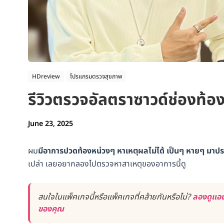
HDreview
โปรแกรมตรวจสุขภาพ
รีวิวตรวจอัลตราซาวด์ช่องท้
June 23, 2025
ผม
มีอาการปวดท้องหน่วงๆ หาเหตุผลไม่ได้ เป็นๆ หายๆ มาป
เปล่า เลยอยากลองไปตรวจหาสาเหตุของอาการนี้ดู
สนใจในแพ็คเกจนี้หรือแพ็คเกจที่คล้ายกันหรือไม่?
ลองดูแอป
ของคุณ