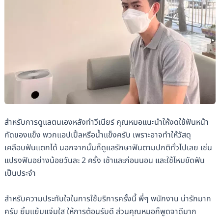
สำหรับการดูแลตนเองหลังทำวีเนียร์ คุณหมอแนะนำให้งดใช้ฟันหน้า
กัดของแข็ง พวกแอปเปิ้ลหรือน้ำแข็งครับ เพราะอาจทำให้วัสดุ
เคลือบฟันแตกได้ นอกจากนั้นก็ดูแลรักษาฟันตามปกติทั่วไปเลย เช่น
แปรงฟันอย่างน้อยวันละ 2 ครั้ง เช้าและก่อนนอน และใช้ไหมขัดฟัน
เป็นประจำ
สำหรับความประทับใจในการใช้บริการครั้งนี้ พี่ๆ พนักงาน น่ารักมาก
ครับ ยิ้มแย้มแจ่มใส ให้การต้อนรับดี ส่วนคุณหมอก็พูดจาดีมาก