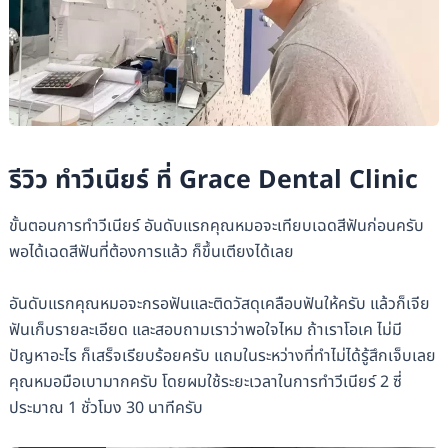
รีวิว ทำวีเนียร์ ที่ Grace Dental Clinic
ขั้นตอนการทำวีเนียร์ อันดับแรกคุณหมอจะเทียบเฉดสีฟันก่อนครับ
พอได้เฉดสีฟันที่ต้องการแล้ว ก็ขึ้นเตียงได้เลย
อันดับแรกคุณหมอจะกรอฟันและติดวัสดุเคลือบฟันให้ครับ แล้วก็เจีย
ฟันเก็บรายละเอียด และสอบถามเราว่าพอใจไหม ถ้าเราโอเค ไม่มี
ปัญหาอะไร ก็เสร็จเรียบร้อยครับ แถมในระหว่างที่ทำไม่ได้รู้สึกเจ็บเลย
คุณหมอมือเบามากครับ โดยผมใช้ระยะเวลาในการทำวีเนียร์ 2 ซี่
ประมาณ 1 ชั่วโมง 30 นาทีครับ