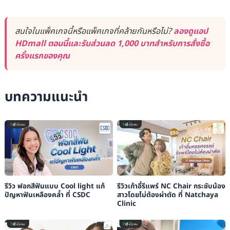
สนใจในแพ็คเกจนี้หรือแพ็คเกจที่คล้ายกันหรือไม่?
ลองดูแอป
HDmall ตอนนี้และรับส่วนลด 1,000 บาทสำหรับการสั่งซื้อ
ครั้งแรกของคุณ
บทความแนะนำ
รีวิว ฟอกสีฟันแบบ Cool light แก้
รีวิวเก้าอี้รีแพร์ NC Chair กระชับน้อง
ปัญหาฟันเหลืองคล้ำ ที่ CSDC
สาวโดยไม่ต้องผ่าตัด ที่ Natchaya
Clinic