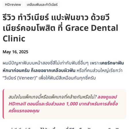
HDreview
เคลือบฟันและทำวีเนียร์
รีวิว ทำวีเนียร์ แปะฟันขาว ด้วยวี
เนียร์คอมโพสิต ที่ Grace Dental
Clinic
May 16, 2025
ผมมีปัญหาฟันบนหน้าสองซี่สีไม่เท่ากับฟันซี่อื่นๆ เพราะ
เคยรักษาฟัน
หักมาก่อนครับ ก็เลยอยากเคลือบผิวฟัน
หรือที่คนส่วนใหญ่เรียกว่า
“วีเนียร์ (Veneer)” เพื่อให้ฟันมีสีเหมือนกันทุกซี่ครับ
สนใจในแพ็คเกจนี้หรือแพ็คเกจที่คล้ายกันหรือไม่?
ลองดูแอป
HDmall ตอนนี้และรับส่วนลด 1,000 บาทสำหรับการสั่งซื้อ
ครั้งแรกของคุณ