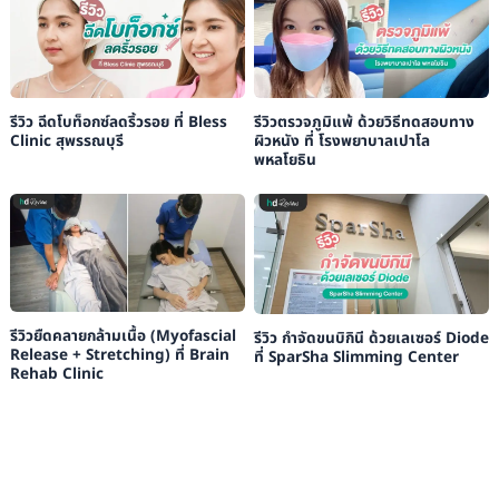
รีวิว ฉีดโบท็อกซ์ลดริ้วรอย ที่ Bless
รีวิวตรวจภูมิแพ้ ด้วยวิธีทดสอบทาง
Clinic สุพรรณบุรี
ผิวหนัง ที่ โรงพยาบาลเปาโล
พหลโยธิน
รีวิวยืดคลายกล้ามเนื้อ (Myofascial
รีวิว กำจัดขนบิกินี ด้วยเลเซอร์ Diode
Release + Stretching) ที่ Brain
ที่ SparSha Slimming Center
Rehab Clinic