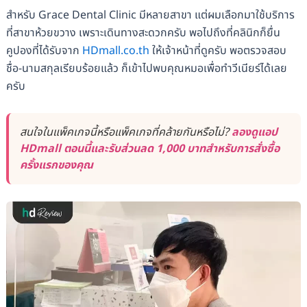
สำหรับ Grace Dental Clinic มีหลายสาขา แต่ผมเลือกมาใช้บริการ
ที่สาขาห้วยขวาง เพราะเดินทางสะดวกครับ พอไปถึงที่คลินิกก็ยื่น
คูปองที่ได้รับจาก
HDmall.co.th
ให้เจ้าหน้าที่ดูครับ พอตรวจสอบ
ชื่อ-นามสกุลเรียบร้อยแล้ว ก็เข้าไปพบคุณหมอเพื่อทำวีเนียร์ได้เลย
ครับ
สนใจในแพ็คเกจนี้หรือแพ็คเกจที่คล้ายกันหรือไม่?
ลองดูแอป
HDmall ตอนนี้และรับส่วนลด 1,000 บาทสำหรับการสั่งซื้อ
ครั้งแรกของคุณ