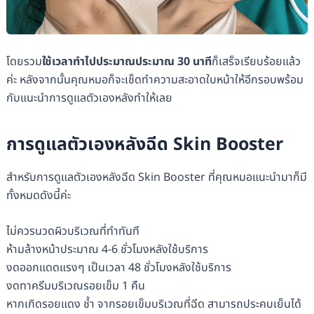
โดยรวม
ใช้เวลาทำไปประมาณประมาณ 30 นาที
ก็เสร็จเรียบร้อยแล้ว
ค่ะ หลังจากนั้นคุณหมอก็จะเช็ดทำความสะอาดใบหน้าให้อีกรอบพร้อม
กับแนะนำการดูแลตัวเองหลังทำให้เลย
การดูแลตัวเองหลังฉีด Skin Booster
สำหรับการดูแลตัวเองหลังฉีด Skin Booster ที่คุณหมอแนะนำมาก็มี
ทั้งหมดดังนี้ค่ะ
ไม่ควรนวดผิวบริเวณที่ทำทันที
ห้ามล้างหน้าประมาณ 4-6 ชั่วโมงหลังใช้บริการ
งดออกแดดแรงๆ เป็นเวลา 48 ชั่วโมงหลังใช้บริการ
งดทาครีมบริเวณรอยเข็ม 1 คืน
หากเกิดรอยแดง ช้ำ จากรอยเข็มบริเวณที่ฉีด สามารถประคบเย็นได้