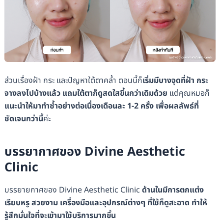
ส่วนเรื่องฝ้า กระ และปัญหาใต้ตาคล้ำ ตอนนี้ก็
เริ่มมีบางจุดที่ฝ้า กระ
จางลงไปบ้างแล้ว แถมใต้ตาก็ดูสดใสขึ้นกว่าเดิมด้วย
แต่คุณหมอก็
แนะนำให้มาทำซ้ำอย่างต่อเนื่องเดือนละ 1-2 ครั้ง เพื่อผลลัพธ์ที่
ชัดเจนกว่านี้
ค่ะ
บรรยากาศของ Divine Aesthetic
Clinic
บรรยายกาศของ Divine Aesthetic Clinic
ด้านในมีการตกแต่ง
เรียบหรู สวยงาม เครื่องมือและอุปกรณ์ต่างๆ ที่ใช้ก็ดูสะอาด ทำให้
รู้สึกมั่นใจที่จะเข้ามาใช้บริการมากขึ้น