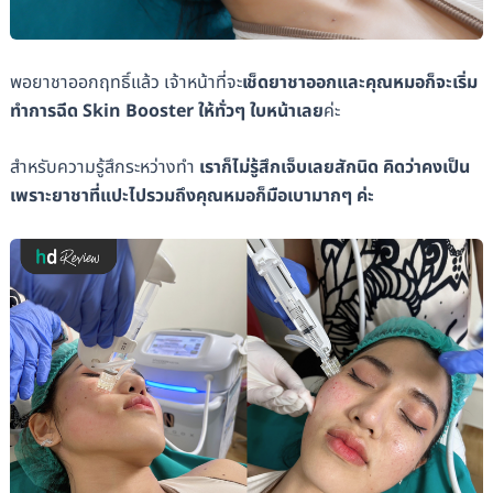
พอยาชาออกฤทธิ์แล้ว เจ้าหน้าที่จะ
เช็ดยาชาออกและคุณหมอก็จะเริ่ม
ทำการฉีด Skin Booster ให้ทั่วๆ ใบหน้าเลย
ค่ะ
สำหรับความรู้สึกระหว่างทำ
เราก็ไม่รู้สึกเจ็บเลยสักนิด คิดว่าคงเป็น
เพราะยาชาที่แปะไปรวมถึงคุณหมอก็มือเบามากๆ ค่ะ