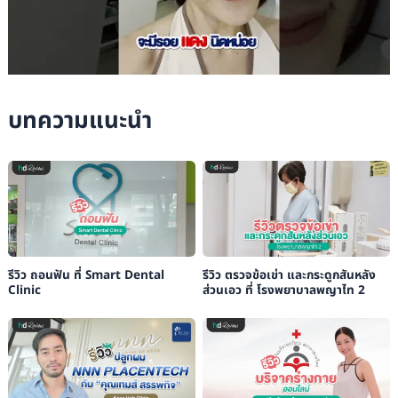
บทความแนะนำ
รีวิว ถอนฟัน ที่ Smart Dental
รีวิว ตรวจข้อเข่า และกระดูกสันหลัง
Clinic
ส่วนเอว ที่ โรงพยาบาลพญาไท 2