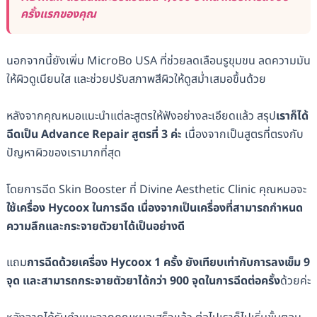
ครั้งแรกของคุณ
นอกจากนี้ยังเพิ่ม MicroBo USA ที่ช่วยลดเลือนรูขุมขน ลดความมัน
ให้ผิวดู​เนียน​ใส และช่วยปรับสภาพสีผิวให้ดูสม่ำเสมอขึ้นด้วย
หลังจากคุณหมอแนะนำแต่ละสูตรให้ฟังอย่างละเอียดแล้ว สรุป
เราก็ได้
ฉีดเป็น Advance Repair สูตรที่ 3 ค่ะ
เนื่องจากเป็นสูตรที่ตรงกับ
ปัญหาผิวของเรามากที่สุด
โดยการฉีด Skin Booster ที่ Divine Aesthetic Clinic คุณหมอจะ
ใช้เครื่อง Hycoox ในการฉีด เนื่องจากเป็นเครื่องที่สามารถกำหนด
ความลึกและกระจายตัวยาได้เป็นอย่างดี
แถม
การฉีดด้วยเครื่อง Hycoox 1 ครั้ง ยังเทียบเท่ากับการลงเข็ม 9
จุด และสามารถกระจายตัวยาได้กว่า 900 จุดในการฉีดต่อครั้ง
ด้วยค่ะ