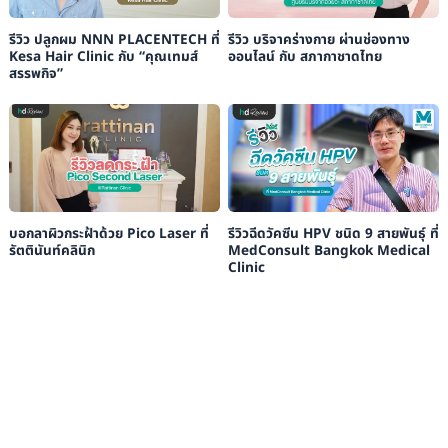
รีวิว ปลูกผม NNN PLACENTECH ที่
รีวิว บริจาคร่างกาย ผ่านช่องทาง
Kesa Hair Clinic กับ “คุณเทมส์
ออนไลน์ กับ สภากาชาดไทย
สรรพกิจ”
บอกลาผิวกระฝ้าด้วย Pico Laser ที่
รีวิวฉีดวัคซีน HPV ชนิด 9 สายพันธุ์ ที่
รัตตินันท์คลินิก
MedConsult Bangkok Medical
Clinic