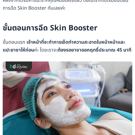
หลังจากได้รับคำแนะจากคุณหมอเสร็จแล้ว ต่อไปเราก็ไปเริ่มขั้นตอน
การฉีด Skin Booster กันเลยค่ะ
ขั้นตอนการฉีด Skin Booster
ขั้นตอนแรก
เจ้าหน้าที่จะทำการเช็ดทำความสะอาดใบหน้าหน้าและ
แปะยาชาให้ก่อน
ค่ะ โดยเราจะ
ต้องรอยาชาออกฤทธิ์ประมาณ 45 นาที