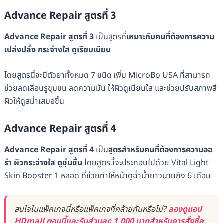
Advance Repair สูตรที่ 3
Advance Repair สูตรที่ 3
เป็นสูตรที่
เหมาะกับคนที่ต้องการความ
เปล่งปลั่ง กระจ่างใส ดูเรียบเนียน
โดยสูตรนี้จะมีตัวยาทั้งหมด 7 ชนิด เพิ่ม MicroBo USA ที่สามารถ
ช่วยลดเลือนรูขุมขน ลดความมัน ให้ผิวดู​เนียน​ใส และช่วยปรับสภาพสี
ผิวให้ดูสม่ำเสมอขึ้น
Advance Repair สูตรที่ 4
Advance Repair สูตรที่ 4
เป็น
สูตรสำหรับคนที่ต้องการความออ
ร่า ผิวกระจ่างใส ดูชุ่มชื้น
โดยสูตรนี้จะประกอบไปด้วย Vital​ Light​
Skin​ Booster​ 1 หลอด ที่ช่วยทำให้หน้าดูฉ่ำน้ำยาวนานถึง 6 เดือน
สนใจในแพ็คเกจนี้หรือแพ็คเกจที่คล้ายกันหรือไม่?
ลองดูแอป
HDmall ตอนนี้และรับส่วนลด 1,000 บาทสำหรับการสั่งซื้อ