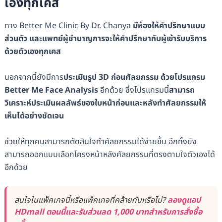
เองทุกเคส
ทาง Better Me Clinic By Dr. Chanya
มีห้องให้คำปรึกษาแบบ
ส่วนตัว และแพทย์ผู้ชำนาญการจะให้คำปรึกษากับผู้เข้ารับบริการ
ด้วยตัวเองทุกเคส
นอกจากนี้ยังมีการ
ประเมินรูป 3D ก่อนศัลยกรรม ด้วยโปรแกรม
Better Me Face Analysis
อีกด้วย ซึ่งโปรแกรมนี้
สามารถ
วิเคราะห์ประเมินผลลัพธ์ของใบหน้าก่อนและหลังทำศัลยกรรมให้
เห็นได้อย่างชัดเจน
ช่วยให้ทุกคนสามารถตัดสินใจทำศัลยกรรมได้ง่ายขึ้น อีกทั้งยัง
สามารถออกแบบเลือกโครงหน้าหลังศัลยกรรมที่ตรงตามใจตัวเองได้
อีกด้วย
สนใจในแพ็คเกจนี้หรือแพ็คเกจที่คล้ายกันหรือไม่?
ลองดูแอป
HDmall ตอนนี้และรับส่วนลด 1,000 บาทสำหรับการสั่งซื้อ