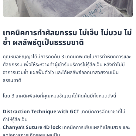
เทคนิคการทำศัลยกรรม ไม่เจ็บ ไม่บวม ไม่
ช้ำ ผลลัพธ์ดูเป็นธรรมชาติ
คุณหมอชัญญาได้มีการคิดค้น 3 เทคนิคพิเศษในการทำหัตถการและ
ศัลยกรรม เพื่อให้ระหว่างทำผู้เข้ารับบริการไม่รู้สึกเจ็บ หลังทำไม่มี
อาการบวมช้ำ แผลฟื้นตัวไว และได้ผลลัพธ์ออกมาสวยงามเป็น
ธรรมชาติ
โดย 3 เทคนิคพิเศษที่คุณหมอชัญญาได้คิดค้นมีทั้งหมดดังนี้
Distraction Technique with GCT
เทคนิคการฉีดยาชาที่ไม่
ทำให้รู้สึกเจ็บ
Chanya’s Suture 4D lock
เทคนิคการเย็บแผลที่เนียนสวย และ
ลดโอกาสการเกิดรอยแผลเป็น