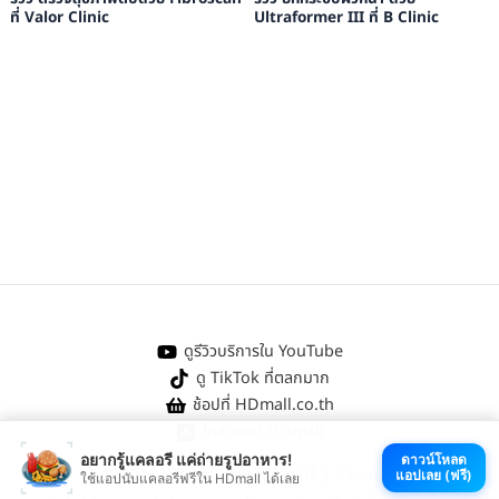
ที่ Valor Clinic
Ultraformer III ที่ B Clinic
ดูรีวิวบริการใน YouTube
ดู TikTok ที่ตลกมาก
ช้อปที่ HDmall.co.th
โหลดแอป HDmall
อยากรู้แคลอรี แค่ถ่ายรูปอาหาร!
ดาวน์โหลด
@ 2026 HDmall | สงวนลิขสิทธิ์ |
Sitemap
แอปเลย (ฟรี)
ใช้แอปนับแคลอรีฟรีใน HDmall ได้เลย