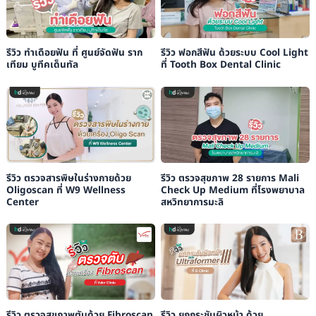
รีวิว ทำเดือยฟัน ที่ ศูนย์จัดฟัน ราก
รีวิว ฟอกสีฟัน ด้วยระบบ Cool Light
เทียม บูทีคเด็นทัล
ที่ Tooth Box Dental Clinic
รีวิว ตรวจสารพิษในร่างกายด้วย
รีวิว ตรวจสุขภาพ 28 รายการ Mali
Oligoscan ที่ W9 Wellness
Check Up Medium ที่โรงพยาบาล
Center
สหวิทยาการมะลิ
รีวิว ตรวจสุขภาพตับด้วย Fibroscan
รีวิว ยกกระชับผิวหน้า ด้วย