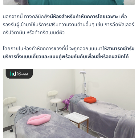
นอกจากนี้ ทางคลินิกยัง
มีห้องสำหรับทำหัตถการโดยเฉพาะ
เพื่อ
รองรับผู้เข้ามาใช้บริการเสริมความงามด้านอื่นๆ เช่น การฉีดฟิลเลอร์
ดริปวิตามิน หรือทำทรีตเมนต์ผิว
โดยภายในห้องทำหัตถการของที่นี่ จะถูกออกแบบมาให้
สามารถเข้ารับ
บริการทั้งแบบเดี่ยวและแบบคู่พร้อมกันกับเพื่อนซี้หรือคนสนิทได้