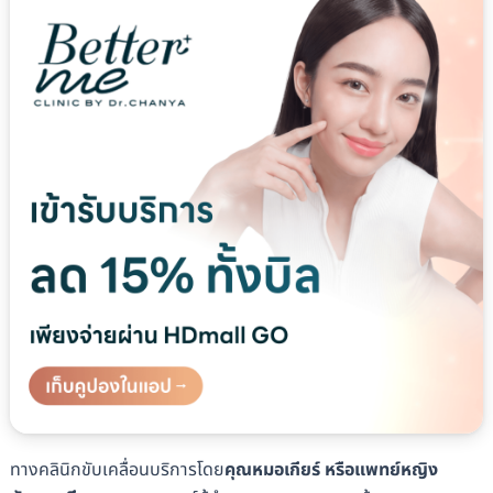
ทางคลินิกขับเคลื่อนบริการโดย
คุณหมอเกียร์ หรือแพทย์หญิง