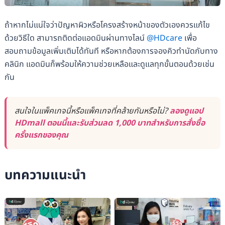
ถ้าหากไม่แน่ใจว่าปัญหาผิวหรือโครงสร้างหน้าของตัวเองควรแก้ไข
ด้วยวิธีใด สามารถติดต่อแอดมินผ่านทางไลน์
@HDcare
เพื่อ
สอบถามข้อมูลเพิ่มเติมได้ทันที หรือหากต้องการจองคิวทำนัดกับทาง
คลินิก แอดมินก็พร้อมให้ความช่วยเหลือและดูแลทุกขั้นตอนด้วยเช่น
กัน
สนใจในแพ็คเกจนี้หรือแพ็คเกจที่คล้ายกันหรือไม่?
ลองดูแอป
HDmall ตอนนี้และรับส่วนลด 1,000 บาทสำหรับการสั่งซื้อ
ครั้งแรกของคุณ
บทความแนะนำ