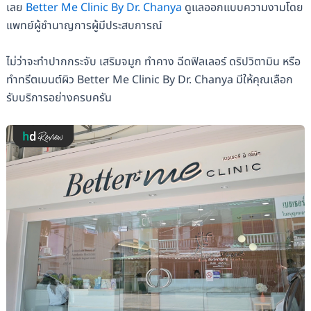
เลย
Better Me Clinic By Dr. Chanya
ดูแลออกแบบความงามโดย
แพทย์ผู้ชำนาญการผู้มีประสบการณ์
ไม่ว่าจะทำปากกระจับ เสริมจมูก ทำคาง ฉีดฟิลเลอร์ ดริปวิตามิน หรือ
ทำทรีตเมนต์ผิว Better Me Clinic By Dr. Chanya มีให้คุณเลือก
รับบริการอย่างครบครัน