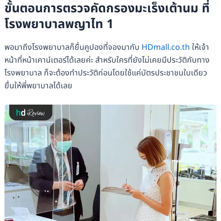
ขั้นตอนการตรวจคัดกรองมะเร็งเต้านม ที่
โรงพยาบาลพญาไท 1
พอมาถึงโรงพยาบาลก็ยื่นคูปองที่จองมากับ
HDmall.co.th
ให้เจ้า
หน้าที่หน้าเคาน์เตอร์ได้เลยค่ะ สำหรับใครที่ยังไม่เคยมีประวัติกับทาง
โรงพยาบาล ก็จะต้องทำประวัติก่อนโดยใช้แค่บัตรประชาชนใบเดียว
ยื่นให้พี่พยาบาลได้เลย