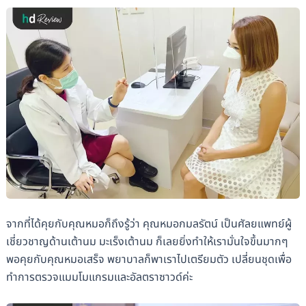
จากที่ได้คุยกับคุณหมอก็ถึงรู้ว่า คุณหมอกมลรัตน์ เป็นศัลยแพทย์ผู้
เชี่ยวชาญด้านเต้านม มะเร็งเต้านม ก็เลยยิ่งทำให้เรามั่นใจขึ้นมากๆ
พอคุยกับคุณหมอเสร็จ พยาบาลก็พาเราไปเตรียมตัว เปลี่ยนชุดเพื่อ
ทำการตรวจแมมโมแกรมและอัลตราซาวด์ค่ะ