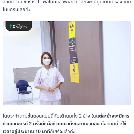
ล็อกเต้านมของเราไว้ พอได้ที่แล้วพี่พยาบาลก็จะกดปุ่มเดินเครื่องแมม
โมแกรมเลยค่ะ
โดยจะทำตามขั้นตอนแบบนี้กับเต้านมทั้ง 2 ข้าง ใน
แต่ละข้างจะมีการ
ถ่ายเอกซเรย์ 2 ครั้งค่ะ คือถ่ายแนวตั้งและแนวนอน
ทั้งหมดนี้จะ
ใช้
เวลาอยู่ประมาณ 10 นาที
ก็เสร็จแล้วค่ะ