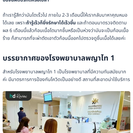
ถ้าเรารู้สึกว่ามันโตเร็วไป ภายใน 2-3 เดือนนี้ให้เรากลับมาหาคุณหมอ
ได้เลย เพราะ
ถ้ารู้เร็วก็ยิ่งรักษาได้เร็วขึ้น
และถ้าตอนมาตรวจติดตาม
ผล 6 เดือนนี้แล้วก้อนเนื้อโตมากขึ้นหรือเป็นห่วงว่ามันจะเป็นก้อนเนื้อ
ร้าย ก็สามารถที่จะผ่าตัดเอาตัวก้อนนี้ออกไปตรวจดูชิ้นเนื้อได้เลยค่ะ
บรรยากาศของโรงพยาบาลพญาไท 1
สำหรับโรงพยาบาลพญาไท 1 เป็นโรงพยาบาลที่มีความทันสมัยมาก
ค่ะ มีมาตรการการป้องกันโควิดเป็นอย่างดี สถานที่สะอาดน่าใช้บริการ