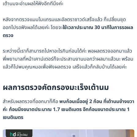
เต้านมจะอ่านผลให้ฟังอีกทีนึงค่ะ
หลังจากตรวจแมมโมแกรมและอัลตราซาวด์เสร็จแล้ว ก็เปลี่ยนชุด
ออกไปรอฟังผลได้เลยค่ะ โดยจะ
ใช้เวลาประมาณ 30 นาทีในการรอผล
ตรวจ
ระหว่างนี้เราก็สามารถไปหาอะไรกินก่อนได้ค่ะ พอผลตรวจออกมาแล้ว
พี่พยาบาลที่หน้าเคาน์เตอร์ก็จะประสานงานบอกว่าผลมาแล้วนะ พร้อม
แล้วก็ไปพบคุณหมอเพื่อฟังผลตรวจ เสร็จแล้วก็กลับบ้านได้เลยค่ะ
ผลการตรวจคัดกรองมะเร็งเต้านม
สำหรับผลตรวจที่ออกมาก็คือ
พบก้อนเนื้ออยู่ 2 ก้อน ที่เต้านมข้างขวา
ค่ะ
ก้อนนึงขนาดประมาณ 1.7 เซนติเมตร อีกก้อนขนาดประมาณ 1
เซนติเมตร