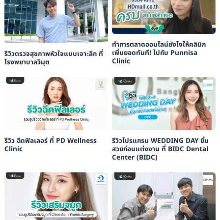
ทำการตลาดออนไลน์ยังไงให้คลินิก
เพิ่มยอดทันที! ไปกับ Punnisa
รีวิวตรวจสุขภาพหัวใจแบบเจาะลึก ที่
Clinic
โรงพยาบาลวิมุต
รีวิว ฉีดฟิลเลอร์ ที่ PD Wellness
รีวิวโปรแกรม WEDDING DAY ยิ้ม
Clinic
สวยก่อนแต่งงาน ที่ BIDC Dental
Center (BIDC)