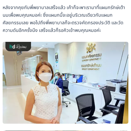
หลังจากคุยกับพี่พยาบาลเสร็จแล้ว เค้าก็จะพาเรามาที่แผนกรักษ์เต้า
นมเพื่อพบคุณหมอค่ะ ซึ่งแผนกนี้จะอยู่บริเวณเดียวกับแผนก
ศัลยกรรมเลย พอไปถึงพี่พยาบาลก็จะตรวจคัดกรองประวัติ และวัด
ความดันอีกครั้งนึง เสร็จแล้วก็รอคิวเข้าพบคุณหมอค่ะ