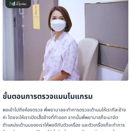
ขั้นตอนการตรวจแมมโมแกรม
พอเข้าไปถึงห้องตรวจ พี่พยาบาลจะทำการตรวจเต้านมให้เราทีละข้าง
ค่ะ โดยจะให้เราเปิดเสื้อข้างที่ทำออก จากนั้นพี่พยาบาลก็จะมาจัด
ตำแหน่งเต้านมของเราให้พอดีกับตัวเครื่อง และตัวเครื่องก็จะทำการ