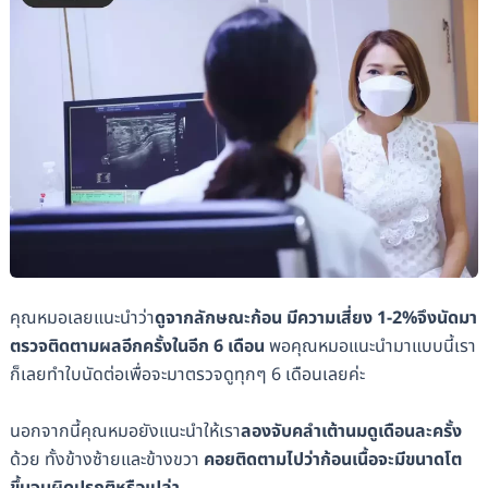
คุณหมอเลยแนะนำว่า
ดูจากลักษณะก้อน มีความเสี่ยง 1-2%จึงนัดมา
ตรวจติดตามผลอีกครั้งในอีก 6 เดือน
พอคุณหมอแนะนำมาแบบนี้เรา
ก็เลยทำใบนัดต่อเพื่อจะมาตรวจดูทุกๆ 6 เดือนเลยค่ะ
นอกจากนี้คุณหมอยังแนะนำให้เรา
ลองจับคลำเต้านมดูเดือนละครั้ง
ด้วย ทั้งข้างซ้ายและข้างขวา
คอยติดตามไปว่าก้อนเนื้อจะมีขนาดโต
ขึ้นจนผิดปรกติหรือเปล่า