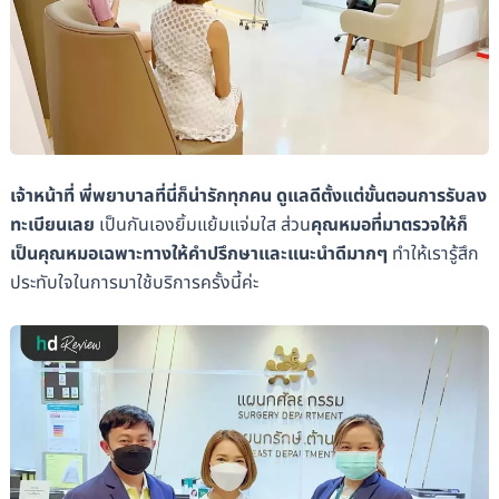
เจ้าหน้าที่ พี่พยาบาลที่นี่ก็น่ารักทุกคน ดูแลดีตั้งแต่ขั้นตอนการรับลง
ทะเบียนเลย
เป็นกันเองยิ้มแย้มแจ่มใส ส่วน
คุณหมอที่มาตรวจให้ก็
เป็นคุณหมอเฉพาะทางให้คำปรึกษาและแนะนำดีมากๆ
ทำให้เรารู้สึก
ประทับใจในการมาใช้บริการครั้งนี้ค่ะ