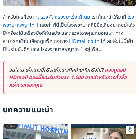
สำหรับใครที่อยาก
ตรวจคัดกรองมะเร็งเต้านม
เราก็แนะนำให้มาที่
โรง
พยาบาลพญาไท 1
เลยค่ะ ที่นี่เป็นโรงพยาบาลที่มีชื่อเสียงมากอยู่แล้ว
มีเครื่องไม้เครื่องมือที่ทันสมัย และตรวจโดยคุณหมอเฉพาะทาง
สามารถเข้าไปเลือกดูแพ็กเกจทาง
HDmall.co.th
ได้เลยค่ะ ในนี้เค้า
มีโปรโมชั่นดีๆ ของ โรงพยาบาลพญาไท 1 อยู่เพียบ
สนใจในแพ็คเกจนี้หรือแพ็คเกจที่คล้ายกันหรือไม่?
ลองดูแอป
HDmall ตอนนี้และรับส่วนลด 1,000 บาทสำหรับการสั่งซื้อ
ครั้งแรกของคุณ
บทความแนะนำ