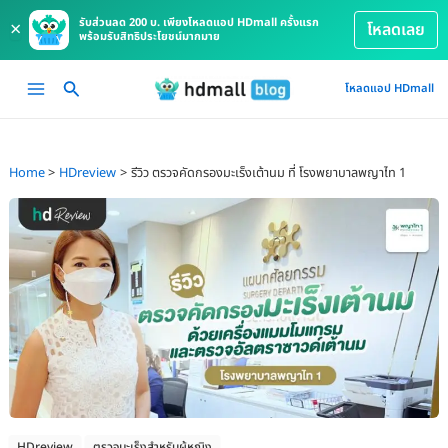
รับส่วนลด 200 บ. เพียงโหลดแอป HDmall ครั้งแรก
×
โหลดเลย
พร้อมรับสิทธิประโยชน์มากมาย
Skip
Main
โหลดแอป HDmall
to
Menu
content
Home
HDreview
รีวิว ตรวจคัดกรองมะเร็งเต้านม ที่ โรงพยาบาลพญาไท 1
HDreview
ตรวจมะเร็งสำหรับผู้หญิง