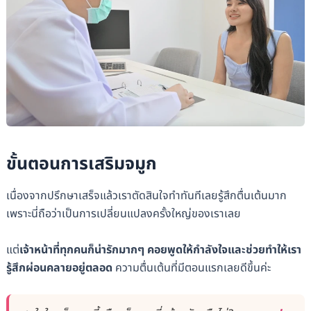
ขั้นตอนการเสริมจมูก
เนื่องจากปรึกษาเสร็จแล้วเราตัดสินใจทำทันทีเลยรู้สึกตื่นเต้นมาก
เพราะนี่ถือว่าเป็นการเปลี่ยนแปลงครั้งใหญ่ของเราเลย
แต่
เจ้าหน้าที่ทุกคนก็น่ารักมากๆ คอยพูดให้กำลังใจและช่วยทำให้เรา
รู้สึกผ่อนคลายอยู่ตลอด
ความตื่นเต้นที่มีตอนแรกเลยดีขึ้นค่ะ