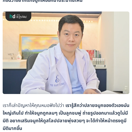
ก่อนว่าอยากแก้จมูกให้ออกมาประมาณไหน
เราก็เล่าปัญหาให้คุณหมอฟังไปว่า
เรารู้สึกว่าปลายจมูกของตัวเองมัน
ใหญ่เกินไป ทำให้จมูกดูกลมๆ เป็นลูกชมพู่ ถ่ายรูปออกมาแล้วดูไม่มี
มิติ อยากเสริมจมูกให้ดูสโลปปลายพุ่งสวยๆ จะได้ทำให้หน้าตรงดูมี
มิติมากขึ้น