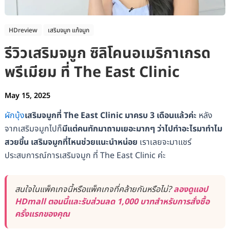
HDreview
เสริมจมูก แก้จมูก
รีวิวเสริมจมูก ซิลิโคนอเมริกาเกรด
พรีเมียม ที่ The East Clinic
May 15, 2025
ผักบุ้ง
เสริมจมูกที่ The East Clinic มาครบ 3 เดือนแล้วค่ะ
หลัง
จากเสริมจมูกไปก็
มีแต่คนทักมาถามเยอะมากๆ ว่าไปทำอะไรมาทำไม
สวยขึ้น เสริมจมูกที่ไหนช่วยแนะนำหน่อย
เราเลยจะมาแชร์
ประสบการณ์การเสริมจมูก ที่ The East Clinic ค่ะ
สนใจในแพ็คเกจนี้หรือแพ็คเกจที่คล้ายกันหรือไม่?
ลองดูแอป
HDmall ตอนนี้และรับส่วนลด 1,000 บาทสำหรับการสั่งซื้อ
ครั้งแรกของคุณ