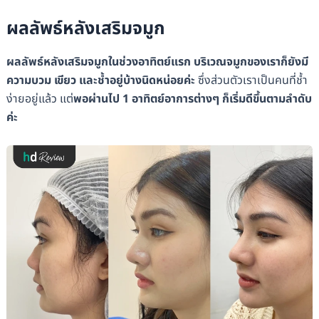
ผลลัพธ์หลังเสริมจมูก
ผลลัพธ์หลังเสริมจมูกในช่วงอาทิตย์แรก บริเวณจมูกของเราก็ยังมี
ความบวม เขียว และช้ำอยู่บ้างนิดหน่อยค่ะ
ซึ่งส่วนตัวเราเป็นคนที่ช้ำ
ง่ายอยู่แล้ว แต่
พอผ่านไป 1 อาทิตย์อาการต่างๆ ก็เริ่มดีขึ้นตามลำดับ
ค่ะ