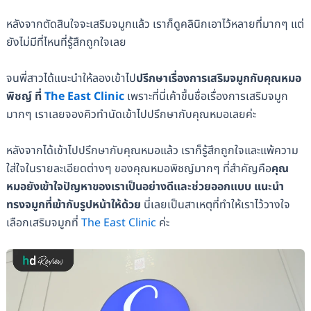
หลังจากตัดสินใจจะเสริมจมูกแล้ว เราก็ดูคลินิกเอาไว้หลายที่มากๆ แต่
ยังไม่มีที่ไหนที่รู้สึกถูกใจเลย
จนพี่สาวได้แนะนำให้ลองเข้าไป
ปรึกษาเรื่องการเสริมจมูกกับคุณหมอ
พิชญ์ ที่
The East Clinic
เพราะที่นี่เค้าขึ้นชื่อเรื่องการเสริมจมูก
มากๆ เราเลยจองคิวทำนัดเข้าไปปรึกษากับคุณหมอเลยค่ะ
หลังจากได้เข้าไปปรึกษากับคุณหมอแล้ว เราก็รู้สึกถูกใจและแพ้ความ
ใส่ใจในรายละเอียดต่างๆ ของคุณหมอพิชญ์มากๆ ที่สำคัญคือ
คุณ
หมอยังเข้าใจปัญหาของเราเป็นอย่างดีและช่วยออกแบบ แนะนำ
ทรงจมูกที่เข้ากับรูปหน้าให้ด้วย
นี่เลยเป็นสาเหตุที่ทำให้เราไว้วางใจ
เลือกเสริมจมูกที่
The East Clinic
ค่ะ