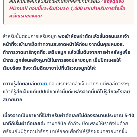
สนใจในแพ็คเกจนี้หรือแพ็คเกจที่คล้ายกันหรือไม่?
ลองดูแอป
HDmall ตอนนี้และรับส่วนลด 1,000 บาทสำหรับการสั่งซื้อ
ครั้งแรกของคุณ
สำหรับขั้นตอนการเสริมจมูก
พอเข้าห้องผ่าตัดแล้วขั้นตอนแรกเจ้า
หน้าที่จะเข้ามาเช็ดทำความสะอาดหน้าให้ก่อน จากนั้นคุณหมอจะ
ทำการวาดมาร์กจุดที่จะเสริมจมูก แล้วเริ่มต้นจากการผ่าหลังหูเพื่อ
นำกระดูกอ่อนหลังหูมาใช้ในการรองปลายจมูก เย็บปิดแผลให้
เรียบร้อย ถึงจะเริ่มฉีดยาชาไปที่บริเวณจมูกให้ค่ะ
ความรู้สึกตอนฉีด
ยาชา
ตอนแรกเรากลัวเจ็บมากๆ แต่พอฉีดจริงๆ
แล้วก็
รู้สึกเจ็บแค่แปปเดียวเท่านั้นค่ะ
หลังจากนั้นก็ไม่รู้สึกอะไรเลย
สบายมาก
เนื่องจากเป็นยาชาที่ใช้สำหรับผ่าตัดเลยไม่ต้องรอนานประมาณ 5-10
นาทีก็เริ่มผ่าตัดเลยค่ะ
ทางคลินิกเค้าก็จะเปิดเพลงให้เราฟังไปด้วย
พร้อมกับมีตุ๊กตาน่ารักๆ มาให้กอดเพื่อทำให้รู้สึกผ่อนคลายมากขึ้น