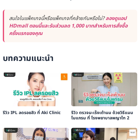
สนใจในแพ็คเกจนี้หรือแพ็คเกจที่คล้ายกันหรือไม่?
ลองดูแอป
HDmall ตอนนี้และรับส่วนลด 1,000 บาทสำหรับการสั่งซื้อ
ครั้งแรกของคุณ
บทความแนะนำ
รีวิว IPL ลดรอยสิว ที่ Aki Clinic
รีวิว ตรวจมะเร็งเต้านม ด้วยวิธีแมม
โมแกรม ที่ โรงพยาบาลพญาไท 2