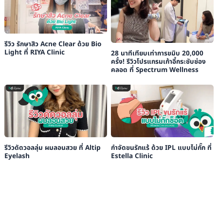
รีวิว รักษาสิว Acne Clear ด้วย Bio
Light ที่ RIYA Clinic
28 นาทีเทียบเท่าการขมิบ 20,000
ครั้ง! รีวิวโปรแกรมเก้าอี้กระชับช่อง
คลอด ที่ Spectrum Wellness
รีวิวดัดวอลลุ่ม ผมลอนสวย ที่ Altip
กำจัดขนรักแร้ ด้วย IPL แบบไม่กั๊ก ที่
Eyelash
Estella Clinic