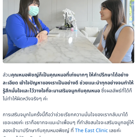
ส่วน
คุณหมอพิชญ์ก็เป็นคุณหมอที่เก่งมากๆ ให้คำปรึกษาได้อย่าง
ละเอียด เข้าใจปัญหาของเราเป็นอย่างดี ช่วยแนะนำทุกอย่างจนทำให้
รู้สึกมั่นใจและไว้วางใจที่จะมาเสริมจมูกกับคุณหมอ
ซึ่งผลลัพธ์ที่ได้ก็
ไม่ทำให้ผิดหวังจริงๆ ค่ะ
การเสริมจมูกในครั้งนี้ถือว่าช่วยเรียกความมั่นใจของเรากลับมาได้
เยอะเลยค่ะ เราก็อยากจะแนะนำเพื่อนๆ ที่กำลังสนใจจะเสริมจมูกอยู่ให้
ลองเข้ามาปรึกษากับคุณหมอพิชญ์ ที่
The East Clinic
เลยค่ะ