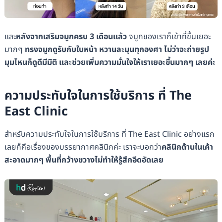
และ
หลังจากเสริมจมูกครบ 3 เดือนแล้ว
จมูกของเราก็เข้าที่ขึ้นเยอะ
มากๆ
ทรงจมูกดูรับกับใบหน้า หวานละมุนทุกองศา ไม่ว่าจะถ่ายรูป
มุมไหนก็ดูดีมีมิติ และช่วยเพิ่มความมั่นใจให้เราเยอะขึ้นมากๆ เลยค่ะ
ความประทับใจในการใช้บริการ ที่ The
East Clinic
สำหรับความประทับใจในการใช้บริการ ที่ The East Clinic อย่างแรก
เลยก็คือเรื่องของบรรยากาศคลินิกค่ะ เราจะบอกว่า
คลินิกด้านในเค้า
สะอาดมากๆ พื้นที่กว้างขวางไม่ทำให้รู้สึกอึดอัดเลย