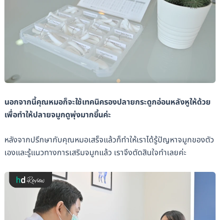
นอกจากนี้คุณหมอก็จะใช้เทคนิครองปลายกระดูกอ่อนหลังหูให้ด้วย
เพื่อทำให้ปลายจมูกดูพุ่งมากขึ้นค่ะ
หลังจากปรึกษากับคุณหมอเสร็จแล้วก็ทำให้เราได้รู้ปัญหาจมูกของตัว
เองและรู้แนวทางการเสริมจมูกแล้ว เราจึงตัดสินใจทำเลยค่ะ