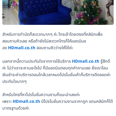
สำหรับการทำนัดก็สะดวกมากๆ ค่ะ โทรเข้าโดยตรงที่คลินิกเพื่อ
สอบถามคิวเลย หรือถ้ายังไม่สะดวกโทรก็ให้แอดมินข
อง
HDmall.co.th
สอบถามคิวว่างให้ได้ค่ะ
นอกจากนี้ความประทับใจจากการใช้บริการ
HDmall.co.th
รู้สึกดี
ค่ะ ไม่ว่าเราจะถามอะไรไป ก็มีแอดมินตอบทุกคำถามเลย ยิ่งเราโอน
เงินชำระค่าบริการตอนใกล้เวลาหมดโปรโมชั่นเค้าก็บริการดีตลอดค่ะ
ประทับใจมากๆ
สำหรับใครที่หาโปรโมชั่นความงามก็แนะนำเลยค่ะ
เพราะ
HDmall.co.th
มีโปรโมชั่นความงามราคาถูก แถมคลินิกก็ได้
มาตรฐานด้วยค่ะ