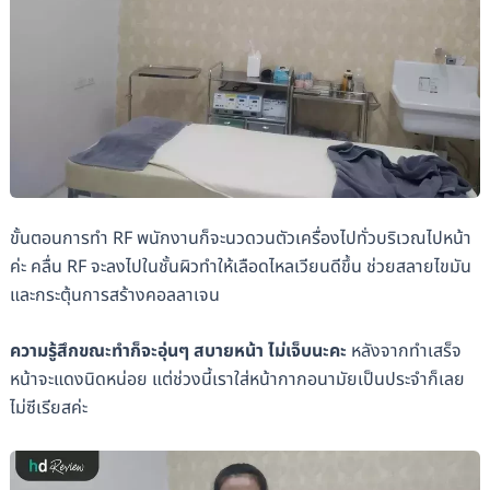
ขั้นตอนการทำ RF พนักงานก็จะนวดวนตัวเครื่องไปทั่วบริเวณไปหน้า
ค่ะ คลื่น RF จะลงไปในชั้นผิวทำให้เลือดไหลเวียนดีขึ้น ช่วยสลายไขมัน
และกระตุ้นการสร้างคอลลาเจน
ความรู้สึกขณะทำก็จะอุ่นๆ สบายหน้า ไม่เจ็บนะคะ
หลังจากทำเสร็จ
หน้าจะแดงนิดหน่อย แต่ช่วงนี้เราใส่หน้ากากอนามัยเป็นประจำก็เลย
ไม่ซีเรียสค่ะ