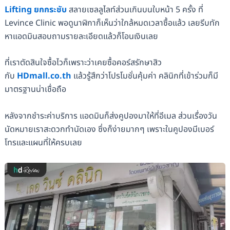
Lifting ยกกระชับ
สลายเซลลูไลท์ส่วนเกินบนใบหน้า 5 ครั้ง ที่
Levince Clinic พอดูนาฬิกาก็เห็นว่าใกล้หมดเวลาซื้อแล้ว เลยรีบทัก
หาแอดมินสอบถามรายละเอียดแล้วก็โอนเงินเลย
ที่เราตัดสินใจซื้อไวก็เพราะว่าเคยซื้อคอร์สรักษาสิว
กับ
HDmall.co.th
แล้วรู้สึกว่าโปรโมชั่นคุ้มค่า คลินิกที่เข้าร่วมก็มี
มาตรฐานน่าเชื่อถือ
หลังจากชำระค่าบริการ แอดมินก็ส่งคูปองมาให้ที่อีเมล ส่วนเรื่องวัน
นัดหมายเราสะดวกทำนัดเอง ซึ่งก็ง่ายมากๆ เพราะในคูปองมีเบอร์
โทรและแผนที่ให้ครบเลย