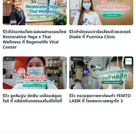
รีวิวโปรแกรมโยคะผสมผสานแผนไทย
รีวิวกำจัดขนบราซิลเลียนด้วยเลเซอร์
Restorative Yoga x Thai
Diode ที่ Punnisa Clinic
Wellness ที่ Regenelife Vital
Center
รีวิว ขูดหินปูน ขัดฟัน เคลือบฟลูออ
รีวิว ตรวจสุขภาพตาก่อนทำ FEMTO
ไรด์ ที่ คลินิกทันตกรรมสไมล์โซไซตี้
LASIK ที่ โรงพยาบาลพญาไท 3