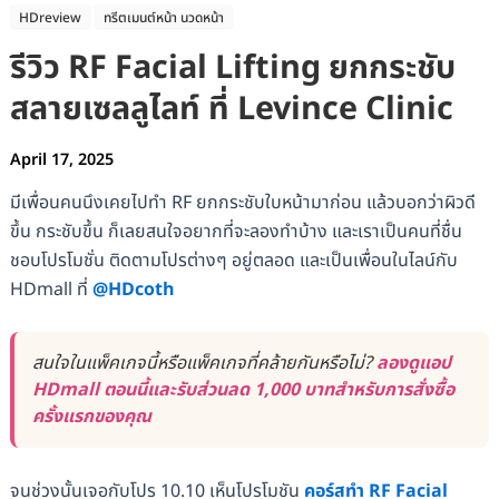
HDreview
ทรีตเมนต์หน้า นวดหน้า
รีวิว RF Facial Lifting ยกกระชับ
สลายเซลลูไลท์ ที่ Levince Clinic
April 17, 2025
มีเพื่อนคนนึงเคยไปทำ RF ยกกระชับใบหน้ามาก่อน แล้วบอกว่าผิวดี
ขึ้น กระชับขึ้น ก็เลยสนใจอยากที่จะลองทำบ้าง และเราเป็นคนที่ชื่น
ชอบโปรโมชั่น ติดตามโปรต่างๆ อยู่ตลอด และเป็นเพื่อนในไลน์กับ
HDmall ที่
@HDcoth
สนใจในแพ็คเกจนี้หรือแพ็คเกจที่คล้ายกันหรือไม่?
ลองดูแอป
HDmall ตอนนี้และรับส่วนลด 1,000 บาทสำหรับการสั่งซื้อ
ครั้งแรกของคุณ
จนช่วงนั้นเจอกับโปร 10.10 เห็นโปรโมชัน
คอร์สทำ RF Facial