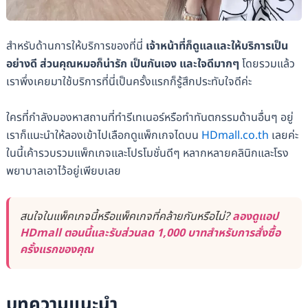
สำหรับด้านการให้บริการของที่นี่
เจ้าหน้าที่ก็ดูแลและให้บริการเป็น
อย่างดี
ส่วนคุณหมอก็น่ารัก เป็นกันเอง และใจดีมากๆ
โดยรวมแล้ว
เราพึ่งเคยมาใช้บริการที่นี่เป็นครั้งแรกก็รู้สึกประทับใจดีค่ะ
ใครที่กำลังมองหาสถานที่ทำรีเทเนอร์หรือทำทันตกรรมด้านอื่นๆ อยู่
เราก็แนะนำให้ลองเข้าไปเลือกดูแพ็กเกจไดบน
HDmall.co.th
เลยค่ะ
ในนี้เค้ารวบรวมแพ็กเกจและโปรโมชั่นดีๆ หลากหลายคลินิกและโรง
พยาบาลเอาไว้อยู่เพียบเลย
สนใจในแพ็คเกจนี้หรือแพ็คเกจที่คล้ายกันหรือไม่?
ลองดูแอป
HDmall ตอนนี้และรับส่วนลด 1,000 บาทสำหรับการสั่งซื้อ
ครั้งแรกของคุณ
บทความแนะนำ