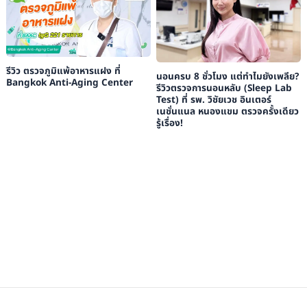
รีวิว ตรวจภูมิแพ้อาหารแฝง ที่
นอนครบ 8 ชั่วโมง แต่ทำไมยังเพลีย?
Bangkok Anti-Aging Center
รีวิวตรวจการนอนหลับ (Sleep Lab
Test) ที่ รพ. วิชัยเวช อินเตอร์
เนชั่นแนล หนองแขม ตรวจครั้งเดียว
รู้เรื่อง!