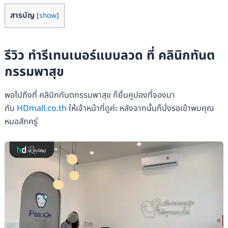
สารบัญ
[
show
]
รีวิว ทำรีเทนเนอร์แบบลวด ที่ คลินิกทันต
กรรมพาสุข
พอไปถึงที่ คลินิกทันตกรรมพาสุข ก็ยื่นคูปองที่จองมา
กับ
HDmall.co.th
ให้เจ้าหน้าที่ดูค่ะ หลังจากนั้นก็นั่งรอเข้าพบคุณ
หมอสักครู่