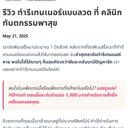
รีวิว ทำรีเทนเนอร์แบบลวด ที่ คลินิก
ทันตกรรมพาสุข
May 21, 2025
เราจัดฟันเสร็จมาประมาณ 1 ปีแล้วค่ะ หลังจากที่จัดฟันเสร็จเราก็ทำรี
เทนเนอร์แบบลวดแล้วใส่มาตลอดเลย จน
ล่าสุดเราดันทำรีเทนเนอร์
หาย พอไม่ได้ใส่นานๆ ก็แอบกังวลว่าฟันจะกลับมามีปัญหาอีก
เรา
เลยอยากทำรีเทนเนอร์อันใหม่ค่ะ
สนใจในแพ็คเกจนี้หรือแพ็คเกจที่คล้ายกันหรือไม่?
ลองดูแอป
HDmall ตอนนี้และรับส่วนลด 1,000 บาทสำหรับการสั่งซื้อ
ครั้งแรกของคุณ
ด้วยความที่ตอนนี้เราย้ายมาอยู่ที่ประเทศสิงคโปร์ ค่าใช้จ่ายในการ