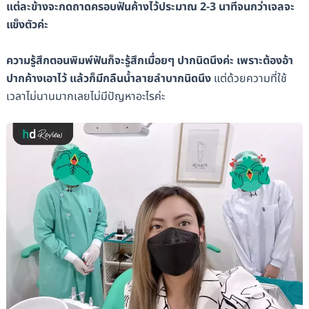
แต่ละข้างจะกดถาดครอบฟันค้างไว้ประมาณ 2-3 นาทีจนกว่าเจลจะ
แข็งตัวค่ะ
ความรู้สึกตอนพิมพ์ฟันก็จะรู้สึกเมื่อยๆ ปากนิดนึงค่ะ เพราะต้องอ้า
ปากค้างเอาไว้ แล้วก็มีกลืนน้ำลายลำบากนิดนึง
แต่ด้วยความที่ใช้
เวลาไม่นานมากเลยไม่มีปัญหาอะไรค่ะ