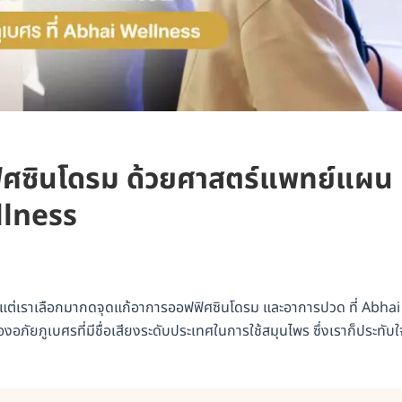
ฟิศซินโดรม ด้วยศาสตร์แพทย์แผน
llness
 แต่เราเลือกมากดจุดแก้อาการออฟฟิศซินโดรม และอาการปวด ที่ Abhai
อภัยภูเบศรที่มีชื่อเสียงระดับประเทศในการใช้สมุนไพร ซึ่งเราก็ประทับใ