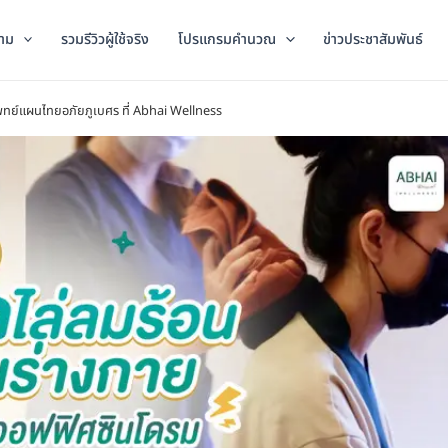
าม
รวมรีวิวผู้ใช้จริง
โปรแกรมคำนวณ
ข่าวประชาสัมพันธ์
พทย์แผนไทยอภัยภูเบศร ที่ Abhai Wellness