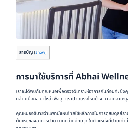
สารบัญ
[
show
]
การมาใช้บริการที่ Abhai Welln
เราจะได้พบกับคุณหมอเพื่อตรวจวิเคราะห์อาการกันก่อนค่ะ ซึ่
กล้ามเนื้อคอ บ่าไหล่ เพื่อดูว่าเราปวดตรงไหนบ้าง มาจากสาเหตุ
คุณหมออธิบายว่าแพทย์แผนไทยใช้หลักการในการดูสมดุลย์ธาตุของ
ต้นเหตุของอาการปวด มากกว่าแค่กดจุดในตำแหน่งที่ปวดเท่านั