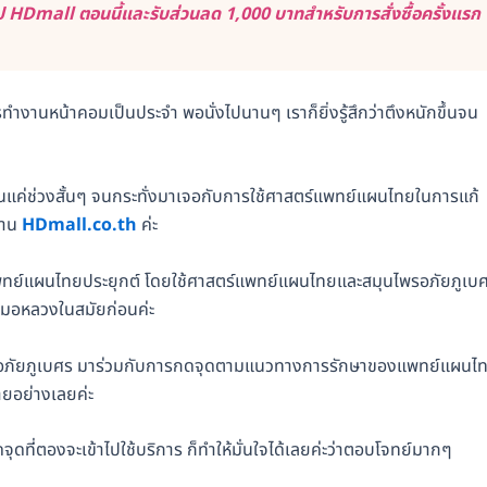
 HDmall ตอนนี้และรับส่วนลด 1,000 บาทสำหรับการสั่งซื้อครั้งแรก
รทำงานหน้าคอมเป็นประจำ พอนั่งไปนานๆ เราก็ยิ่งรู้สึกว่าตึงหนักขึ้นจน
แค่ช่วงสั้นๆ จนกระทั่งมาเจอกับการใช้ศาสตร์แพทย์แผนไทยในการแก้
่าน
HDmall.co.th
ค่ะ
กแพทย์แผนไทยประยุกต์ โดยใช้ศาสตร์แพทย์แผนไทยและสมุนไพรอภัยภูเบ
หมอหลวงในสมัยก่อนค่ะ
ไพร อภัยภูเบศร มาร่วมกับการกดจุดตามแนวทางการรักษาของแพทย์แผนไ
ายอย่างเลยค่ะ
ดที่ตองจะเข้าไปใช้บริการ ก็ทำให้มั่นใจได้เลยค่ะว่าตอบโจทย์มากๆ