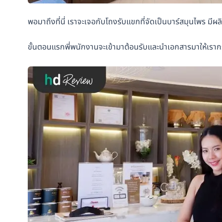
พอมาถึงที่นี่ เราจะเจอกับโถงรับแขกที่จัดเป็นบาร์สมุนไพร มีผ
ขั้นตอนแรกพี่พนักงานจะเข้ามาต้อนรับและนำเอกสารมาให้เรากร