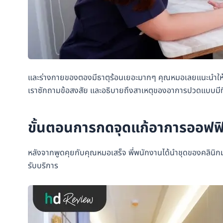
และร่างกายของตองมีธาตุร้อนเยอะมากๆ คุณหมอเลยแนะนำให้กดจ
เราซักถามข้อสงสัย และอธิบายถึงสาเหตุของอาการปวดแบบมีที่
ขั้นตอนการกดจุดแก้อาการออฟฟิ
หลังจากพูดคุยกับคุณหมอเสร็จ พี่พนักงานได้นำชุดของคลินิกมาใ
รับบริการ