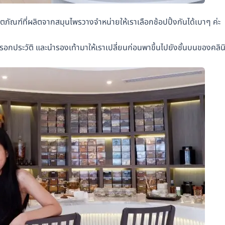
ลิตภัณฑ์ที่ผลิตจากสมุนไพรวางจำหน่ายให้เราเลือกช้อปปิ้งกันได้เบาๆ ค่ะ
อกประวัติ และนำรองเท้ามาให้เราเปลี่ยนก่อนพาขึ้นไปยังชั้นบนของคลิน