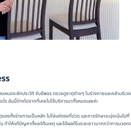
ess
งคุณหมอจะซักประวัติ จับชีพจร ตรวจดูธาตุต่างๆ ในร่างกายและคลำบริเว
อะไร อันนี้ต่างไปจากที่เคยไปใช้บริการมาทั้งหมดเลยค่ะ
ทั้งร่างกายเป็นหลัก ไม่ใช่แค่ตรงที่ปวด และการรักษาจะมุ่งเน้นไปที่
้น ทำให้แก้ปัญหาตั้งแต่ต้นเหตุ และได้ผลดีในระยะยาวมากกว่าการนวดก