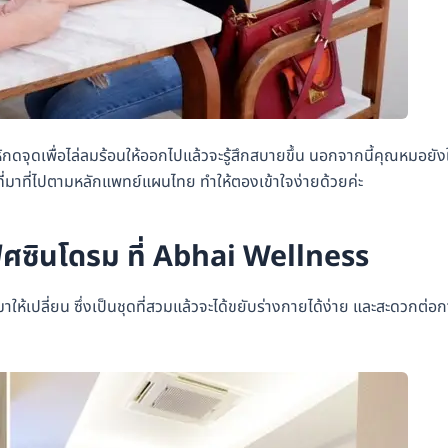
ุดเพื่อไล่ลมร้อนให้ออกไปแล้วจะรู้สึกสบายขึ้น นอกจากนี้คุณหมอยังใ
มาที่ไปตามหลักแพทย์แผนไทย ทำให้ตองเข้าใจง่ายด้วยค่ะ
ศซินโดรม ที่ Abhai Wellness
ห้เปลี่ยน ซึ่งเป็นชุดที่สวมแล้วจะได้ขยับร่างกายได้ง่าย และสะดวกต่อ