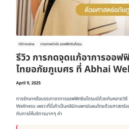
HDreview
กายภาพบำบัด ออฟฟิศซินโดรม
รีวิว การกดจุดแก้อาการออฟ
ไทยอภัยภูเบศร ที่ Abhai We
April 9, 2025
การรักษาหรือบรรเทาอาการออฟฟิศซินโดรมมีด้วยกันหลายวิธี
Wellness เพราะที่นี่เค้าเป็นคลินิกแพทย์แผนไทยด้วยศาสตร์ของ
กับการให้บริการมากๆ ค่า