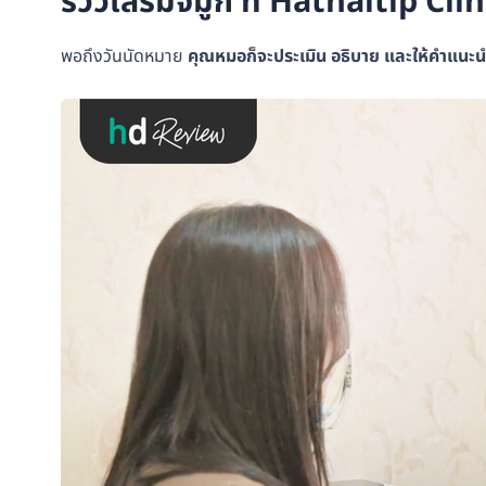
รีวิวเสริมจมูก ที่ Hathaitip Clin
พอถึงวันนัดหมาย
คุณหมอก็จะประเมิน อธิบาย และให้คำแนะน