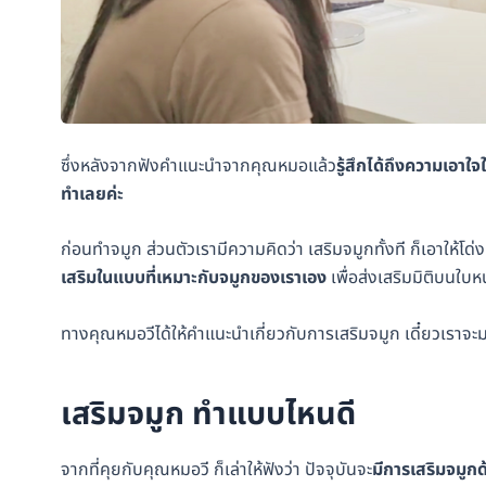
ซึ่งหลังจากฟังคำแนะนำจากคุณหมอแล้ว
รู้สึกได้ถึงความเอาใจ
ทำเลยค่ะ
ก่อนทำจมูก ส่วนตัวเรามีความคิดว่า เสริมจมูกทั้งที ก็เอาให้โด
เสริมในแบบที่เหมาะกับจมูกของเราเอง
เพื่อส่งเสริมมิติบนใบห
ทางคุณหมอวีได้ให้คำแนะนำเกี่ยวกับการเสริมจมูก เดี๋ยวเราจะมา
เสริมจมูก ทำแบบไหนดี
จากที่คุยกับคุณหมอวี ก็เล่าให้ฟังว่า ปัจจุบันจะ
มีการเสริมจมู