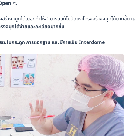
-Open
ค่ะ
ร้างจมูกได้เยอะ ทำให้สามารถแก้ไขปัญหาโครงสร้างจมูกได้มากขึ้น แล
รงจมูกได้ง่ายและละเอียดมากขึ้น
รตะไบกระดูก การตอกฐาน และมีการเย็บ Interdome