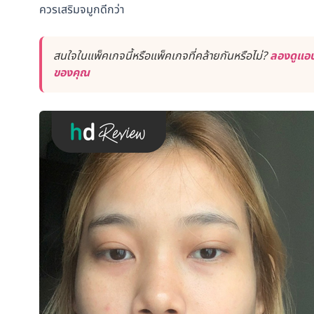
ควรเสริมจมูกดีกว่า
สนใจในแพ็คเกจนี้หรือแพ็คเกจที่คล้ายกันหรือไม่?
ลองดูแอป
ของคุณ