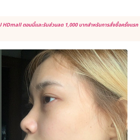
 HDmall ตอนนี้และรับส่วนลด 1,000 บาทสำหรับการสั่งซื้อครั้งแรก