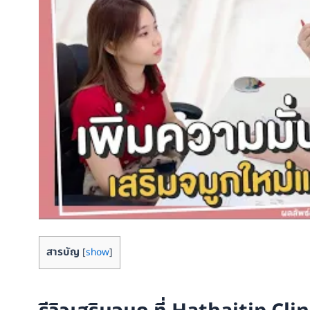
สารบัญ
[
show
]