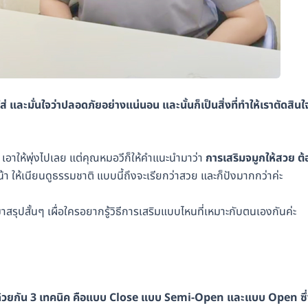
ใส่ และมั่นใจว่าปลอดภัยอย่างแน่นอน และนั้นก็เป็นสิ่งที่ทำให้เราตัดสินใ
่ง เอาให้พุ่งไปเลย แต่คุณหมอวีก็ให้คำแนะนำมาว่า
การเสริมจมูกให้สวย ต้
น้า ให้เนียนดูธรรมชาติ แบบนี้ถึงจะเรียกว่าสวย และก็ปังมากกว่าค่ะ
สรุปสั้นๆ เผื่อใครอยากรู้วิธีการเสริมแบบไหนที่เหมาะกับตนเองกันค่ะ
กด้วยกัน 3 เทคนิค คือแบบ Close แบบ Semi-Open และแบบ Open ซึ