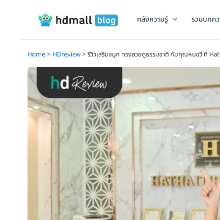
Skip
to
คลังความรู้
รวมบทคว
content
Home
HDreview
รีวิวเสริมจมูก ทรงสวยดูธรรมชาติ กับคุณหมอวี ที่ Hath