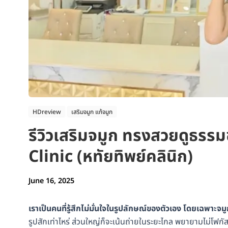
HDreview
เสริมจมูก แก้จมูก
รีวิวเสริมจมูก ทรงสวยดูธรรม
Clinic (หทัยทิพย์คลินิก)​
June 16, 2025
เราเป็นคนที่รู้สึกไม่มั่นใจในรูปลักษณ์ของตัวเอง โดยเฉพาะจม
รูปสักเท่าไหร่ ส่วนใหญ่ก็จะเน้นถ่ายในระยะไกล พยายามไม่โฟกัสใ