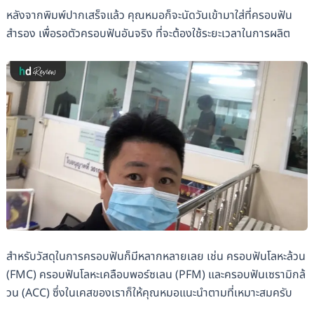
หลังจากพิมพ์ปากเสร็จแล้ว คุณหมอก็จะนัดวันเข้ามาใส่ที่ครอบฟัน
สำรอง เพื่อรอตัวครอบฟันอันจริง ที่จะต้องใช้ระยะเวลาในการผลิต
สำหรับวัสดุในการครอบฟันก็มีหลากหลายเลย เช่น ครอบฟันโลหะล้วน
(FMC) ครอบฟันโลหะเคลือบพอร์ซเลน (PFM) และครอบฟันเซรามิกล้
วน (ACC) ซึ่งในเคสของเราก็ให้คุณหมอแนะนำตามที่เหมาะสมครับ