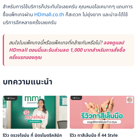
สำหรับการใช้บริการก็ประทับใจเลยครับ คุณหมอโอเคมากๆ แถมการ
ซื้อแพ็กเกจผ่าน
HDmall.co.th
ก็สะดวก ไม่ยุ่งยาก และน่าจะได้ใช้
บริการอีกหลายครั้งเลยครับ
สนใจในแพ็คเกจนี้หรือแพ็คเกจที่คล้ายกันหรือไม่?
ลองดูแอป
HDmall ตอนนี้และรับส่วนลด 1,000 บาทสำหรับการสั่งซื้อ
ครั้งแรกของคุณ
บทความแนะนำ
รีวิว ตรวจไขมัน ที่ มิตรไมตรีคลินิก
รีวิว ทาสีเล็บมือ ที่ 44 Style