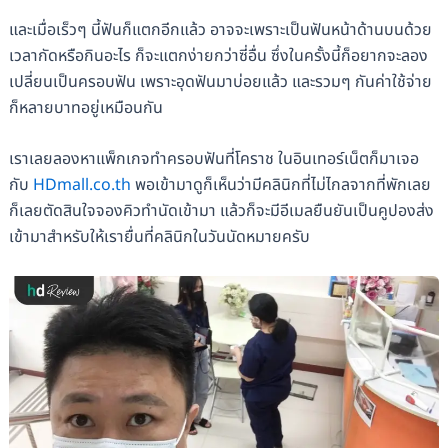
และเมื่อเร็วๆ นี้ฟันก็แตกอีกแล้ว อาจจะเพราะเป็นฟันหน้าด้านบนด้วย
เวลากัดหรือกินอะไร ก็จะแตกง่ายกว่าซี่อื่น ซึ่งในครั้งนี้ก็อยากจะลอง
เปลี่ยนเป็นครอบฟัน เพราะอุดฟันมาบ่อยแล้ว และรวมๆ กันค่าใช้จ่าย
ก็หลายบาทอยู่เหมือนกัน
เราเลยลองหาแพ็กเกจทำครอบฟันที่โคราช ในอินเทอร์เน็ตก็มาเจอ
กับ
HDmall.co.th
พอเข้ามาดูก็เห็นว่ามีคลินิกที่ไม่ไกลจากที่พักเลย
ก็เลยตัดสินใจจองคิวทำนัดเข้ามา แล้วก็จะมีอีเมลยืนยันเป็นคูปองส่ง
เข้ามาสำหรับให้เรายื่นที่คลินิกในวันนัดหมายครับ